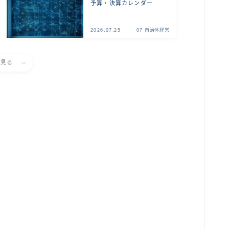
予算・決算カレンダー
2026.07.25
07 自治体経営
と見る