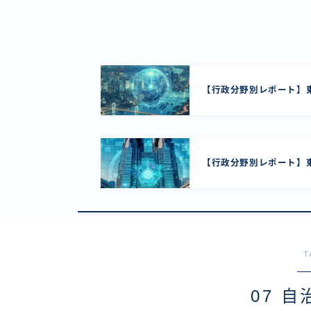
【行政分野別レポート】東
【行政分野別レポート】東
T
07 