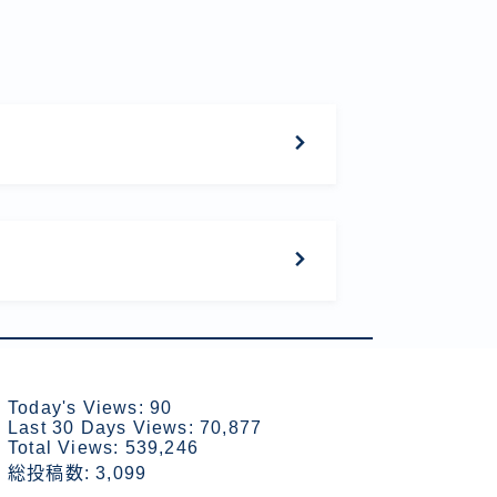
Today's Views:
90
Last 30 Days Views:
70,877
Total Views:
539,246
総投稿数:
3,099