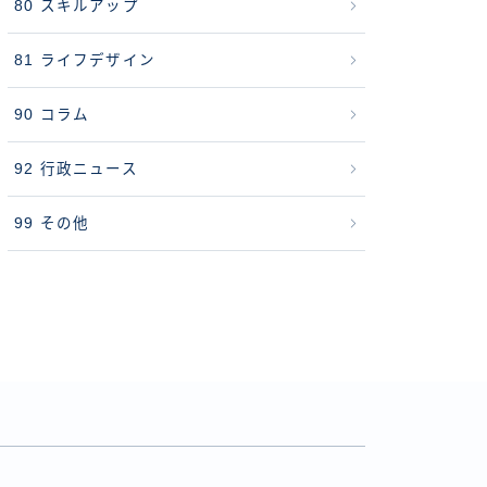
80 スキルアップ
81 ライフデザイン
90 コラム
92 行政ニュース
99 その他