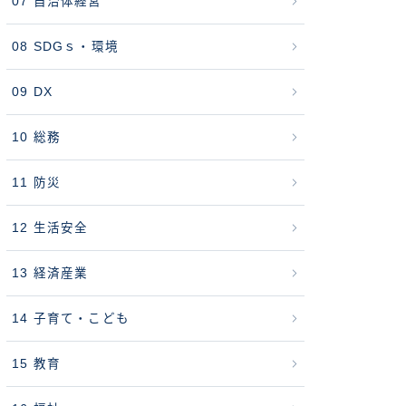
07 自治体経営
08 SDGｓ・環境
09 DX
10 総務
11 防災
12 生活安全
13 経済産業
14 子育て・こども
15 教育