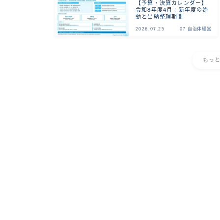
【予算・決算カレンダー】
令和8年度4月：新年度の始
動と出納整理期間
2026.07.25
07 自治体経営
もっ