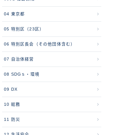
04 東京都
05 特別区（23区）
06 特別区長会（その他団体含む）
07 自治体経営
08 SDGｓ・環境
09 DX
10 総務
11 防災
12 生活安全