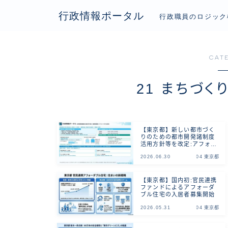
行政情報ポータル
行政職員のロジック
CAT
21 まちづく
【東京都】新しい都市づく
りのための都市開発諸制度
活用方針等を改定:アフォー
ダブル住宅の誘導
2026.06.30
04 東京都
【東京都】国内初:官民連携
ファンドによるアフォーダ
ブル住宅の入居者募集開始
2026.05.31
04 東京都