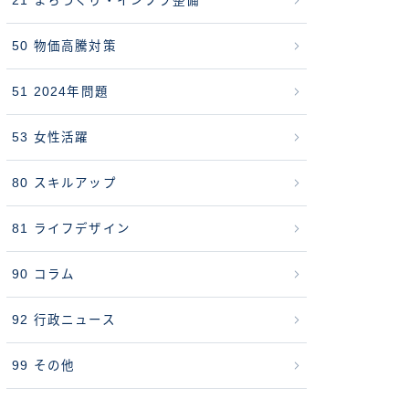
21 まちづくり・インフラ整備
50 物価高騰対策
51 2024年問題
53 女性活躍
80 スキルアップ
81 ライフデザイン
90 コラム
92 行政ニュース
99 その他