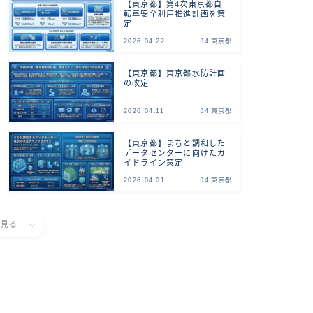
【東京都】第4次東京都自
転車安全利用推進計画を策
定
2026.04.22
04 東京都
【東京都】東京都水防計画
の改定
2026.04.11
04 東京都
【東京都】まちと調和した
データセンターに向けたガ
イドライン策定
2026.04.01
04 東京都
と見る