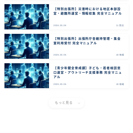
【特別出張所】災害時における地区本部設
営・避難所運営・情報収集 完全マニュアル
2026.03.06
11 防災
【特別出張所】出張所庁舎維持管理・集会
室利用受付 完全マニュアル
2026.03.06
18 地域
【青少年健全育成課】子ども・若者相談窓
口運営・アウトリーチ支援事務 完全マニュ
アル
2026.03.06
18 地域
もっと見る