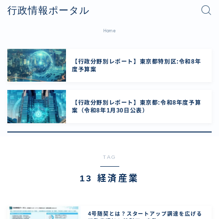
行政情報ポータル
Home
【行政分野別レポート】東京都特別区:令和8年
度予算案
【行政分野別レポート】東京都:令和8年度予算
案（令和8年1月30日公表）
TAG
13 経済産業
4号随契とは？スタートアップ調達を広げる