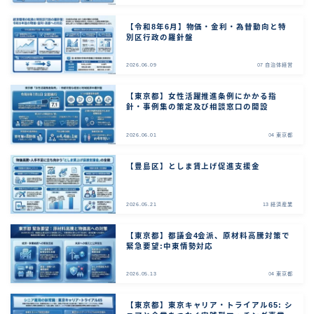
【令和8年6月】物価・金利・為替動向と特
別区行政の羅針盤
2026.06.09
07 自治体経営
【東京都】女性活躍推進条例にかかる指
針・事例集の策定及び相談窓口の開設
2026.06.01
04 東京都
【豊島区】としま賃上げ促進支援金
2026.05.21
13 経済産業
【東京都】都議会4会派、原材料高騰対策で
緊急要望:中東情勢対応
2026.05.13
04 東京都
【東京都】東京キャリア・トライアル65: シ