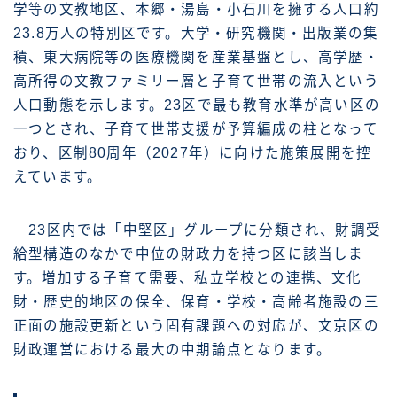
学等の文教地区、本郷・湯島・小石川を擁する人口約
23.8万人の特別区です。大学・研究機関・出版業の集
積、東大病院等の医療機関を産業基盤とし、高学歴・
高所得の文教ファミリー層と子育て世帯の流入という
人口動態を示します。23区で最も教育水準が高い区の
一つとされ、子育て世帯支援が予算編成の柱となって
おり、区制80周年（2027年）に向けた施策展開を控
えています。
23区内では「中堅区」グループに分類され、財調受
給型構造のなかで中位の財政力を持つ区に該当しま
す。増加する子育て需要、私立学校との連携、文化
財・歴史的地区の保全、保育・学校・高齢者施設の三
正面の施設更新という固有課題への対応が、文京区の
財政運営における最大の中期論点となります。