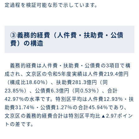
定過程を検証可能な形で示しています。
③義務的経費（人件費・扶助費・公債
費）の構造
義務的経費は人件費・扶助費・公債費の3項目で構
成され、文京区の令和5年度実績は人件費219.4億円
（構成比18.60％）、扶助費281.3億円（同
23.85％）、公債費6.3億円（同0.53％）、合計
42.97％の水準です。特別区平均は人件費12.93％・扶
助費31.74％・公債費1.27％の合計45.94％であり、
文京区の義務的経費合計は特別区平均比▲2.97ポイン
トの差です。