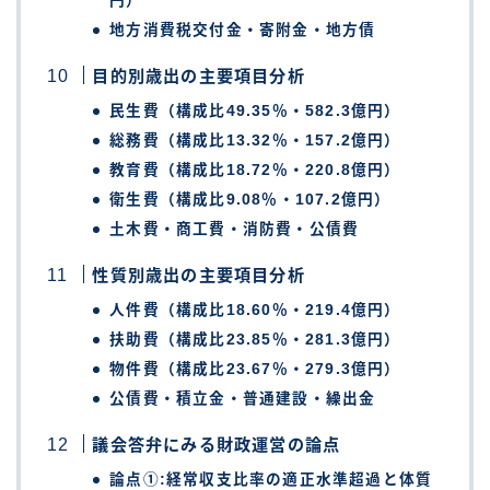
円）
地方消費税交付金・寄附金・地方債
目的別歳出の主要項目分析
民生費（構成比49.35％・582.3億円）
総務費（構成比13.32％・157.2億円）
教育費（構成比18.72％・220.8億円）
衛生費（構成比9.08％・107.2億円）
土木費・商工費・消防費・公債費
性質別歳出の主要項目分析
人件費（構成比18.60％・219.4億円）
扶助費（構成比23.85％・281.3億円）
物件費（構成比23.67％・279.3億円）
公債費・積立金・普通建設・繰出金
議会答弁にみる財政運営の論点
論点①:経常収支比率の適正水準超過と体質