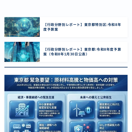
【行政分野別レポート】東京都特別区:令和8年
度予算案
【行政分野別レポート】東京都:令和8年度予算
案（令和8年1月30日公表）