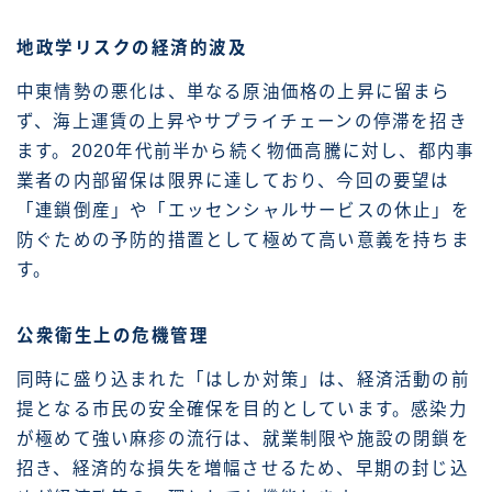
地政学リスクの経済的波及
中東情勢の悪化は、単なる原油価格の上昇に留まら
ず、海上運賃の上昇やサプライチェーンの停滞を招き
ます。2020年代前半から続く物価高騰に対し、都内事
業者の内部留保は限界に達しており、今回の要望は
「連鎖倒産」や「エッセンシャルサービスの休止」を
防ぐための予防的措置として極めて高い意義を持ちま
す。
公衆衛生上の危機管理
同時に盛り込まれた「はしか対策」は、経済活動の前
提となる市民の安全確保を目的としています。感染力
が極めて強い麻疹の流行は、就業制限や施設の閉鎖を
招き、経済的な損失を増幅させるため、早期の封じ込