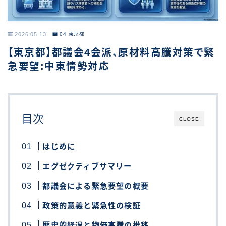
2026.05.13
04 東京都
【東京都】都議会4会派、原材料高騰対策で緊
急要望:中東情勢対応
目次
CLOSE
はじめに
エグゼクティブサマリー
都議会による緊急要望の概要
政策的意義と緊急性の検証
歴史的経過と物価高騰の推移