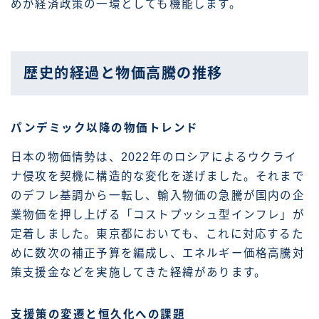
めが経済政策の一環としても機能します。
歴史的経過と物価高騰の推移
パンデミック以降の物価トレンド
日本の物価情勢は、2022年のロシアによるウクライ
ナ侵攻を契機に構造的な変化を遂げました。それまで
のデフレ基調から一転し、輸入物価の急騰が国内の企
業物価を押し上げる「コストプッシュ型インフレ」が
定着しました。東京都においても、これに対応するた
めに数次の補正予算を編成し、エネルギー価格高騰対
策支援金などを実施してきた経緯があります。
支援策の変遷と恒久化への課題