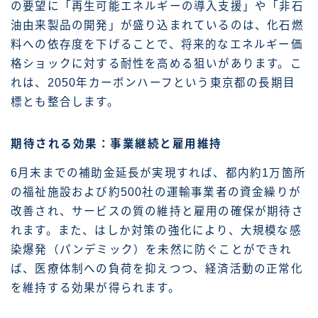
の要望に「再生可能エネルギーの導入支援」や「非石
油由来製品の開発」が盛り込まれているのは、化石燃
料への依存度を下げることで、将来的なエネルギー価
格ショックに対する耐性を高める狙いがあります。こ
れは、2050年カーボンハーフという東京都の長期目
標とも整合します。
期待される効果：事業継続と雇用維持
6月末までの補助金延長が実現すれば、都内約1万箇所
の福祉施設および約500社の運輸事業者の資金繰りが
改善され、サービスの質の維持と雇用の確保が期待さ
れます。また、はしか対策の強化により、大規模な感
染爆発（パンデミック）を未然に防ぐことができれ
ば、医療体制への負荷を抑えつつ、経済活動の正常化
を維持する効果が得られます。