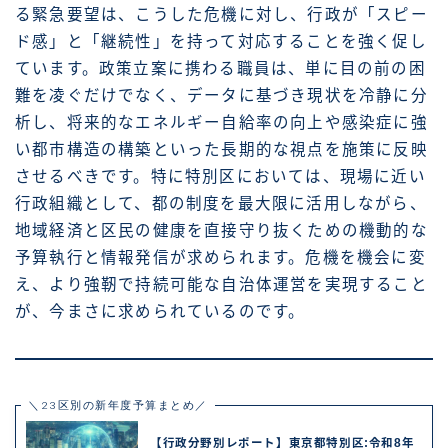
る緊急要望は、こうした危機に対し、行政が「スピー
ド感」と「継続性」を持って対応することを強く促し
ています。政策立案に携わる職員は、単に目の前の困
難を凌ぐだけでなく、データに基づき現状を冷静に分
析し、将来的なエネルギー自給率の向上や感染症に強
い都市構造の構築といった長期的な視点を施策に反映
させるべきです。特に特別区においては、現場に近い
行政組織として、都の制度を最大限に活用しながら、
地域経済と区民の健康を直接守り抜くための機動的な
予算執行と情報発信が求められます。危機を機会に変
え、より強靭で持続可能な自治体運営を実現すること
が、今まさに求められているのです。
＼23区別の新年度予算まとめ／
【行政分野別レポート】東京都特別区:令和8年