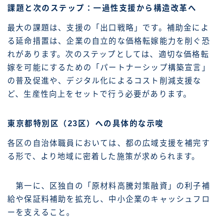
課題と次のステップ：一過性支援から構造改革へ
最大の課題は、支援の「出口戦略」です。補助金によ
る延命措置は、企業の自立的な価格転嫁能力を削ぐ恐
れがあります。次のステップとしては、適切な価格転
嫁を可能にするための「パートナーシップ構築宣言」
の普及促進や、デジタル化によるコスト削減支援な
ど、生産性向上をセットで行う必要があります。
東京都特別区（23区）への具体的な示唆
各区の自治体職員においては、都の広域支援を補完す
る形で、より地域に密着した施策が求められます。
第一に、区独自の「原材料高騰対策融資」の利子補
給や保証料補助を拡充し、中小企業のキャッシュフロ
ーを支えること。