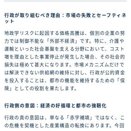
行政が取り組むべき理由：市場の失敗とセーフティネ
ット
地政学リスクに起因する価格高騰は、個別の企業の努
力では制御不能な「外部不経済」です。特に、介護や
運輸といった社会基盤を支える分野において、コスト
増を理由とした事業停止が発生した場合、その社会的
損失は極めて甚大になります。市場メカニズムだけで
は解決できない供給網の維持に対し、行政が公的資金
を投入することは、都市の機能を維持するための「保
険」としての役割を果たします。
行政側の意図：経済の好循環と都市の強靭化
行政の真の意図は、単なる「赤字補填」ではなく、こ
の危機を契機とした産業構造の転換にあります。今回