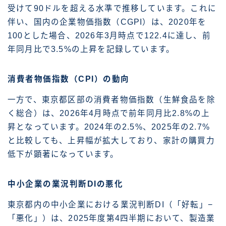
受けて90ドルを超える水準で推移しています。これに
伴い、国内の企業物価指数（CGPI）は、2020年を
100とした場合、2026年3月時点で122.4に達し、前
年同月比で3.5%の上昇を記録しています。
消費者物価指数（CPI）の動向
一方で、東京都区部の消費者物価指数（生鮮食品を除
く総合）は、2026年4月時点で前年同月比2.8%の上
昇となっています。2024年の2.5%、2025年の2.7%
と比較しても、上昇幅が拡大しており、家計の購買力
低下が顕著になっています。
中小企業の業況判断DIの悪化
東京都内の中小企業における業況判断DI（「好転」−
「悪化」）は、2025年度第4四半期において、製造業