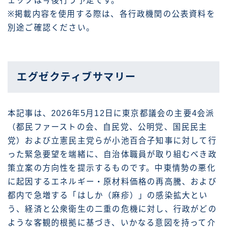
ェックは今後行う予定です。
※掲載内容を使用する際は、各行政機関の公表資料を
別途ご確認ください。
エグゼクティブサマリー
本記事は、2026年5月12日に東京都議会の主要4会派
（都民ファーストの会、自民党、公明党、国民民主
党）および立憲民主党らが小池百合子知事に対して行
った緊急要望を端緒に、自治体職員が取り組むべき政
策立案の方向性を提示するものです。中東情勢の悪化
に起因するエネルギー・原材料価格の再高騰、および
都内で急増する「はしか（麻疹）」の感染拡大とい
う、経済と公衆衛生の二重の危機に対し、行政がどの
ような客観的根拠に基づき、いかなる意図を持って介