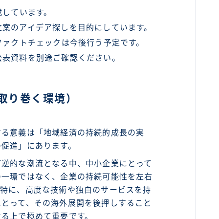
載しています。
立案のアイデア探しを目的にしています。
ファクトチェックは今後行う予定です。
公表資料を別途ご確認ください。
取り巻く環境）
する意義は「地域経済の持続的成長の実
の促進」にあります。
可逆的な潮流となる中、中小企業にとって
の一環ではなく、企業の持続可能性を左右
。特に、高度な技術や独自のサービスを持
にとって、その海外展開を後押しすること
せる上で極めて重要です。