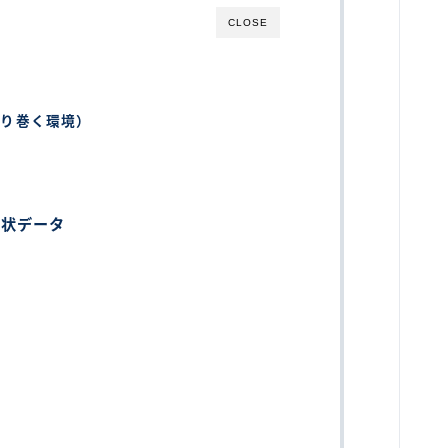
CLOSE
取り巻く環境）
現状データ