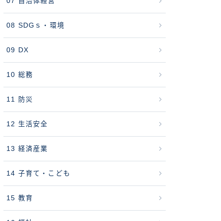
07 自治体経営
08 SDGｓ・環境
09 DX
10 総務
11 防災
12 生活安全
13 経済産業
14 子育て・こども
15 教育