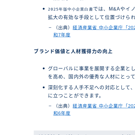
では、M&Aやイ
2025年版中小企業白書
拡大の有効な手段として位置づけら
（出典）
経済産業省 中小企業庁「2
和7年度
ブランド価値と人材獲得力の向上
グローバルに事業を展開する企業と
を高め、国内外の優秀な人材にとっ
深刻化する人手不足への対応として
に立つことができます。
（出典）
経済産業省 中小企業庁「2
和6年度