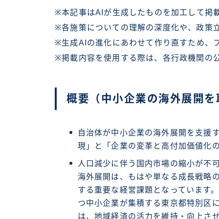
※本記事はAIが生成したものを加工して掲
※各施策についての理解の深度化や、政策
※生成AIの進化にあわせて作り直すため、
※掲載内容を使用する際は、各行政機関の
概要（中小企業の海外展開を
自治体が中小企業の海外展開を支援
現」と「企業の変革と高付加価値化
人口減少に伴う国内市場の縮小が不
海外展開は、もはや単なる成長戦略
する重要な経営課題となっています
つ中小企業が集積する東京都特別区
は、地域経済の活力を維持・向上さ