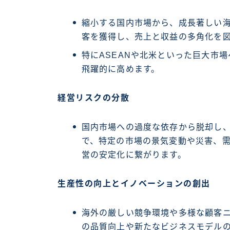
縮小する国内市場から、成長著しい
客を獲得し、売上と収益の多角化を
特にASEANや北米といった巨大市
飛躍的に高めます。
経営リスクの分散
国内市場への過度な依存から脱却し
で、特定の市場の景気変動や災害、
営の安定化に繋がります。
生産性の向上とイノベーションの創出
海外の厳しい競争環境や多様な顧客
の品質向上や新たなビジネスモデル