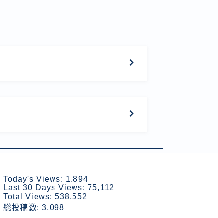
Today's Views:
1,894
Last 30 Days Views:
75,112
Total Views:
538,552
総投稿数:
3,098