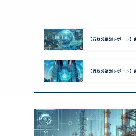
【行政分野別レポート】東
【行政分野別レポート】東