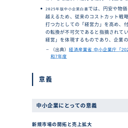
では、円安や物価
2025年版中小企業白書
越えるため、従来のコストカット戦
打つ力としての「経営力」を高め、
の転換が不可欠であると指摘されて
経営」を体現するものであり、企業
（出典）
経済産業省 中小企業庁「2
和7年度
意義
中小企業にとっての意義
新規市場の開拓と売上拡大