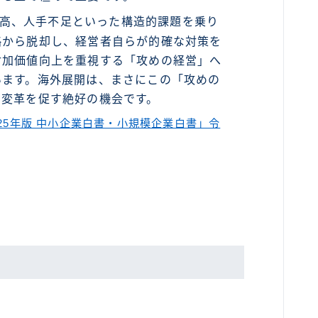
高、人手不足といった構造的課題を乗り
略から脱却し、経営者自らが的確な対策を
付加価値向上を重視する「攻めの経営」へ
います。海外展開は、まさにこの「攻めの
の変革を促す絶好の機会です。
025年版 中小企業白書・小規模企業白書」令