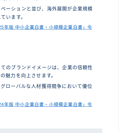
ノベーションと並び、海外展開が企業規模
れています。
025年版 中小企業白書・小規模企業白書」令
してのブランドイメージは、企業の信頼性
ての魅力を向上させます。
、グローバルな人材獲得競争において優位
024年版 中小企業白書・小規模企業白書」令