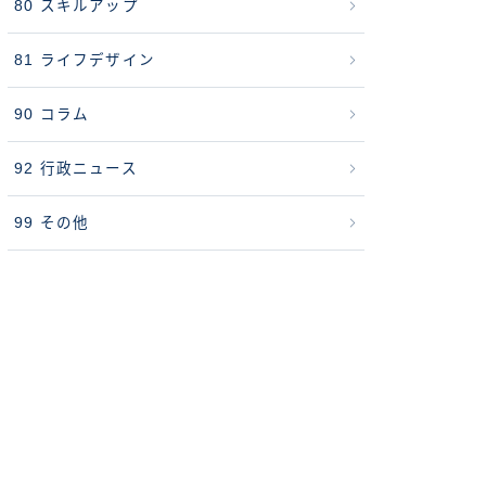
80 スキルアップ
81 ライフデザイン
90 コラム
92 行政ニュース
99 その他