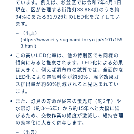
ています。例えば、杉並区では令和7年4月1日
現在、区が管理する街路灯33,884灯のうち約
94%にあたる31,926灯のLED化を完了してい
ます。
（出典）
(https://www.city.suginami.tokyo.jp/s101/159
3.html)
この高いLED化率は、他の特別区でも同様の
傾向にあると推察されます。LED化による効果
は大きく、例えば調布市の試算では、全面的な
LED化により電気料金が約50%、温室効果ガ
ス排出量が約60%削減されると見込まれてい
ます。
また、灯具の寿命が従来の蛍光灯（約2年）や
水銀灯（約3～6年）から約15年へと大幅に延
びるため、交換作業の頻度が激減し、維持管理
の効率化に大きく寄与します。
（出典）