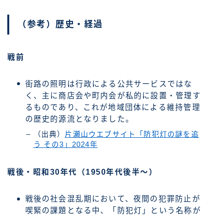
（参考）歴史・経過
戦前
街路の照明は行政による公共サービスではな
く、主に商店会や町内会が私的に設置・管理す
るものであり、これが地域団体による維持管理
の歴史的源流となりました。
（出典）
片瀬山ウエブサイト「防犯灯の謎を追
う その3」2024年
戦後・昭和30年代（1950年代後半～）
戦後の社会混乱期において、夜間の犯罪防止が
喫緊の課題となる中、「防犯灯」という名称が