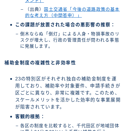
メント」
（出典）
国土交通省「今後の道路政策の基本
的な考え方（中間答申）」
この課題が放置された場合の悪影響の推察：
倒木ならぬ「倒灯」による人身・物損事故のリ
スクが増大し、行政の管理責任が問われる事態
に発展します。
補助金制度の複雑性と非効率性
23の特別区がそれぞれ独自の補助金制度を運
用しており、補助率や対象要件、申請手続きが
区ごとに異なり、非常に複雑です。このため、
スケールメリットを活かした効率的な事業展開
が阻害されています。
客観的根拠：
各区の制度を比較すると、千代田区が地域団体