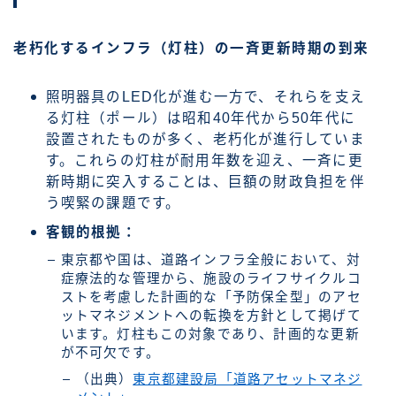
老朽化するインフラ（灯柱）の一斉更新時期の到来
照明器具のLED化が進む一方で、それらを支え
る灯柱（ポール）は昭和40年代から50年代に
設置されたものが多く、老朽化が進行していま
す。これらの灯柱が耐用年数を迎え、一斉に更
新時期に突入することは、巨額の財政負担を伴
う喫緊の課題です。
客観的根拠：
東京都や国は、道路インフラ全般において、対
症療法的な管理から、施設のライフサイクルコ
ストを考慮した計画的な「予防保全型」のアセ
ットマネジメントへの転換を方針として掲げて
います。灯柱もこの対象であり、計画的な更新
が不可欠です。
（出典）
東京都建設局「道路アセットマネジ