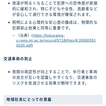
夜道が明るくなることで犯罪への恐怖感が直接
的に緩和され、特に子どもや女性、高齢者など
が安心して通行できる環境が確保されます。
照明による心理的な安心感の醸成は、物理的な
犯罪抑止効果と同等に重要です。
（出典）(
https://fukuyama-
u.repo.nii.ac.jp/record/5718/files/KJ0000591
0220.pdf
)
交通事故の防止
夜間の視認性が向上することで、歩行者と車両
の双方が互いを認識しやすくなり、交通事故の
リスクを低減させる効果が期待できます。
地域社会にとっての意義