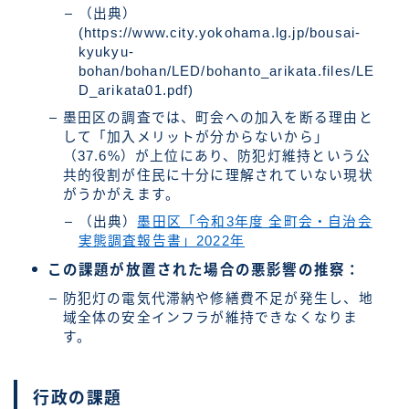
（出典）
(https://www.city.yokohama.lg.jp/bousai-
kyukyu-
bohan/bohan/LED/bohanto_arikata.files/LE
D_arikata01.pdf)
墨田区の調査では、町会への加入を断る理由と
して「加入メリットが分からないから」
（37.6%）が上位にあり、防犯灯維持という公
共的役割が住民に十分に理解されていない現状
がうかがえます。
（出典）
墨田区「令和3年度 全町会・自治会
実態調査報告書」2022年
この課題が放置された場合の悪影響の推察：
防犯灯の電気代滞納や修繕費不足が発生し、地
域全体の安全インフラが維持できなくなりま
す。
行政の課題