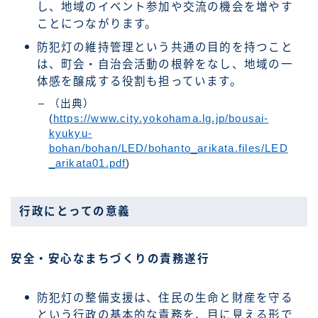
し、地域のイベント参加や交流の機会を増やす
ことにつながります。
防犯灯の維持管理という共通の目的を持つこと
は、町会・自治会活動の根幹をなし、地域の一
体感を醸成する役割も担っています。
（出典）
(
https://www.city.yokohama.lg.jp/bousai-
kyukyu-
bohan/bohan/LED/bohanto_arikata.files/LED
_arikata01.pdf
)
行政にとっての意義
安全・安心なまちづくりの責務遂行
防犯灯の整備支援は、住民の生命と財産を守る
という行政の基本的な責務を、目に見える形で