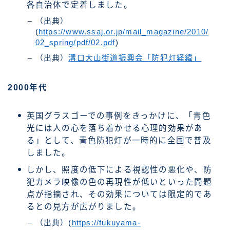
各自治体で定着しました。
（出典）
(
https://www.ssaj.or.jp/mail_magazine/2010/
02_spring/pdf/02.pdf
)
（出典）
溝口大山街道振興会「防犯灯経緯」
2000年代
英国グラスゴーでの事例をきっかけに、「青色
光には人の心を落ち着かせる心理的効果があ
る」として、青色防犯灯が一時的に全国で普及
しました。
しかし、照度の低下による視認性の悪化や、防
犯カメラ映像の色の再現性が低いといった問題
点が指摘され、その効果については限定的であ
るとの見方が広がりました。
（出典）(
https://fukuyama-