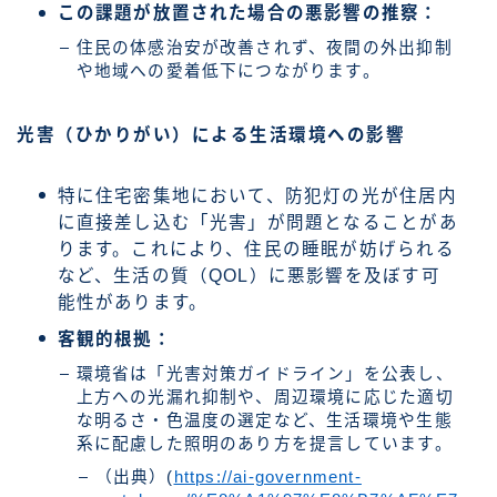
この課題が放置された場合の悪影響の推察：
住民の体感治安が改善されず、夜間の外出抑制
や地域への愛着低下につながります。
光害（ひかりがい）による生活環境への影響
特に住宅密集地において、防犯灯の光が住居内
に直接差し込む「光害」が問題となることがあ
ります。これにより、住民の睡眠が妨げられる
など、生活の質（QOL）に悪影響を及ぼす可
能性があります。
客観的根拠：
環境省は「光害対策ガイドライン」を公表し、
上方への光漏れ抑制や、周辺環境に応じた適切
な明るさ・色温度の選定など、生活環境や生態
系に配慮した照明のあり方を提言しています。
（出典）(
https://ai-government-