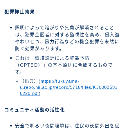
犯罪抑止効果
照明によって暗がりや死角が解消されること
は、犯罪企図者に対する監視性を高め、侵入盗
やわいせつ、暴力行為などの機会犯罪を未然に
防ぐ効果があります。
これは「環境設計による犯罪予防
（CPTED）」の基本原則に合致するもので
す。
（出典）(
https://fukuyama-
u.repo.nii.ac.jp/record/5718/files/KJ0000591
0220.pdf
)
コミュニティ活動の活性化
安全で明るい夜間環境は、住民の夜間外出を促