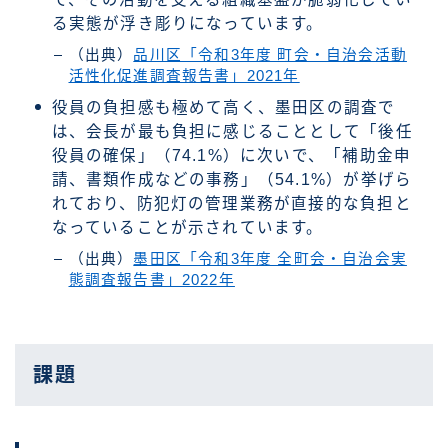
る実態が浮き彫りになっています。
（出典）
品川区「令和3年度 町会・自治会活動
活性化促進調査報告書」2021年
役員の負担感も極めて高く、墨田区の調査で
は、会長が最も負担に感じることとして「後任
役員の確保」（74.1%）に次いで、「補助金申
請、書類作成などの事務」（54.1%）が挙げら
れており、防犯灯の管理業務が直接的な負担と
なっていることが示されています。
（出典）
墨田区「令和3年度 全町会・自治会実
態調査報告書」2022年
課題