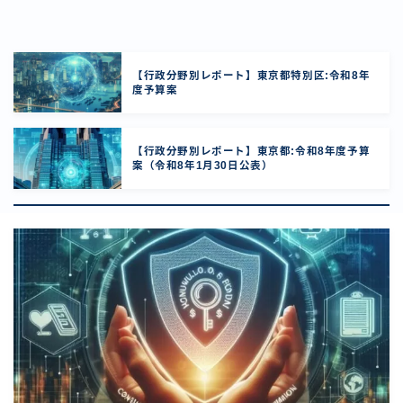
【行政分野別レポート】東京都特別区:令和8年
度予算案
【行政分野別レポート】東京都:令和8年度予算
案（令和8年1月30日公表）