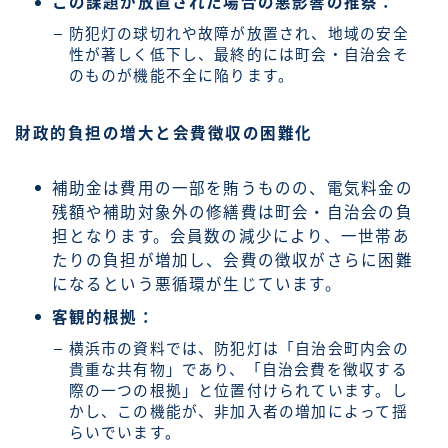
この課題が放置された場合の悪影響の推察：
防犯灯の球切れや故障が放置され、地域の安全
性が著しく低下し、最終的には町会・自治会そ
のものが機能不全に陥ります。
財政的負担の増大と会費徴収の困難化
補助金は費用の一部を賄うものの、電気料金の
残額や補助対象外の修繕費は町会・自治会の負
担となります。会員数の減少により、一世帯あ
たりの負担が増加し、会費の徴収がさらに困難
になるという悪循環が生じています。
客観的根拠：
横浜市の資料では、防犯灯は「自治会町内会の
貴重な共有物」であり、「自治会費を徴収する
際の一つの根拠」と位置付けられています。し
かし、この機能が、非加入者の増加によって揺
らいでいます。