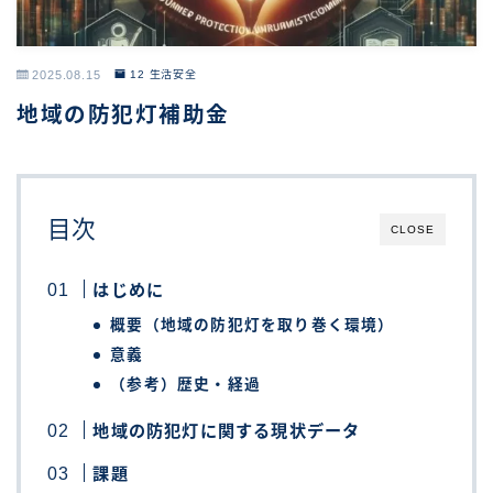
2025.08.15
12 生活安全
地域の防犯灯補助金
目次
CLOSE
はじめに
概要（地域の防犯灯を取り巻く環境）
意義
（参考）歴史・経過
地域の防犯灯に関する現状データ
課題