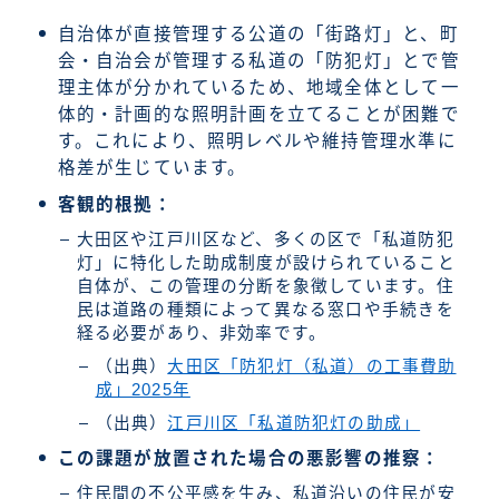
自治体が直接管理する公道の「街路灯」と、町
会・自治会が管理する私道の「防犯灯」とで管
理主体が分かれているため、地域全体として一
体的・計画的な照明計画を立てることが困難で
す。これにより、照明レベルや維持管理水準に
格差が生じています。
客観的根拠：
大田区や江戸川区など、多くの区で「私道防犯
灯」に特化した助成制度が設けられていること
自体が、この管理の分断を象徴しています。住
民は道路の種類によって異なる窓口や手続きを
経る必要があり、非効率です。
（出典）
大田区「防犯灯（私道）の工事費助
成」2025年
（出典）
江戸川区「私道防犯灯の助成」
この課題が放置された場合の悪影響の推察：
住民間の不公平感を生み、私道沿いの住民が安