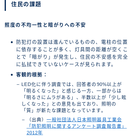
住民の課題
照度の不均一性と暗がりへの不安
防犯灯の設置は進んでいるものの、電柱の位置
に依存することが多く、灯具間の距離が空くこ
とで「暗がり」が発生し、住民の不安感を完全
に払拭できていないケースが見られます。
客観的根拠：
LED化に伴う調査では、回答者の90%以上が
「明るくなった」と感じる一方、一部からは
「明るさにムラがある」、半数以上が「少し眩
しくなった」との意見も出ており、照明の
「質」が新たな課題となっています。
（出典）
一般社団法人日本照明器具工業会
「防犯照明に関するアンケート調査報告書」
2012年