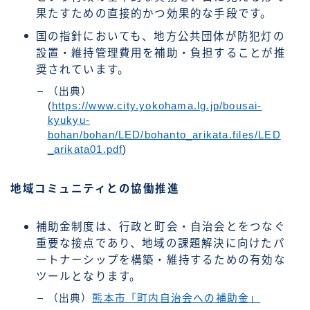
果たすための直接的かつ効果的な手段です。
国の指針においても、地方公共団体が防犯灯の
設置・維持管理費用を補助・負担することが推
奨されています。
（出典）
(
https://www.city.yokohama.lg.jp/bousai-
kyukyu-
bohan/bohan/LED/bohanto_arikata.files/LED
_arikata01.pdf
)
地域コミュニティとの協働推進
補助金制度は、行政と町会・自治会とをつなぐ
重要な接点であり、地域の課題解決に向けたパ
ートナーシップを構築・維持するための有効な
ツールとなります。
（出典）
熊本市「町内自治会への補助金」