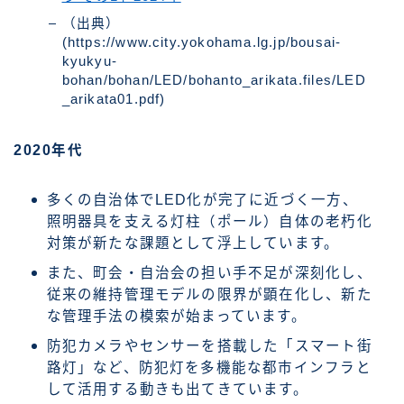
（出典）
(https://www.city.yokohama.lg.jp/bousai-
kyukyu-
bohan/bohan/LED/bohanto_arikata.files/LED
_arikata01.pdf)
2020年代
多くの自治体でLED化が完了に近づく一方、
照明器具を支える灯柱（ポール）自体の老朽化
対策が新たな課題として浮上しています。
また、町会・自治会の担い手不足が深刻化し、
従来の維持管理モデルの限界が顕在化し、新た
な管理手法の模索が始まっています。
防犯カメラやセンサーを搭載した「スマート街
路灯」など、防犯灯を多機能な都市インフラと
して活用する動きも出てきています。