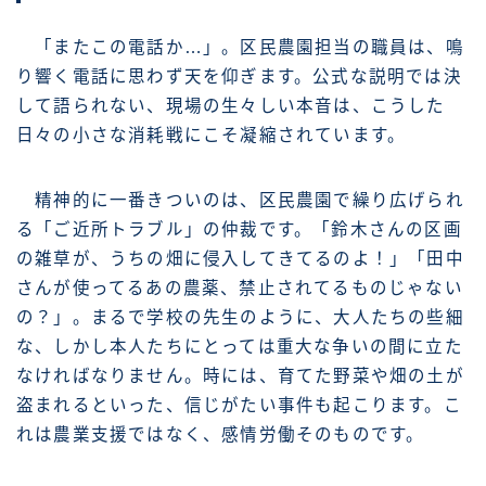
「またこの電話か…」。区民農園担当の職員は、鳴
り響く電話に思わず天を仰ぎます。公式な説明では決
して語られない、現場の生々しい本音は、こうした
日々の小さな消耗戦にこそ凝縮されています。
精神的に一番きついのは、区民農園で繰り広げられ
る「ご近所トラブル」の仲裁です。「鈴木さんの区画
の雑草が、うちの畑に侵入してきてるのよ！」「田中
さんが使ってるあの農薬、禁止されてるものじゃない
の？」。まるで学校の先生のように、大人たちの些細
な、しかし本人たちにとっては重大な争いの間に立た
なければなりません。時には、育てた野菜や畑の土が
盗まれるといった、信じがたい事件も起こります。こ
れは農業支援ではなく、感情労働そのものです。