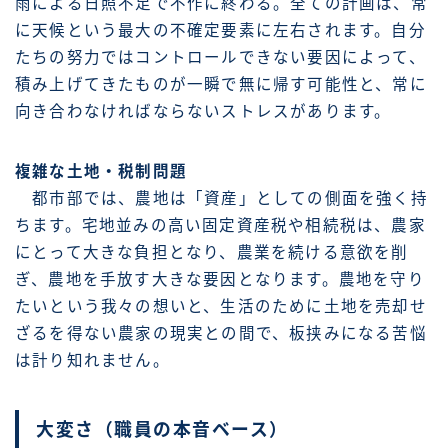
雨による日照不足で不作に終わる。全ての計画は、常
に天候という最大の不確定要素に左右されます。自分
たちの努力ではコントロールできない要因によって、
積み上げてきたものが一瞬で無に帰す可能性と、常に
向き合わなければならないストレスがあります。
複雑な土地・税制問題
都市部では、農地は「資産」としての側面を強く持
ちます。宅地並みの高い固定資産税や相続税は、農家
にとって大きな負担となり、農業を続ける意欲を削
ぎ、農地を手放す大きな要因となります。農地を守り
たいという我々の想いと、生活のために土地を売却せ
ざるを得ない農家の現実との間で、板挟みになる苦悩
は計り知れません。
大変さ（職員の本音ベース）