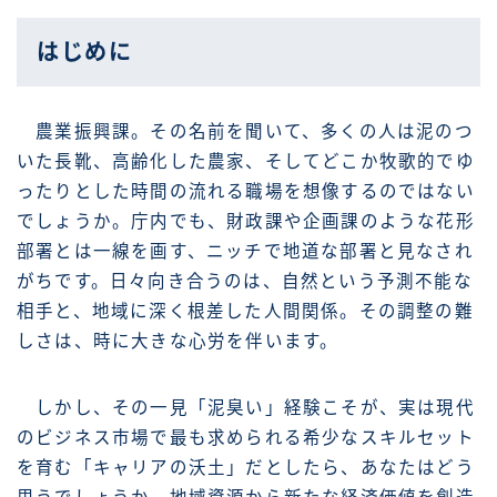
はじめに
農業振興課。その名前を聞いて、多くの人は泥のつ
いた長靴、高齢化した農家、そしてどこか牧歌的でゆ
ったりとした時間の流れる職場を想像するのではない
でしょうか。庁内でも、財政課や企画課のような花形
部署とは一線を画す、ニッチで地道な部署と見なされ
がちです。日々向き合うのは、自然という予測不能な
相手と、地域に深く根差した人間関係。その調整の難
しさは、時に大きな心労を伴います。
しかし、その一見「泥臭い」経験こそが、実は現代
のビジネス市場で最も求められる希少なスキルセット
を育む「キャリアの沃土」だとしたら、あなたはどう