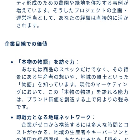
ティ形成のための農園や緑地を併設する事例が
増えています。そうしたプロジェクトの企画・
運営担当として、あなたの経験は直接的に活か
されます。
企業目線での価値
「本物の物語」を紡ぐ力
：
あなたは商品のスペックだけでなく、その背
景にある生産者の想いや、地域の風土といった
「物語」を知っています。現代のマーケティン
グにおいて、この「本物の物語」を語れる能力
は、ブランド価値を創造する上で何よりの強み
です。
即戦力となる地域ネットワーク
：
企業がゼロから構築するには多大な時間とコ
ストがかかる、地域の生産者やキーパーソンと
の強固な信頼関係。あなたはそれを「資産」と