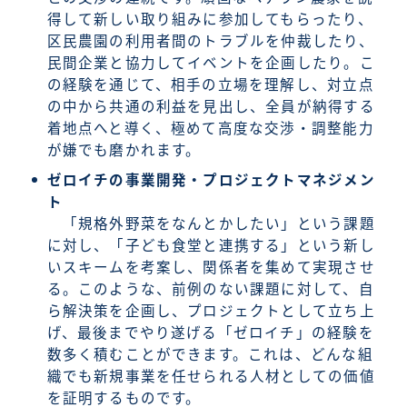
得して新しい取り組みに参加してもらったり、
区民農園の利用者間のトラブルを仲裁したり、
民間企業と協力してイベントを企画したり。こ
の経験を通じて、相手の立場を理解し、対立点
の中から共通の利益を見出し、全員が納得する
着地点へと導く、極めて高度な交渉・調整能力
が嫌でも磨かれます。
ゼロイチの事業開発・プロジェクトマネジメン
ト
「規格外野菜をなんとかしたい」という課題
に対し、「子ども食堂と連携する」という新し
いスキームを考案し、関係者を集めて実現させ
る。このような、前例のない課題に対して、自
ら解決策を企画し、プロジェクトとして立ち上
げ、最後までやり遂げる「ゼロイチ」の経験を
数多く積むことができます。これは、どんな組
織でも新規事業を任せられる人材としての価値
を証明するものです。