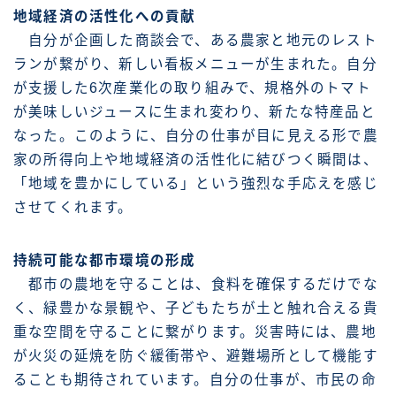
地域経済の活性化への貢献
自分が企画した商談会で、ある農家と地元のレスト
ランが繋がり、新しい看板メニューが生まれた。自分
が支援した6次産業化の取り組みで、規格外のトマト
が美味しいジュースに生まれ変わり、新たな特産品と
なった。このように、自分の仕事が目に見える形で農
家の所得向上や地域経済の活性化に結びつく瞬間は、
「地域を豊かにしている」という強烈な手応えを感じ
させてくれます。
持続可能な都市環境の形成
都市の農地を守ることは、食料を確保するだけでな
く、緑豊かな景観や、子どもたちが土と触れ合える貴
重な空間を守ることに繋がります。災害時には、農地
が火災の延焼を防ぐ緩衝帯や、避難場所として機能す
ることも期待されています。自分の仕事が、市民の命