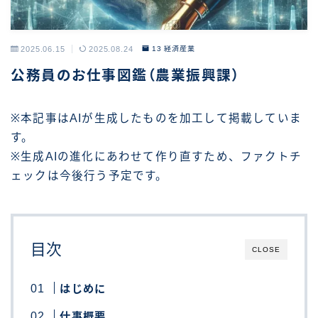
2025.06.15
2025.08.24
13 経済産業
公務員のお仕事図鑑（農業振興課）
※本記事はAIが生成したものを加工して掲載していま
す。
※生成AIの進化にあわせて作り直すため、ファクトチ
ェックは今後行う予定です。
目次
CLOSE
はじめに
仕事概要