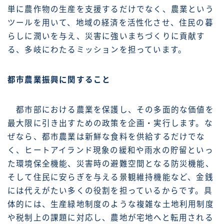
単に農作物の生産を支援するだけでなく、農業という
ツールを用いて、地域の経済を活性化させ、住民の暮
らしに潤いを与え、災害に強いまちづくりに貢献す
る、多岐にわたるミッションを担っています。
都市農業振興に関すること
都市部における農業を保護し、その多面的な価値を
最大限に引き出すための政策を企画・実行します。な
ぜなら、都市農業は新鮮な食料を供給するだけでな
く、ヒートアイランド現象の緩和や雨水の貯留といっ
た環境保全機能、災害時の避難空間となる防災機能、
そして住民に安らぎを与える景観維持機能など、金銭
には代えがたい多くの役割を担っているからです。具
体的には、生産緑地制度のような複雑な土地利用制度
や税制上の課題に対応し、農地が宅地へと転用される