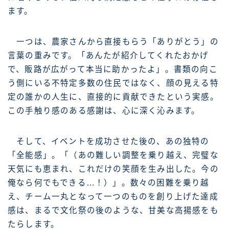
ます。
一つは、農家さんから直接もらう「ありがとう」の
言葉の重みです。「あんたが紹介してくれたおかげ
で、販路が広がって本当に助かったよ」。書類の向こ
う側にいる不特定多数の住民ではなく、顔の見える特
定の誰かの人生に、直接的に貢献できたという実感。
この手触り感のある感謝は、心に深く沁みます。
そして、イベントを成功させた後の、あの独特の
「全能感」。「（あの難しい調整を乗り越え、完璧な
天気にも恵まれ、これだけの笑顔を生み出した。今の
俺なら何でもできる…！）」。数々の困難を乗り越
え、チーム一丸となって一つのものを創り上げた達成
感は、まるで文化祭の後のような、甘美な高揚感をも
たらします。