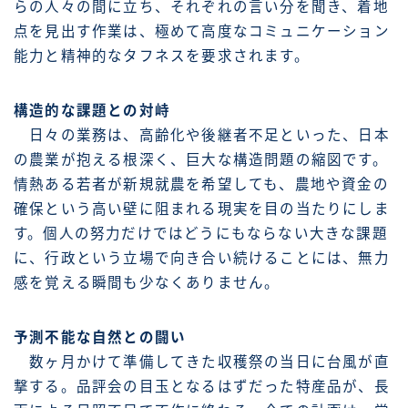
らの人々の間に立ち、それぞれの言い分を聞き、着地
点を見出す作業は、極めて高度なコミュニケーション
能力と精神的なタフネスを要求されます。
構造的な課題との対峙
日々の業務は、高齢化や後継者不足といった、日本
の農業が抱える根深く、巨大な構造問題の縮図です。
情熱ある若者が新規就農を希望しても、農地や資金の
確保という高い壁に阻まれる現実を目の当たりにしま
す。個人の努力だけではどうにもならない大きな課題
に、行政という立場で向き合い続けることには、無力
感を覚える瞬間も少なくありません。
予測不能な自然との闘い
数ヶ月かけて準備してきた収穫祭の当日に台風が直
撃する。品評会の目玉となるはずだった特産品が、長