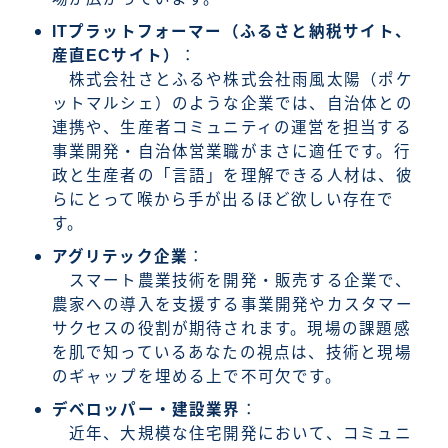
ITプラットフォーマー（ふるさと納税サイト、
産直ECサイト）
：
株式会社さとふるや株式会社雨風太陽（ポケ
ットマルシェ）のような企業では、自治体との
連携や、生産者コミュニティの運営を担当する
事業開発・自治体営業職がまさに適任です。行
政と生産者の「言語」を理解できる人材は、彼
らにとって喉から手が出るほど欲しい存在で
す。
アグリテック企業
：
スマート農業技術を開発・販売する企業で、
農家への導入を支援する事業開発やカスタマー
サクセスの役割が期待されます。現場の課題感
を肌で知っているあなたの視点は、技術と現場
のギャップを埋める上で不可欠です。
デベロッパー・建設業界
：
近年、大規模な住宅開発において、コミュニ