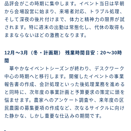
品評会がこの時期に集中します。イベント当日は早朝
から会場設営に始まり、来場者対応、トラブル処理、
そして深夜の後片付けまで、体力と精神力の限界が試
されます。特に週末の出勤は常態化し、代休の取得も
ままならないほどの激務となります。
12月～3月（冬・計画期） 残業時間目安：20～30時
間
華やかなイベントシーズンが終わり、デスクワーク
中心の時期へと移行します。開催したイベントの事業
報告書の作成、会計処理といった後処理業務を進める
と同時に、次年度の事業計画と予算要求の策定に頭を
悩ませます。農家へのアンケート調査や、来年度の区
民農園の募集要項の作成など、次なるサイクルに向け
た静かな、しかし重要な仕込みの期間です。