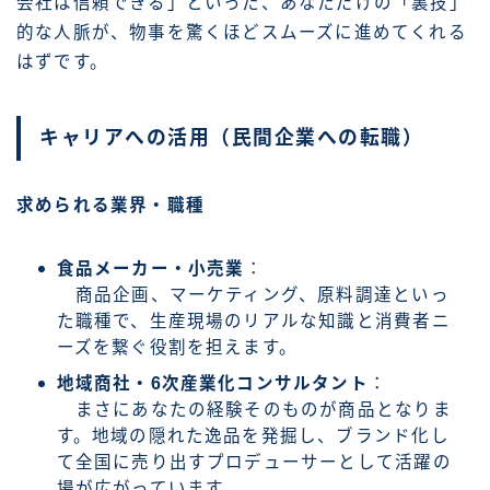
会社は信頼できる」といった、あなただけの「裏技」
的な人脈が、物事を驚くほどスムーズに進めてくれる
はずです。
キャリアへの活用（民間企業への転職）
求められる業界・職種
食品メーカー・小売業
：
商品企画、マーケティング、原料調達といっ
た職種で、生産現場のリアルな知識と消費者ニ
ーズを繋ぐ役割を担えます。
地域商社・6次産業化コンサルタント
：
まさにあなたの経験そのものが商品となりま
す。地域の隠れた逸品を発掘し、ブランド化し
て全国に売り出すプロデューサーとして活躍の
場が広がっています。