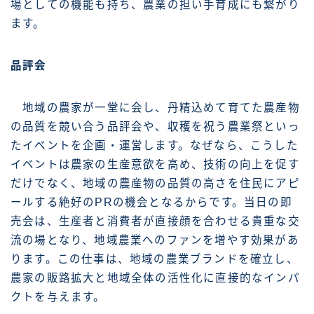
場としての機能も持ち、農業の担い手育成にも繋がり
ます。
品評会
地域の農家が一堂に会し、丹精込めて育てた農産物
の品質を競い合う品評会や、収穫を祝う農業祭といっ
たイベントを企画・運営します。なぜなら、こうした
イベントは農家の生産意欲を高め、技術の向上を促す
だけでなく、地域の農産物の品質の高さを住民にアピ
ールする絶好のPRの機会となるからです。当日の即
売会は、生産者と消費者が直接顔を合わせる貴重な交
流の場となり、地域農業へのファンを増やす効果があ
ります。この仕事は、地域の農業ブランドを確立し、
農家の販路拡大と地域全体の活性化に直接的なインパ
クトを与えます。