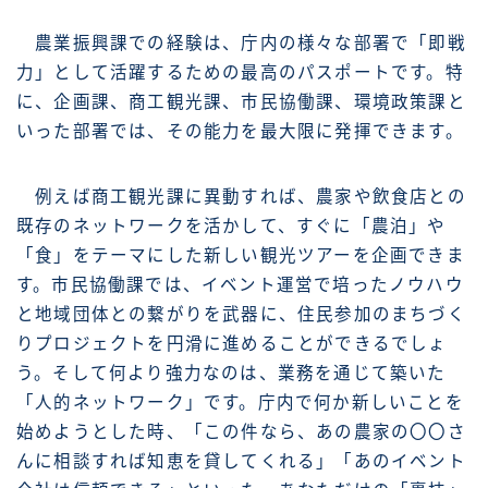
農業振興課での経験は、庁内の様々な部署で「即戦
力」として活躍するための最高のパスポートです。特
に、企画課、商工観光課、市民協働課、環境政策課と
いった部署では、その能力を最大限に発揮できます。
例えば商工観光課に異動すれば、農家や飲食店との
既存のネットワークを活かして、すぐに「農泊」や
「食」をテーマにした新しい観光ツアーを企画できま
す。市民協働課では、イベント運営で培ったノウハウ
と地域団体との繋がりを武器に、住民参加のまちづく
りプロジェクトを円滑に進めることができるでしょ
う。そして何より強力なのは、業務を通じて築いた
「人的ネットワーク」です。庁内で何か新しいことを
始めようとした時、「この件なら、あの農家の〇〇さ
んに相談すれば知恵を貸してくれる」「あのイベント