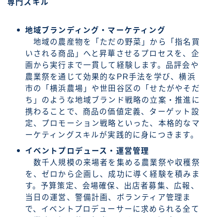
専門スキル
地域ブランディング・マーケティング
地域の農産物を「ただの野菜」から「指名買
いされる商品」へと昇華させるプロセスを、企
画から実行まで一貫して経験します。品評会や
農業祭を通じて効果的なPR手法を学び、横浜
市の「横浜農場」や世田谷区の「せたがやそだ
ち」のような地域ブランド戦略の立案・推進に
携わることで、商品の価値定義、ターゲット設
定、プロモーション戦略といった、本格的なマ
ーケティングスキルが実践的に身につきます。
イベントプロデュース・運営管理
数千人規模の来場者を集める農業祭や収穫祭
を、ゼロから企画し、成功に導く経験を積みま
す。予算策定、会場確保、出店者募集、広報、
当日の運営、警備計画、ボランティア管理ま
で、イベントプロデューサーに求められる全て