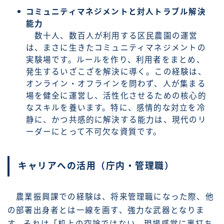
コミュニティマネジメントと対人トラブル解決
能力
数十人、数百人が利用する区民農園の運営
は、まさに生きたコミュニティマネジメントの
実験場です。ルールを作り、利用者をまとめ、
発生するいざこざを解決に導く。この経験は、
オンライン・オフラインを問わず、人が集まる
場を健全に運営し、活性化させるための核心的
なスキルを養います。特に、感情的な対立を冷
静に、かつ共感的に解決する能力は、現代のリ
ーダーにとって不可欠な資質です。
キャリアへの活用（庁内・管理職）
農業振興課での経験は、将来管理職になった際、他
の部署出身者とは一線を画す、強力な武器となりま
す。それは「机上の空論ではない、現場感覚に裏打ち