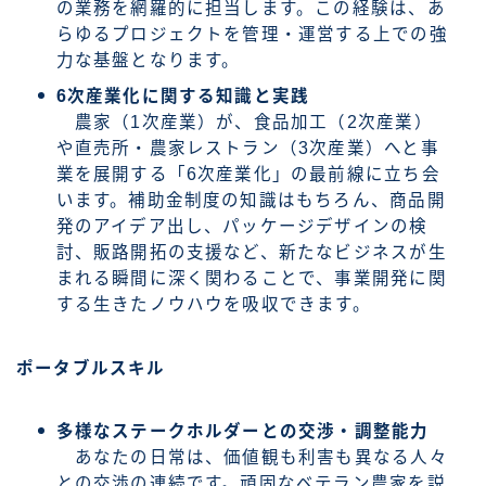
の業務を網羅的に担当します。この経験は、あ
らゆるプロジェクトを管理・運営する上での強
力な基盤となります。
6次産業化に関する知識と実践
農家（1次産業）が、食品加工（2次産業）
や直売所・農家レストラン（3次産業）へと事
業を展開する「6次産業化」の最前線に立ち会
います。補助金制度の知識はもちろん、商品開
発のアイデア出し、パッケージデザインの検
討、販路開拓の支援など、新たなビジネスが生
まれる瞬間に深く関わることで、事業開発に関
する生きたノウハウを吸収できます。
ポータブルスキル
多様なステークホルダーとの交渉・調整能力
あなたの日常は、価値観も利害も異なる人々
との交渉の連続です。頑固なベテラン農家を説