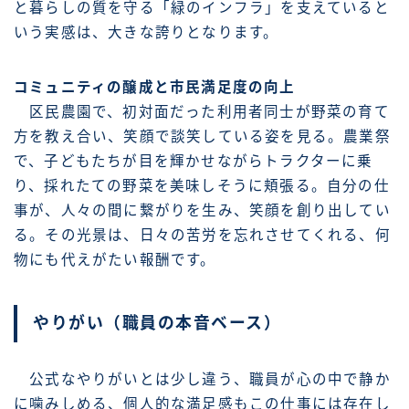
と暮らしの質を守る「緑のインフラ」を支えていると
いう実感は、大きな誇りとなります。
コミュニティの醸成と市民満足度の向上
区民農園で、初対面だった利用者同士が野菜の育て
方を教え合い、笑顔で談笑している姿を見る。農業祭
で、子どもたちが目を輝かせながらトラクターに乗
り、採れたての野菜を美味しそうに頬張る。自分の仕
事が、人々の間に繋がりを生み、笑顔を創り出してい
る。その光景は、日々の苦労を忘れさせてくれる、何
物にも代えがたい報酬です。
やりがい（職員の本音ベース）
公式なやりがいとは少し違う、職員が心の中で静か
に噛みしめる、個人的な満足感もこの仕事には存在し