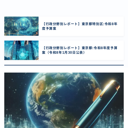
【行政分野別レポート】東京都特別区:令和8年
度予算案
【行政分野別レポート】東京都:令和8年度予算
案（令和8年1月30日公表）