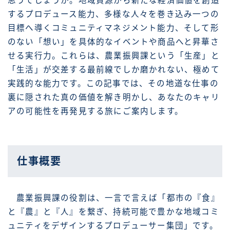
思うでしょうか。地域資源から新たな経済価値を創造
するプロデュース能力、多様な人々を巻き込み一つの
目標へ導くコミュニティマネジメント能力、そして形
のない「想い」を具体的なイベントや商品へと昇華さ
せる実行力。これらは、農業振興課という「生産」と
「生活」が交差する最前線でしか磨かれない、極めて
実践的な能力です。この記事では、その地道な仕事の
裏に隠された真の価値を解き明かし、あなたのキャリ
アの可能性を再発見する旅にご案内します。
仕事概要
農業振興課の役割は、一言で言えば「都市の『食』
と『農』と『人』を繋ぎ、持続可能で豊かな地域コミ
ュニティをデザインするプロデューサー集団」です。