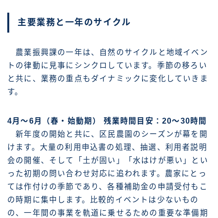
主要業務と一年のサイクル
農業振興課の一年は、自然のサイクルと地域イベン
トの律動に見事にシンクロしています。季節の移ろい
と共に、業務の重点もダイナミックに変化していきま
す。
4月～6月（春・始動期） 残業時間目安：20～30時間
新年度の開始と共に、区民農園のシーズンが幕を開
けます。大量の利用申込書の処理、抽選、利用者説明
会の開催、そして「土が固い」「水はけが悪い」とい
った初期の問い合わせ対応に追われます。農家にとっ
ては作付けの季節であり、各種補助金の申請受付もこ
の時期に集中します。比較的イベントは少ないもの
の、一年間の事業を軌道に乗せるための重要な準備期