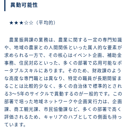
異動可能性
★★★☆☆（平均的）
農業振興課の業務は、農業に関する一定の専門知識
や、地域の農家との人間関係といった属人的な要素が
求められる一方で、その核心はイベント企画、補助金
事務、住民対応といった、多くの部署で応用可能なポ
ータブルスキルにあります。そのため、財政課のよう
な高度な専門職とは異なり、特定の職員が長期間留ま
ることは比較的少なく、多くの自治体で標準的とされ
る3～5年のサイクルで異動するのが一般的です。この
部署で培った地域ネットワークや企画実行力は、企画
課、商工観光課、市民協働課など、多くの部署で高く
評価されるため、キャリアのハブとしての側面も持っ
ています。