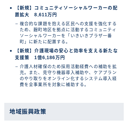
【新規】コミュニティソーシャルワーカーの配
置拡大 8,611万円
複合的な課題を抱える区民への支援を強化する
ため、麹町地区を拠点に活動するコミュニティ
ソーシャルワーカーを「いきいきプラザ一番
町」に新たに配置する。
【新規】介護現場の安心と効率を支える新たな
支援策 1億6,186万円
介護人材確保のため採用活動経費への補助を拡
充。また、見守り機器導入補助や、ケアプラン
のやり取りをオンライン化するシステム導入経
費を全事業所を対象に補助する。
地域振興政策