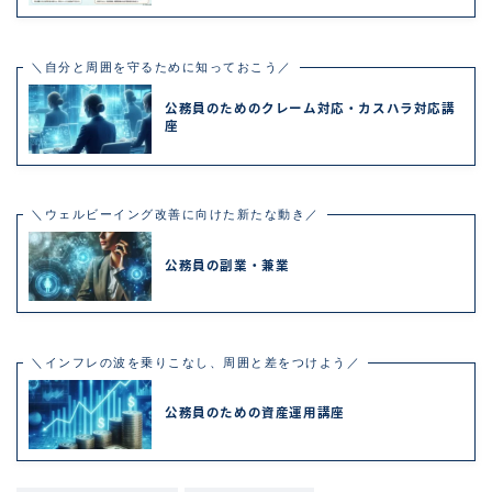
＼自分と周囲を守るために知っておこう／
公務員のためのクレーム対応・カスハラ対応講
座
＼ウェルビーイング改善に向けた新たな動き／
公務員の副業・兼業
＼インフレの波を乗りこなし、周囲と差をつけよう／
公務員のための資産運用講座