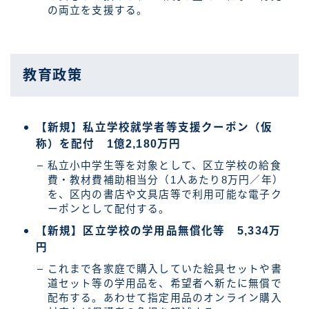
の両立を支援する。
教育政策
【新規】私立学校就学者等支援クーポン（仮
称）を配付 1億2,180万円
私立小中学生等を対象として、区立学校の給食
費・教材費補助相当分（1人あたり8万円／年）
を、区内の書店や文具店等で利用可能な電子ク
ーポンとして配付する。
【新規】区立学校の学用品無償化等 5,334万
円
これまで各家庭で購入していた絵具セットや書
道セット等の学用品を、希望者へ新たに無償で
配布する。あわせて指定用品のオンライン購入