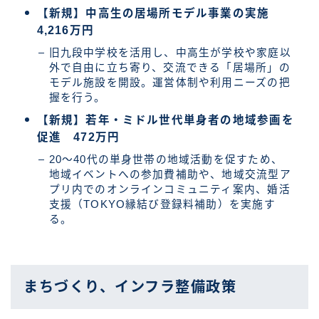
【新規】中高生の居場所モデル事業の実施
4,216万円
旧九段中学校を活用し、中高生が学校や家庭以
外で自由に立ち寄り、交流できる「居場所」の
モデル施設を開設。運営体制や利用ニーズの把
握を行う。
【新規】若年・ミドル世代単身者の地域参画を
促進 472万円
20〜40代の単身世帯の地域活動を促すため、
地域イベントへの参加費補助や、地域交流型ア
プリ内でのオンラインコミュニティ案内、婚活
支援（TOKYO縁結び登録料補助）を実施す
る。
まちづくり、インフラ整備政策