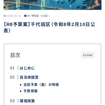
2026.02.11
05 特別区（23区）
【R8予算案】千代田区（令和8年2月10日公
表）
目次
CLOSE
はじめに
自治体経営
当初予算（案）の特徴
予算規模
環境政策