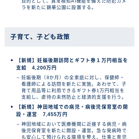
目的として、異常検知AI機能を備えた防犯カメ
ラを新たに錦華公園に設置する。
子育て、子ども政策
【新規】妊娠後期訪問とギフト券１万円相当を
支給 4,200万円
妊娠後期（8か月）の全家庭に対し、保健師・
看護師による訪問を新たに実施。あわせて、子
育て用品等に利用できるギフト券1万円相当を
支給し、虐待の未然防止と経済的支援を行う。
【新規】神田地域での病児・病後児保育室の開
設・運営 7,455万円
神田地域において医療機関に近接する病児・病
後児保育室を新たに開設・運営。急な発病時で
も安心して預けられる環境を整え、仕事と育児