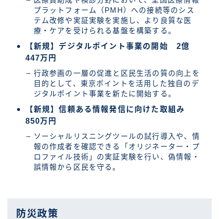
医療費助成や検診分野において、全国医療情報
プラットフォーム（PMH）への接続等のシス
テム改修や実証実験を実施し、より良質な医
療・ケアを受けられる基盤を構築する。
【新規】デジタルポイント事業の開始 2億
447万円
行政参画の一層の促進と区民生活の質の向上を
目的として、東京ポイントを活用した独自のデ
ジタルポイント事業を新たに開始する。
【新規】信頼ある情報発信に向けた取組み
850万円
ソーシャルリスニングツールの試行導入や、情
報の作成者を確認できる「オリジネーター・プ
ロファイル技術」の実証実験を行い、偽情報・
誤情報から区民を守る。
防災政策