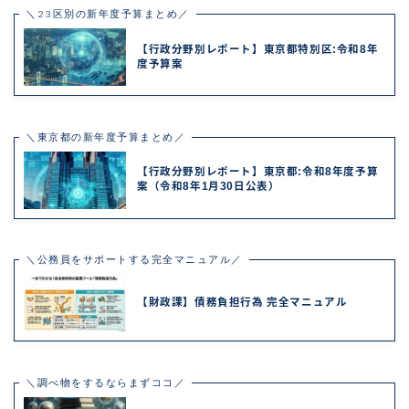
＼23区別の新年度予算まとめ／
【行政分野別レポート】東京都特別区:令和8年
度予算案
＼東京都の新年度予算まとめ／
【行政分野別レポート】東京都:令和8年度予算
案（令和8年1月30日公表）
＼公務員をサポートする完全マニュアル／
【財政課】債務負担行為 完全マニュアル
＼調べ物をするならまずココ／