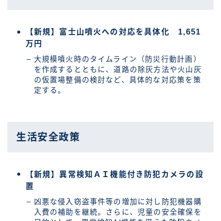
【新規】富士山噴火への対応を具体化 1,651
万円
大規模噴火時のタイムライン（防災行動計画）
を作成するとともに、道路の除灰方法や火山灰
の仮置場整備の検討など、具体的な対応策を策
定する。
生活安全政策
【新規】異常検知ＡＩ機能付き防犯カメラの設
置
凶悪な侵入窃盗事件等の増加に対し防犯機器購
入費の補助を継続。さらに、児童の安全確保を