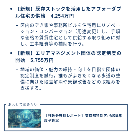
【新規】既存ストックを活用したアフォーダブ
ル住宅の供給 4,254万円
区内の空き家や事務所ビルを住宅用にリノベー
ション・コンバージョン（用途変更）し、手頃
な価格の賃貸住宅として供給する取り組みに対
し、工事経費等の補助を行う。
【新規】エリアマネジメント団体の認定制度の
開始 5,755万円
地域の価値・魅力の維持・向上を目指す団体の
認定制度を試行。誰もが歩きたくなる歩道の整
備に向けた段差解消や景観改善などの取組みを
支援する。
あわせて読みたい
【行政分野別レポート】東京都特別区:令和8年
度予算案