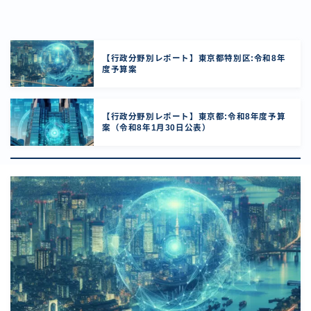
【行政分野別レポート】東京都特別区:令和8年
度予算案
【行政分野別レポート】東京都:令和8年度予算
案（令和8年1月30日公表）