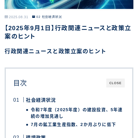
2025.08.31
02 社会経済状況
【2025年9月1日】行政関連ニュースと政策立
案のヒント
行政関連ニュースと政策立案のヒント
目次
CLOSE
社会経済状況
令和7年度（2025年度）の建設投資、5年連
続の増加見通し
7月の鉱工業生産指数、2か月ぶりに低下
環境政策