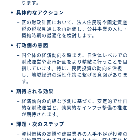
ります。
具体的なアクション
区の財政計画において、法人住民税や固定資産
税の税収見通しを再評価し、公共事業の入札・
契約時期の最適化を検討します。
行政側の意図
国全体の経済動向を踏まえ、自治体レベルでの
財政運営や都市計画をより精緻に行うことを目
指しています。特に、民間投資の動向を注視
し、地域経済の活性化策に繋げる意図がありま
す。
期待される効果
経済動向の的確な予測に基づく、安定的で計画
的な財政運営と、効果的なインフラ整備の推進
が期待されます。
課題・次のステップ
資材価格の高騰や建設業界の人手不足が投資の