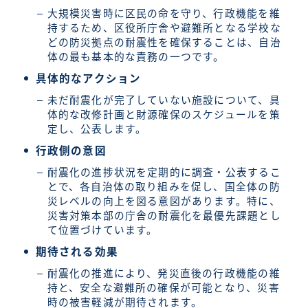
大規模災害時に区民の命を守り、行政機能を維
持するため、区役所庁舎や避難所となる学校な
どの防災拠点の耐震性を確保することは、自治
体の最も基本的な責務の一つです。
具体的なアクション
未だ耐震化が完了していない施設について、具
体的な改修計画と財源確保のスケジュールを策
定し、公表します。
行政側の意図
耐震化の進捗状況を定期的に調査・公表するこ
とで、各自治体の取り組みを促し、国全体の防
災レベルの向上を図る意図があります。特に、
災害対策本部の庁舎の耐震化を最優先課題とし
て位置づけています。
期待される効果
耐震化の推進により、発災直後の行政機能の維
持と、安全な避難所の確保が可能となり、災害
時の被害軽減が期待されます。