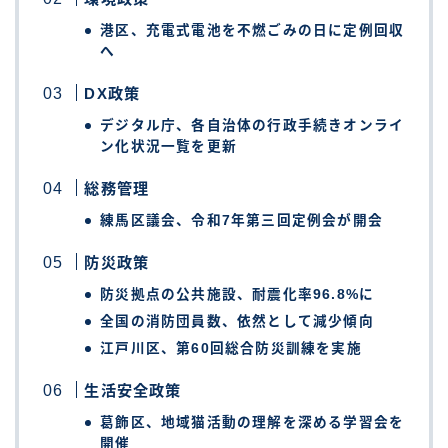
港区、充電式電池を不燃ごみの日に定例回収
へ
DX政策
デジタル庁、各自治体の行政手続きオンライ
ン化状況一覧を更新
総務管理
練馬区議会、令和7年第三回定例会が開会
防災政策
防災拠点の公共施設、耐震化率96.8%に
全国の消防団員数、依然として減少傾向
江戸川区、第60回総合防災訓練を実施
生活安全政策
葛飾区、地域猫活動の理解を深める学習会を
開催