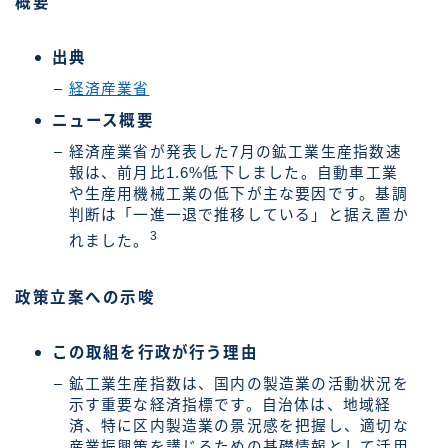
概要
出典
経済産業省
ニュース概要
経済産業省が発表した7月の鉱工業生産指数速
報は、前月比1.6%低下しました。自動車工業
や生産用機械工業の低下が主な要因です。基調
判断は「一進一退で推移している」と据え置か
3
れました。
政策立案への示唆
この取組を行政が行う理由
鉱工業生産指数は、国内の製造業の活動状況を
示す重要な経済指標です。自治体は、地域経
済、特に区内製造業の景況感を把握し、適切な
産業振興策を講じるための基礎情報として活用