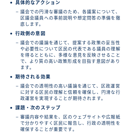
具体的なアクション
議会での円滑な審議のため、各議案について、
区議会議員への事前説明や想定問答の準備を徹
底します。
行政側の意図
議会での議論を通じて、提案する政策の妥当性
や必要性について区民の代表である議員の理解
を得るとともに、多様な意見を反映させること
で、より質の高い政策形成を目指す意図があり
ます。
期待される効果
議会での透明性の高い議論を通じて、区政運営
に対する区民の理解と信頼を確保し、円滑な行
政運営を実現することが期待されます。
課題・次のステップ
審議内容や結果を、区のウェブサイトや広報紙
で分かりやすく区民に報告し、行政の透明性を
確保することが重要です。