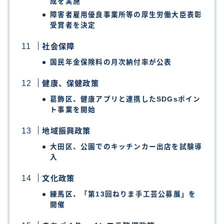
成を実施
障害者雇用優良事業所等の厚生労働大臣表彰
受賞者を決定
社会保障
国民年金保険料の月次納付率が公表
健康、保健政策
葛飾区、健康アプリと連携したSDGsポイン
ト事業を開始
地域振興政策
大田区、公園でのキッチンカー出店を試験導
入
文化政策
練馬区、「第13回ねりま手工芸公募展」を
開催