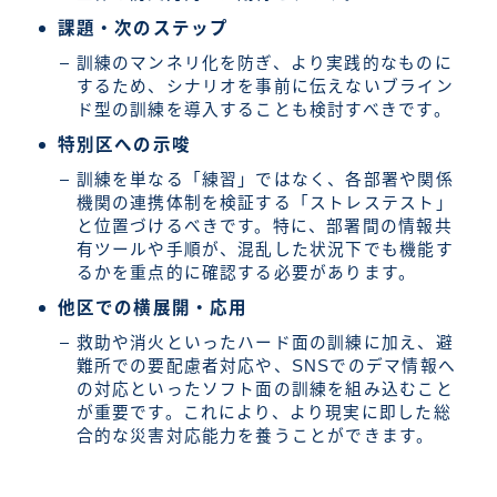
課題・次のステップ
訓練のマンネリ化を防ぎ、より実践的なものに
するため、シナリオを事前に伝えないブライン
ド型の訓練を導入することも検討すべきです。
特別区への示唆
訓練を単なる「練習」ではなく、各部署や関係
機関の連携体制を検証する「ストレステスト」
と位置づけるべきです。特に、部署間の情報共
有ツールや手順が、混乱した状況下でも機能す
るかを重点的に確認する必要があります。
他区での横展開・応用
救助や消火といったハード面の訓練に加え、避
難所での要配慮者対応や、SNSでのデマ情報へ
の対応といったソフト面の訓練を組み込むこと
が重要です。これにより、より現実に即した総
合的な災害対応能力を養うことができます。