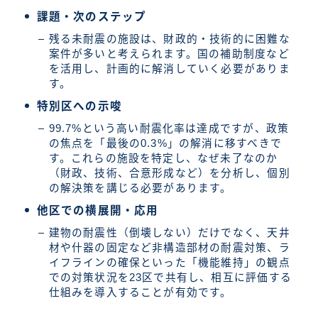
課題・次のステップ
残る未耐震の施設は、財政的・技術的に困難な
案件が多いと考えられます。国の補助制度など
を活用し、計画的に解消していく必要がありま
す。
特別区への示唆
99.7%という高い耐震化率は達成ですが、政策
の焦点を「最後の0.3%」の解消に移すべきで
す。これらの施設を特定し、なぜ未了なのか
（財政、技術、合意形成など）を分析し、個別
の解決策を講じる必要があります。
他区での横展開・応用
建物の耐震性（倒壊しない）だけでなく、天井
材や什器の固定など非構造部材の耐震対策、ラ
イフラインの確保といった「機能維持」の観点
での対策状況を23区で共有し、相互に評価する
仕組みを導入することが有効です。