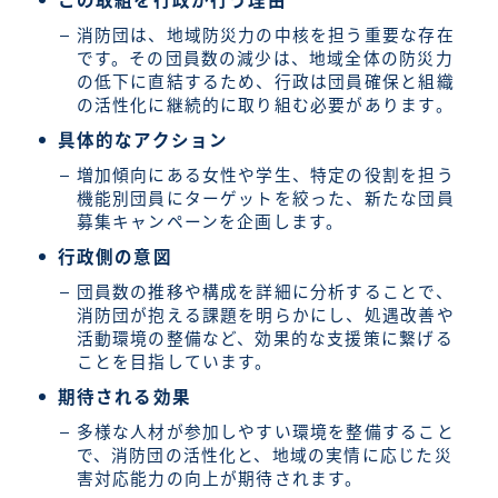
この取組を行政が行う理由
消防団は、地域防災力の中核を担う重要な存在
です。その団員数の減少は、地域全体の防災力
の低下に直結するため、行政は団員確保と組織
の活性化に継続的に取り組む必要があります。
具体的なアクション
増加傾向にある女性や学生、特定の役割を担う
機能別団員にターゲットを絞った、新たな団員
募集キャンペーンを企画します。
行政側の意図
団員数の推移や構成を詳細に分析することで、
消防団が抱える課題を明らかにし、処遇改善や
活動環境の整備など、効果的な支援策に繋げる
ことを目指しています。
期待される効果
多様な人材が参加しやすい環境を整備すること
で、消防団の活性化と、地域の実情に応じた災
害対応能力の向上が期待されます。