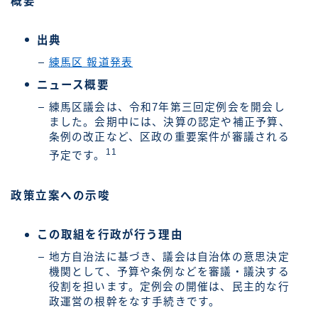
概要
出典
練馬区 報道発表
ニュース概要
練馬区議会は、令和7年第三回定例会を開会し
ました。会期中には、決算の認定や補正予算、
条例の改正など、区政の重要案件が審議される
11
予定です。
政策立案への示唆
この取組を行政が行う理由
地方自治法に基づき、議会は自治体の意思決定
機関として、予算や条例などを審議・議決する
役割を担います。定例会の開催は、民主的な行
政運営の根幹をなす手続きです。