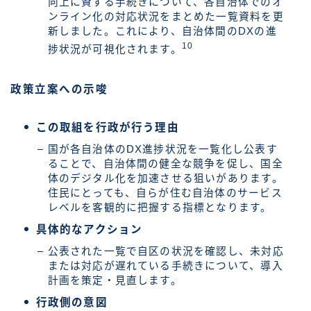
向上に資する手続きについて、各自治体でのオ
ンライン化の対応状況をまとめた一覧資料を更
新しました。これにより、自治体間のDXの進
10
捗状況が可視化されます。
政策立案への示唆
この取組を行政が行う理由
国が各自治体のDX進捗状況を一覧化し公表す
ることで、自治体間の健全な競争を促し、国全
体のデジタル化を加速させる狙いがあります。
住民にとっても、自らが住む自治体のサービス
レベルを客観的に把握する指標となります。
具体的なアクション
公表された一覧で自区の状況を確認し、未対応
または対応が遅れている手続きについて、導入
計画を策定・見直します。
行政側の意図