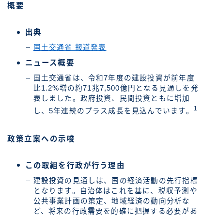
概要
出典
国土交通省 報道発表
ニュース概要
国土交通省は、令和7年度の建設投資が前年度
比1.2%増の約71兆7,500億円となる見通しを発
表しました。政府投資、民間投資ともに増加
1
し、5年連続のプラス成長を見込んでいます。
政策立案への示唆
この取組を行政が行う理由
建設投資の見通しは、国の経済活動の先行指標
となります。自治体はこれを基に、税収予測や
公共事業計画の策定、地域経済の動向分析な
ど、将来の行政需要を的確に把握する必要があ