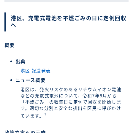
港区、充電式電池を不燃ごみの日に定例回収
へ
概要
出典
港区 報道発表
ニュース概要
港区は、発火リスクのあるリチウムイオン電池
などの充電式電池について、令和7年9月から
「不燃ごみ」の収集日に定例で回収を開始しま
す。適切な分別と安全な排出を区民に呼びかけ
7
ています。
政策立案への示唆