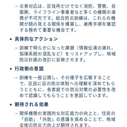
災害対応は、区役所だけでなく消防、警察、自
衛隊、ライフライン事業者など多くの機関の連
携が不可欠です。総合防災訓練は、これらの機
関が顔の見える関係を構築し、連携手順を確認
する極めて重要な機会です。
具体的なアクション
訓練で明らかになった課題（情報伝達の遅れ、
指揮系統の混乱など）をリストアップし、地域
防災計画の改訂に反映させます。
行政側の意図
訓練を一般公開し、その様子を広報すること
で、区民に区の防災体制への理解を深めてもら
うとともに、各家庭での防災対策の必要性を改
めて認識してもらうことを意図しています。
期待される効果
関係機関の実践的な対応能力の向上と、住民の
「自助」「共助」の意識を高めることで、地域
全体の防災力向上が期待されます。