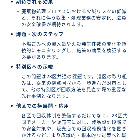
期待される効果
廃棄物処理プロセスにおける火災リスクの低減
と、それに伴う収集・処理業務の安定化、職員
の安全確保が期待されます。
課題・次のステップ
不燃ごみへの混入量や火災発生件数の変化を継
続的にモニタリングし、施策の効果を検証する
必要があります。
特別区への示唆
この問題は23区共通の課題です。港区の取り組
みは、従来の拠点回収から一歩進んだ対策とし
て、他の特別区が回収方法を見直す際の重要な
先行事例となります。
他区での横展開・応用
各区で回収体制を整備するだけでなく、23区共
同でメーカーや販売店に対し、製品設計段階で
の安全対策や、販売店での回収義務強化を働き
かけるなど、より広域的・根本的な対策へと繋