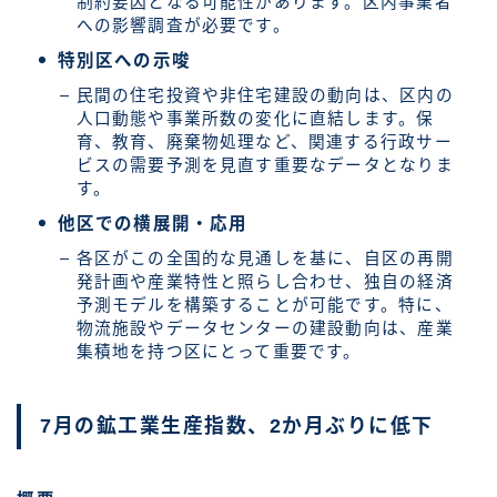
制約要因となる可能性があります。区内事業者
への影響調査が必要です。
特別区への示唆
民間の住宅投資や非住宅建設の動向は、区内の
人口動態や事業所数の変化に直結します。保
育、教育、廃棄物処理など、関連する行政サー
ビスの需要予測を見直す重要なデータとなりま
す。
他区での横展開・応用
各区がこの全国的な見通しを基に、自区の再開
発計画や産業特性と照らし合わせ、独自の経済
予測モデルを構築することが可能です。特に、
物流施設やデータセンターの建設動向は、産業
集積地を持つ区にとって重要です。
7月の鉱工業生産指数、2か月ぶりに低下