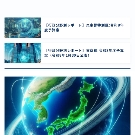
【行政分野別レポート】東京都特別区:令和8年
度予算案
【行政分野別レポート】東京都:令和8年度予算
案（令和8年1月30日公表）