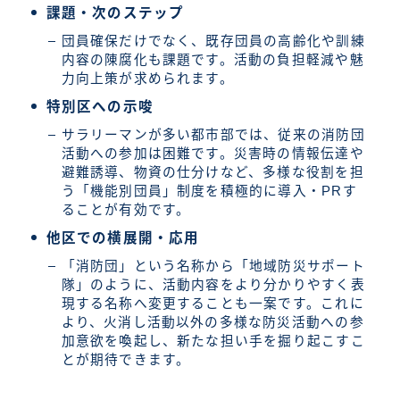
課題・次のステップ
団員確保だけでなく、既存団員の高齢化や訓練
内容の陳腐化も課題です。活動の負担軽減や魅
力向上策が求められます。
特別区への示唆
サラリーマンが多い都市部では、従来の消防団
活動への参加は困難です。災害時の情報伝達や
避難誘導、物資の仕分けなど、多様な役割を担
う「機能別団員」制度を積極的に導入・PRす
ることが有効です。
他区での横展開・応用
「消防団」という名称から「地域防災サポート
隊」のように、活動内容をより分かりやすく表
現する名称へ変更することも一案です。これに
より、火消し活動以外の多様な防災活動への参
加意欲を喚起し、新たな担い手を掘り起こすこ
とが期待できます。