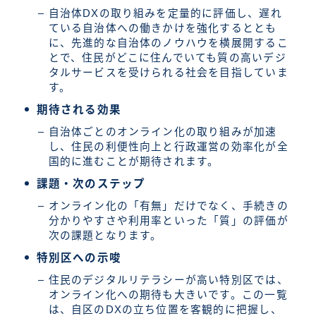
自治体DXの取り組みを定量的に評価し、遅れ
ている自治体への働きかけを強化するととも
に、先進的な自治体のノウハウを横展開するこ
とで、住民がどこに住んでいても質の高いデジ
タルサービスを受けられる社会を目指していま
す。
期待される効果
自治体ごとのオンライン化の取り組みが加速
し、住民の利便性向上と行政運営の効率化が全
国的に進むことが期待されます。
課題・次のステップ
オンライン化の「有無」だけでなく、手続きの
分かりやすさや利用率といった「質」の評価が
次の課題となります。
特別区への示唆
住民のデジタルリテラシーが高い特別区では、
オンライン化への期待も大きいです。この一覧
は、自区のDXの立ち位置を客観的に把握し、