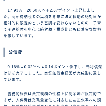
17.93％→20.60％へ＋2.67ポイント上昇しまし
た。高所得納税者の集積を背景に法定扶助の絶対量が
相対的に限定的という基調は変わらないものの、子育
て関連給付を中心に絶対額・構成比ともに着実な増勢
を示しています。
公債費
0.16％→0.02％へ▲0.14ポイント低下し、元利償還
はほぼ完了しました。実質無借金経営が完成形に達し
ています。
義務的経費は法定義務の性格上抑制余地が限定的で
すが、人件費は業務量変化に対応した適正水準への調