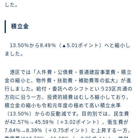
した。
積立金
13.50％から8.49％（▲5.01ポイント）へと縮小し
ました。
港区では「人件費・公債費・普通建設事業費・積立
金の縮小と、物件費・扶助費・補助費等の拡大」が進
行しました。給付・委託へのシフトという23区共通の
方向に沿う一方、投資的経費はむしろ縮小しており、
積立金の縮小も令和元年度の極めて高い積立水準
（13.50％）からの反動減です。目的別では、民生費
が42.57％→45.59％（＋3.02ポイント）、衛生費が
7.64％→8.39％（＋0.75ポイント）と上昇する一方、