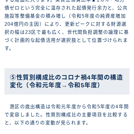
債ゼロという完全に温存された起債発行余力と、公共
施設等整備基金の積み増し（令和5年度の純資産増加
204億円の主因）により、更新ピークに対する財源選
択の幅は23区で最も広く、世代間負担調整の論理に基
づく計画的な起債活用が選択肢として位置づけられま
す。
⑤性質別構成比のコロナ禍4年間の構造
変化（令和元年度→令和5年度）
港区の歳出構造は令和元年度から令和5年度の4年間
で変容しました。性質別構成比の主要項目を比較する
と、以下の通りの変動が見られます。