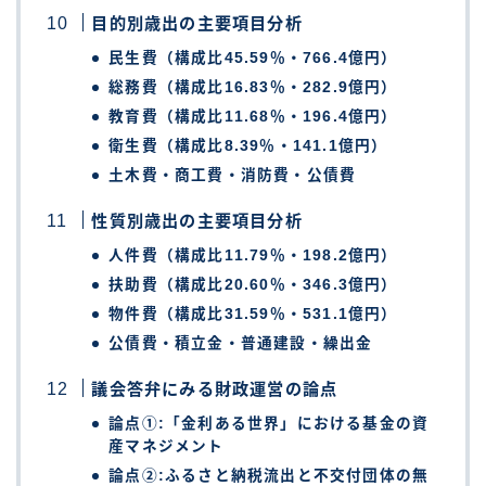
目的別歳出の主要項目分析
民生費（構成比45.59％・766.4億円）
総務費（構成比16.83％・282.9億円）
教育費（構成比11.68％・196.4億円）
衛生費（構成比8.39％・141.1億円）
土木費・商工費・消防費・公債費
性質別歳出の主要項目分析
人件費（構成比11.79％・198.2億円）
扶助費（構成比20.60％・346.3億円）
物件費（構成比31.59％・531.1億円）
公債費・積立金・普通建設・繰出金
議会答弁にみる財政運営の論点
論点①:「金利ある世界」における基金の資
産マネジメント
論点②:ふるさと納税流出と不交付団体の無