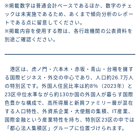
※掲載数字は普通会計ベースであるほか、数字のチェ
ックは未実施であるため、あくまで傾向分析のレポー
トである点に留意してください。
※掲載内容を使用する際は、各行政機関の公表資料を
別途ご確認ください。
港区は、虎ノ門・六本木・赤坂・青山・台場を擁す
る国際ビジネス・外交の中心であり、人口約26.7万人
の特別区です。外国人住民比率は約8％（2023年）と
23区中位水準ながら約130か国の外国人が暮らす国際
色豊かな構成で、高所得層と新興ファミリー層が混在
する人口特性、外資系企業・大使館の集積、IT産業、
国際金融という産業特性を持ち、特別区23区の中では
「都心法人集積区」グループに位置づけられます。