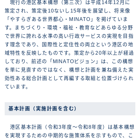
現行の港区基本構想（第三次）は平成14年12月に
策定され、策定後10ないし15年後を展望し、将来像
「やすらぎある世界都心・MINATO」を掲げていま
す。まちづくり・環境・福祉・教育などあらゆる分野
で世界に誇れる水準の高い行政サービスの実現を目指
す理念であり、国際性と定住性の両立という港区の地
域特性を反映したものです。策定から20年以上が経過
しており、前述の「MINATOビジョン」は、この構想
を単に見直すのではなく、構想と計画を兼ね備えた実
効性ある総合計画として再編する取組と位置づけられ
ています。
基本計画（実施計画を含む）
港区基本計画（令和3年度〜令和8年度）は基本構想
を実現するための中期的な施策体系を示すもので、こ