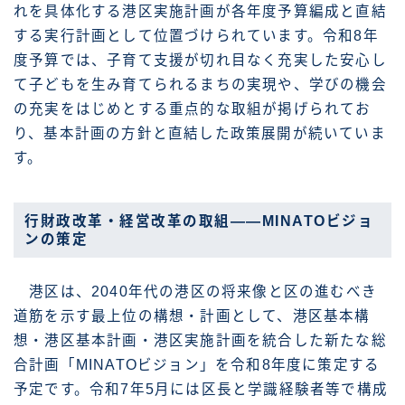
れを具体化する港区実施計画が各年度予算編成と直結
する実行計画として位置づけられています。令和8年
度予算では、子育て支援が切れ目なく充実した安心し
て子どもを生み育てられるまちの実現や、学びの機会
の充実をはじめとする重点的な取組が掲げられてお
り、基本計画の方針と直結した政策展開が続いていま
す。
行財政改革・経営改革の取組――MINATOビジョ
ンの策定
港区は、2040年代の港区の将来像と区の進むべき
道筋を示す最上位の構想・計画として、港区基本構
想・港区基本計画・港区実施計画を統合した新たな総
合計画「MINATOビジョン」を令和8年度に策定する
予定です。令和7年5月には区長と学識経験者等で構成