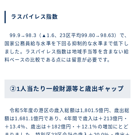
ラスパイレス指数
99.9→98.3（▲1.6、23区平均99.80→98.63）で、
国家公務員給与水準を下回る抑制的な水準まで低下し
ました。ラスパイレス指数は地域手当等を含まない給
料ベースの比較である点には留意が必要です。
②1人当たり一般財源等と歳出ギャップ
令和5年度の港区の歳入総額は1,801.5億円、歳出総
額は1,681.1億円であり、4年間で歳入は＋213億円・
＋13.4％、歳出は＋182億円・＋12.1％の増加にとど
まりました。特別区23区合計の歳入＋20.0％・歳出＋