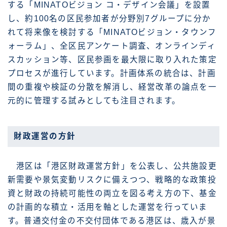
する「MINATOビジョン コ・デザイン会議」を設置
し、約100名の区民参加者が分野別7グループに分か
れて将来像を検討する「MINATOビジョン・タウンフ
ォーラム」、全区民アンケート調査、オンラインディ
スカッション等、区民参画を最大限に取り入れた策定
プロセスが進行しています。計画体系の統合は、計画
間の重複や検証の分散を解消し、経営改革の論点を一
元的に管理する試みとしても注目されます。
財政運営の方針
港区は「港区財政運営方針」を公表し、公共施設更
新需要や景気変動リスクに備えつつ、戦略的な政策投
資と財政の持続可能性の両立を図る考え方の下、基金
の計画的な積立・活用を軸とした運営を行っていま
す。普通交付金の不交付団体である港区は、歳入が景