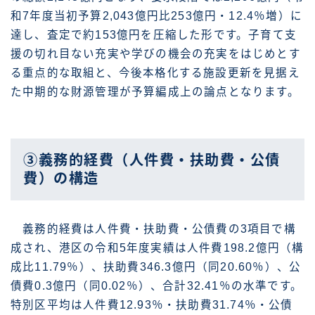
和7年度当初予算2,043億円比253億円・12.4％増）に
達し、査定で約153億円を圧縮した形です。子育て支
援の切れ目ない充実や学びの機会の充実をはじめとす
る重点的な取組と、今後本格化する施設更新を見据え
た中期的な財源管理が予算編成上の論点となります。
③義務的経費（人件費・扶助費・公債
費）の構造
義務的経費は人件費・扶助費・公債費の3項目で構
成され、港区の令和5年度実績は人件費198.2億円（構
成比11.79％）、扶助費346.3億円（同20.60％）、公
債費0.3億円（同0.02％）、合計32.41％の水準です。
特別区平均は人件費12.93％・扶助費31.74％・公債