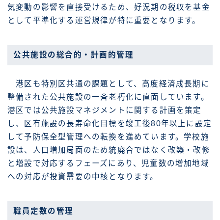
気変動の影響を直接受けるため、好況期の税収を基金
として平準化する運営規律が特に重要となります。
公共施設の総合的・計画的管理
港区も特別区共通の課題として、高度経済成長期に
整備された公共施設の一斉老朽化に直面しています。
港区では公共施設マネジメントに関する計画を策定
し、区有施設の長寿命化目標を竣工後80年以上に設定
して予防保全型管理への転換を進めています。学校施
設は、人口増加局面のため統廃合ではなく改築・改修
と増設で対応するフェーズにあり、児童数の増加地域
への対応が投資需要の中核となります。
職員定数の管理