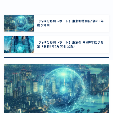
【行政分野別レポート】東京都特別区:令和8年
度予算案
【行政分野別レポート】東京都:令和8年度予算
案（令和8年1月30日公表）