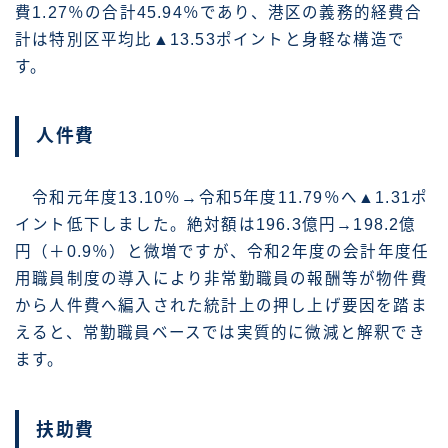
費1.27％の合計45.94％であり、港区の義務的経費合
計は特別区平均比▲13.53ポイントと身軽な構造で
す。
人件費
令和元年度13.10％→令和5年度11.79％へ▲1.31ポ
イント低下しました。絶対額は196.3億円→198.2億
円（＋0.9％）と微増ですが、令和2年度の会計年度任
用職員制度の導入により非常勤職員の報酬等が物件費
から人件費へ編入された統計上の押し上げ要因を踏ま
えると、常勤職員ベースでは実質的に微減と解釈でき
ます。
扶助費