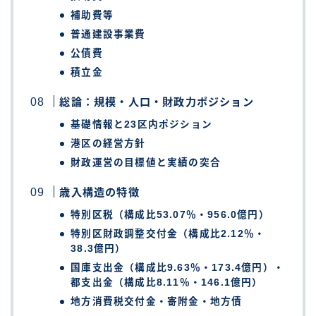
補助費等
普通建設事業費
公債費
積立金
総論：規模・人口・財政力ポジション
基礎情報と23区内ポジション
港区の経営方針
財政運営の目標値と実績の突合
歳入構造の特徴
特別区税（構成比53.07％・956.0億円）
特別区財政調整交付金（構成比2.12％・
38.3億円）
国庫支出金（構成比9.63％・173.4億円）・
都支出金（構成比8.11％・146.1億円）
地方消費税交付金・寄附金・地方債