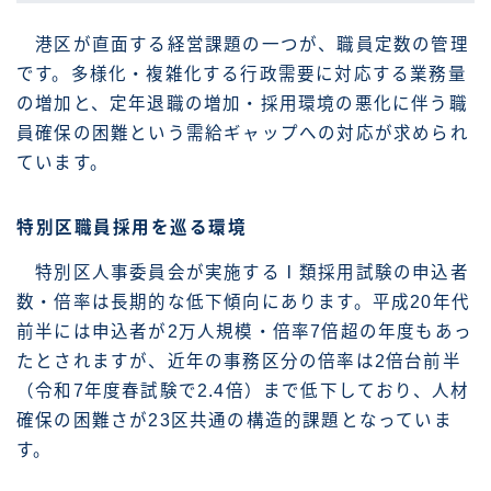
港区が直面する経営課題の一つが、職員定数の管理
です。多様化・複雑化する行政需要に対応する業務量
の増加と、定年退職の増加・採用環境の悪化に伴う職
員確保の困難という需給ギャップへの対応が求められ
ています。
特別区職員採用を巡る環境
特別区人事委員会が実施するⅠ類採用試験の申込者
数・倍率は長期的な低下傾向にあります。平成20年代
前半には申込者が2万人規模・倍率7倍超の年度もあっ
たとされますが、近年の事務区分の倍率は2倍台前半
（令和7年度春試験で2.4倍）まで低下しており、人材
確保の困難さが23区共通の構造的課題となっていま
す。