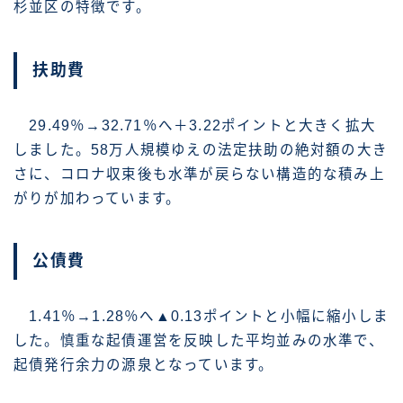
杉並区の特徴です。
扶助費
29.49％→32.71％へ＋3.22ポイントと大きく拡大
しました。58万人規模ゆえの法定扶助の絶対額の大き
さに、コロナ収束後も水準が戻らない構造的な積み上
がりが加わっています。
公債費
1.41％→1.28％へ▲0.13ポイントと小幅に縮小しま
した。慎重な起債運営を反映した平均並みの水準で、
起債発行余力の源泉となっています。