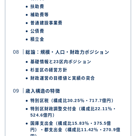
扶助費
補助費等
普通建設事業費
公債費
積立金
総論：規模・人口・財政力ポジション
基礎情報と23区内ポジション
杉並区の経営方針
財政運営の目標値と実績の突合
歳入構造の特徴
特別区税（構成比30.25％・717.7億円）
特別区財政調整交付金（構成比22.11％・
524.6億円）
国庫支出金（構成比15.83％・375.5億
円）・都支出金（構成比11.42％・270.9億