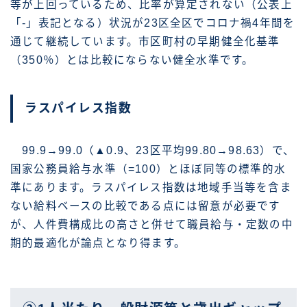
等が上回っているため、比率が算定されない（公表上
「-」表記となる）状況が23区全区でコロナ禍4年間を
通じて継続しています。市区町村の早期健全化基準
（350％）とは比較にならない健全水準です。
ラスパイレス指数
99.9→99.0（▲0.9、23区平均99.80→98.63）で、
国家公務員給与水準（=100）とほぼ同等の標準的水
準にあります。ラスパイレス指数は地域手当等を含ま
ない給料ベースの比較である点には留意が必要です
が、人件費構成比の高さと併せて職員給与・定数の中
期的最適化が論点となり得ます。