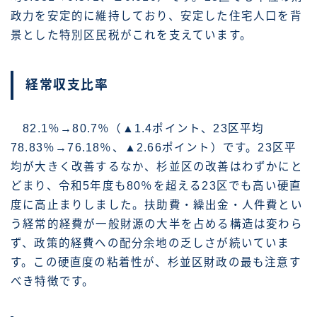
政力を安定的に維持しており、安定した住宅人口を背
景とした特別区民税がこれを支えています。
経常収支比率
82.1％→80.7％（▲1.4ポイント、23区平均
78.83％→76.18％、▲2.66ポイント）です。23区平
均が大きく改善するなか、杉並区の改善はわずかにと
どまり、令和5年度も80％を超える23区でも高い硬直
度に高止まりしました。扶助費・繰出金・人件費とい
う経常的経費が一般財源の大半を占める構造は変わら
ず、政策的経費への配分余地の乏しさが続いていま
す。この硬直度の粘着性が、杉並区財政の最も注意す
べき特徴です。