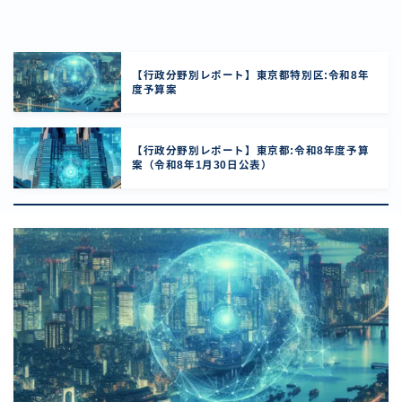
【行政分野別レポート】東京都特別区:令和8年
度予算案
【行政分野別レポート】東京都:令和8年度予算
案（令和8年1月30日公表）