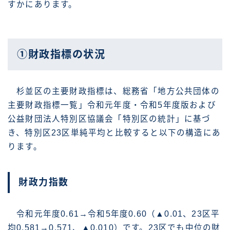
すかにあります。
①財政指標の状況
杉並区の主要財政指標は、総務省「地方公共団体の
主要財政指標一覧」令和元年度・令和5年度版および
公益財団法人特別区協議会「特別区の統計」に基づ
き、特別区23区単純平均と比較すると以下の構造にあ
ります。
財政力指数
令和元年度0.61→令和5年度0.60（▲0.01、23区平
均0.581→0.571、▲0.010）です。23区でも中位の財