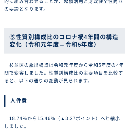
的に組み合わせることが、起債活用と財政健全性両立
の要諦となります。
⑤性質別構成比のコロナ禍4年間の構造
変化（令和元年度→令和5年度）
杉並区の歳出構造は令和元年度から令和5年度の4年
間で変容しました。性質別構成比の主要項目を比較す
ると、以下の通りの変動が見られます。
人件費
18.74％から15.46％（▲3.27ポイント）へと縮小
しました。