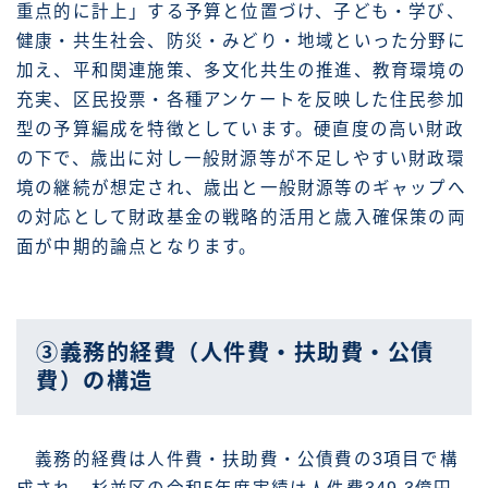
重点的に計上」する予算と位置づけ、子ども・学び、
健康・共生社会、防災・みどり・地域といった分野に
加え、平和関連施策、多文化共生の推進、教育環境の
充実、区民投票・各種アンケートを反映した住民参加
型の予算編成を特徴としています。硬直度の高い財政
の下で、歳出に対し一般財源等が不足しやすい財政環
境の継続が想定され、歳出と一般財源等のギャップへ
の対応として財政基金の戦略的活用と歳入確保策の両
面が中期的論点となります。
③義務的経費（人件費・扶助費・公債
費）の構造
義務的経費は人件費・扶助費・公債費の3項目で構