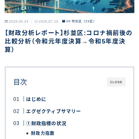
2026.05.24
2026.07.10
05 特別区（23区）
【財政分析レポート】杉並区:コロナ禍前後の
比較分析（令和元年度決算→令和5年度決
算）
目次
CLOSE
はじめに
エグゼクティブサマリー
①財政指標の状況
財政力指数