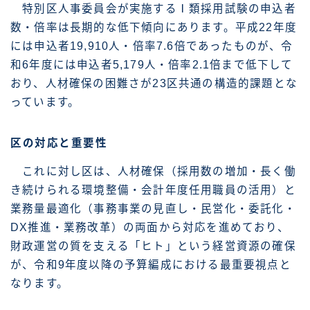
特別区人事委員会が実施するⅠ類採用試験の申込者
数・倍率は長期的な低下傾向にあります。平成22年度
には申込者19,910人・倍率7.6倍であったものが、令
和6年度には申込者5,179人・倍率2.1倍まで低下して
おり、人材確保の困難さが23区共通の構造的課題とな
っています。
区の対応と重要性
これに対し区は、人材確保（採用数の増加・長く働
き続けられる環境整備・会計年度任用職員の活用）と
業務量最適化（事務事業の見直し・民営化・委託化・
DX推進・業務改革）の両面から対応を進めており、
財政運営の質を支える「ヒト」という経営資源の確保
が、令和9年度以降の予算編成における最重要視点と
なります。