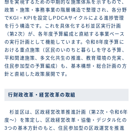
想を実現するための中期的な施策体系を示すもので、
政策・施策・事務事業の階層構造で整理され、各分野
でKGI・KPIを設定しPDCAサイクルによる進捗管理
を行う構造です。これを具体化する杉並区実行計画
（第2次）が、各年度予算編成と直結する事業ベース
の実行計画として機能しています。令和8年度予算に
おける重点施策（区民のいのちと暮らしを守る予算、
平和関連施策、多文化共生の推進、教育環境の充実、
住民参加型の予算編成）も、基本構想・総合計画の方
針と直結した政策展開です。
行財政改革・経営改革の取組
杉並区は、区政経営改革推進計画（第2次・令和6年
度〜）を策定し、区政経営改革・協働・デジタル化の
3つの基本方針のもと、住民参加型の区政運営を推進