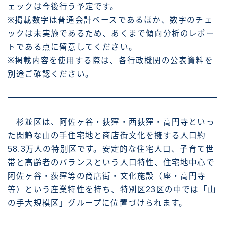
ェックは今後行う予定です。
※掲載数字は普通会計ベースであるほか、数字のチェ
ックは未実施であるため、あくまで傾向分析のレポー
トである点に留意してください。
※掲載内容を使用する際は、各行政機関の公表資料を
別途ご確認ください。
杉並区は、阿佐ヶ谷・荻窪・西荻窪・高円寺といっ
た閑静な山の手住宅地と商店街文化を擁する人口約
58.3万人の特別区です。安定的な住宅人口、子育て世
帯と高齢者のバランスという人口特性、住宅地中心で
阿佐ヶ谷・荻窪等の商店街・文化施設（座・高円寺
等）という産業特性を持ち、特別区23区の中では「山
の手大規模区」グループに位置づけられます。