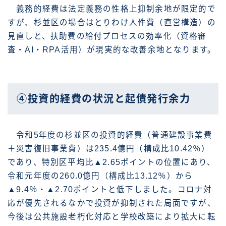
義務的経費は法定義務の性格上抑制余地が限定的で
すが、杉並区の場合はとりわけ人件費（直営構造）の
見直しと、扶助費の給付プロセスの効率化（資格審
査・AI・RPA活用）が現実的な改善余地となります。
④投資的経費の状況と起債発行余力
令和5年度の杉並区の投資的経費（普通建設事業費
＋災害復旧事業費）は235.4億円（構成比10.42％）
であり、特別区平均比▲2.65ポイントの位置にあり、
令和元年度の260.0億円（構成比13.12％）から
▲9.4％・▲2.70ポイントと低下しました。コロナ対
応が優先されるなかで投資が抑制された局面ですが、
今後は公共施設老朽化対応と学校改築により拡大に転