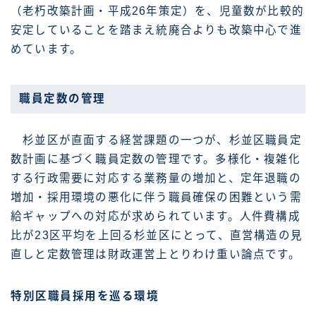
（老朽改築計画・平成26年策定）を、児童数が比較的
安定していることを踏まえ統廃合よりも改築中心で進
めています。
職員定数の管理
杉並区が直面する経営課題の一つが、杉並区職員定
数計画に基づく職員定数の管理です。多様化・複雑化
する行政需要に対応する業務量の増加と、定年退職の
増加・採用環境の悪化に伴う職員確保の困難という需
給ギャップへの対応が求められています。人件費構成
比が23区平均を上回る杉並区にとって、直営構造の見
直しと定数管理は財政運営上とりわけ重い論点です。
特別区職員採用を巡る環境