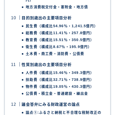
円）
地方消費税交付金・寄附金・地方債
目的別歳出の主要項目分析
民生費（構成比54.96％・1,241.5億円）
総務費（構成比11.41％・257.8億円）
教育費（構成比15.51％・350.5億円）
衛生費（構成比8.67％・195.9億円）
土木費・商工費・消防費・公債費
性質別歳出の主要項目分析
人件費（構成比15.46％・349.3億円）
扶助費（構成比32.71％・738.9億円）
物件費（構成比19.05％・430.3億円）
公債費・積立金・普通建設・繰出金
議会答弁にみる財政運営の論点
論点①:ふるさと納税と不合理な税制改正の