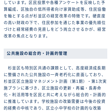
しています。区民投票や各種アンケートを反映した予
算編成、区独自の低所得者向け家賃助成等、住民協働
を軸とする点が杉並区の経営改革の特徴です。硬直度
の高い財政の下で、住民参加を通じた事業の優先順位
づけと経常経費の見直しをどう両立させるかが、経営
改革の焦点となります。
公共施設の総合的・計画的管理
杉並区も特別区共通の課題として、高度経済成長期
に整備された公共施設の一斉老朽化に直面しており、
杉並区区立施設マネジメント計画（第1期）・第1次実
施プランに基づき、区立施設の更新・再編・長寿命
化・利活用等を区民と共に考えながら総合的・計画的
に推進しています。学校施設の改築需要は今後の投資
的経費の中核であり、区立小中学校の計画的な改築