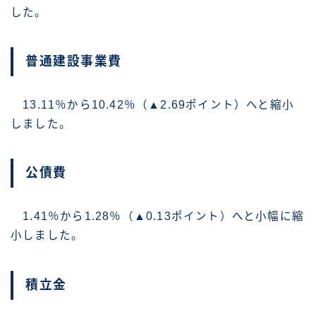
した。
普通建設事業費
13.11％から10.42％（▲2.69ポイント）へと縮小
しました。
公債費
1.41％から1.28％（▲0.13ポイント）へと小幅に縮
小しました。
積立金