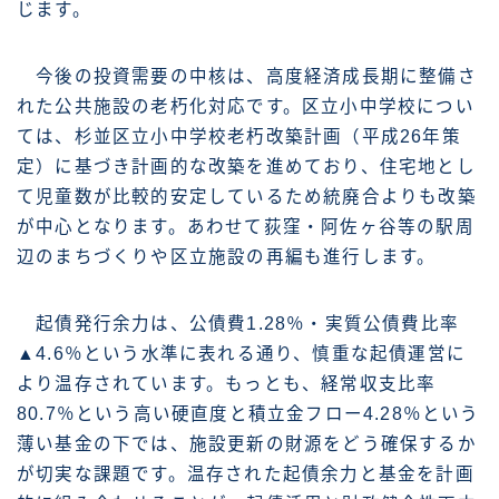
じます。
今後の投資需要の中核は、高度経済成長期に整備さ
れた公共施設の老朽化対応です。区立小中学校につい
ては、杉並区立小中学校老朽改築計画（平成26年策
定）に基づき計画的な改築を進めており、住宅地とし
て児童数が比較的安定しているため統廃合よりも改築
が中心となります。あわせて荻窪・阿佐ヶ谷等の駅周
辺のまちづくりや区立施設の再編も進行します。
起債発行余力は、公債費1.28％・実質公債費比率
▲4.6％という水準に表れる通り、慎重な起債運営に
より温存されています。もっとも、経常収支比率
80.7％という高い硬直度と積立金フロー4.28％という
薄い基金の下では、施設更新の財源をどう確保するか
が切実な課題です。温存された起債余力と基金を計画