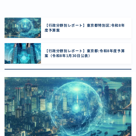
【行政分野別レポート】東京都特別区:令和8年
度予算案
【行政分野別レポート】東京都:令和8年度予算
案（令和8年1月30日公表）