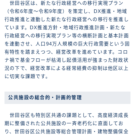
世田谷区は、新たな行政経営への移行実現プラン
（令和6年度〜令和9年度）を策定し、DX推進・地域
行政推進と連動した新たな行政経営への移行を推進し
ています。DX推進方針・地域行政推進計画・新たな
行政経営への移行実現プラン等の横断計画と基本計画
を連動させ、人口94万人規模の巨大行政需要という固
有特性を踏まえつつ、経営改革を進めています。コロ
ナ禍で基金フローが枯渇し起債活用が強まった財政状
況の下で、経営改革による経常経費の抑制は他区以上
に切実な課題です。
公共施設の総合的・計画的管理
世田谷区も特別区共通の課題として、高度経済成長
期に整備された公共施設の一斉老朽化に直面してお
り、世田谷区公共施設等総合管理計画・建物整備保全