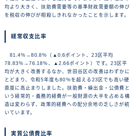
均より大きく、扶助費需要等の基準財政需要額の伸び
を税収の伸びが相殺しきれなかったことを示します。
経常収支比率
81.4％→80.8％（▲0.6ポイント、23区平均
78.83％→76.18％、▲2.66ポイント）です。23区平
均が大きく改善するなか、世田谷区の改善はわずかに
とどまり、令和5年度も80％を超える23区でも高い硬
直度に高止まりしました。扶助費・繰出金・公債費と
いう経常的・義務的経費が一般財源の大半を占める構
造は変わらず、政策的経費への配分余地の乏しさが続
いています。
実質公債費比率