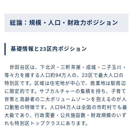
総論：規模・人口・財政力ポジション
基礎情報と23区内ポジション
世田谷区は、下北沢・三軒茶屋・成城・二子玉川・
等々力を擁する人口約94万人の、23区で最大人口の
特別区です。区域は住宅地が中心で、商業地は駅周辺
に限定的です。サブカルチャーの集積を持ち、子育て
世帯と高齢者の二大ボリュームゾーンを抱えるのが人
口動態の特徴です。人口94万人は全国の市町村でも最
大級であり、行政需要・公共施設数・財政規模のいず
れも特別区トップクラスにあります。