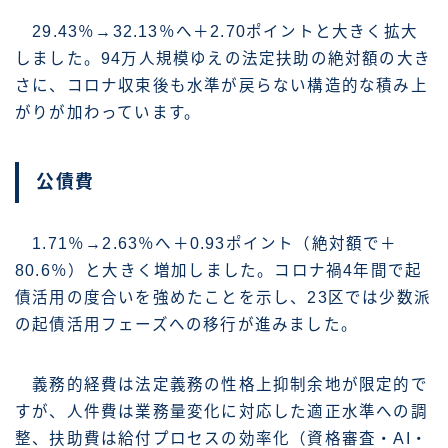
29.43％→32.13％へ＋2.70ポイントと大きく拡大
しました。94万人規模ゆえの法定扶助の絶対額の大き
さに、コロナ収束後も水準が戻らない構造的な積み上
がりが加わっています。
公債費
1.71％→2.63％へ＋0.93ポイント（絶対額で＋
80.6％）と大きく増加しました。コロナ禍4年間で起
債活用の度合いを強めたことを示し、23区では少数派
の起債活用フェーズへの移行が進みました。
義務的経費は法定義務の性格上抑制余地が限定的で
すが、人件費は業務量変化に対応した適正水準への調
整、扶助費は給付プロセスの効率化（資格審査・AI・