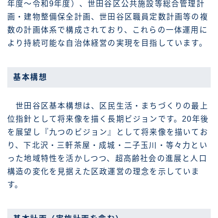
年度〜令和9年度）、世田谷区公共施設等総合管理計
画・建物整備保全計画、世田谷区職員定数計画等の複
数の計画体系で構成されており、これらの一体運用に
より持続可能な自治体経営の実現を目指しています。
基本構想
世田谷区基本構想は、区民生活・まちづくりの最上
位指針として将来像を描く長期ビジョンです。20年後
を展望し『九つのビジョン』として将来像を描いてお
り、下北沢・三軒茶屋・成城・二子玉川・等々力とい
った地域特性を活かしつつ、超高齢社会の進展と人口
構造の変化を見据えた区政運営の理念を示していま
す。