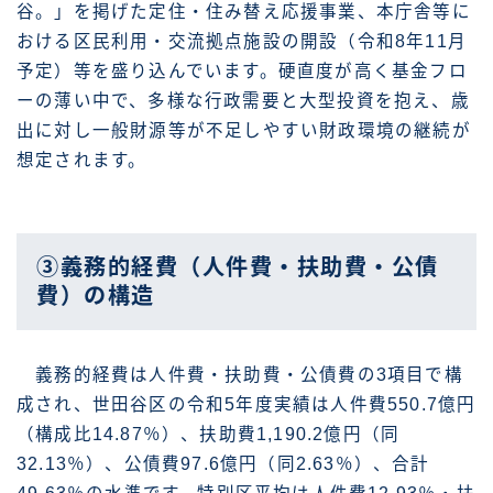
谷。」を掲げた定住・住み替え応援事業、本庁舎等に
おける区民利用・交流拠点施設の開設（令和8年11月
予定）等を盛り込んでいます。硬直度が高く基金フロ
ーの薄い中で、多様な行政需要と大型投資を抱え、歳
出に対し一般財源等が不足しやすい財政環境の継続が
想定されます。
③義務的経費（人件費・扶助費・公債
費）の構造
義務的経費は人件費・扶助費・公債費の3項目で構
成され、世田谷区の令和5年度実績は人件費550.7億円
（構成比14.87％）、扶助費1,190.2億円（同
32.13％）、公債費97.6億円（同2.63％）、合計