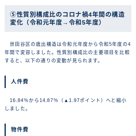
⑤性質別構成比のコロナ禍4年間の構造
変化（令和元年度→令和5年度）
世田谷区の歳出構造は令和元年度から令和5年度の4
年間で変容しました。性質別構成比の主要項目を比較
すると、以下の通りの変動が見られます。
人件費
16.84％から14.87％（▲1.97ポイント）へと縮小
しました。
物件費