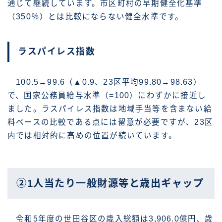
通じて継続しています。市区町村の早期健全化基準
（350％）とは比較にならない健全水準です。
ラスパイレス指数
100.5→99.6（▲0.9、23区平均99.80→98.63）
で、国家公務員給与水準（=100）にわずかに接近し
ました。ラスパイレス指数は地域手当等を含まない給
料ベースの比較である点には留意が必要ですが、23区
内では相対的に高めの位置が続いています。
②1人当たり一般財源等と歳出ギャップ
令和5年度の世田谷区の歳入総額は3,906.0億円、歳