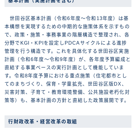
基本計画（実施計画を含む）
世田谷区基本計画（令和6年度〜令和13年度）は基
本構想を実現するための中期的な施策体系を示すもの
で、政策・施策・事務事業の階層構造で整理され、各
分野でKGI・KPIを設定しPDCAサイクルによる進捗
管理を行う構造です。これを具体化する世田谷区実施
計画（令和6年度〜令和9年度）が、各年度予算編成と
直結する事業ベースの実行計画として機能していま
す。令和8年度予算における重点施策（住宅都市とし
てのまちづくり、保育・学童拡充、世田谷区版DX、
災害対策、子育て・教育環境整備、公共施設老朽化対
策等）も、基本計画の方針と直結した政策展開です。
行財政改革・経営改革の取組