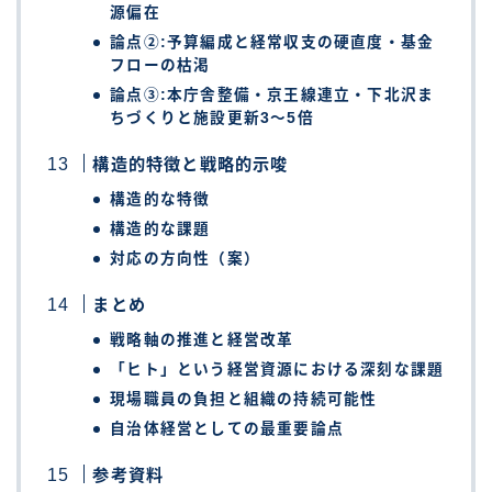
源偏在
論点②:予算編成と経常収支の硬直度・基金
フローの枯渇
論点③:本庁舎整備・京王線連立・下北沢ま
ちづくりと施設更新3〜5倍
構造的特徴と戦略的示唆
構造的な特徴
構造的な課題
対応の方向性（案）
まとめ
戦略軸の推進と経営改革
「ヒト」という経営資源における深刻な課題
現場職員の負担と組織の持続可能性
自治体経営としての最重要論点
参考資料