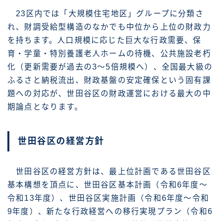
23区内では「大規模住宅地区」グループに分類さ
れ、財調受給型構造のなかでも中位から上位の財政力
を持ちます。人口規模に応じた巨大な行政需要、保
育・学童・特別養護老人ホームの待機、公共施設老朽
化（更新需要が過去の3〜5倍規模へ）、全国最大級の
ふるさと納税流出、財政基盤の安定確保という固有課
題への対応が、世田谷区の財政運営における最大の中
期論点となります。
世田谷区の経営方針
世田谷区の経営方針は、最上位計画である世田谷区
基本構想を頂点に、世田谷区基本計画（令和6年度〜
令和13年度）、世田谷区実施計画（令和6年度〜令和
9年度）、新たな行政経営への移行実現プラン（令和6