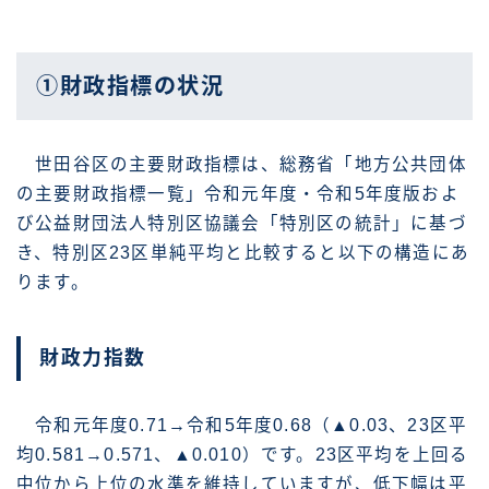
①財政指標の状況
世田谷区の主要財政指標は、総務省「地方公共団体
の主要財政指標一覧」令和元年度・令和5年度版およ
び公益財団法人特別区協議会「特別区の統計」に基づ
き、特別区23区単純平均と比較すると以下の構造にあ
ります。
財政力指数
令和元年度0.71→令和5年度0.68（▲0.03、23区平
均0.581→0.571、▲0.010）です。23区平均を上回る
中位から上位の水準を維持していますが、低下幅は平