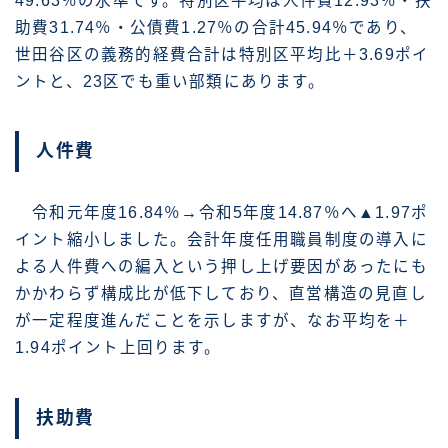
49.63％の水準です。特別区平均は人件費12.93％・扶
助費31.74％・公債費1.27％の合計45.94％であり、
世田谷区の義務的経費合計は特別区平均比＋3.69ポイ
ントと、23区でも重い部類にあります。
人件費
令和元年度16.84％→令和5年度14.87％へ▲1.97ポ
イント縮小しました。会計年度任用職員制度の導入に
よる人件費への編入という押し上げ要因があったにも
かかわらず構成比が低下しており、直営構造の見直し
が一定程度進んだことを示しますが、なお平均を＋
1.94ポイント上回ります。
扶助費