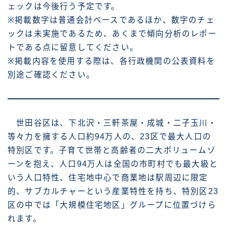
ェックは今後行う予定です。
※掲載数字は普通会計ベースであるほか、数字のチェ
ックは未実施であるため、あくまで傾向分析のレポー
トである点に留意してください。
※掲載内容を使用する際は、各行政機関の公表資料を
別途ご確認ください。
世田谷区は、下北沢・三軒茶屋・成城・二子玉川・
等々力を擁する人口約94万人の、23区で最大人口の
特別区です。子育て世帯と高齢者の二大ボリュームゾ
ーンを抱え、人口94万人は全国の市町村でも最大級と
いう人口特性、住宅地中心で商業地は駅周辺に限定
的、サブカルチャーという産業特性を持ち、特別区23
区の中では「大規模住宅地区」グループに位置づけら
れます。