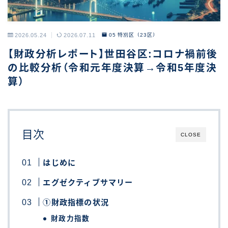
2026.05.24
2026.07.11
05 特別区（23区）
【財政分析レポート】世田谷区:コロナ禍前後
の比較分析（令和元年度決算→令和5年度決
算）
目次
CLOSE
はじめに
エグゼクティブサマリー
①財政指標の状況
財政力指数