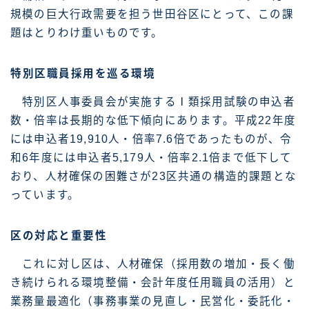
規模の巨大行政需要を担う世田谷区にとって、この課
題はとりわけ重いものです。
特別区職員採用を巡る環境
特別区人事委員会が実施するⅠ類採用試験の申込者
数・倍率は長期的な低下傾向にあります。平成22年度
には申込者19,910人・倍率7.6倍であったものが、令
和6年度には申込者5,179人・倍率2.1倍まで低下して
おり、人材確保の困難さが23区共通の構造的課題とな
っています。
区の対応と重要性
これに対し区は、人材確保（採用数の増加・長く働
き続けられる環境整備・会計年度任用職員の活用）と
業務量最適化（事務事業の見直し・民営化・委託化・