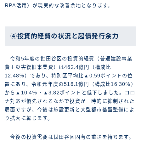
RPA活用）が現実的な改善余地となります。
④投資的経費の状況と起債発行余力
令和5年度の世田谷区の投資的経費（普通建設事業
費＋災害復旧事業費）は462.4億円（構成比
12.48％）であり、特別区平均比▲0.59ポイントの位
置にあり、令和元年度の516.1億円（構成比16.30％）
から▲10.4％・▲3.82ポイントと低下しました。コロ
ナ対応が優先されるなかで投資が一時的に抑制された
局面ですが、今後は施設更新と大型都市基盤整備によ
り拡大に転じます。
今後の投資需要は世田谷区固有の重さを持ちます。