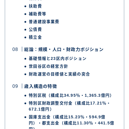
扶助費
補助費等
普通建設事業費
公債費
積立金
総論：規模・人口・財政力ポジション
基礎情報と23区内ポジション
世田谷区の経営方針
財政運営の目標値と実績の突合
歳入構造の特徴
特別区税（構成比34.95％・1,365.3億円）
特別区財政調整交付金（構成比17.21％・
672.1億円）
国庫支出金（構成比15.23％・594.9億
円）・都支出金（構成比11.30％・441.5億