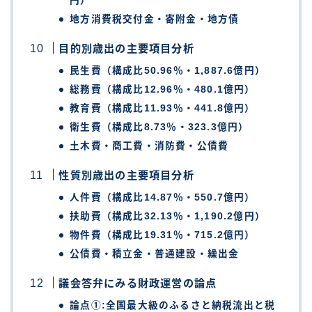
円）
地方消費税交付金・寄附金・地方債
目的別歳出の主要項目分析
民生費（構成比50.96％・1,887.6億円）
総務費（構成比12.96％・480.1億円）
教育費（構成比11.93％・441.8億円）
衛生費（構成比8.73％・323.3億円）
土木費・商工費・消防費・公債費
性質別歳出の主要項目分析
人件費（構成比14.87％・550.7億円）
扶助費（構成比32.13％・1,190.2億円）
物件費（構成比19.31％・715.2億円）
公債費・積立金・普通建設・繰出金
議会答弁にみる財政運営の論点
論点①:全国最大級のふるさと納税流出と税