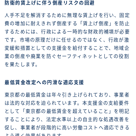
防衛的賃上げに伴う倒産リスクの回避
人手不足を解消するために無理な賃上げを行い、固定
費の増加に耐えきれず倒産する「賃上げ倒産」を防止
するためには、行政による一時的な財政的補填が必要
です。市場の原理だけに任せるのではなく、行政が激
変緩和措置としての支援金を給付することで、地域企
業の倒産や廃業を防ぐセーフティネットとしての役割
を果たします。
最低賃金改定への円滑な適応支援
東京都の最低賃金は年々引き上げられており、事業者
は法的な対応を迫られています。本支援金の支給要件
として「東京都の最低賃金を超えていること」を明記
することにより、法定水準以上の自主的な処遇改善を
促し、事業者が段階的に高い労働コストへ適応できる
よう導く効果があります。