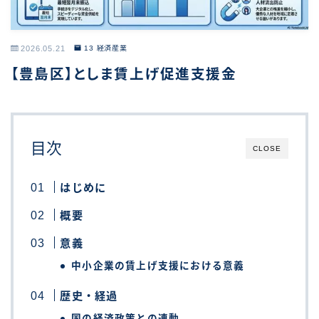
2026.05.21
13 経済産業
【豊島区】としま賃上げ促進支援金
目次
CLOSE
はじめに
概要
意義
中小企業の賃上げ支援における意義
歴史・経過
国の経済政策との連動