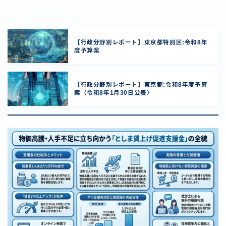
【行政分野別レポート】東京都特別区:令和8年
度予算案
【行政分野別レポート】東京都:令和8年度予算
案（令和8年1月30日公表）