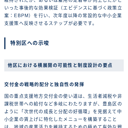
維持されたか、あるいは雇用の定着率が向上したかと
いった事後的な効果検証（エビデンスに基づく政策立
案：EBPM）を行い、次年度以降の常設的な中小企業
支援策へ反映させるステップが必要です。
特別区への示唆
他区における横展開の可能性と制度設計の要点
交付金の戦略的配分と独自性の発揮
国の重点支援地方交付金の使い道は、生活者減税や非
課税世帯への給付など多岐にわたりますが、豊島区の
ように「次世代の成長と分配の好循環」を見据えて中
小企業の賃上げに特化したメニューを構築すること
は、地域の産業活力を維持するための極めて有効な戦