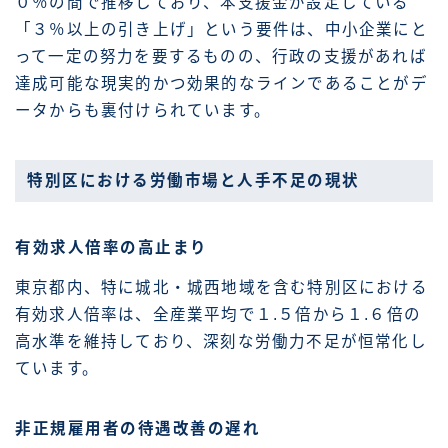
０％の間で推移しており、本支援金が設定している
「３％以上の引き上げ」という要件は、中小企業にと
って一定の努力を要するものの、行政の支援があれば
達成可能な現実的かつ効果的なラインであることがデ
ータからも裏付けられています。
特別区における労働市場と人手不足の現状
有効求人倍率の高止まり
東京都内、特に城北・城西地域を含む特別区における
有効求人倍率は、全産業平均で１.５倍から１.６倍の
高水準を維持しており、深刻な労働力不足が恒常化し
ています。
非正規雇用者の待遇改善の遅れ