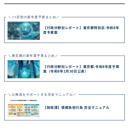
＼23区別の新年度予算まとめ／
【行政分野別レポート】東京都特別区:令和8年
度予算案
＼東京都の新年度予算まとめ／
【行政分野別レポート】東京都:令和8年度予算
案（令和8年1月30日公表）
＼公務員をサポートする完全マニュアル／
【財政課】債務負担行為 完全マニュアル