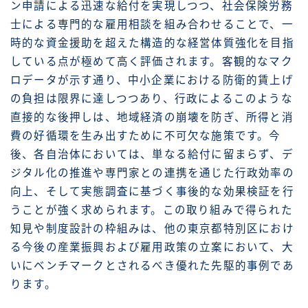
ン申請による迅速な給付を実現しつつ、社会保険労務
士による専門的な雇用相談を組み合わせることで、一
時的な資金援助を超えた構造的な経営体質強化を目指
している点が極めて高く評価されます。客観的なマク
ロデータが示す通り、中小企業における防衛的賃上げ
の負担は限界に達しつつあり、行政によるこのような
直接的な後押しは、地域経済の崩壊を防ぎ、所得と消
費の好循環を生み出すために不可欠な施策です。今
後、各自治体においては、単なる給付に留まらず、デ
ジタル化の推進や専門家との連携を通じた行政効率の
向上、そして実態調査に基づく事後的な効果検証を行
うことが強く求められます。この取り組みで得られた
知見や制度設計の枠組みは、他の東京都特別区におけ
る今後の産業振興および雇用政策の立案において、大
いにベンチマークとされるべき優れた先駆的事例であ
ります。