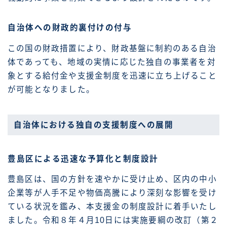
自治体への財政的裏付けの付与
この国の財政措置により、財政基盤に制約のある自治
体であっても、地域の実情に応じた独自の事業者を対
象とする給付金や支援金制度を迅速に立ち上げること
が可能となりました。
自治体における独自の支援制度への展開
豊島区による迅速な予算化と制度設計
豊島区は、国の方針を速やかに受け止め、区内の中小
企業等が人手不足や物価高騰により深刻な影響を受け
ている状況を鑑み、本支援金の制度設計に着手いたし
ました。令和８年４月10日には実施要綱の改訂（第２