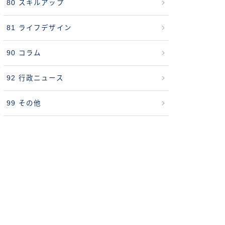
80 スキルアップ
81 ライフデザイン
90 コラム
92 行政ニュース
99 その他