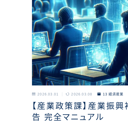
2026.03.01
2026.03.08
13 経済産業
【産業政策課】産業振興
告 完全マニュアル