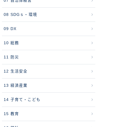
07 自治体経営
08 SDGｓ・環境
09 DX
10 総務
11 防災
12 生活安全
13 経済産業
14 子育て・こども
15 教育