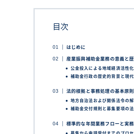
目次
はじめに
産業振興補助金業務の意義と
公金投入による地域経済活性
補助金行政の歴史的背景と現
法的根拠と事務処理の基本原
地方自治法および関係法令の
補助金交付規則と募集要項の
標準的な年間業務フローと実
募集から申請受付までのプロ