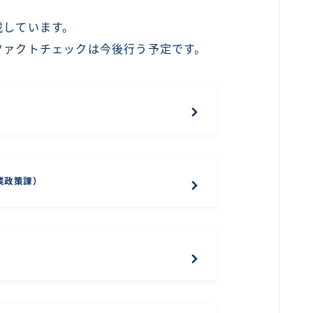
載しています。
ファクトチェックは今後行う予定です。
業政策課）