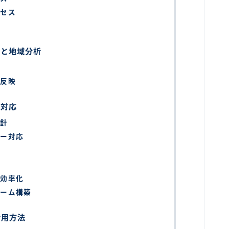
ロセス
性と地域分析
の反映
ル対応
方針
ラー対応
と効率化
ォーム構築
活用方法