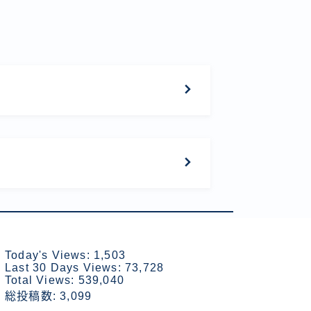
Today's Views:
1,503
Last 30 Days Views:
73,728
Total Views:
539,040
総投稿数:
3,099