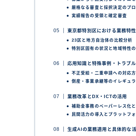
厳格なる審査と採択決定のプ
実績報告の受領と確定審査
東京都特別区における業務特
23区と地方自治体の比較分析
特別区固有の状況と地域特性
応用知識と特殊事例・トラブ
不正受給・二重申請への対応
倒産・事業承継等のイレギュ
業務改革とDX・ICTの活用
補助金事務のペーパーレス化
民間活力の導入とプラットフ
生成AIの業務適用と具体的な