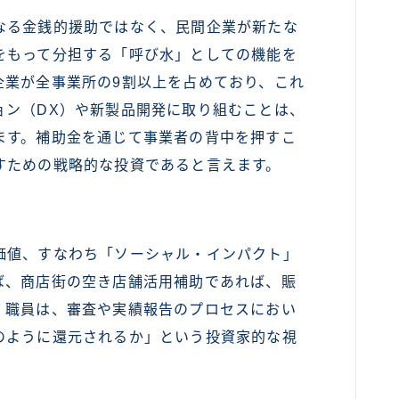
る金銭的援助ではなく、民間企業が新たな
をもって分担する「呼び水」としての機能を
企業が全事業所の9割以上を占めており、これ
ョン（DX）や新製品開発に取り組むことは、
ます。補助金を通じて事業者の背中を押すこ
すための戦略的な投資であると言えます。
値、すなわち「ソーシャル・インパクト」
ば、商店街の空き店舗活用補助であれば、賑
。職員は、審査や実績報告のプロセスにおい
のように還元されるか」という投資家的な視