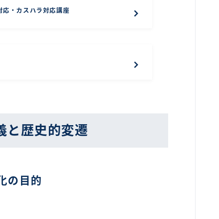
対応・カスハラ対応講座
義と歴史的変遷
化の目的