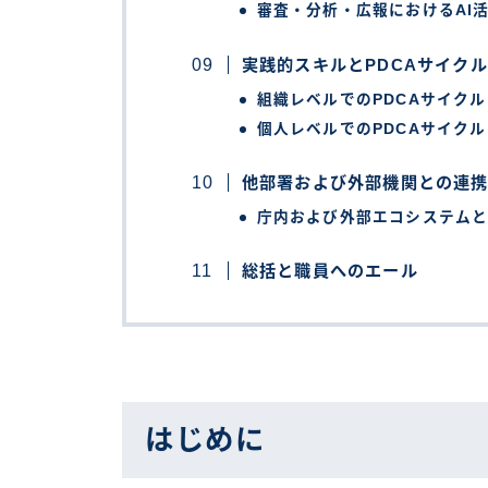
審査・分析・広報におけるAI
実践的スキルとPDCAサイク
組織レベルでのPDCAサイクル
個人レベルでのPDCAサイク
他部署および外部機関との連
庁内および外部エコシステム
総括と職員へのエール
はじめに