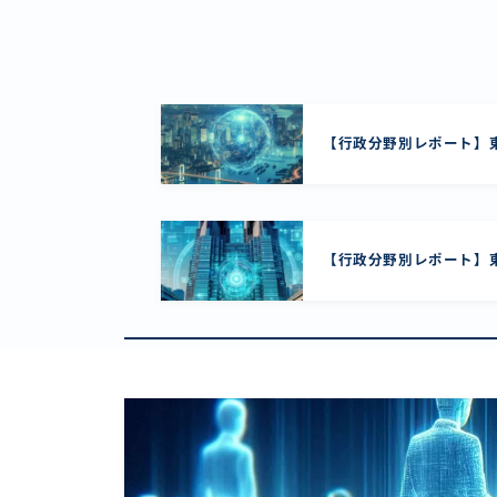
【行政分野別レポート】東
【行政分野別レポート】東