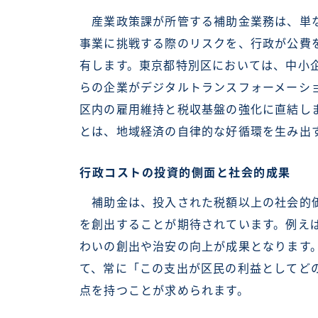
産業政策課が所管する補助金業務は、単な
事業に挑戦する際のリスクを、行政が公費
有します。東京都特別区においては、中小
らの企業がデジタルトランスフォーメーシ
区内の雇用維持と税収基盤の強化に直結し
とは、地域経済の自律的な好循環を生み出
行政コストの投資的側面と社会的成果
補助金は、投入された税額以上の社会的価
を創出することが期待されています。例え
わいの創出や治安の向上が成果となります
て、常に「この支出が区民の利益としてど
点を持つことが求められます。