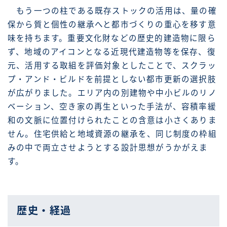
もう一つの柱である既存ストックの活用は、量の確
保から質と個性の継承へと都市づくりの重心を移す意
味を持ちます。重要文化財などの歴史的建造物に限ら
ず、地域のアイコンとなる近現代建造物等を保存、復
元、活用する取組を評価対象としたことで、スクラッ
プ・アンド・ビルドを前提としない都市更新の選択肢
が広がりました。エリア内の別建物や中小ビルのリノ
ベーション、空き家の再生といった手法が、容積率緩
和の文脈に位置付けられたことの含意は小さくありま
せん。住宅供給と地域資源の継承を、同じ制度の枠組
みの中で両立させようとする設計思想がうかがえま
す。
歴史・経過