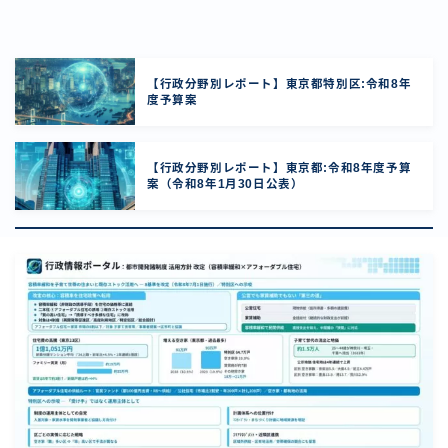
【行政分野別レポート】東京都特別区:令和8年
度予算案
【行政分野別レポート】東京都:令和8年度予算
案（令和8年1月30日公表）