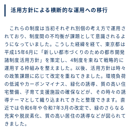
活用方針による横断的な運用への移行
これらの制度は当初それぞれ別個の考え方で運用さ
れており、制度間の不均衡が課題として意識されるよ
うになっていました。こうした経緯を経て、東京都は
平成15年6月に「新しい都市づくりのための都市開発
諸制度活用方針」を策定し、4制度を束ねて戦略的に
運用する枠組みを整えました。以後、活用方針は時々
の政策課題に応じて改定を重ねてきました。環境負荷
の低減やカーボンマイナス、緑化の誘導、質の高い住
宅整備、子育て支援施設の確保などが、その時々の誘
導テーマとして織り込まれてきたと整理できます。直
近では令和6年や令和7年3月の改定で、緑のさらなる
充実や脱炭素化、質の高い居住の誘導などが図られて
きました。