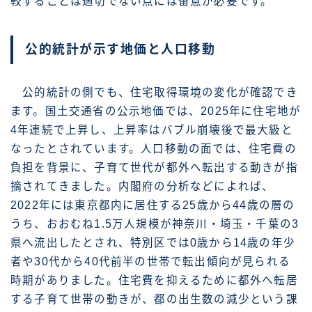
較することは適切でない点には留意が必要です。
公的統計が示す地価と人口移動
公的統計の側でも、住宅取得環境の変化が確認でき
ます。国土交通省の公示地価では、2025年に住宅地が
4年連続で上昇し、上昇率はバブル崩壊後で最大級と
なったとされています。人口移動の面では、住宅費の
負担を背景に、子育て世代が都外へ転出する動きが指
摘されてきました。内閣府の分析などによれば、
2022年には東京都内に居住する25歳から44歳の層の
うち、おおむね1.5万人規模が神奈川・埼玉・千葉の3
県へ流出したとされ、特別区では0歳から14歳の年少
者や30代から40代前半の世帯で転出傾向が見られる
時期がありました。住宅費を抑えるために都外へ転居
する子育て世帯の動きが、都の出生数の減少という課