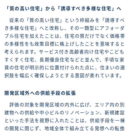
「質の高い住宅」から「誘導すべき多様な住宅」へ
従来の「質の高い住宅」という枠組みを「誘導すべ
き多様な住宅」へと改称し、その一類型にアフォーダ
ブル住宅を加えたことは、住宅の質だけでなく価格帯
の多様性をも政策目標に格上げしたことを意味すると
考えられます。サービス付き高齢者向け住宅やこども
すくすく住宅、長期優良住宅などと並んで、手頃な家
賃の住宅が明示的に位置付けられた点に、住まいの選
択肢を幅広く確保しようとする意図が表れています。
開発区域外への供給手段の拡張
評価の対象を開発区域の内外に広げ、エリア内の別
建物への供給や中小ビルのリノベーション、新規建設
といった手法を視野に入れたことは、供給手段を一棟
の開発に閉じず、地域全体で組み立てる発想への転換