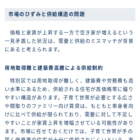
市場のひずみと供給構造の問題
価格と家賃が上昇する一方で空き家が増えるという
一見矛盾した状況は、需要と供給のミスマッチが背景
にあると考えられます。
用地取得難と建築費高騰による供給制約
特別区では用地取得が難しく、建築費や労務費も高
い水準にあるため、供給される住宅が高価格帯に偏り
やすい構造があります。子育て世帯が必要とする広さ
や間取りのファミリー向け賃貸は、もともと単身者向
けに比べて供給が限られており、需要に対して不足し
やすいことが家賃上昇を増幅させている可能性があり
ます。市場に任せておくだけでは、子育て世帯が手の
届く価格帯の住宅が十分に供給されにくいという、市