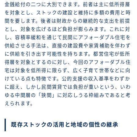
金銭給付の二つに大別できます。前者は主に低所得層
を対象とし、ストックの建設と維持に多額の費用と時
間を要します。後者は財政からの継続的な支出を前提
とし、対象を広げるほど負担が膨らみます。これに対
し、容積率緩和を通じて民間にアフォーダブル住宅を
供給させる手法は、直接の建設費や家賃補助を伴わず
に供給を引き出す可能性を持ちます。都営住宅が低所
得層を対象とするのに対し、今回のアフォーダブル住
宅は対象を低所得に限らず、広く子育て世帯などに向
けている点も特徴です。公的支援の収入基準をわずか
に超え、しかし民間賃貸では負担が重いという、いわ
ゆる中間層の「狭間」に対応しうる枠組みであると考
えられます。
既存ストックの活用と地域の個性の継承