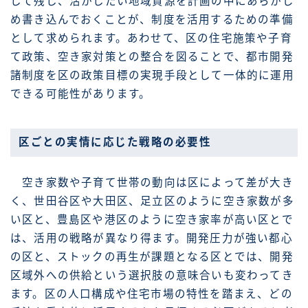
して残し、活かしたい地域資源を計画の中にあらかじ
め書き込んでおくことが、制度を活用するための準備
として求められます。あわせて、区の住宅施策や子育
て政策、空き家対策との整合を図ることで、都市開発
諸制度を区の政策目標の実現手段として一体的に運用
できる可能性があります。
区ごとの実情に応じた戦略の必要性
空き家数や子育て世帯の動向は区によって差が大き
く、世田谷区や大田区、足立区のように空き家数が多
い区と、豊島区や港区のように空き家率が高い区とで
は、活用の戦略が異なり得ます。開発圧力が強い都心
の区と、ストックの再生が課題となる区とでは、開発
区域外への供給という選択肢の意味合いも変わってき
ます。区の人口構成や住宅市場の特性を踏まえ、どの