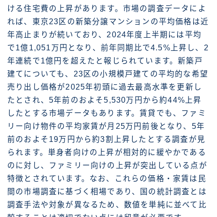
ける住宅費の上昇があります。市場の調査データによ
れば、東京23区の新築分譲マンションの平均価格は近
年高止まりが続いており、2024年度上半期には平均
で1億1,051万円となり、前年同期比で4.5%上昇し、2
年連続で1億円を超えたと報じられています。新築戸
建てについても、23区の小規模戸建ての平均的な希望
売り出し価格が2025年初頭に過去最高水準を更新し
たとされ、5年前のおよそ5,530万円から約44%上昇
したとする市場データもあります。賃貸でも、ファミ
リー向け物件の平均家賃が月25万円前後となり、5年
前のおよそ19万円から約3割上昇したとする調査が見
られます。単身者向けの上昇が相対的に緩やかである
のに対し、ファミリー向けの上昇が突出している点が
特徴とされています。なお、これらの価格・家賃は民
間の市場調査に基づく相場であり、国の統計調査とは
調査手法や対象が異なるため、数値を単純に並べて比