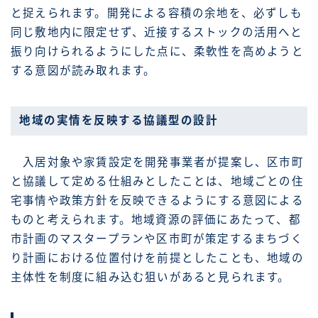
と捉えられます。開発による容積の余地を、必ずしも
同じ敷地内に限定せず、近接するストックの活用へと
振り向けられるようにした点に、柔軟性を高めようと
する意図が読み取れます。
地域の実情を反映する協議型の設計
入居対象や家賃設定を開発事業者が提案し、区市町
と協議して定める仕組みとしたことは、地域ごとの住
宅事情や政策方針を反映できるようにする意図による
ものと考えられます。地域資源の評価にあたって、都
市計画のマスタープランや区市町が策定するまちづく
り計画における位置付けを前提としたことも、地域の
主体性を制度に組み込む狙いがあると見られます。