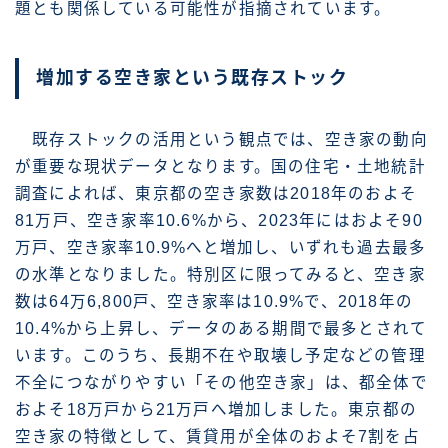
題とも関係している可能性が指摘されています。
増加する空き家という既存ストック
既存ストックの活用という観点では、空き家の動向
が重要な現状データとなります。国の住宅・土地統計
調査によれば、東京都の空き家数は2018年のおよそ
81万戸、空き家率10.6%から、2023年にはおよそ90
万戸、空き家率10.9%へと増加し、いずれも過去最多
の水準となりました。特別区に限ってみると、空き家
数は64万6,800戸、空き家率は10.9%で、2018年の
10.4%から上昇し、データのある期間で最多とされて
います。このうち、長期不在や取壊し予定などの管理
不全につながりやすい「その他空き家」は、都全体で
およそ18万戸から21万戸へ増加しました。東京都の
空き家の特徴として、賃貸用が全体のおよそ7割を占