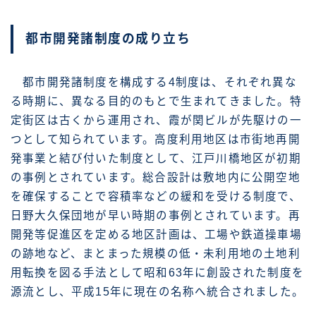
都市開発諸制度の成り立ち
都市開発諸制度を構成する4制度は、それぞれ異な
る時期に、異なる目的のもとで生まれてきました。特
定街区は古くから運用され、霞が関ビルが先駆けの一
つとして知られています。高度利用地区は市街地再開
発事業と結び付いた制度として、江戸川橋地区が初期
の事例とされています。総合設計は敷地内に公開空地
を確保することで容積率などの緩和を受ける制度で、
日野大久保団地が早い時期の事例とされています。再
開発等促進区を定める地区計画は、工場や鉄道操車場
の跡地など、まとまった規模の低・未利用地の土地利
用転換を図る手法として昭和63年に創設された制度を
源流とし、平成15年に現在の名称へ統合されました。