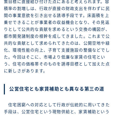
策目標に直接結び付けた点にあると考えられます。容
積率の割増しは、行政が直接の財政支出を伴わずに民
間の事業意欲を引き出せる誘導手段です。床面積を上
乗せできることが事業者の収益機会となり、その見返
りとして公共的な貢献を求めるという交換の構図が、
都市開発諸制度の根幹を成してきました。これまで公
共的な貢献として求められてきたのは、公開空地や緑
化、環境性能の向上、子育て支援施設の整備などでし
た。今回はそこに、市場より低廉な家賃の住宅とい
う、住宅の価格帯そのものを誘導目標として加えた点
に新しさがあります。
公営住宅とも家賃補助とも異なる第三の道
住宅困窮への対応として行政が伝統的に用いてきた
手段は、公営住宅という現物供給と、家賃補助という