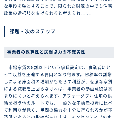
な手段を軸とすることで、限られた財源の中でも住宅
政策の選択肢を広げられると考えられます。
課題・次のステップ
事業者の採算性と民間協力の不確実性
市場家賃の8割以下という家賃設定は、事業者にと
って収益を圧迫する要因となり得ます。容積率の割増
しによる床面積の増加がもたらす利益が、低廉な家賃
による減収を上回らなければ、事業者の参画意欲は高
まりにくいと考えられます。アフォーダブル住宅の供
給を担う他のルートでも、一般的な不動産投資に比べ
て利回りが低く、民間の協力を十分に得られるかが不
透明であるとの指摘があります。インセンティブの水