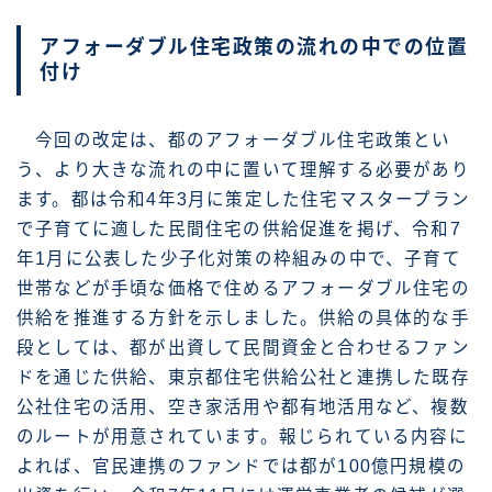
アフォーダブル住宅政策の流れの中での位置
付け
今回の改定は、都のアフォーダブル住宅政策とい
う、より大きな流れの中に置いて理解する必要があり
ます。都は令和4年3月に策定した住宅マスタープラン
で子育てに適した民間住宅の供給促進を掲げ、令和7
年1月に公表した少子化対策の枠組みの中で、子育て
世帯などが手頃な価格で住めるアフォーダブル住宅の
供給を推進する方針を示しました。供給の具体的な手
段としては、都が出資して民間資金と合わせるファン
ドを通じた供給、東京都住宅供給公社と連携した既存
公社住宅の活用、空き家活用や都有地活用など、複数
のルートが用意されています。報じられている内容に
よれば、官民連携のファンドでは都が100億円規模の