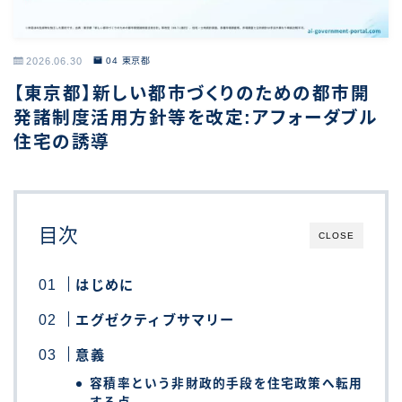
2026.06.30
04 東京都
【東京都】新しい都市づくりのための都市開
発諸制度活用方針等を改定:アフォーダブル
住宅の誘導
目次
CLOSE
はじめに
エグゼクティブサマリー
意義
容積率という非財政的手段を住宅政策へ転用