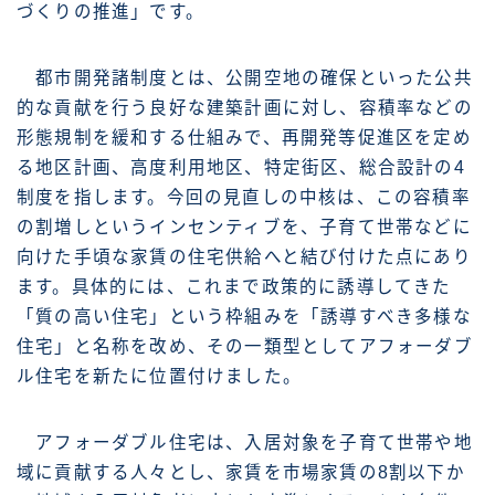
づくりの推進」です。
都市開発諸制度とは、公開空地の確保といった公共
的な貢献を行う良好な建築計画に対し、容積率などの
形態規制を緩和する仕組みで、再開発等促進区を定め
る地区計画、高度利用地区、特定街区、総合設計の4
制度を指します。今回の見直しの中核は、この容積率
の割増しというインセンティブを、子育て世帯などに
向けた手頃な家賃の住宅供給へと結び付けた点にあり
ます。具体的には、これまで政策的に誘導してきた
「質の高い住宅」という枠組みを「誘導すべき多様な
住宅」と名称を改め、その一類型としてアフォーダブ
ル住宅を新たに位置付けました。
アフォーダブル住宅は、入居対象を子育て世帯や地
域に貢献する人々とし、家賃を市場家賃の8割以下か