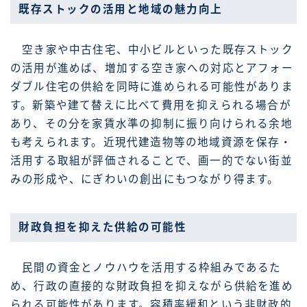
既存ストックの活用と地域の魅力向上
空き家や中古住宅、中小ビルといった既存ストック
の活用が進めば、増加する空き家への対応とアフォー
ダブル住宅の供給を同時に進められる可能性がありま
す。新築や建て替えに比べて費用を抑えられる場合が
あり、その分を家賃水準の抑制に振り向けられる余地
も考えられます。近現代建造物等の地域資源を保存・
活用する取組が評価されることで、画一的でない街並
みの形成や、にぎわいの創出にもつながり得ます。
財政負担を抑えた供給の可能性
民間の資金とノウハウを活用する枠組みであるた
め、行政の直接的な財政負担を抑えながら供給を進め
られる可能性があります。容積率緩和という非財政的