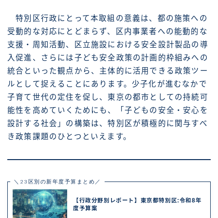
特別区行政にとって本取組の意義は、都の施策への
受動的な対応にとどまらず、区内事業者への能動的な
支援・周知活動、区立施設における安全設計製品の導
入促進、さらには子ども安全政策の計画的枠組みへの
統合といった観点から、主体的に活用できる政策ツー
ルとして捉えることにあります。少子化が進むなかで
子育て世代の定住を促し、東京の都市としての持続可
能性を高めていくためにも、「子どもの安全・安心を
設計する社会」の構築は、特別区が積極的に関与すべ
き政策課題のひとつといえます。
＼23区別の新年度予算まとめ／
【行政分野別レポート】東京都特別区:令和8年
度予算案