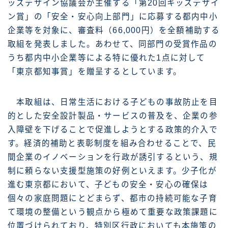
ッズデザイン協議会が主催する「第20回キッズデザイ
ン賞」の「安全・安心向上部門」に応募する都内中小
企業等を対象に、審査料（66,000円）を全額補助する
取組を発表しました。あわせて、同部門の受賞作品の
うち都内中小企業等による特に優れた1点に対して
「東京都知事賞」を贈呈するとしています。
本取組は、日常生活における子どもの事故防止を目
的とした安全設計製品・サービスの普及を、企業の参
入障壁を下げることで促進しようとする政策的介入で
す。経済的補助と表彰制度を組み合わせることで、民
間企業のイノベーションを行政が誘引するという、規
制に頼らない支援型施策の好例といえます。少子化が
進む東京都において、子どもの安全・安心の確保は
個々の家庭問題にとどまらず、都市の持続可能な子育
て環境の整備という観点から極めて重要な政策課題に
位置づけられており、特別区行政においても本施策の