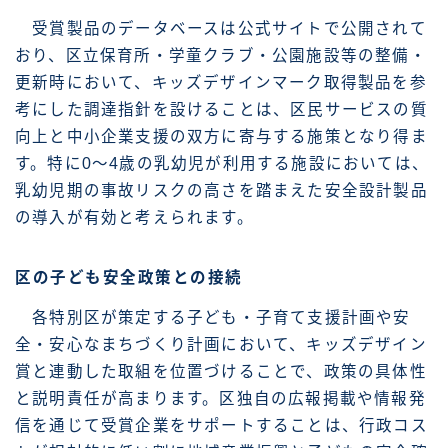
受賞製品のデータベースは公式サイトで公開されて
おり、区立保育所・学童クラブ・公園施設等の整備・
更新時において、キッズデザインマーク取得製品を参
考にした調達指針を設けることは、区民サービスの質
向上と中小企業支援の双方に寄与する施策となり得ま
す。特に0〜4歳の乳幼児が利用する施設においては、
乳幼児期の事故リスクの高さを踏まえた安全設計製品
の導入が有効と考えられます。
区の子ども安全政策との接続
各特別区が策定する子ども・子育て支援計画や安
全・安心なまちづくり計画において、キッズデザイン
賞と連動した取組を位置づけることで、政策の具体性
と説明責任が高まります。区独自の広報掲載や情報発
信を通じて受賞企業をサポートすることは、行政コス