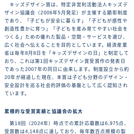
キッズデザイン賞は、特定非営利活動法人キッズデ
ザイン協議会（2006年5月発足）が主催する顕彰制度
であり、「子どもが安全に暮らす」「子どもが感性や
創造性豊かに育つ」「子どもを産み育てやすい社会を
つくる」ための優れた製品・空間・サービスを選び、
広く社会へ伝えることを目的としています。経済産業
省は毎年8月8日を「キッズデザインの日」と制定して
おり、これは第1回キッズデザイン賞受賞作の発表日
であった2007年の同日に由来します。制度設立から約
20年が経過した現在、本賞は子ども分野のデザイン・
安全設計を巡る社会的評価の基盤として広く認知され
ています。
累積的な受賞実績と協議会の拡大
第18回（2024年）時点での累計応募数は6,975点、
受賞数は4,148点に達しており、毎年数百点規模の製