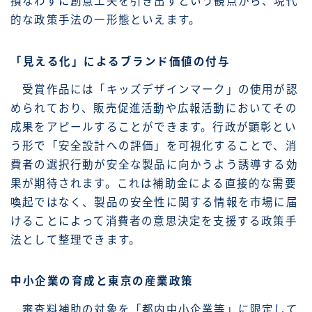
損なわずに創意工夫を引き出すという観点から、現代
的な政策手法の一形態といえます。
「見える化」によるブランド価値の付与
受賞作品には「キッズデザインマーク」の使用が認
められており、販売促進活動や広報活動においてその
成果をアピールすることができます。行政が顕彰とい
う形で「安全設計への評価」を可視化することで、消
費者の選択行動が安全な製品に向かうよう誘導する効
果が期待されます。これは補助金による直接的な需要
喚起ではなく、製品の安全性に関する情報を市場に届
けることによって消費者の意思決定を支援する政策手
法として整理できます。
中小企業の育成と東京の産業政策
審査料補助の対象を「都内中小企業等」に限定して