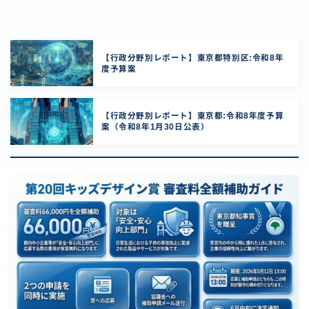
【行政分野別レポート】東京都特別区:令和8年
度予算案
【行政分野別レポート】東京都:令和8年度予算
案（令和8年1月30日公表）