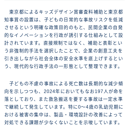
東京都によるキッズデザイン賞審査料補助と東京都
知事賞の設置は、子どもの日常的な事故リスクを低減
させるという明確な政策目的のもと、民間企業の自発
的なイノベーションを行政が誘引する仕組みとして設
計されています。直接規制ではなく、補助と表彰とい
う非強制的手法を選択したことで、企業の創意工夫を
引き出しながら社会全体の安全水準を底上げするとい
う、現代的な行政手法の一形態として整理できます。
子どもの不慮の事故による死亡数は長期的な減少傾
向を示しつつも、2024年においてもなお197人が命を
落としており、また救急搬送を要する事故は一定水準
で継続して発生しています。特に0〜4歳の乳幼児期に
おける被害の集中は、製品・環境設計の改善によって
対処できる課題が少なくないことを示唆しています。