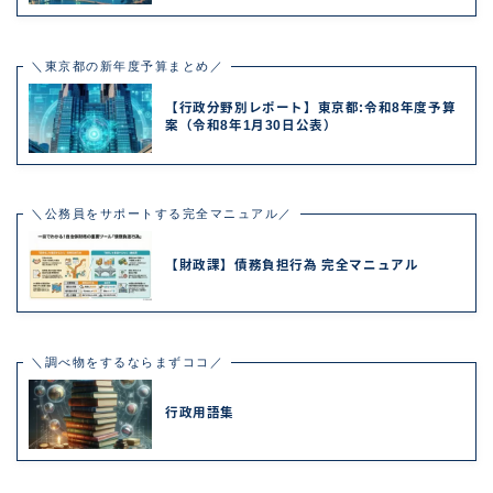
＼東京都の新年度予算まとめ／
【行政分野別レポート】東京都:令和8年度予算
案（令和8年1月30日公表）
＼公務員をサポートする完全マニュアル／
【財政課】債務負担行為 完全マニュアル
＼調べ物をするならまずココ／
行政用語集