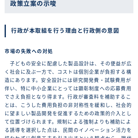
政策立案の示唆
行政が本取組を行う理由と行政側の意図
市場の失敗への対処
子どもの安全に配慮した製品設計は、その便益が広
く社会に及ぶ一方で、コストは個別企業が負担する構
造にあります。安全設計には研究開発費・試験費用が
伴い、特に中小企業にとっては顕彰制度への応募費用
でさえ負担となり得ます。行政が審査料を補助するこ
とは、こうした費用負担の非対称性を緩和し、社会的
に望ましい製品開発を促進するための政策的介入とし
て位置づけられます。規制による強制よりも補助によ
る誘導を選択した点は、民間のイノベーション活力を