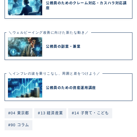
公務員のためのクレーム対応・カスハラ対応講
座
＼ウェルビーイング改善に向けた新たな動き／
公務員の副業・兼業
＼インフレの波を乗りこなし、周囲と差をつけよう／
公務員のための資産運用講座
#04 東京都
#13 経済産業
#14 子育て・こども
#90 コラム