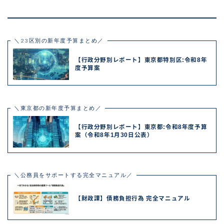
＼23区別の新年度予算まとめ／
【行政分野別レポート】東京都特別区:令和8年
度予算案
＼東京都の新年度予算まとめ／
【行政分野別レポート】東京都:令和8年度予算
案（令和8年1月30日公表）
＼公務員をサポートする完全マニュアル／
【財政課】債務負担行為 完全マニュアル