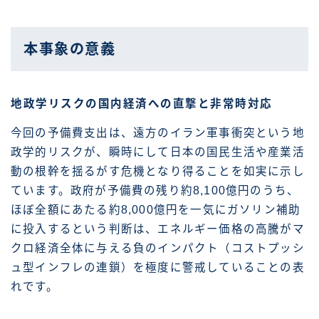
本事象の意義
地政学リスクの国内経済への直撃と非常時対応
今回の予備費支出は、遠方のイラン軍事衝突という地
政学的リスクが、瞬時にして日本の国民生活や産業活
動の根幹を揺るがす危機となり得ることを如実に示し
ています。政府が予備費の残り約8,100億円のうち、
ほぼ全額にあたる約8,000億円を一気にガソリン補助
に投入するという判断は、エネルギー価格の高騰がマ
クロ経済全体に与える負のインパクト（コストプッシ
ュ型インフレの連鎖）を極度に警戒していることの表
れです。