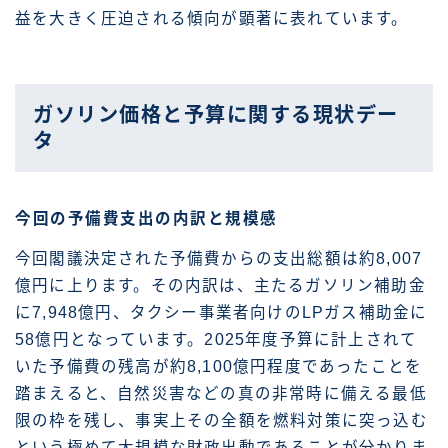
益を大きく圧迫される傾向が顕著に表れています。
ガソリン価格と予算に関する現状デー
タ
今回の予備費支出の内訳と規模感
今回閣議決定された予備費からの支出総額は約8,007
億円に上ります。その内訳は、主たるガソリン補助金
に7,948億円、タクシー事業者向けのLPガス補助金に
58億円となっています。2025年度予算に計上されて
いた予備費の残高が約8,100億円程度であったことを
踏まえると、自然災害などの真の非常時に備える最低
限の枠を残し、事実上その全額を燃料対策に突っ込む
という極めて大規模な財政出動であることが分かりま