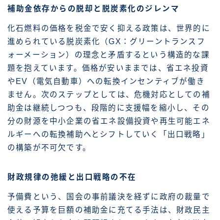
補助金依存からの脱却と脱炭素化のジレンマ
化石燃料の価格を税金で安く抑える政策は、世界的に
進められている脱炭素化（GX：グリーントランスフ
ォーメーション）の理念と矛盾するという構造的な課
題を抱えています。価格が安いままでは、省エネ投資
やEV（電気自動車）への転換インセンティブが働き
ません。次のステップとしては、危機対応としての補
助金は継続しつつも、段階的に支援幅を縮小し、その
分の財源を中小企業の省エネ設備投資や再生可能エネ
ルギーへの転換補助へとシフトしていく「出口戦略」
の構築が不可欠です。
財政規律の弛緩と出口戦略の不在
予備費という、国会の事前議決を経ずに政府の裁量で
使える予算を巨額の補助金に充てる手法は、財政民主