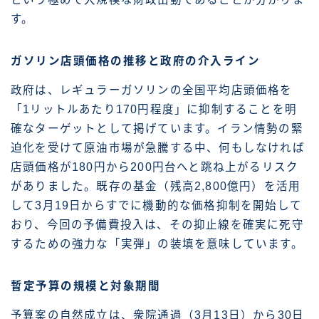
す。
ガソリン店頭価格の推移と政府の介入ライン
政府は、レギュラーガソリンの全国平均店頭価格を
「1リットルあたり170円程度」に抑制することを明
確なターゲットとして掲げています。イラン情勢の緊
迫化を受けて原油市場が急騰する中、何もしなければ
店頭価格が180円から200円台へと跳ね上がるリスク
がありました。既存の基金（残高2,800億円）を活用
して3月19日からすでに機動的な価格抑制を開始して
おり、今回の予備費投入は、その抑止線を確実に死守
するための強力な「実弾」の装填を意味しています。
暫定予算の規模と対象期間
予算案の自然成立は、衆院通過（3月13日）から30日