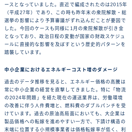
ースとなっていました。直近で編成されたのは2015年
（平成27年）であり、この時も昨年末の衆院解散・総
選挙の影響により予算審議がずれ込んだことが要因で
した。今回のケースも同様に1月の衆院解散が引き金
となっており、政治日程の変動が国家の財政スケジュ
ールに直接的な影響を及ぼすという歴史的パターンを
踏襲しています。
中小企業におけるエネルギーコスト増のダメージ
過去のデータ推移を見ると、エネルギー価格の高騰は
常に中小企業の経営を直撃してきました。特に「物流
の2024年問題」を経た現在の運送業界は、労働環境
の改善に伴う人件費増と、燃料費のダブルパンチを受
けています。過去の原油高局面においても、大企業は
製品価格への転嫁を進めやすい一方で、下請け構造の
末端に位置する小規模事業者は価格転嫁率が低く、利