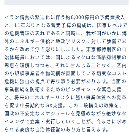
イラン情勢の緊迫化に伴う約8,000億円の予備費投入
と、11年ぶりとなる暫定予算の編成は、国家レベルで
の危機管理の表れであると同時に、我が国がいかに海
外のエネルギー供給と地政学リスクに対して脆弱であ
るかを改めて浮き彫りにしました。東京都特別区の自
治体職員においては、国によるマクロな価格抑制策の
恩恵を理解しつつも、それに甘んじることなく、区内
の小規模事業者や物流網が直面している切実なコスト
危機に独自の視点で寄り添う必要があります。当面の
事業継続を防衛するためのピンポイントな緊急支援
と、将来のエネルギーリスクに強い事業体質への変革
を促す中長期的なGX支援。この二段構えの政策を、
国政の不安定なスケジュールを見極めながら絶妙なタ
イミングで立案・実行していくことが、今まさに求め
られる高度な自治体経営のあり方と言えます。