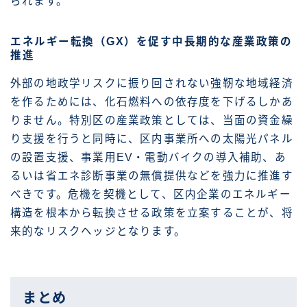
られます。
エネルギー転換（GX）を促す中長期的な産業政策の
推進
外部の地政学リスクに振り回されない強靭な地域経済
を作るためには、化石燃料への依存度を下げるしかあ
りません。特別区の産業政策としては、当面の資金繰
り支援を行うと同時に、区内事業所への太陽光パネル
の設置支援、事業用EV・電動バイクの導入補助、あ
るいは省エネ診断事業の無償提供などを強力に推進す
べきです。危機を契機として、区内企業のエネルギー
構造を根本から転換させる政策を立案することが、将
来的なリスクヘッジとなります。
まとめ