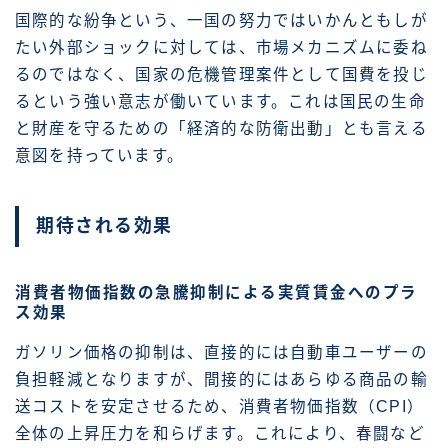
国際的な紛争という、一国の努力ではいかんともしが
たい外部ショックに対しては、市場メカニズムに委ね
るのではなく、国家の危機管理案件として国費を投じ
るという強い意志が働いています。これは国民の生命
と財産を守るための「経済的な防衛出動」とも言える
意図を持っています。
期待される効果
消費者物価指数の急騰抑制による実質賃金へのプラ
ス効果
ガソリン価格の抑制は、直接的には自動車ユーザーの
負担軽減となりますが、間接的にはあらゆる商品の輸
送コストを安定させるため、消費者物価指数（CPI）
全体の上昇圧力を和らげます。これにより、春闘など