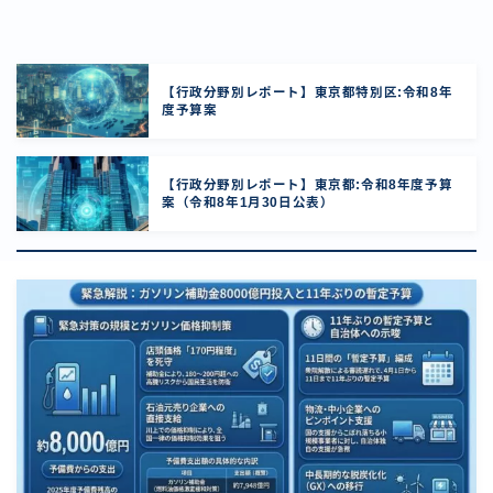
【行政分野別レポート】東京都特別区:令和8年
度予算案
【行政分野別レポート】東京都:令和8年度予算
案（令和8年1月30日公表）