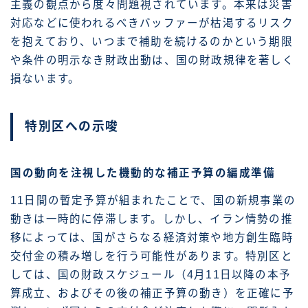
主義の観点から度々問題視されています。本来は災害
対応などに使われるべきバッファーが枯渇するリスク
を抱えており、いつまで補助を続けるのかという期限
や条件の明示なき財政出動は、国の財政規律を著しく
損ないます。
特別区への示唆
国の動向を注視した機動的な補正予算の編成準備
11日間の暫定予算が組まれたことで、国の新規事業の
動きは一時的に停滞します。しかし、イラン情勢の推
移によっては、国がさらなる経済対策や地方創生臨時
交付金の積み増しを行う可能性があります。特別区と
しては、国の財政スケジュール（4月11日以降の本予
算成立、およびその後の補正予算の動き）を正確に予