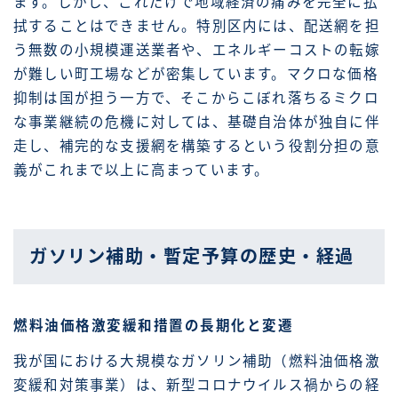
ます。しかし、これだけで地域経済の痛みを完全に払
拭することはできません。特別区内には、配送網を担
う無数の小規模運送業者や、エネルギーコストの転嫁
が難しい町工場などが密集しています。マクロな価格
抑制は国が担う一方で、そこからこぼれ落ちるミクロ
な事業継続の危機に対しては、基礎自治体が独自に伴
走し、補完的な支援網を構築するという役割分担の意
義がこれまで以上に高まっています。
ガソリン補助・暫定予算の歴史・経過
燃料油価格激変緩和措置の長期化と変遷
我が国における大規模なガソリン補助（燃料油価格激
変緩和対策事業）は、新型コロナウイルス禍からの経