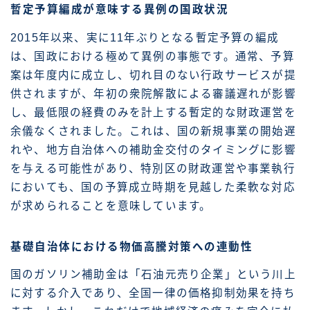
暫定予算編成が意味する異例の国政状況
2015年以来、実に11年ぶりとなる暫定予算の編成
は、国政における極めて異例の事態です。通常、予算
案は年度内に成立し、切れ目のない行政サービスが提
供されますが、年初の衆院解散による審議遅れが影響
し、最低限の経費のみを計上する暫定的な財政運営を
余儀なくされました。これは、国の新規事業の開始遅
れや、地方自治体への補助金交付のタイミングに影響
を与える可能性があり、特別区の財政運営や事業執行
においても、国の予算成立時期を見越した柔軟な対応
が求められることを意味しています。
基礎自治体における物価高騰対策への連動性
国のガソリン補助金は「石油元売り企業」という川上
に対する介入であり、全国一律の価格抑制効果を持ち