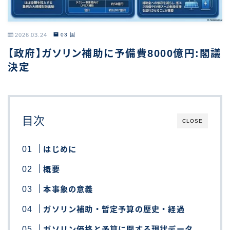
2026.03.24
03 国
【政府】ガソリン補助に予備費8000億円:閣議
決定
目次
CLOSE
はじめに
概要
本事象の意義
ガソリン補助・暫定予算の歴史・経過
ガソリン価格と予算に関する現状データ