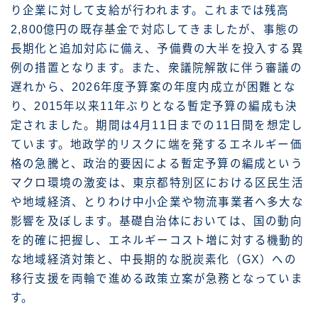
り企業に対して支給が行われます。これまでは残高
2,800億円の既存基金で対応してきましたが、事態の
長期化と追加対応に備え、予備費の大半を投入する異
例の措置となります。また、衆議院解散に伴う審議の
遅れから、2026年度予算案の年度内成立が困難とな
り、2015年以来11年ぶりとなる暫定予算の編成も決
定されました。期間は4月11日までの11日間を想定し
ています。地政学的リスクに端を発するエネルギー価
格の急騰と、政治的要因による暫定予算の編成という
マクロ環境の激変は、東京都特別区における区民生活
や地域経済、とりわけ中小企業や物流事業者へ多大な
影響を及ぼします。基礎自治体においては、国の動向
を的確に把握し、エネルギーコスト増に対する機動的
な地域経済対策と、中長期的な脱炭素化（GX）への
移行支援を両輪で進める政策立案が急務となっていま
す。