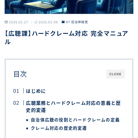
2026.02.27
2026.03.08
07 自治体経営
【広聴課】ハードクレーム対応 完全マニュア
ル
目次
CLOSE
はじめに
広聴業務とハードクレーム対応の意義と歴
史的変遷
自治体広聴の役割とハードクレームの定義
クレーム対応の歴史的変遷