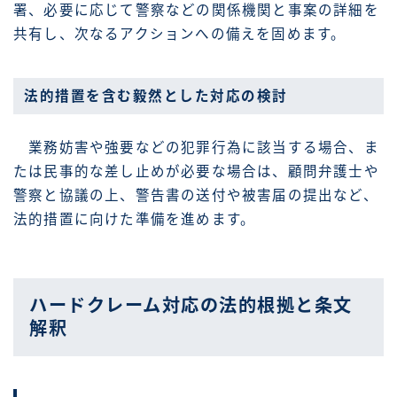
署、必要に応じて警察などの関係機関と事案の詳細を
共有し、次なるアクションへの備えを固めます。
法的措置を含む毅然とした対応の検討
業務妨害や強要などの犯罪行為に該当する場合、ま
たは民事的な差し止めが必要な場合は、顧問弁護士や
警察と協議の上、警告書の送付や被害届の提出など、
法的措置に向けた準備を進めます。
ハードクレーム対応の法的根拠と条文
解釈