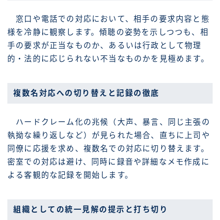
窓口や電話での対応において、相手の要求内容と態
様を冷静に観察します。傾聴の姿勢を示しつつも、相
手の要求が正当なものか、あるいは行政として物理
的・法的に応じられない不当なものかを見極めます。
複数名対応への切り替えと記録の徹底
ハードクレーム化の兆候（大声、暴言、同じ主張の
執拗な繰り返しなど）が見られた場合、直ちに上司や
同僚に応援を求め、複数名での対応に切り替えます。
密室での対応は避け、同時に録音や詳細なメモ作成に
よる客観的な記録を開始します。
組織としての統一見解の提示と打ち切り