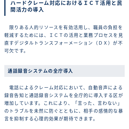
ハードクレーム対応におけるＩＣＴ活用と民
間活力の導入
限りある人的リソースを有効活用し、職員の負担を
軽減するためには、ＩＣＴの活用と業務プロセスを見
直すデジタルトランスフォーメーション（ＤＸ）が不
可欠です。
通話録音システムの全庁導入
電話によるクレーム対応において、自動音声による
録音告知と通話録音システムを全庁的に導入する区が
増加しています。これにより、「言った、言わない」
のトラブルを未然に防ぐとともに、相手の感情的な暴
言を抑制する心理的効果が期待できます。