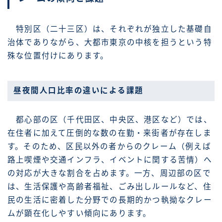
特別区（二十三区）は、それぞれが独立した基礎自
治体でありながら、大都市東京の中核を担うという特
殊な位置付けにあります。
昼夜間人口比率の違いによる課題
都心部の区（千代田区、中央区、港区など）では、
在住者に加えて圧倒的な数の在勤・来街者が存在しま
す。そのため、区民以外の者からのクレーム（例えば
路上喫煙や交通インフラ、イベントに関する苦情）へ
の対応が大きな割合を占めます。一方、周辺部の区で
は、生活保護や高齢者福祉、ごみ出しルールなど、住
民の生活に密着した分野での長期的かつ執拗なクレー
ムが顕在化しやすい傾向にあります。