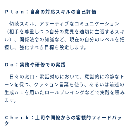
Ｐｌａｎ：自身の対応スキルの自己評価
傾聴スキル、アサーティブなコミュニケーション
（相手を尊重しつつ自分の意見を適切に主張するスキ
ル）、関係法令の知識など、現在の自分のレベルを把
握し、強化すべき目標を設定します。
Ｄｏ：実務や研修での実践
日々の窓口・電話対応において、意識的に冷静なト
ーンを保つ、クッション言葉を使う、あるいは前述の
生成ＡＩを用いたロールプレイングなどで実践を積み
ます。
Ｃｈｅｃｋ：上司や同僚からの客観的フィードバッ
ク