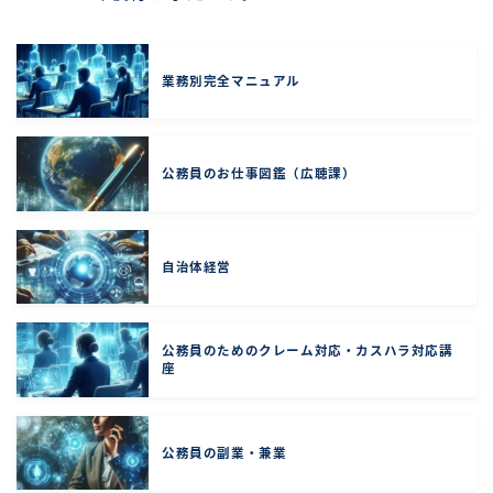
業務別完全マニュアル
公務員のお仕事図鑑（広聴課）
自治体経営
公務員のためのクレーム対応・カスハラ対応講
座
公務員の副業・兼業