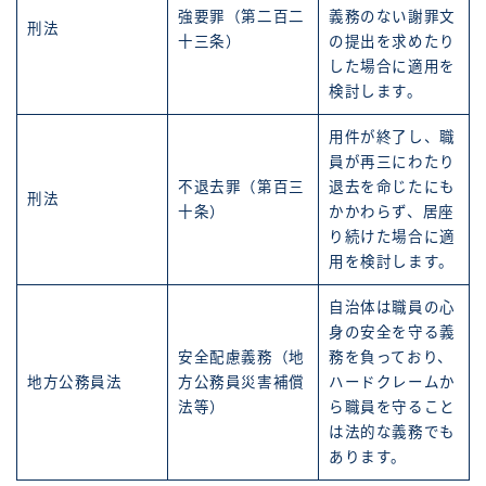
強要罪（第二百二
義務のない謝罪文
刑法
十三条）
の提出を求めたり
した場合に適用を
検討します。
用件が終了し、職
員が再三にわたり
不退去罪（第百三
退去を命じたにも
刑法
十条）
かかわらず、居座
り続けた場合に適
用を検討します。
自治体は職員の心
身の安全を守る義
安全配慮義務（地
務を負っており、
地方公務員法
方公務員災害補償
ハードクレームか
法等）
ら職員を守ること
は法的な義務でも
あります。