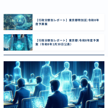
【行政分野別レポート】東京都特別区:令和8年
度予算案
【行政分野別レポート】東京都:令和8年度予算
案（令和8年1月30日公表）