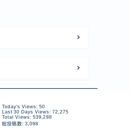
Today's Views:
50
Last 30 Days Views:
72,275
Total Views:
539,288
総投稿数:
3,098