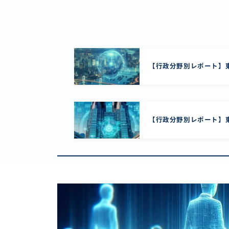
【行政分野別レポート】東
【行政分野別レポート】東