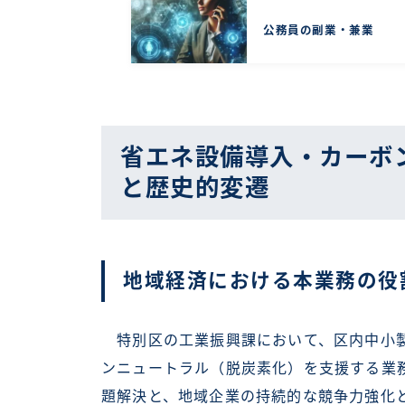
公務員の副業・兼業
省エネ設備導入・カーボ
と歴史的変遷
地域経済における本業務の役
特別区の工業振興課において、区内中小製
ンニュートラル（脱炭素化）を支援する業
題解決と、地域企業の持続的な競争力強化