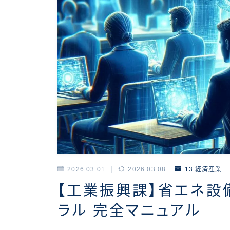
2026.03.01
2026.03.08
13 経済産業
【工業振興課】省エネ設
ラル 完全マニュアル