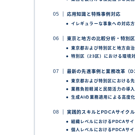
応用知識と特殊事例対応
イレギュラーな事象への対応
東京と地方の比較分析・特別
東京都および特別区と地方自
特別区（23区）における環境
最新の先進事例と業務改革（D
東京都および特別区における
業務負担軽減と民間活力の導入
生成AIの業務適用による高度
実践的スキルとPDCAサイクル
組織レベルにおけるPDCAサ
個人レベルにおけるPDCAサ