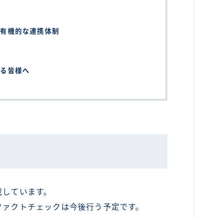
ウ
の有機的な連携体制
創る皆様へ
載しています。
ファクトチェックは今後行う予定です。