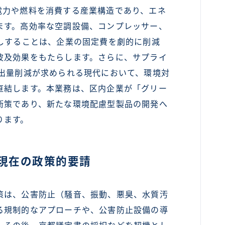
電力や燃料を消費する産業構造であり、エネ
ます。高効率な空調設備、コンプレッサー、
しすることは、企業の固定費を劇的に削減
波及効果をもたらします。さらに、サプライ
排出量削減が求められる現代において、環境対
直結します。本業務は、区内企業が「グリー
衛策であり、新たな環境配慮型製品の開発へ
ります。
現在の政策的要請
は、公害防止（騒音、振動、悪臭、水質汚
る規制的なアプローチや、公害防止設備の導