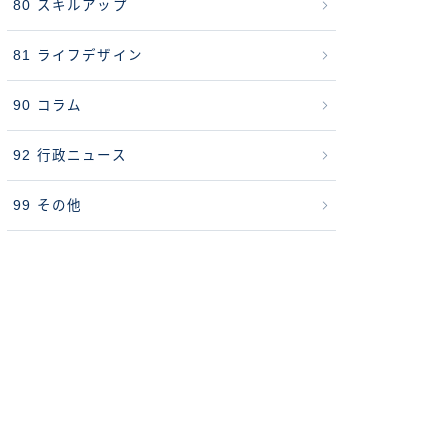
80 スキルアップ
81 ライフデザイン
90 コラム
92 行政ニュース
99 その他