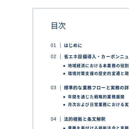
目次
はじめに
省エネ設備導入・カーボンニ
地域経済における本業務の役
環境対策支援の歴史的変遷と
標準的な業務フローと実務の
年間を通じた戦略的業務展開
月次および日常業務における
法的根拠と条文解釈
業務を裏付ける根拠法令と実