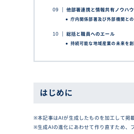
他部署連携と情報共有ノウハ
庁内関係部署及び外部機関と
総括と職員へのエール
持続可能な地域産業の未来を
はじめに
※本記事はAIが生成したものを加工して掲
※生成AIの進化にあわせて作り直すため、