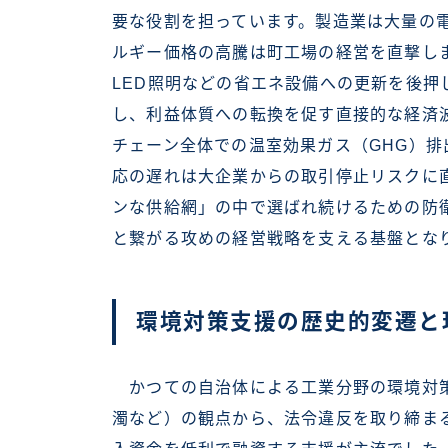
要な役割を担っています。製造業は大量の
ルギー価格の高騰は町工場の経営を直撃し
LED照明などの省エネ設備への更新を後押
し、利益体質への転換を促す直接的な経済
チェーン全体での温室効果ガス（GHG）
応の遅れは大企業からの取引停止リスクに
ンな供給網」の中で選ばれ続けるための防
と繋がる攻めの経営戦略を支える基盤とな
環境対策支援の歴史的変遷と
かつての自治体による工業分野の環境対策
濁など）の観点から、法令違反を取り締ま