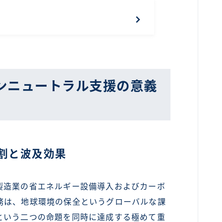
ンニュートラル支援の意義
割と波及効果
造業の省エネルギー設備導入およびカーボ
務は、地球環境の保全というグローバルな課
という二つの命題を同時に達成する極めて重