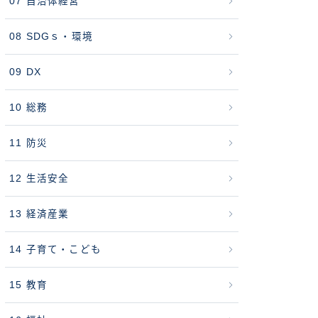
07 自治体経営
08 SDGｓ・環境
09 DX
10 総務
11 防災
12 生活安全
13 経済産業
14 子育て・こども
15 教育