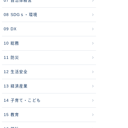
07 自治体経営
08 SDGｓ・環境
09 DX
10 総務
11 防災
12 生活安全
13 経済産業
14 子育て・こども
15 教育