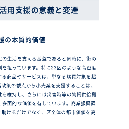
C活用支援の意義と変遷
援の本質的価値
の生活を支える基盤であると同時に、街の
を担っています。特に23区のような高密度
する商品やサービスは、単なる購買対象を超
業政策の観点から小売業を支援することは、
性を維持し、さらには災害時等の物資供給拠
て多面的な価値を有しています。商業振興課
を助けるだけでなく、区全体の都市価値を高