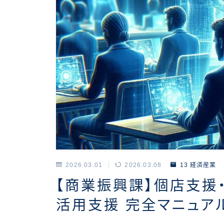
2026.03.01
2026.03.08
13 経済産業
【商業振興課】個店支援・
活用支援 完全マニュア