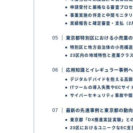
申請受付と厳格なる審査プロセ
事業実施の伴走と中間モニタリ
実績報告と確定審査・支払（2
東京都特別区における小売業
特別区と地方自治体の小売構
23区内の地域特性と産業クラ
応用知識とイレギュラー事例
デジタルデバイドを抱える高
ITツールの導入失敗やECサイ
サイバーセキュリティ事故や個
最新の先進事例と東京都の動
東京都「DX推進実証実験」と
23区におけるユニークなEC支