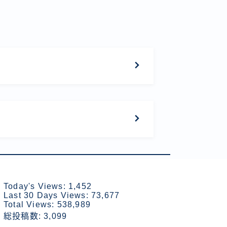
Today's Views:
1,452
Last 30 Days Views:
73,677
Total Views:
538,989
総投稿数:
3,099