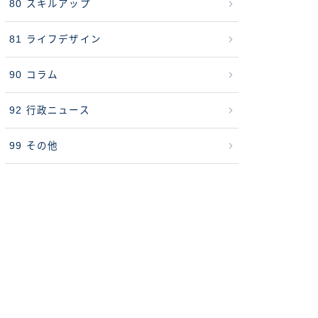
80 スキルアップ
81 ライフデザイン
90 コラム
92 行政ニュース
99 その他