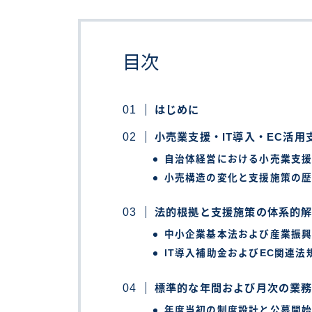
目次
はじめに
小売業支援・IT導入・EC活用
自治体経営における小売業支
小売構造の変化と支援施策の
法的根拠と支援施策の体系的
中小企業基本法および産業振
IT導入補助金およびEC関連法
標準的な年間および月次の業
年度当初の制度設計と公募開始