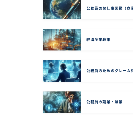
公務員のお仕事図鑑（商
経済産業政策
公務員のためのクレーム
公務員の副業・兼業