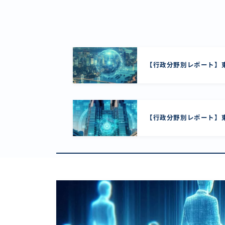
【行政分野別レポート】東
【行政分野別レポート】東