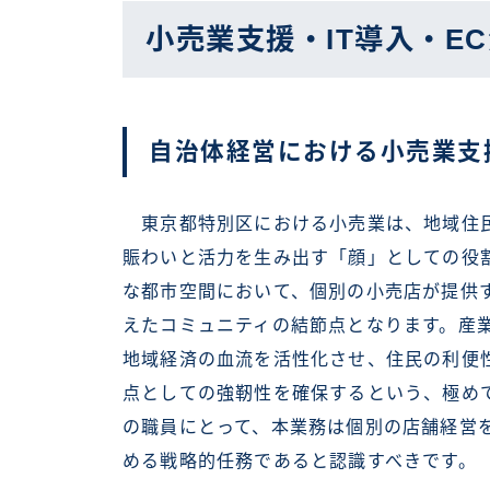
小売業支援・IT導入・E
自治体経営における小売業支
東京都特別区における小売業は、地域住民
賑わいと活力を生み出す「顔」としての役割
な都市空間において、個別の小売店が提供
えたコミュニティの結節点となります。産
地域経済の血流を活性化させ、住民の利便
点としての強靭性を確保するという、極め
の職員にとって、本業務は個別の店舗経営
める戦略的任務であると認識すべきです。