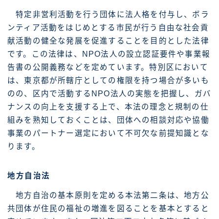
特定非営利活動を行う団体に法人格を付与し、ボラ
ンティア活動をはじめとする市民が行う自由な社会貢
献活動の健全な発展を促進することを目的とした法律
です。この法律は、NPO法人の設立認証要件や事業報
告書の公開義務などを定めています。特別区において
は、東京都が所轄庁としての権限を持つ場合が多いも
のの、区内で活動するNPO法人の実態を把握し、ガバ
ナンスの向上を支援する上で、本法の理念と規制の仕
組みを熟知しておくことは、団体への相談対応や協働
事業のパートナー選定において不可欠な前提知識とな
ります。
地方自治法
地方自治の基本原則を定める本法第二条は、地方公
共団体が住民の福祉の増進を図ることを基本とすると