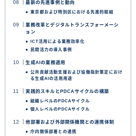
最新の先進事例と動向
東京都および特別区における先進的取組
業務改革とデジタルトランスフォーメーシ
ョン
ICT活用による業務効率化
民間活力の導入事例
生成AIの業務適用
公共貢献活動支援および協働指針策定におけ
る生成AIの活用用途
実践的スキルとPDCAサイクルの構築
組織レベルのPDCAサイクル
個人レベルのPDCAサイクル
他部署および外部関係機関との連携体制
庁内関係部署との連携