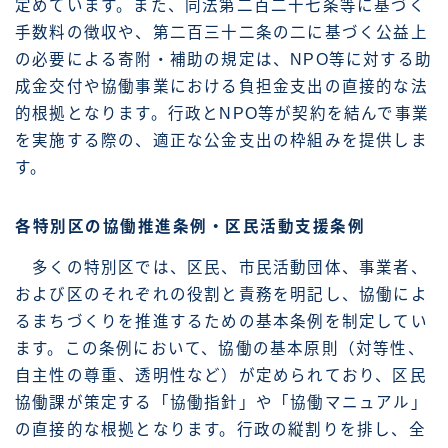
定めています。また、同法第二百二十七条等に基づく
手数料の徴収や、第二百三十二条の二に基づく公益上
の必要による寄附・補助の規定は、NPO等に対する助
成金交付や協働事業における負担金支出の直接的な法
的根拠となります。行政とNPO等が契約を結んで事業
を実施する際の、適正な公金支出の枠組みを提供しま
す。
各特別区の協働推進条例・区民活動支援条例
多くの特別区では、区民、市民活動団体、事業者、
および区のそれぞれの役割と責務を明記し、協働によ
るまちづくりを推進するための基本条例を制定してい
ます。この条例において、協働の基本原則（対等性、
自主性の尊重、透明性など）が定められており、区民
協働課が策定する「協働指針」や「協働マニュアル」
の直接的な根拠となります。行政の縦割りを排し、全