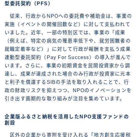
型委託契約（PFS）
従来、行政からNPOへの委託費や補助金は、事業の
実施（イベントの開催回数など）に対して支払われて
いました。近年、一部の特別区では、事業の「成果
（例えば、特定の病気の罹患率低下や、就労困難者の
就職定着率など）」に対して行政が報酬を支払う成果
連動型委託契約（Pay For Success）の導入が進んで
います。さらに、事業の初期資金を民間投資家から調
達し、成果が達成された場合のみ行政が投資家に元本
と利子を償還するSIBの手法を取り入れることで、行
政の財政リスクを抑えつつ、NPOのイノベーションを
引き出す画期的な取り組みが注目を集めています。
企業版ふるさと納税を活用したNPO支援ファンドの
創設
区外の企業から寄附を受け入れる「地方創生応援税