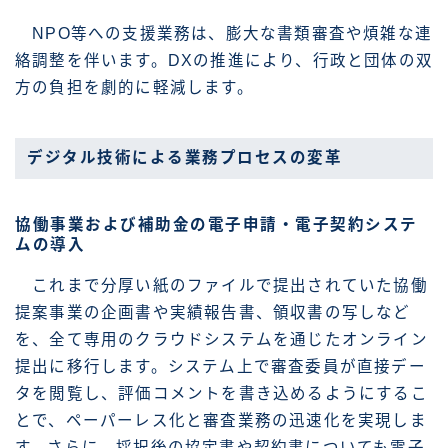
NPO等への支援業務は、膨大な書類審査や煩雑な連
絡調整を伴います。DXの推進により、行政と団体の双
方の負担を劇的に軽減します。
デジタル技術による業務プロセスの変革
協働事業および補助金の電子申請・電子契約システ
ムの導入
これまで分厚い紙のファイルで提出されていた協働
提案事業の企画書や実績報告書、領収書の写しなど
を、全て専用のクラウドシステムを通じたオンライン
提出に移行します。システム上で審査委員が直接デー
タを閲覧し、評価コメントを書き込めるようにするこ
とで、ペーパーレス化と審査業務の迅速化を実現しま
す。さらに、採択後の協定書や契約書についても電子