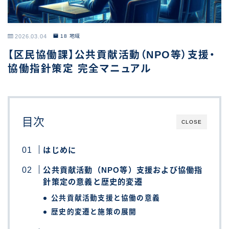
2026.03.04
18 地域
【区民協働課】公共貢献活動（NPO等）支援・
協働指針策定 完全マニュアル
目次
CLOSE
はじめに
公共貢献活動（NPO等）支援および協働指
針策定の意義と歴史的変遷
公共貢献活動支援と協働の意義
歴史的変遷と施策の展開