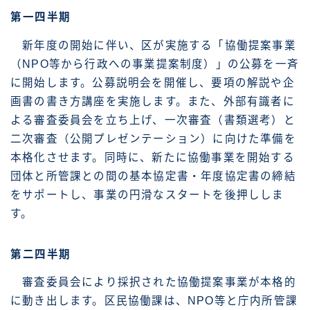
第一四半期
新年度の開始に伴い、区が実施する「協働提案事業
（NPO等から行政への事業提案制度）」の公募を一斉
に開始します。公募説明会を開催し、要項の解説や企
画書の書き方講座を実施します。また、外部有識者に
よる審査委員会を立ち上げ、一次審査（書類選考）と
二次審査（公開プレゼンテーション）に向けた準備を
本格化させます。同時に、新たに協働事業を開始する
団体と所管課との間の基本協定書・年度協定書の締結
をサポートし、事業の円滑なスタートを後押ししま
す。
第二四半期
審査委員会により採択された協働提案事業が本格的
に動き出します。区民協働課は、NPO等と庁内所管課