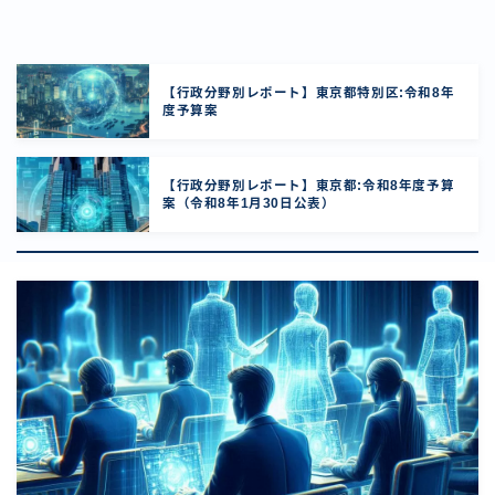
【行政分野別レポート】東京都特別区:令和8年
度予算案
【行政分野別レポート】東京都:令和8年度予算
案（令和8年1月30日公表）