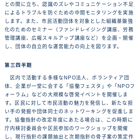
との間に立ち、認識のズレやコミュニケーション不足
によるトラブルを防ぐための中間モニタリングを実施
します。また、市民活動団体を対象とした組織基盤強
化のためのセミナー（ファンドレイジング講座、労務
管理講座、広報スキルアップ講座など）を企画・開催
し、団体の自立的な運営能力の向上を図ります。
第三四半期
区内で活動する多様なNPO法人、ボランティア団
体、企業が一堂に会する「協働フェスタ」や「NPOフ
ォーラム」などの大規模な啓発イベントを開催しま
す。区民に対して市民活動の魅力を発信し、新たな担
い手の発掘や団体同士のネットワーキングを促進しま
す。協働指針の改定年度にあたる場合は、この時期に
庁内検討委員会や区民参加のワークショップを開催
し、現行指針の課題抽出と次期指針の骨子案の策定作