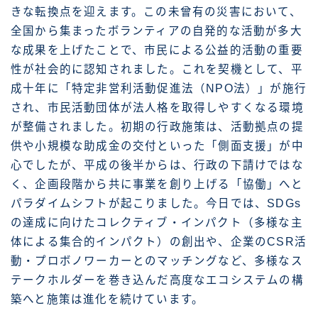
きな転換点を迎えます。この未曾有の災害において、
全国から集まったボランティアの自発的な活動が多大
な成果を上げたことで、市民による公益的活動の重要
性が社会的に認知されました。これを契機として、平
成十年に「特定非営利活動促進法（NPO法）」が施行
され、市民活動団体が法人格を取得しやすくなる環境
が整備されました。初期の行政施策は、活動拠点の提
供や小規模な助成金の交付といった「側面支援」が中
心でしたが、平成の後半からは、行政の下請けではな
く、企画段階から共に事業を創り上げる「協働」へと
パラダイムシフトが起こりました。今日では、SDGs
の達成に向けたコレクティブ・インパクト（多様な主
体による集合的インパクト）の創出や、企業のCSR活
動・プロボノワーカーとのマッチングなど、多様なス
テークホルダーを巻き込んだ高度なエコシステムの構
築へと施策は進化を続けています。