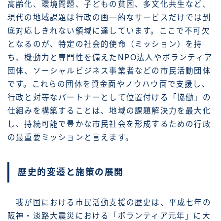
高齢化、環境問題、子どもの貧困、多文化共生など、
現代の地域課題は行政の画一的なサービスだけでは到
底対応しきれない領域に達しています。ここで不可欠
となるのが、特定の社会的使命（ミッション）を持
ち、機動力と専門性を備えたNPO法人やボランティア
団体、ソーシャルビジネス事業者などの市民活動団体
です。これらの団体を資金面やノウハウ面で支援し、
行政と対等なパートナーとして位置付ける「協働」の
仕組みを構築することは、地域の課題解決力を最大化
し、持続可能で豊かな市民社会を形成するための行政
の最重要ミッションと言えます。
歴史的変遷と施策の展開
我が国における市民活動支援の歴史は、平成七年の
阪神・淡路大震災における「ボランティア元年」に大