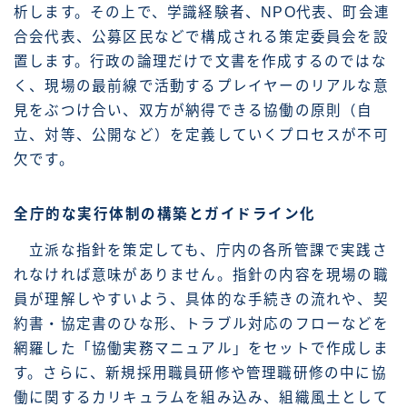
析します。その上で、学識経験者、NPO代表、町会連
合会代表、公募区民などで構成される策定委員会を設
置します。行政の論理だけで文書を作成するのではな
く、現場の最前線で活動するプレイヤーのリアルな意
見をぶつけ合い、双方が納得できる協働の原則（自
立、対等、公開など）を定義していくプロセスが不可
欠です。
全庁的な実行体制の構築とガイドライン化
立派な指針を策定しても、庁内の各所管課で実践さ
れなければ意味がありません。指針の内容を現場の職
員が理解しやすいよう、具体的な手続きの流れや、契
約書・協定書のひな形、トラブル対応のフローなどを
網羅した「協働実務マニュアル」をセットで作成しま
す。さらに、新規採用職員研修や管理職研修の中に協
働に関するカリキュラムを組み込み、組織風土として