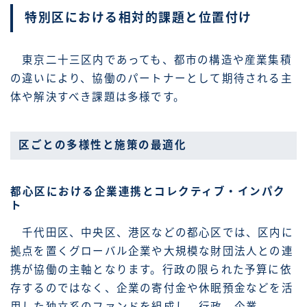
特別区における相対的課題と位置付け
東京二十三区内であっても、都市の構造や産業集積
の違いにより、協働のパートナーとして期待される主
体や解決すべき課題は多様です。
区ごとの多様性と施策の最適化
都心区における企業連携とコレクティブ・インパク
ト
千代田区、中央区、港区などの都心区では、区内に
拠点を置くグローバル企業や大規模な財団法人との連
携が協働の主軸となります。行政の限られた予算に依
存するのではなく、企業の寄付金や休眠預金などを活
用した独立系のファンドを組成し、行政、企業、