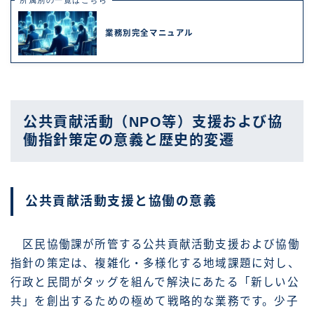
所属別の一覧はこちら
業務別完全マニュアル
公共貢献活動（NPO等）支援および協
働指針策定の意義と歴史的変遷
公共貢献活動支援と協働の意義
区民協働課が所管する公共貢献活動支援および協働
指針の策定は、複雑化・多様化する地域課題に対し、
行政と民間がタッグを組んで解決にあたる「新しい公
共」を創出するための極めて戦略的な業務です。少子