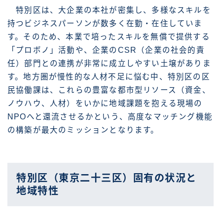
特別区は、大企業の本社が密集し、多様なスキルを
持つビジネスパーソンが数多く在勤・在住していま
す。そのため、本業で培ったスキルを無償で提供する
「プロボノ」活動や、企業のCSR（企業の社会的責
任）部門との連携が非常に成立しやすい土壌がありま
す。地方圏が慢性的な人材不足に悩む中、特別区の区
民協働課は、これらの豊富な都市型リソース（資金、
ノウハウ、人材）をいかに地域課題を抱える現場の
NPOへと還流させるかという、高度なマッチング機能
の構築が最大のミッションとなります。
特別区（東京二十三区）固有の状況と
地域特性