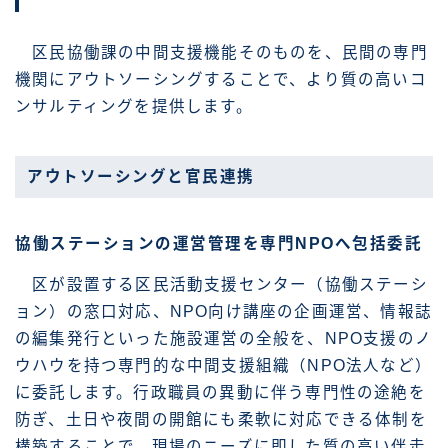
区民協働課の中間支援機能そのものを、民間の専門
機関にアウトソーシングすることで、より質の高いコ
ンサルティングを提供します。
アウトソーシングと官民連携
協働ステーションの運営管理を専門NPOへ包括委託
区が設置する区民活動支援センター（協働ステーシ
ョン）の窓口対応、NPO向け講座の企画運営、情報誌
の編集発行といった施設運営の全般を、NPO支援のノ
ウハウを持つ専門的な中間支援組織（NPO法人など）
に委託します。行政職員の異動に伴う専門性の途絶を
防ぎ、土日や夜間の開館にも柔軟に対応できる体制を
構築することで、現場のニーズに即した質の高い伴走