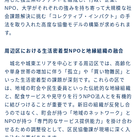
NPO、大学がそれぞれの強みを持ち寄って大規模な社
会課題解決に挑む「コレクティブ・インパクト」の手
法を取り入れた高度な協働モデルの構築が求められま
す。
周辺区における生活密着型NPOと地縁組織の融合
城北や城東エリアを中心とする周辺区では、高齢化
や単身世帯の増加に伴う「孤立」や「買い物難民」と
いった生活密着型の課題が深刻です。これらの区で
は、地域の町会や民生委員といった伝統的な地縁組織
と、配食サービスや見守りを行うNPO法人とを有機的
に結びつけることが重要です。新旧の組織が反発し合
うのではなく、町会が持つ「地域のネットワーク」と
NPOが持つ「専門的なサービス提供能力」を掛け合わ
せるための調整役として、区民協働課が現場に深く入