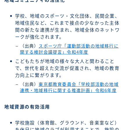
地域コミュニティの活性化
学校、地域のスポーツ・文化団体、民間企業、
地域住民など、これまで接点の少なかった主体
間の新たな連携が生まれ、地域全体のネットワ
ークが強化されます。
（出典）
スポーツ庁「運動部活動の地域移行に
関する検討会議提言」令和4年度
こどもたちが地域の様々な大人と関わること
で、世代を超えた交流が促進され、地域の教育
力向上に繋がります。
（出典）
東京都教育委員会「学校部活動の地域
連携・地域移行に関する推進計画」令和6年度
地域資源の有効活用
学校施設（体育館、グラウンド、音楽室など）
を休日に地域クラブが利用することで、施設の