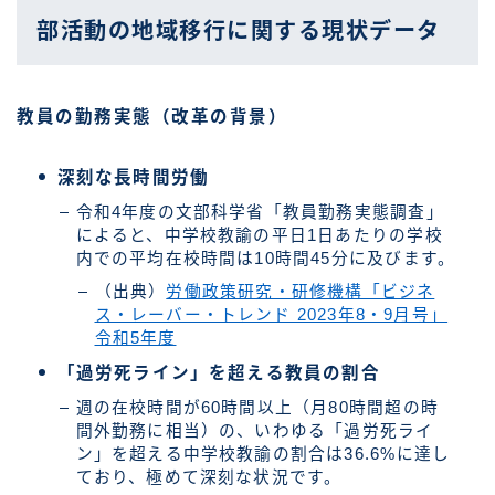
部活動の地域移行に関する現状データ
教員の勤務実態（改革の背景）
深刻な長時間労働
令和4年度の文部科学省「教員勤務実態調査」
によると、中学校教諭の平日1日あたりの学校
内での平均在校時間は10時間45分に及びます。
（出典）
労働政策研究・研修機構「ビジネ
ス・レーバー・トレンド 2023年8・9月号」
令和5年度
「過労死ライン」を超える教員の割合
週の在校時間が60時間以上（月80時間超の時
間外勤務に相当）の、いわゆる「過労死ライ
ン」を超える中学校教諭の割合は36.6%に達し
ており、極めて深刻な状況です。