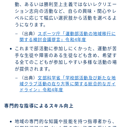
動、あるいは勝利至上主義ではないレクリエー
ション志向の活動など、自らの興味・関心やレ
ベルに応じて幅広い選択肢から活動を選べるよ
うになります。
（出典）
スポーツ庁「運動部活動の地域移行に
関する検討会議提言」令和4年度
これまで部活動に参加しにくかった、運動が苦
手な生徒や障害のある生徒なども含め、希望す
る全てのこどもが参加しやすい多様な活動の場
が提供されます。
（出典）
文部科学省「学校部活動及び新たな地
域クラブ活動の在り方等に関する総合的なガイ
ドライン」令和4年度
専門的な指導によるスキル向上
地域の専門的な知識や技能を持つ指導者から、