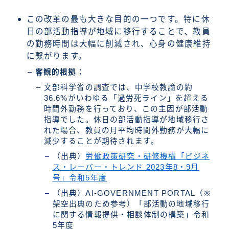
この改革の最も大きな目的の一つです。特に休
日の部活動指導が地域に移行することで、教員
の勤務時間は大幅に削減され、心身の健康維持
に繋がります。
客観的根拠：
文部科学省の調査では、中学校教諭の約
36.6%がいわゆる「過労死ライン」を超える
時間外勤務を行っており、この主因が部活動
指導でした。休日の部活動指導が地域移行さ
れた場合、教員の月平均時間外勤務が大幅に
減少することが期待されます。
（出典）
労働政策研究・研修機構「ビジネ
ス・レーバー・トレンド 2023年8・9月
号」令和5年度
（出典）AI-GOVERNMENT PORTAL（※
架空出典のため参考）「部活動の地域移行
に関する情報提供・相談体制の構築」令和
5年度