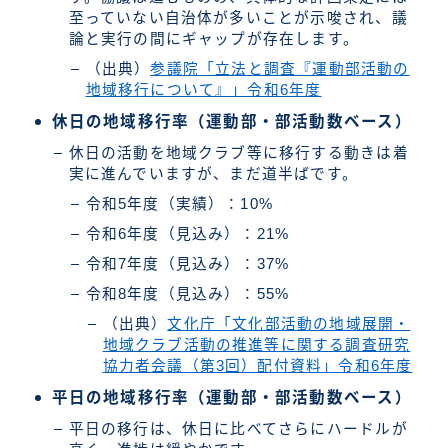
至っていない自治体が多いことが示唆され、議
論と実行の間にギャップが存在します。
（出典）
参議院「立法と調査『運動部活動の
地域移行について』」令和6年度
休日の地域移行率（運動部・部活動数ベース）
休日の活動を地域クラブ等に移行する動きは着
実に進んでいますが、まだ道半ばです。
令和5年度（実績）：10%
令和6年度（見込み）：21%
令和7年度（見込み）：37%
令和8年度（見込み）：55%
（出典）
文化庁「文化部活動の地域展開・
地域クラブ活動の推進等に関する調査研究
協力者会議（第3回）配付資料」令和6年度
平日の地域移行率（運動部・部活動数ベース）
平日の移行は、休日に比べてさらにハードルが