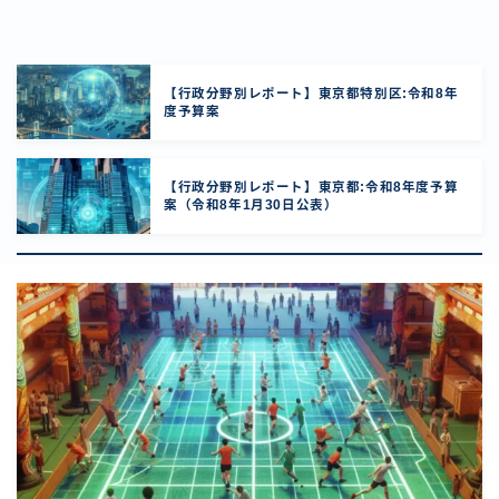
【行政分野別レポート】東京都特別区:令和8年
度予算案
【行政分野別レポート】東京都:令和8年度予算
案（令和8年1月30日公表）