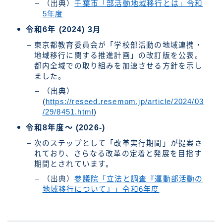
（出典）
千葉市「部活動地域移行とは」令和
5年度
令和6年 (2024) 3月
東京都教育委員会が「学校部活動の地域連携・
地域移行に関する推進計画」の改訂版を公表。
都内全域での取り組みを加速させる方針を示し
ました。
（出典）
(
https://reseed.resemom.jp/article/2024/03
/29/8451.html
)
令和8年度～ (2026-)
次のステップとして「改革実行期間」が提案さ
れており、さらなる改革の定着と発展を目指す
期間とされています。
（出典）
参議院「立法と調査『運動部活動の
地域移行について』」令和6年度