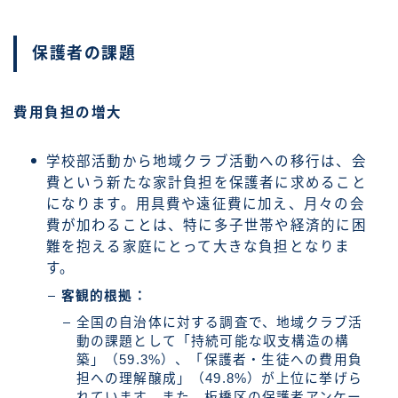
保護者の課題
費用負担の増大
学校部活動から地域クラブ活動への移行は、会
費という新たな家計負担を保護者に求めること
になります。用具費や遠征費に加え、月々の会
費が加わることは、特に多子世帯や経済的に困
難を抱える家庭にとって大きな負担となりま
す。
客観的根拠：
全国の自治体に対する調査で、地域クラブ活
動の課題として「持続可能な収支構造の構
築」（59.3%）、「保護者・生徒への費用負
担への理解醸成」（49.8%）が上位に挙げら
れています。また、板橋区の保護者アンケー