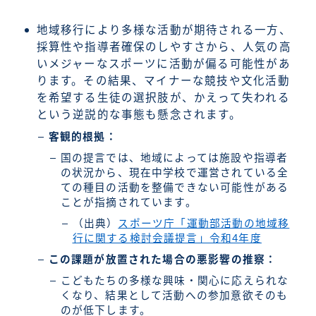
地域移行により多様な活動が期待される一方、
採算性や指導者確保のしやすさから、人気の高
いメジャーなスポーツに活動が偏る可能性があ
ります。その結果、マイナーな競技や文化活動
を希望する生徒の選択肢が、かえって失われる
という逆説的な事態も懸念されます。
客観的根拠：
国の提言では、地域によっては施設や指導者
の状況から、現在中学校で運営されている全
ての種目の活動を整備できない可能性がある
ことが指摘されています。
（出典）
スポーツ庁「運動部活動の地域移
行に関する検討会議提言」令和4年度
この課題が放置された場合の悪影響の推察：
こどもたちの多様な興味・関心に応えられな
くなり、結果として活動への参加意欲そのも
のが低下します。