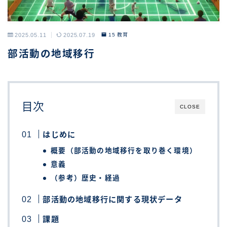
2025.05.11
2025.07.19
15 教育
部活動の地域移行
目次
CLOSE
はじめに
概要（部活動の地域移行を取り巻く環境）
意義
（参考）歴史・経過
部活動の地域移行に関する現状データ
課題