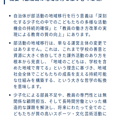
自治体が部活動の地域移行を行う意義は「深刻
化する少子化の中でのこどもたちの多様な活動
機会の持続的確保」と「教員の働き方改革の実
現による教育の質の向上」にあります。
部活動の地域移行は、単なる運営主体の変更で
はありません。これは、これまで学校の善意と
資源に大きく依存してきた課外活動のあり方を
根本から見直し、「地域のこどもは、学校を含
めた地域で育てる」という理念に基づき、地域
社会全体でこどもたちの成長を支える持続可能
な仕組みを構築する、という大きな哲学の転換
を意味します。
少子化による部員不足や、教員の専門性とは無
関係な顧問担当、そして長時間労働といった構
造的な課題を解決し、将来にわたって全てのこ
どもたちが質の高いスポーツ・文化芸術活動に