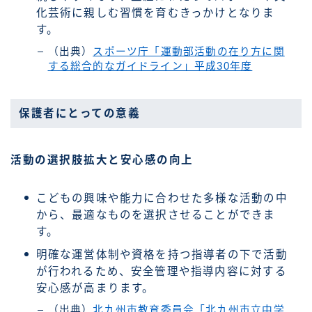
化芸術に親しむ習慣を育むきっかけとなりま
す。
（出典）
スポーツ庁「運動部活動の在り方に関
する総合的なガイドライン」平成30年度
保護者にとっての意義
活動の選択肢拡大と安心感の向上
こどもの興味や能力に合わせた多様な活動の中
から、最適なものを選択させることができま
す。
明確な運営体制や資格を持つ指導者の下で活動
が行われるため、安全管理や指導内容に対する
安心感が高まります。
（出典）
北九州市教育委員会「北九州市立中学