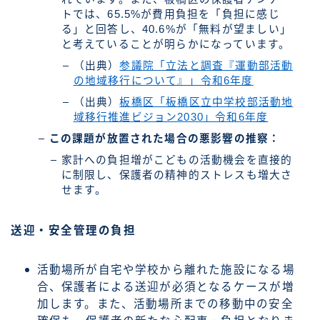
トでは、65.5%が費用負担を「負担に感じ
る」と回答し、40.6%が「無料が望ましい」
と考えていることが明らかになっています。
（出典）
参議院「立法と調査『運動部活動
の地域移行について』」令和6年度
（出典）
板橋区「板橋区立中学校部活動地
域移行推進ビジョン2030」令和6年度
この課題が放置された場合の悪影響の推察：
家計への負担増がこどもの活動機会を直接的
に制限し、保護者の精神的ストレスも増大さ
せます。
送迎・安全管理の負担
活動場所が自宅や学校から離れた施設になる場
合、保護者による送迎が必須となるケースが増
加します。また、活動場所までの移動中の安全