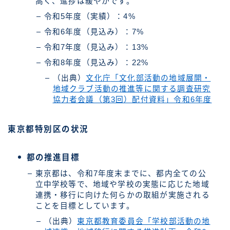
高く、進捗は緩やかです。
令和5年度（実績）：4%
令和6年度（見込み）：7%
令和7年度（見込み）：13%
令和8年度（見込み）：22%
（出典）
文化庁「文化部活動の地域展開・
地域クラブ活動の推進等に関する調査研究
協力者会議（第3回）配付資料」令和6年度
東京都特別区の状況
都の推進目標
東京都は、令和7年度末までに、都内全ての公
立中学校等で、地域や学校の実態に応じた地域
連携・移行に向けた何らかの取組が実施される
ことを目標としています。
（出典）
東京都教育委員会「学校部活動の地