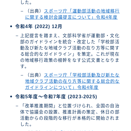
した。
（出典）
スポーツ庁「運動部活動の地域移行
に関する検討会議提言について」令和4年度
令和4年 (2022) 12月
上記提言を踏まえ、文部科学省が運動部・文化
部のガイドラインを統合・改定した「学校部活
動及び新たな地域クラブ活動の在り方等に関す
る総合的なガイドライン」を策定。これが現在
の地域移行政策の根幹をなす公式文書となりま
す。
（出典）
スポーツ庁「学校部活動及び新たな
地域クラブ活動の在り方等に関する総合的な
ガイドラインについて」令和4年度
令和5年度～令和7年度 (2023-2025)
「改革推進期間」と位置づけられ、全国の自治
体で協議会の設置、推進計画の策定、休日の部
活動からの段階的な移行が本格的に開始されま
した。