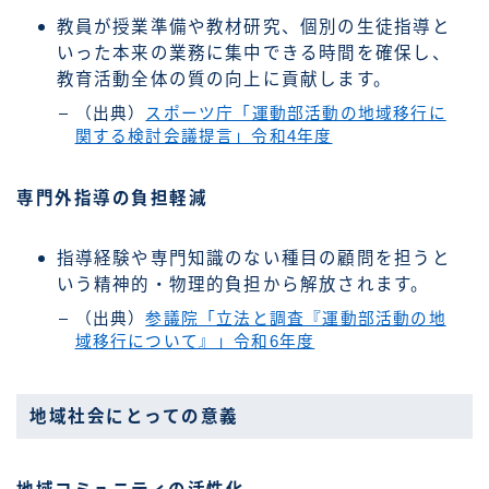
教員が授業準備や教材研究、個別の生徒指導と
いった本来の業務に集中できる時間を確保し、
教育活動全体の質の向上に貢献します。
（出典）
スポーツ庁「運動部活動の地域移行に
関する検討会議提言」令和4年度
専門外指導の負担軽減
指導経験や専門知識のない種目の顧問を担うと
いう精神的・物理的負担から解放されます。
（出典）
参議院「立法と調査『運動部活動の地
域移行について』」令和6年度
地域社会にとっての意義