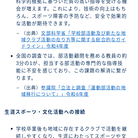
科学的根拠に基づいた質の高い指導を受ける機
会が増えます。これにより、技術の向上はもち
ろん、スポーツ障害の予防など、安全で効果的
な活動が期待できます。
（出典）
文部科学省「学校部活動及び新たな地
域クラブ活動の在り方等に関する総合的なガイ
ドライン」令和4年度
全国の調査では、部活動顧問を務める教員の約
3分の1が、担当する部活動の専門的な指導技
能に不安を感じており、この課題の解消に繋が
ります。
（出典）
参議院「立法と調査『運動部活動の地
域移行について』」令和6年度
生涯スポーツ・文化活動への接続
学校卒業後も地域に存在するクラブで活動を継
続しやすくなり、生涯にわたってスポーツや文