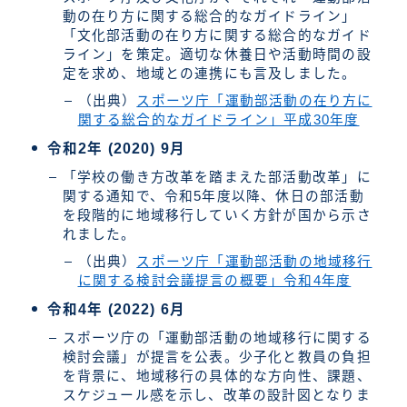
動の在り方に関する総合的なガイドライン」
「文化部活動の在り方に関する総合的なガイド
ライン」を策定。適切な休養日や活動時間の設
定を求め、地域との連携にも言及しました。
（出典）
スポーツ庁「運動部活動の在り方に
関する総合的なガイドライン」平成30年度
令和2年 (2020) 9月
「学校の働き方改革を踏まえた部活動改革」に
関する通知で、令和5年度以降、休日の部活動
を段階的に地域移行していく方針が国から示さ
れました。
（出典）
スポーツ庁「運動部活動の地域移行
に関する検討会議提言の概要」令和4年度
令和4年 (2022) 6月
スポーツ庁の「運動部活動の地域移行に関する
検討会議」が提言を公表。少子化と教員の負担
を背景に、地域移行の具体的な方向性、課題、
スケジュール感を示し、改革の設計図となりま