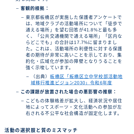
客観的根拠：
東京都板橋区が実施した保護者アンケートで
は、地域クラブの活動場所について「徒歩で
通える場所」を望む回答が41.8%と最も多
く、「公共交通機関で通える場所」「区内な
らどこでも」の合計は17.7%に留まりまし
た。これは、活動場所の利便性に対する保護
者の期待が非常に高いことを示しており、集
約化・広域化が参加の障壁となりうることを
強く示唆しています。
（出典）
板橋区「板橋区立中学校部活動地
域移行推進ビジョン2030」令和6年度
この課題が放置された場合の悪影響の推察：
こどもの体験格差が拡大し、経済状況や居住
地によってスポーツ・文化活動への参加が左
右される不公平な社会構造が固定化します。
活動の選択肢と質のミスマッチ