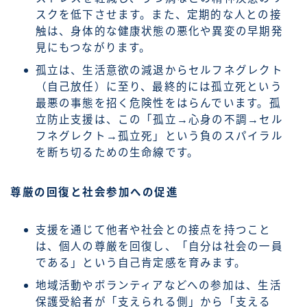
スクを低下させます。また、定期的な人との接
触は、身体的な健康状態の悪化や異変の早期発
見にもつながります。
孤立は、生活意欲の減退からセルフネグレクト
（自己放任）に至り、最終的には孤立死という
最悪の事態を招く危険性をはらんでいます。孤
立防止支援は、この「孤立→心身の不調→セル
フネグレクト→孤立死」という負のスパイラル
を断ち切るための生命線です。
尊厳の回復と社会参加への促進
支援を通じて他者や社会との接点を持つこと
は、個人の尊厳を回復し、「自分は社会の一員
である」という自己肯定感を育みます。
地域活動やボランティアなどへの参加は、生活
保護受給者が「支えられる側」から「支える