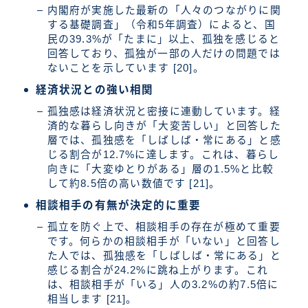
内閣府が実施した最新の「人々のつながりに関
する基礎調査」（令和5年調査）によると、国
民の39.3%が「たまに」以上、孤独を感じると
回答しており、孤独が一部の人だけの問題では
ないことを示しています [20]。
経済状況との強い相関
孤独感は経済状況と密接に連動しています。経
済的な暮らし向きが「大変苦しい」と回答した
層では、孤独感を「しばしば・常にある」と感
じる割合が12.7%に達します。これは、暮らし
向きに「大変ゆとりがある」層の1.5%と比較
して約8.5倍の高い数値です [21]。
相談相手の有無が決定的に重要
孤立を防ぐ上で、相談相手の存在が極めて重要
です。何らかの相談相手が「いない」と回答し
た人では、孤独感を「しばしば・常にある」と
感じる割合が24.2%に跳ね上がります。これ
は、相談相手が「いる」人の3.2%の約7.5倍に
相当します [21]。