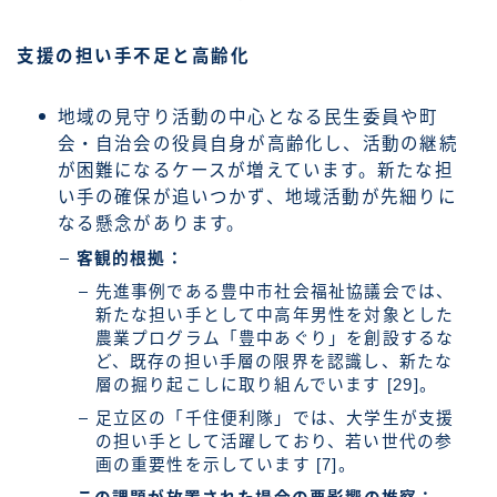
支援の担い手不足と高齢化
地域の見守り活動の中心となる民生委員や町
会・自治会の役員自身が高齢化し、活動の継続
が困難になるケースが増えています。新たな担
い手の確保が追いつかず、地域活動が先細りに
なる懸念があります。
客観的根拠：
先進事例である豊中市社会福祉協議会では、
新たな担い手として中高年男性を対象とした
農業プログラム「豊中あぐり」を創設するな
ど、既存の担い手層の限界を認識し、新たな
層の掘り起こしに取り組んでいます [29]。
足立区の「千住便利隊」では、大学生が支援
の担い手として活躍しており、若い世代の参
画の重要性を示しています [7]。