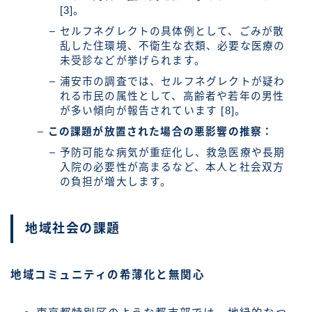
[3]。
セルフネグレクトの具体例として、ごみが散
乱した住環境、不衛生な衣類、必要な医療の
未受診などが挙げられます。
浦安市の調査では、セルフネグレクトが疑わ
れる市民の属性として、高齢者や若年の男性
が多い傾向が報告されています [8]。
この課題が放置された場合の悪影響の推察：
予防可能な病気が重症化し、救急医療や長期
入院の必要性が高まるなど、本人と社会双方
の負担が増大します。
地域社会の課題
地域コミュニティの希薄化と無関心