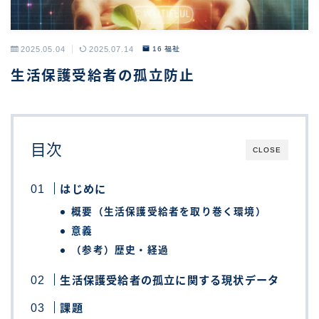
2025.05.04
2025.07.14
16 福祉
生活保護受給者の孤立防止
目次
CLOSE
はじめに
概要（生活保護受給者を取り巻く環境）
意義
（参考）歴史・経過
生活保護受給者の孤立に関する現状データ
課題