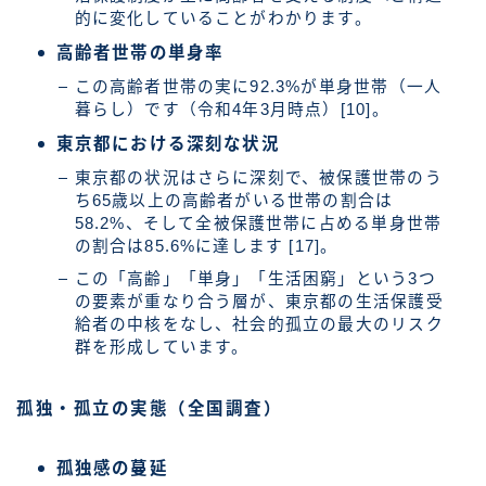
的に変化していることがわかります。
高齢者世帯の単身率
この高齢者世帯の実に92.3%が単身世帯（一人
暮らし）です（令和4年3月時点）[10]。
東京都における深刻な状況
東京都の状況はさらに深刻で、被保護世帯のう
ち65歳以上の高齢者がいる世帯の割合は
58.2%、そして全被保護世帯に占める単身世帯
の割合は85.6%に達します [17]。
この「高齢」「単身」「生活困窮」という3つ
の要素が重なり合う層が、東京都の生活保護受
給者の中核をなし、社会的孤立の最大のリスク
群を形成しています。
孤独・孤立の実態（全国調査）
孤独感の蔓延