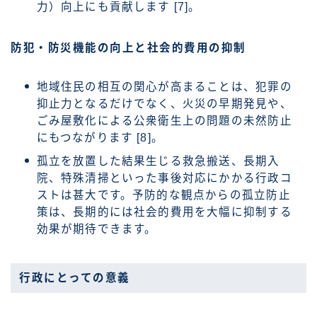
力）向上にも貢献します [7]。
防犯・防災機能の向上と社会的費用の抑制
地域住民の相互の関心が高まることは、犯罪の
抑止力となるだけでなく、火災の早期発見や、
ごみ屋敷化による公衆衛生上の問題の未然防止
にもつながります [8]。
孤立を放置した結果生じる救急搬送、長期入
院、特殊清掃といった事後対応にかかる行政コ
ストは甚大です。予防的な観点からの孤立防止
策は、長期的には社会的費用を大幅に抑制する
効果が期待できます。
行政にとっての意義