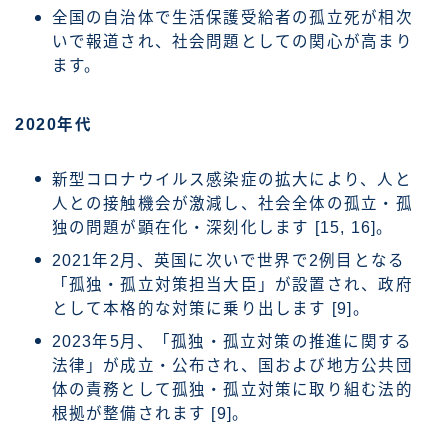
全国の自治体で生活保護受給者の孤立死が相次
いで報道され、社会問題としての関心が高まり
ます。
2020年代
新型コロナウイルス感染症の拡大により、人と
人との接触機会が激減し、社会全体の孤立・孤
独の問題が顕在化・深刻化します [15, 16]。
2021年2月、英国に次いで世界で2例目となる
「孤独・孤立対策担当大臣」が設置され、政府
として本格的な対策に乗り出します [9]。
2023年5月、「孤独・孤立対策の推進に関する
法律」が成立・公布され、国および地方公共団
体の責務として孤独・孤立対策に取り組む法的
根拠が整備されます [9]。