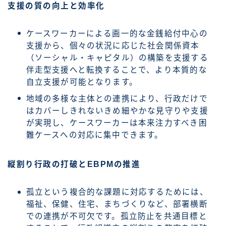
支援の質の向上と効率化
ケースワーカーによる画一的な金銭給付中心の
支援から、個々の状況に応じた社会関係資本
（ソーシャル・キャピタル）の構築を支援する
伴走型支援へと転換することで、より本質的な
自立支援が可能となります。
地域の多様な主体との連携により、行政だけで
はカバーしきれないきめ細やかな見守りや支援
が実現し、ケースワーカーは本来注力すべき困
難ケースへの対応に集中できます。
縦割り行政の打破とEBPMの推進
孤立という複合的な課題に対応するためには、
福祉、保健、住宅、まちづくりなど、部署横断
での連携が不可欠です。孤立防止を共通目標と