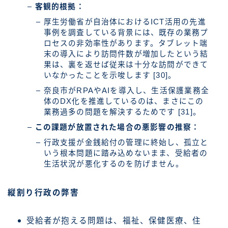
客観的根拠：
厚生労働省が自治体におけるICT活用の先進
事例を調査している背景には、既存の業務プ
ロセスの非効率性があります。タブレット端
末の導入により訪問件数が増加したという結
果は、裏を返せば従来は十分な訪問ができて
いなかったことを示唆します [30]。
奈良市がRPAやAIを導入し、生活保護業務全
体のDX化を推進しているのは、まさにこの
業務過多の問題を解決するためです [31]。
この課題が放置された場合の悪影響の推察：
行政支援が金銭給付の管理に終始し、孤立と
いう根本問題に踏み込めないまま、受給者の
生活状況が悪化するのを防げません。
縦割り行政の弊害
受給者が抱える問題は、福祉、保健医療、住