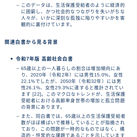
このデータは、生活保護受給者のように経済的
に困窮し、かつ社会的なつながりを失いがちな
人々が、いかに深刻な孤独に陥りやすいかを客
観的に裏付けています。
関連白書から見る背景
令和7年版 高齢社会白書
65歳以上の一人暮らしの割合は増加傾向にあ
り、2020年（令和2年）には男性15.0%、女性
22.1%でしたが、2050年（令和32年）には男
性26.1%、女性29.3%に達すると推計されてい
ます [22]。このマクロなトレンドが、生活保護
受給者における高齢単身世帯の増加と孤立問題
の背景にあります。
また、同白書では、65歳以上の生活保護受給者
数がほぼ横ばいで推移していることが指摘され
ており、この問題が一時的なものではなく、構
造的・恒常的な課題であることを示しています