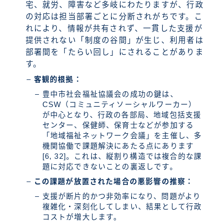
宅、就労、障害など多岐にわたりますが、行政
の対応は担当部署ごとに分断されがちです。こ
れにより、情報が共有されず、一貫した支援が
提供されない「制度の谷間」が生じ、利用者は
部署間を「たらい回し」にされることがありま
す。
客観的根拠：
豊中市社会福祉協議会の成功の鍵は、
CSW（コミュニティソーシャルワーカー）
が中心となり、行政の各部局、地域包括支援
センター、保健師、保育士などが参加する
「地域福祉ネットワーク会議」を主催し、多
機関協働で課題解決にあたる点にあります
[6, 32]。これは、縦割り構造では複合的な課
題に対応できないことの裏返しです。
この課題が放置された場合の悪影響の推察：
支援が断片的かつ非効率になり、問題がより
複雑化・深刻化してしまい、結果として行政
コストが増大します。