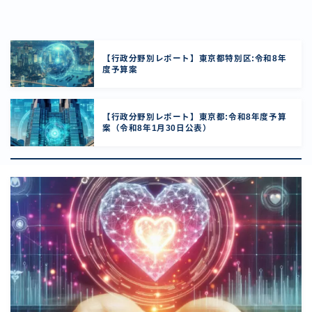
【行政分野別レポート】東京都特別区:令和8年
度予算案
【行政分野別レポート】東京都:令和8年度予算
案（令和8年1月30日公表）