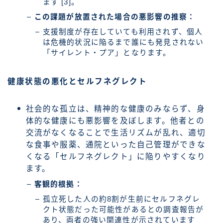
ます [3]。
この課題が放置された場合の悪影響の推察：
支援制度が存在していても利用されず、個人
は危機的状況に陥るまで誰にも発見されない
「サイレント・プア」となります。
健康状態の悪化とセルフネグレクト
社会的な孤立は、精神的な健康のみならず、身
体的な健康にも悪影響を及ぼします。他者との
交流がなくなることで生活リズムが乱れ、適切
な食事や服薬、通院といった自己管理ができな
くなる「セルフネグレクト」に陥りやすくなり
ます。
客観的根拠：
孤立死した人の約8割が生前にセルフネグレ
クト状態だった可能性があるとの調査報告が
あり、両者の強い関連性が示されています