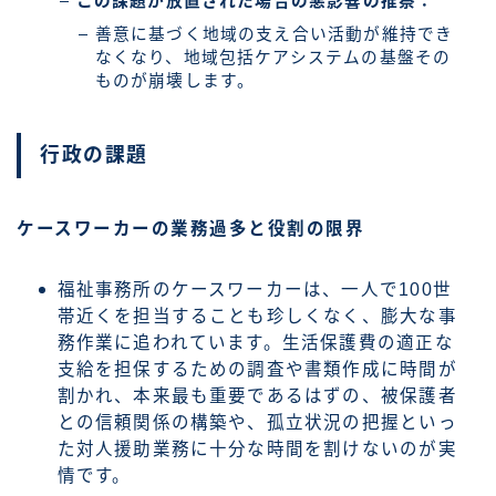
この課題が放置された場合の悪影響の推察：
善意に基づく地域の支え合い活動が維持でき
なくなり、地域包括ケアシステムの基盤その
ものが崩壊します。
行政の課題
ケースワーカーの業務過多と役割の限界
福祉事務所のケースワーカーは、一人で100世
帯近くを担当することも珍しくなく、膨大な事
務作業に追われています。生活保護費の適正な
支給を担保するための調査や書類作成に時間が
割かれ、本来最も重要であるはずの、被保護者
との信頼関係の構築や、孤立状況の把握といっ
た対人援助業務に十分な時間を割けないのが実
情です。