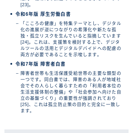
[23]。
令和6年版 厚生労働白書
「こころの健康」を特集テーマとし、デジタル
化の進展が逆につながりの希薄化や新たな孤
独・孤立リスクを生んでいると指摘しています
[24]。これは、支援策を検討する上で、デジタ
ルツールの活用とデジタルデバイドへの配慮の
両方が必要であることを示唆します。
令和7年版 障害者白書
障害者世帯も生活保護受給世帯の主要な類型の
一つです。同白書では、障害のある人が地域社
会でその人らしく暮らすための「利用者本位の
生活支援体制の整備」や「社会参加へ向けた自
立の基盤づくり」の重要性が強調されており
[25]、これは孤立防止策の目的と完全に一致し
ます。