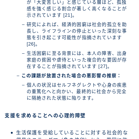
が「大変苦しい」と感じている層ほど、孤独
感を強く感じる割合が著しく高くなることが
示されています [21]。
研究によれば、経済的困窮は社会的孤立を助
長し、ライフラインの停止といった深刻な事
態を引き起こす可能性が指摘されています
[26]。
生活困窮に至る背景には、本人の障害、出身
家庭の貧困や虐待といった複合的な要因が存
在することが指摘されています [27]。
この課題が放置された場合の悪影響の推察：
個人の状況はセルフネグレクトや心身の疾患
の重篤化へと向かい、最終的に社会から完全
に隔絶された状態に陥ります。
支援を求めることへの心理的障壁
生活保護を受給していることに対する社会的な