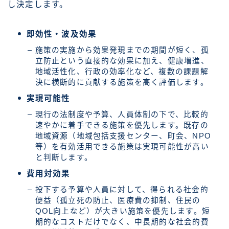
し決定します。
即効性・波及効果
施策の実施から効果発現までの期間が短く、孤
立防止という直接的な効果に加え、健康増進、
地域活性化、行政の効率化など、複数の課題解
決に横断的に貢献する施策を高く評価します。
実現可能性
現行の法制度や予算、人員体制の下で、比較的
速やかに着手できる施策を優先します。既存の
地域資源（地域包括支援センター、町会、NPO
等）を有効活用できる施策は実現可能性が高い
と判断します。
費用対効果
投下する予算や人員に対して、得られる社会的
便益（孤立死の防止、医療費の抑制、住民の
QOL向上など）が大きい施策を優先します。短
期的なコストだけでなく、中長期的な社会的費