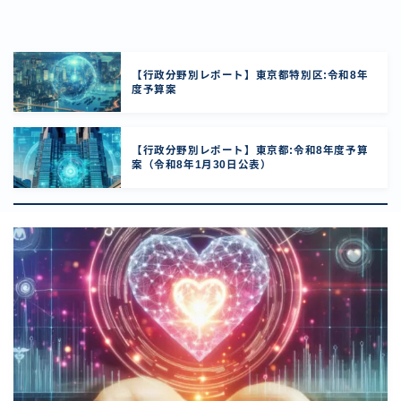
【行政分野別レポート】東京都特別区:令和8年
度予算案
【行政分野別レポート】東京都:令和8年度予算
案（令和8年1月30日公表）