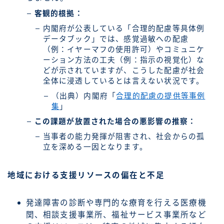
客観的根拠：
内閣府が公表している「合理的配慮等具体例
データブック」では、感覚過敏への配慮
（例：イヤーマフの使用許可）やコミュニケ
ーション方法の工夫（例：指示の視覚化）な
どが示されていますが、こうした配慮が社会
全体に浸透しているとは言えない状況です。
（出典）内閣府「
合理的配慮の提供等事例
集
」
この課題が放置された場合の悪影響の推察：
当事者の能力発揮が阻害され、社会からの孤
立を深める一因となります。
地域における支援リソースの偏在と不足
発達障害の診断や専門的な療育を行える医療機
関、相談支援事業所、福祉サービス事業所など