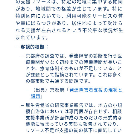
の支援リソースは、特定の地域に集中する傾向
があり、地域間での格差が生じています。特に
特別区内においても、利用可能なサービスの質
や量にばらつきがあり、居住地によって受けら
れる支援が左右されるという不公平な状況が生
まれています。
客観的根拠：
京都府の調査では、発達障害の診断を行う医
療機関が少なく初診までの待機時間が長いこ
とや、療育体制そのものが不足していること
が課題として指摘されています。これは多く
の都市部で共通する問題です。
（出典）京都府「
発達障害者支援の現状と
課題
」
厚生労働省の研究事業報告では、地方の小規
模自治体においては専門医が存在せず、相談
支援事業所が計画作成のためだけの形式的な
機能に留まっている実態も報告されており、
リソース不足が支援の質の低下に直結してい