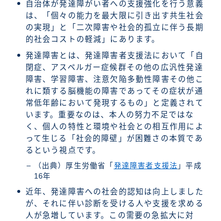
自治体が発達障がい者への支援強化を行う意義
は、「個々の能力を最大限に引き出す共生社会
の実現」と「二次障害や社会的孤立に伴う長期
的社会コストの軽減」にあります。
発達障害とは、発達障害者支援法において「自
閉症、アスペルガー症候群その他の広汎性発達
障害、学習障害、注意欠陥多動性障害その他こ
れに類する脳機能の障害であってその症状が通
常低年齢において発現するもの」と定義されて
います。重要なのは、本人の努力不足ではな
く、個人の特性と環境や社会との相互作用によ
って生じる「社会的障壁」が困難さの本質であ
るという視点です。
（出典）厚生労働省「
発達障害者支援法
」平成
16年
近年、発達障害への社会的認知は向上しました
が、それに伴い診断を受ける人や支援を求める
人が急増しています。この需要の急拡大に対