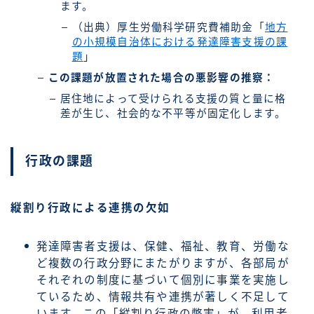
ます。
（出典）厚生労働科学研究費補助金「
地方
の小規模自治体における発達障害支援の課
題
」
この課題が放置された場合の悪影響の推察：
居住地によって受けられる支援の質と量に格
差が生じ、社会的な不平等が固定化します。
行政の課題
縦割り行政による連携の欠如
発達障害者支援は、保健、福祉、教育、労働な
ど複数の行政分野にまたがりますが、各部局が
それぞれの制度に基づいて個別に事業を実施し
ているため、情報共有や連携が著しく不足して
います。この「縦割り行政の弊害」が、利用者