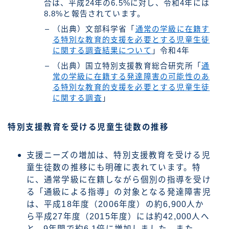
合は、平成24年の6.5%に対し、令和4年には
8.8%と報告されています。
（出典）文部科学省「
通常の学級に在籍す
る特別な教育的支援を必要とする児童生徒
に関する調査結果について
」令和4年
（出典）国立特別支援教育総合研究所「
通
常の学級に在籍する発達障害の可能性のあ
る特別な教育的支援を必要とする児童生徒
に関する調査
」
特別支援教育を受ける児童生徒数の推移
支援ニーズの増加は、特別支援教育を受ける児
童生徒数の推移にも明確に表れています。特
に、通常学級に在籍しながら個別の指導を受け
る「通級による指導」の対象となる発達障害児
は、平成18年度（2006年度）の約6,900人か
ら平成27年度（2015年度）には約42,000人へ
と、9年間で約6.1倍に増加しました。また、