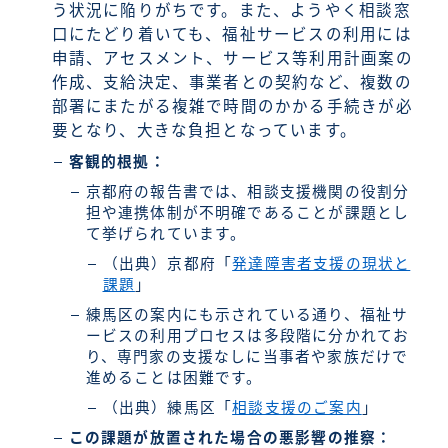
う状況に陥りがちです。また、ようやく相談窓
口にたどり着いても、福祉サービスの利用には
申請、アセスメント、サービス等利用計画案の
作成、支給決定、事業者との契約など、複数の
部署にまたがる複雑で時間のかかる手続きが必
要となり、大きな負担となっています。
客観的根拠：
京都府の報告書では、相談支援機関の役割分
担や連携体制が不明確であることが課題とし
て挙げられています。
（出典）京都府「
発達障害者支援の現状と
課題
」
練馬区の案内にも示されている通り、福祉サ
ービスの利用プロセスは多段階に分かれてお
り、専門家の支援なしに当事者や家族だけで
進めることは困難です。
（出典）練馬区「
相談支援のご案内
」
この課題が放置された場合の悪影響の推察：