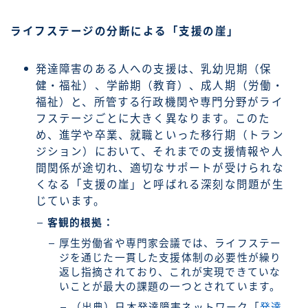
ライフステージの分断による「支援の崖」
発達障害のある人への支援は、乳幼児期（保
健・福祉）、学齢期（教育）、成人期（労働・
福祉）と、所管する行政機関や専門分野がライ
フステージごとに大きく異なります。このた
め、進学や卒業、就職といった移行期（トラン
ジション）において、それまでの支援情報や人
間関係が途切れ、適切なサポートが受けられな
くなる「支援の崖」と呼ばれる深刻な問題が生
じています。
客観的根拠：
厚生労働省や専門家会議では、ライフステー
ジを通じた一貫した支援体制の必要性が繰り
返し指摘されており、これが実現できていな
いことが最大の課題の一つとされています。
（出典）日本発達障害ネットワーク「
発達