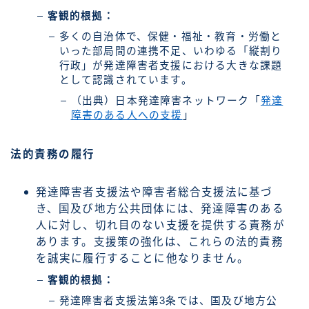
客観的根拠：
多くの自治体で、保健・福祉・教育・労働と
いった部局間の連携不足、いわゆる「縦割り
行政」が発達障害者支援における大きな課題
として認識されています。
（出典）日本発達障害ネットワーク「
発達
障害のある人への支援
」
法的責務の履行
発達障害者支援法や障害者総合支援法に基づ
き、国及び地方公共団体には、発達障害のある
人に対し、切れ目のない支援を提供する責務が
あります。支援策の強化は、これらの法的責務
を誠実に履行することに他なりません。
客観的根拠：
発達障害者支援法第3条では、国及び地方公