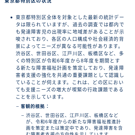
東京都特別区の状況
東京都特別区全体を対象とした最新の統計デー
タは限られていますが、過去の調査では都内で
も発達障害児の出現率に地域差があることが示
唆されており、各区の人口構成や社会経済的背
景によってニーズが異なる可能性があります。
渋谷区、世田谷区、江戸川区、板橋区など、多
くの特別区が令和6年度から8年度を期間とす
る新たな障害福祉計画を策定しており、発達障
害者支援の強化を共通の重要課題として認識し
ていることが伺えます。これは、どの区におい
ても支援ニーズの増大が喫緊の行政課題である
ことを示しています。
客観的根拠：
渋谷区、世田谷区、江戸川区、板橋区など
が、令和6年度からの新たな障害福祉推進計
画を策定または策定中であり、発達障害を含
む障害者支援の方向性を示しています。