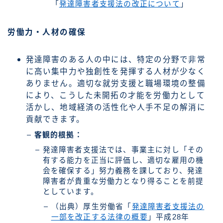
「
発達障害者支援法の改正について
」
労働力・人材の確保
発達障害のある人の中には、特定の分野で非常
に高い集中力や独創性を発揮する人材が少なく
ありません。適切な就労支援と職場環境の整備
により、こうした未開拓の才能を労働力として
活かし、地域経済の活性化や人手不足の解消に
貢献できます。
客観的根拠：
発達障害者支援法では、事業主に対し「その
有する能力を正当に評価し、適切な雇用の機
会を確保する」努力義務を課しており、発達
障害者が貴重な労働力となり得ることを前提
としています。
（出典）厚生労働省「
発達障害者支援法の
一部を改正する法律の概要
」平成28年