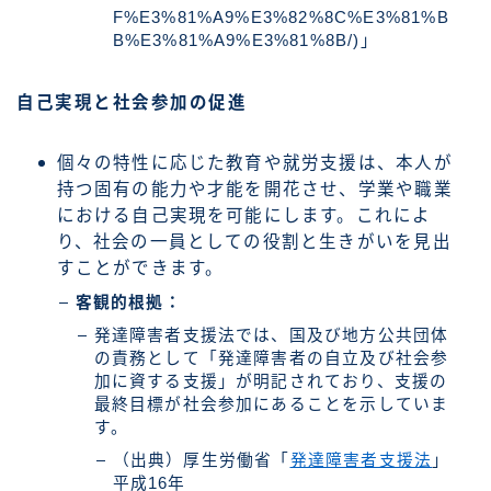
F%E3%81%A9%E3%82%8C%E3%81%B
B%E3%81%A9%E3%81%8B/)」
自己実現と社会参加の促進
個々の特性に応じた教育や就労支援は、本人が
持つ固有の能力や才能を開花させ、学業や職業
における自己実現を可能にします。これによ
り、社会の一員としての役割と生きがいを見出
すことができます。
客観的根拠：
発達障害者支援法では、国及び地方公共団体
の責務として「発達障害者の自立及び社会参
加に資する支援」が明記されており、支援の
最終目標が社会参加にあることを示していま
す。
（出典）厚生労働省「
発達障害者支援法
」
平成16年