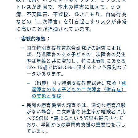
トレスが原因で、本来の障害に加えて、うつ
病、不安障害、不登校、ひきこもり、自傷行為
などの「二次障害」を引き起こすリスクが非常
に高いことが指摘されています。
客観的根拠：
国立特別支援教育総合研究所の調査によれ
ば、発達障害のある子どもの二次障害の発生
率は年齢と共に増加し、特に思春期にあたる
12〜15歳では61.5%に達するという深刻なデ
ータがあります。
（出典）国立特別支援教育総合研究所「
発
達障害のある子どもの二次障害（併存症）
の実態と支援
」
民間の療育機関の調査では、適切な療育経験
がない場合、二次障害の発生率が経験者に比
べて5倍以上高まるという結果も報告されて
おり、早期からの専門的支援の重要性を示し
ています。