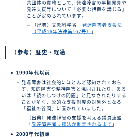
共団体の責務として、発達障害の早期発見や
発達支援等について「必要な措置を講じる」
ことが定められています。
（出典）文部科学省「
発達障害者支援法
（平成16年法律第167号）
」
（参考）歴史・経過
1990年代以前
発達障害は社会的にほとんど認知されておら
ず、知的障害や精神障害と混同されたり、ある
いは「親のしつけの問題」と見なされたりする
ことが多く、公的な支援制度の対象外となる
「福祉の谷間」に置かれていました。
（出典）発達障害の支援を考える議員連盟
「
発達障害者支援法が制定されるまで
」
2000年代初頭