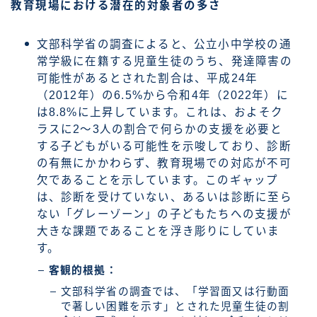
教育現場における潜在的対象者の多さ
文部科学省の調査によると、公立小中学校の通
常学級に在籍する児童生徒のうち、発達障害の
可能性があるとされた割合は、平成24年
（2012年）の6.5%から令和4年（2022年）に
は8.8%に上昇しています。これは、およそク
ラスに2〜3人の割合で何らかの支援を必要と
する子どもがいる可能性を示唆しており、診断
の有無にかかわらず、教育現場での対応が不可
欠であることを示しています。このギャップ
は、診断を受けていない、あるいは診断に至ら
ない「グレーゾーン」の子どもたちへの支援が
大きな課題であることを浮き彫りにしていま
す。
客観的根拠：
文部科学省の調査では、「学習面又は行動面
で著しい困難を示す」とされた児童生徒の割