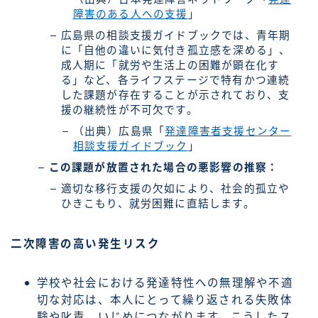
障害のある人への支援
」
広島県の相談支援ガイドブックでは、青年期
に「自他の違いに気付き孤立感を深める」、
成人期に「就労や生活上の困難が顕在化す
る」など、各ライフステージで特有かつ連続
した課題が存在することが示されており、支
援の継続性が不可欠です。
（出典）広島県「
発達障害者支援センター
相談支援ガイドブック
」
この課題が放置された場合の悪影響の推察：
適切な移行支援の欠如により、社会的孤立や
ひきこもり、就労困難に直結します。
二次障害の高い発生リスク
学校や社会における発達特性への無理解や不適
切な対応は、本人にとって繰り返される失敗体
験や叱責、いじめにつながります。こうしたス