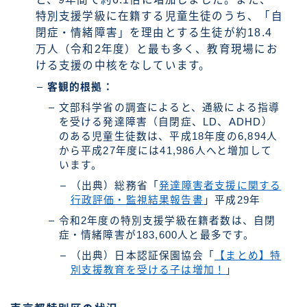
特別支援学級に在籍する児童生徒のうち、「自
閉症・情緒障害」を理由とする生徒が約18.4
万人（令和2年度）と最も多く、教育現場にお
ける支援の中核をなしています。
客観的根拠：
文部科学省の調査によると、通級による指導
を受ける発達障害（自閉症、LD、ADHD）
のある児童生徒数は、平成18年度の6,894人
から平成27年度には41,986人へと増加して
います。
（出典）総務省「
発達障害者支援に関する
行政評価・監視結果報告書
」平成29年
令和2年度の特別支援学級在籍者数は、自閉
症・情緒障害が183,600人と最多です。
（出典）日本認証保園協会「
【まとめ】特
別支援教育を受ける子は増加！
」