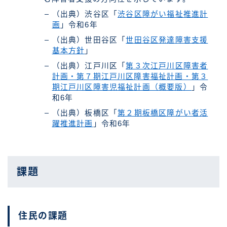
（出典）渋谷区「
渋谷区障がい福祉推進計
画
」令和6年
（出典）世田谷区「
世田谷区発達障害支援
基本方針
」
（出典）江戸川区「
第３次江戸川区障害者
計画・第７期江戸川区障害福祉計画・第３
期江戸川区障害児福祉計画（概要版）
」令
和6年
（出典）板橋区「
第２期板橋区障がい者活
躍推進計画
」令和6年
課題
住民の課題