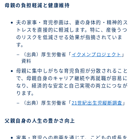
母親の負担軽減と健康維持
夫の家事・育児参画は、妻の身体的・精神的ス
トレスを直接的に軽減します。特に、産後うつ
のリスクを低減させる効果が指摘されていま
す。
（出典）厚生労働省「
イクメンプロジェクト
」
資料
母親に集中しがちな育児負担が分散されること
で、母親自身のキャリア継続や再就職が容易に
なり、経済的な安定と自己実現の両立につなが
ります。
（出典）厚生労働省「
21世紀出生児縦断調査
」
父親自身の人生の豊かさ向上
家事・育児への参画を通じて、こどもの成長を