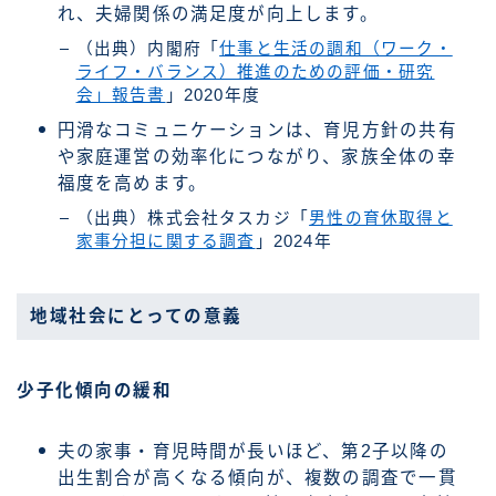
れ、夫婦関係の満足度が向上します。
（出典）内閣府「
仕事と生活の調和（ワーク・
ライフ・バランス）推進のための評価・研究
会」報告書
」2020年度
円滑なコミュニケーションは、育児方針の共有
や家庭運営の効率化につながり、家族全体の幸
福度を高めます。
（出典）株式会社タスカジ「
男性の育休取得と
家事分担に関する調査
」2024年
地域社会にとっての意義
少子化傾向の緩和
夫の家事・育児時間が長いほど、第2子以降の
出生割合が高くなる傾向が、複数の調査で一貫