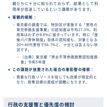
親たちに十分に知られておらず、結果として利
用率が低迷しているという課題があります。
客観的根拠：
東京都の調査では、特別区が実施する「男性の
育児参画支援事業」の認知度は平均27.3%、利
用率はわずか8.6%に留まっています。特に「産
後パパ育休制度」自体の認知度も、対象となる
20～40代男性で56.7%と、十分とは言えない状
況です。
（出典）東京都「男女平等参画施策認知度調
査」令和5年度
この課題が放置された場合の悪影響の推察：
貴重な行政リソースを投じても効果が限定的と
なり、政策目標の達成が困難になります。
行政の支援策と優先度の検討