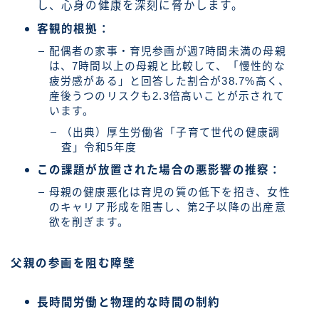
し、心身の健康を深刻に脅かします。
客観的根拠：
配偶者の家事・育児参画が週7時間未満の母親
は、7時間以上の母親と比較して、「慢性的な
疲労感がある」と回答した割合が38.7%高く、
産後うつのリスクも2.3倍高いことが示されて
います。
（出典）厚生労働省「子育て世代の健康調
査」令和5年度
この課題が放置された場合の悪影響の推察：
母親の健康悪化は育児の質の低下を招き、女性
のキャリア形成を阻害し、第2子以降の出産意
欲を削ぎます。
父親の参画を阻む障壁
長時間労働と物理的な時間の制約