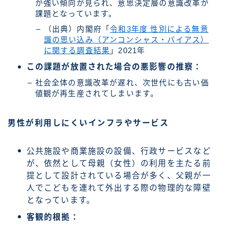
が強い傾向が見られ、意思決定層の意識改革が
課題となっています。
（出典）内閣府「
令和3年度 性別による無意
識の思い込み（アンコンシャス・バイアス）
に関する調査結果
」2021年
この課題が放置された場合の悪影響の推察：
社会全体の意識改革が遅れ、次世代にも古い価
値観が再生産されてしまいます。
男性が利用しにくいインフラやサービス
公共施設や商業施設の設備、行政サービスなど
が、依然として母親（女性）の利用を主たる前
提として設計されている場合が多く、父親が一
人でこどもを連れて外出する際の物理的な障壁
となっています。
客観的根拠：