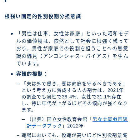
根強い固定的性別役割分担意識
「男性は仕事、女性は家庭」といった昭和モデ
ルの価値観は、依然として社会に根強く残って
おり、男性が家庭での役割を担うことへの無意
識の偏見（アンコンシャス・バイアス）を生ん
でいます。
客観的根拠：
「夫は外で働き、妻は家庭を守るべきである」
という考え方に賛成する人の割合は、2021年
の調査でも男性で39.4%、女性で31.1%存在
し、特に年代が上がるほどその傾向が強くなり
ます。
（出典）国立女性教育会館「
男女共同参画統
計データブック
」2022年
職場においても、役職が高いほど性別役割意識