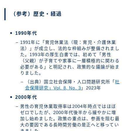
（参考）歴史・経過
1990年代
1991年に「育児休業法（現：育児・介護休業
法）」が成立し、法的な枠組みが整備されまし
た。1993年の厚生白書では、初めて「男性
（父親）が子育てや家事に一層積極的に関わる
必要がある」と明記され、政策的な議論が始ま
りました。
（出典）国立社会保障・人口問題研究所「
社
会保障研究」Vol. 8, No. 3
」2023年
2000年代
男性の育児休業取得率は2004年時点ではほぼ
ゼロでしたが、2000年代後半から緩やかに増
加し始めました。政策の重点は、参画を阻む最
大の要因である長時間労働の是正へと移ってい
きました。