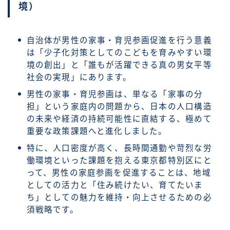
境）
自治体が男性の家事・育児参画促進を行う意義
は「少子化対策としてのこどもを育みやすい環
境の創出」と「誰もが活躍できる真の男女平等
社会の実現」にあります。
男性の家事・育児参画は、単なる「家事の分
担」という家庭内の問題から、日本の人口構造
の未来や経済の持続可能性に直結する、極めて
重要な政策課題へと進化しました。
特に、人口密度が高く、長時間通勤や苛烈な労
働環境といった課題を抱える東京都特別区にと
って、男性の家庭参画を促進することは、地域
としての活力と「住み続けたい、育てたいま
ち」としての魅力を維持・向上させるための必
須戦略です。