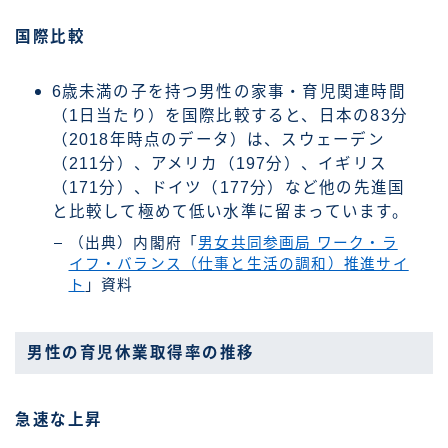
国際比較
6歳未満の子を持つ男性の家事・育児関連時間
（1日当たり）を国際比較すると、日本の83分
（2018年時点のデータ）は、スウェーデン
（211分）、アメリカ（197分）、イギリス
（171分）、ドイツ（177分）など他の先進国
と比較して極めて低い水準に留まっています。
（出典）内閣府「
男女共同参画局 ワーク・ラ
イフ・バランス（仕事と生活の調和）推進サイ
ト
」資料
男性の育児休業取得率の推移
急速な上昇