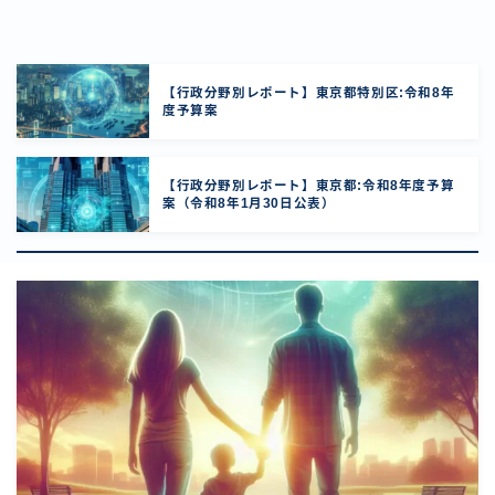
【行政分野別レポート】東京都特別区:令和8年
度予算案
【行政分野別レポート】東京都:令和8年度予算
案（令和8年1月30日公表）