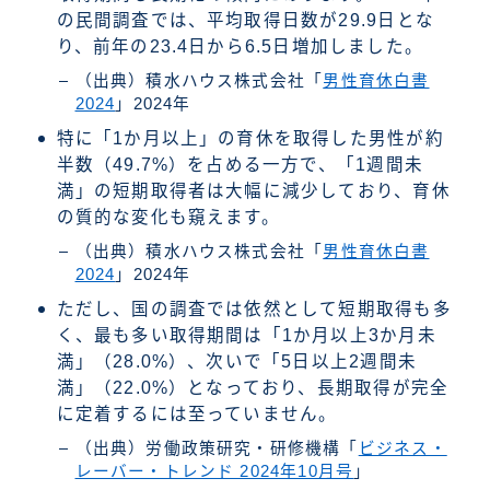
の民間調査では、平均取得日数が29.9日とな
り、前年の23.4日から6.5日増加しました。
（出典）積水ハウス株式会社「
男性育休白書
2024
」2024年
特に「1か月以上」の育休を取得した男性が約
半数（49.7%）を占める一方で、「1週間未
満」の短期取得者は大幅に減少しており、育休
の質的な変化も窺えます。
（出典）積水ハウス株式会社「
男性育休白書
2024
」2024年
ただし、国の調査では依然として短期取得も多
く、最も多い取得期間は「1か月以上3か月未
満」（28.0%）、次いで「5日以上2週間未
満」（22.0%）となっており、長期取得が完全
に定着するには至っていません。
（出典）労働政策研究・研修機構「
ビジネス・
レーバー・トレンド 2024年10月号
」