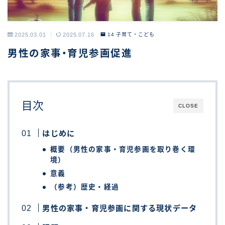
2025.03.01
2025.07.16
14 子育て・こども
男性の家事・育児参画促進
目次
CLOSE
はじめに
概要（男性の家事・育児参画を取り巻く環
境）
意義
（参考）歴史・経過
男性の家事・育児参画に関する現状データ