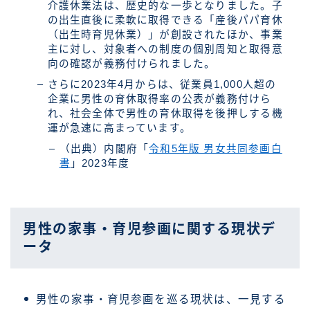
介護休業法は、歴史的な一歩となりました。子
の出生直後に柔軟に取得できる「産後パパ育休
（出生時育児休業）」が創設されたほか、事業
主に対し、対象者への制度の個別周知と取得意
向の確認が義務付けられました。
さらに2023年4月からは、従業員1,000人超の
企業に男性の育休取得率の公表が義務付けら
れ、社会全体で男性の育休取得を後押しする機
運が急速に高まっています。
（出典）内閣府「
令和5年版 男女共同参画白
書
」2023年度
男性の家事・育児参画に関する現状デ
ータ
男性の家事・育児参画を巡る現状は、一見する