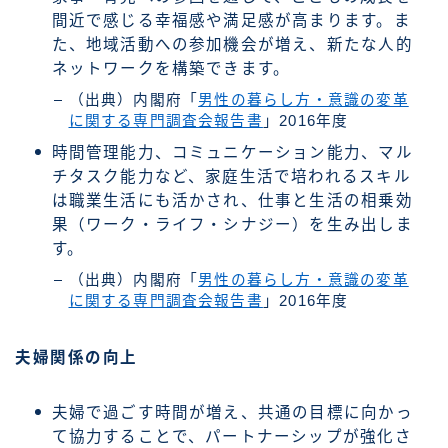
間近で感じる幸福感や満足感が高まります。ま
た、地域活動への参加機会が増え、新たな人的
ネットワークを構築できます。
（出典）内閣府「
男性の暮らし方・意識の変革
に関する専門調査会報告書
」2016年度
時間管理能力、コミュニケーション能力、マル
チタスク能力など、家庭生活で培われるスキル
は職業生活にも活かされ、仕事と生活の相乗効
果（ワーク・ライフ・シナジー）を生み出しま
す。
（出典）内閣府「
男性の暮らし方・意識の変革
に関する専門調査会報告書
」2016年度
夫婦関係の向上
夫婦で過ごす時間が増え、共通の目標に向かっ
て協力することで、パートナーシップが強化さ