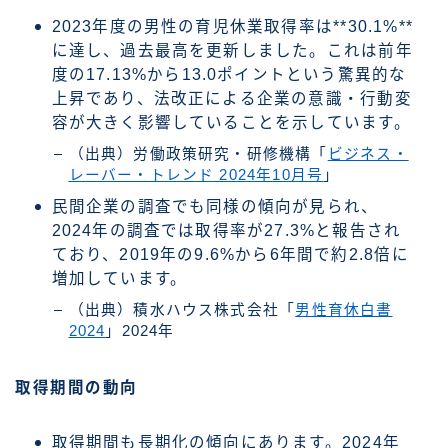
2023年度の男性の育児休業取得率は**30.1%**
に達し、過去最高を更新しました。これは前年
度の17.13%から13.0ポイントという驚異的な
上昇であり、法改正による企業の意識・行動変
容が大きく影響していることを示しています。
（出典）労働政策研究・研修機構「
ビジネス・
レーバー・トレンド 2024年10月号
」
民間企業の調査でも同様の傾向が見られ、
2024年の調査では取得率が27.3%と報告され
ており、2019年の9.6%から6年間で約2.8倍に
増加しています。
（出典）積水ハウス株式会社「
男性育休白書
2024
」2024年
取得期間の動向
取得期間も長期化の傾向にあります。2024年