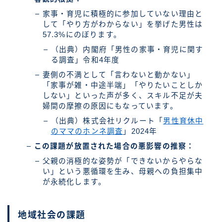
家事・育児に積極的に参加していない理由と
して「やり方がわからない」を挙げた男性は
57.3%にのぼります。
（出典）内閣府「男性の家事・育児に関す
る調査」令和4年度
妻側の不満として「言わないと動かない」
「家事が雑・中途半端」「やりたいことしか
しない」といった声が多く、スキル不足が夫
婦間の摩擦の原因にもなっています。
（出典）株式会社リクルート「
男性育休中
のママのホンネ調査
」2024年
この課題が放置された場合の悪影響の推察：
父親の消極的な姿勢が「できないからやらな
い」という悪循環を生み、母親への負担集中
が永続化します。
地域社会の課題