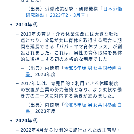
（出典）労働政策研究・研修機構「
日本労働
研究雑誌」2023年2・3月号
」
2010年代
2010年の育児・介護休業法改正は大きな転換
点となり、父母が共に育休を取得する場合に期
間を延長できる「パパ・ママ育休プラス」が創
設されました。これは、男性の育休取得を具体
的に後押しする初の本格的な制度でした。
（出典）内閣府「
令和5年版 男女共同参画白
書
」2023年度
2017年には、育児目的で利用できる休暇制度
の設置が企業の努力義務となり、より柔軟な働
き方のニーズに対応する動きが進みました。
（出典）内閣府「
令和5年版 男女共同参画白
書
」2023年度
2020年代
2022年4月から段階的に施行された改正育児・