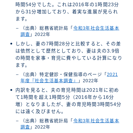
時間54分でした。これは2016年の1時間23分
から31分増加しており、着実な進展が見られ
ます。
（出典）総務省統計局「
令和3年社会生活基本
調査
」2022年
しかし、妻の7時間28分と比較すると、その差
は依然として歴然としており、妻は夫の3.9倍
の時間を家事・育児に費やしている計算になり
ます。
（出典）特定健診・保健指導のページ「
2021
年度『社会生活基本調査』
」2022年
内訳を見ると、夫の育児時間は2021年に初め
て1時間を超え1時間5分（2016年から16分
増）となりましたが、妻の育児時間3時間54分
には遠く及びません。
（出典）総務省統計局「
令和3年社会生活基本
調査
」2022年