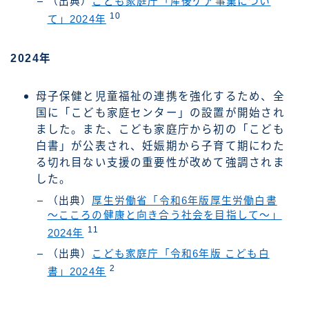
（出典）
こども家庭庁「産後ケア事業につい
10
て」2024年
2024年
母子保健と児童福祉の連携を強化するため、全
国に「こども家庭センター」の設置が開始され
ました。また、こども家庭庁から初の「こども
白書」が公表され、妊娠期から子育て期にわた
る切れ目ない支援の重要性が改めて強調されま
した。
（出典）
厚生労働省「令和6年版厚生労働白書
～こころの健康と向き合う社会を目指して～」
11
2024年
（出典）
こども家庭庁「令和6年版 こども白
2
書」2024年