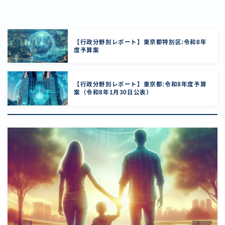
【行政分野別レポート】東京都特別区:令和8年
度予算案
【行政分野別レポート】東京都:令和8年度予算
案（令和8年1月30日公表）