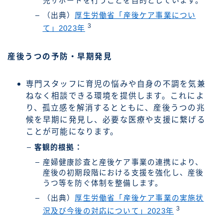
児サポートを行うことを目的としています。
（出典）
厚生労働省「産後ケア事業につい
3
て」2023年
産後うつの予防・早期発見
専門スタッフに育児の悩みや自身の不調を気兼
ねなく相談できる環境を提供します。これによ
り、孤立感を解消するとともに、産後うつの兆
候を早期に発見し、必要な医療や支援に繋げる
ことが可能になります。
客観的根拠：
産婦健康診査と産後ケア事業の連携により、
産後の初期段階における支援を強化し、産後
うつ等を防ぐ体制を整備します。
（出典）
厚生労働省「産後ケア事業の実施状
3
況及び今後の対応について」2023年