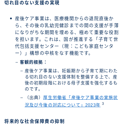
切れ目のない支援の実現
産後ケア事業は、医療機関からの退院直後か
ら、その後の乳幼児健診までの間の支援が手薄
になりがちな期間を埋める、極めて重要な役割
を担います。これは、国が推進する「子育て世
代包括支援センター（現：こども家庭センタ
ー）」構想の中核をなす機能です。
客観的根拠：
産後ケア事業は、妊娠期から子育て期にわた
る切れ目のない支援体制を整備する上で、産
後の初期段階における母子支援を強化するも
のです。
（出典）
厚生労働省「産後ケア事業の実施状
3
況及び今後の対応について」2023年
将来的な社会保障費の抑制