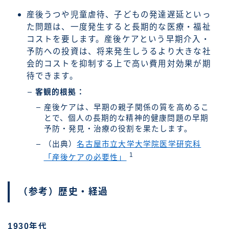
産後うつや児童虐待、子どもの発達遅延といっ
た問題は、一度発生すると長期的な医療・福祉
コストを要します。産後ケアという早期介入・
予防への投資は、将来発生しうるより大きな社
会的コストを抑制する上で高い費用対効果が期
待できます。
客観的根拠：
産後ケアは、早期の親子関係の質を高めるこ
とで、個人の長期的な精神的健康問題の早期
予防・発見・治療の役割を果たします。
（出典）
名古屋市立大学大学院医学研究科
1
「産後ケアの必要性」
（参考）歴史・経過
1930年代