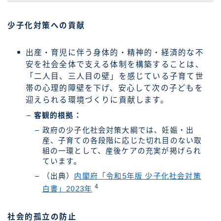
少子化対策への貢献
出産・育児に伴う身体的・精神的・経済的な不
安を社会全体で支える体制を構築することは、
「二人目、三人目の壁」を感じている子育て世
帯の心理的障壁を下げ、安心して次の子どもを
迎えられる環境づくりに貢献します。
客観的根拠：
政府の少子化社会対策大綱では、妊娠・出
産、子育ての各段階に応じた切れ目のない取
組の一環として、産後ケアの充実が掲げられ
ています。
（出典）
内閣府「令和5年版 少子化社会対策
4
白書」2023年
社会的孤立の防止