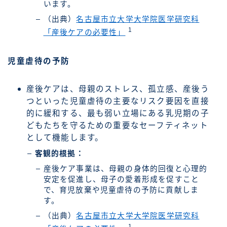
います。
（出典）
名古屋市立大学大学院医学研究科
1
「産後ケアの必要性」
児童虐待の予防
産後ケアは、母親のストレス、孤立感、産後う
つといった児童虐待の主要なリスク要因を直接
的に緩和する、最も弱い立場にある乳児期の子
どもたちを守るための重要なセーフティネット
として機能します。
客観的根拠：
産後ケア事業は、母親の身体的回復と心理的
安定を促進し、母子の愛着形成を促すこと
で、育児放棄や児童虐待の予防に貢献しま
す。
（出典）
名古屋市立大学大学院医学研究科
1