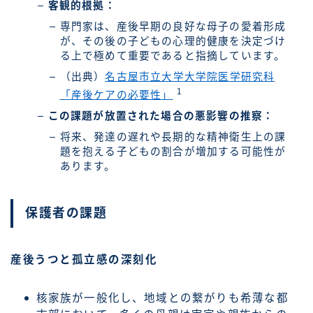
客観的根拠：
専門家は、産後早期の良好な母子の愛着形成
が、その後の子どもの心理的健康を決定づけ
る上で極めて重要であると指摘しています。
（出典）
名古屋市立大学大学院医学研究科
1
「産後ケアの必要性」
この課題が放置された場合の悪影響の推察：
将来、発達の遅れや長期的な精神衛生上の課
題を抱える子どもの割合が増加する可能性が
あります。
保護者の課題
産後うつと孤立感の深刻化
核家族が一般化し、地域との繋がりも希薄な都