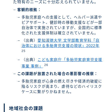
た特有のニーズに十分応えられていません。
客観的根拠：
多胎児家庭への支援として、ヘルパー派遣や
ピアサポート、健診時の移動支援などが一部
自治体で実施されていますが、全国的に標準
化された支援体制は確立されていません。
（出典）
愛知淑徳大学 文学部教育学科「自
治体における多胎育児支援の現状」2022年
25
（出典）
こども家庭庁「多胎児家庭育児支援
26
事業 事例」
この課題が放置された場合の悪影響の推察：
多胎児家庭が心身の燃え尽きや経済的破綻に
陥るリスクが高まり、虐待などのハイリスク
ケースに繋がりかねません。
地域社会の課題