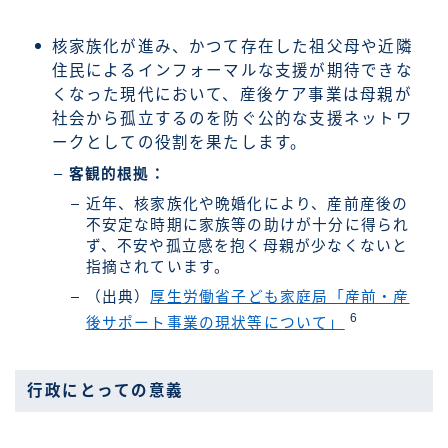
核家族化が進み、かつて存在した祖父母や近隣
住民によるインフォーマルな支援が期待できな
くなった現代において、産後ケア事業は母親が
社会から孤立するのを防ぐ公的な支援ネットワ
ークとしての役割を果たします。
客観的根拠：
近年、核家族化や晩婚化により、産前産後の
不安定な時期に家族等の助けが十分に得られ
ず、不安や孤立感を抱く母親が少なくないと
指摘されています。
（出典）
厚生労働省子ども家庭局「産前・産
6
後サポート事業の現状等について」
行政にとっての意義