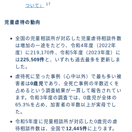
17
ついて」
児童虐待の動向
全国の児童相談所が対応した児童虐待相談件数
は増加の一途をたどり、令和4年度（2022年
度）に219,170件、令和5年度（2023年度）に
は
225,509件
と、いずれも過去最多を更新しま
した。
虐待死に至った事例（心中以外）で最も多い被
害者は
0歳児
であり、全死亡事例の半数近くを
占めるという調査結果が一貫して報告されてい
ます。令和3年度の調査では、0歳児が全体の
65.3%を占め、加害者の半数以上が実母でし
た。
令和5年度に児童相談所が対応した0歳児の虐
待相談件数は、全国で
12,445件
に上ります。