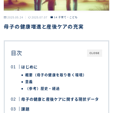
2025.05.24
2025.07.07
14 子育て・こども
母子の健康増進と産後ケアの充実
目次
CLOSE
はじめに
概要（母子の健康を取り巻く環境）
意義
（参考）歴史・経過
母子の健康と産後ケアに関する現状データ
課題