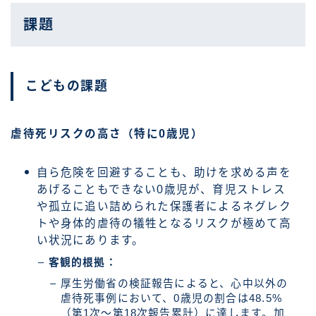
課題
こどもの課題
虐待死リスクの高さ（特に0歳児）
自ら危険を回避することも、助けを求める声を
あげることもできない0歳児が、育児ストレス
や孤立に追い詰められた保護者によるネグレク
トや身体的虐待の犠牲となるリスクが極めて高
い状況にあります。
客観的根拠：
厚生労働省の検証報告によると、心中以外の
虐待死事例において、0歳児の割合は48.5%
（第1次～第18次報告累計）に達します。加