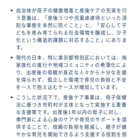
自治体が母子の健康増進と産後ケアの充実を行
う意義は、「産後うつや児童虐虐待といった深
刻な事態を未然に防ぐこと」と、「安心して子
どもを産み育てられる社会環境を醸成し、少子
化という構造的課題に対応すること」にありま
す。
現代の日本、特に東京都特別区においては、核
家族化の進行や地域コミュニティの希薄化によ
り、出産後の母親が身近な人々から十分な支援
を得られず、孤立した環境で育児の負担と不安
を一人で抱え込むケースが増加しています。
こうした状況下で、産後ケア事業は、母子保健
法に基づき市町村が主体となって実施する重要
な支援策です。出産後1年以内の母子に対し、
専門家による心身のケアや育児のサポートを提
供することで、母親の負担を軽減し、親子が健
やかな育児を開始できるよう支援する役割を担