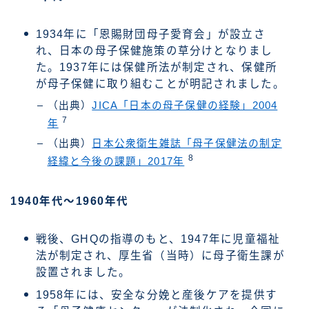
1934年に「恩賜財団母子愛育会」が設立さ
れ、日本の母子保健施策の草分けとなりまし
た。1937年には保健所法が制定され、保健所
が母子保健に取り組むことが明記されました。
（出典）
JICA「日本の母子保健の経験」2004
7
年
（出典）
日本公衆衛生雑誌「母子保健法の制定
8
経緯と今後の課題」2017年
1940年代～1960年代
戦後、GHQの指導のもと、1947年に児童福祉
法が制定され、厚生省（当時）に母子衛生課が
設置されました。
1958年には、安全な分娩と産後ケアを提供す