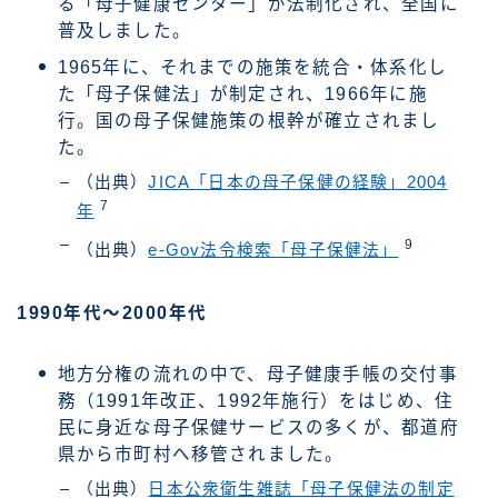
る「母子健康センター」が法制化され、全国に
普及しました。
1965年に、それまでの施策を統合・体系化し
た「母子保健法」が制定され、1966年に施
行。国の母子保健施策の根幹が確立されまし
た。
（出典）
JICA「日本の母子保健の経験」2004
7
年
9
（出典）
e-Gov法令検索「母子保健法」
1990年代～2000年代
地方分権の流れの中で、母子健康手帳の交付事
務（1991年改正、1992年施行）をはじめ、住
民に身近な母子保健サービスの多くが、都道府
県から市町村へ移管されました。
（出典）
日本公衆衛生雑誌「母子保健法の制定