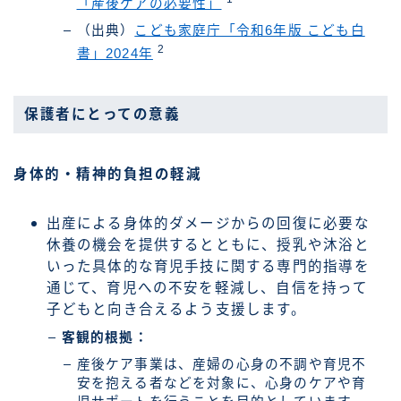
「産後ケアの必要性」
（出典）
こども家庭庁「令和6年版 こども白
2
書」2024年
保護者にとっての意義
身体的・精神的負担の軽減
出産による身体的ダメージからの回復に必要な
休養の機会を提供するとともに、授乳や沐浴と
いった具体的な育児手技に関する専門的指導を
通じて、育児への不安を軽減し、自信を持って
子どもと向き合えるよう支援します。
客観的根拠：
産後ケア事業は、産婦の心身の不調や育児不
安を抱える者などを対象に、心身のケアや育