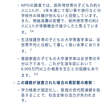
NPOの調査では、低所得世帯の子どもの約3
人に1人が、1年を通じて習い事や旅行などの
学校外の体験が何もないと回答しています。
また、物価高騰の影響で、低所得世帯の約2
人に1人が体験機会が減少したと答えていま
24
す。
生活保護世帯の子どもの大学等進学率は、全
世帯平均と比較して著しく低い水準にありま
7
す。
貧困家庭の子どもの大学進学率は全世帯の半
分以下であり、これが生涯年収において
8,000万円以上の格差を生むとの指摘もあり
25
ます。
この課題が放置された場合の悪影響の推察：
学力格差が固定化し、貧困の世代間連鎖を助
長することで、社会全体の活力が失われま
す。