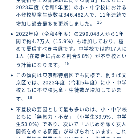
生徒指導上の諸課題に関する調査」によると、
2023年度（令和5年度）の小・中学校における
不登校児童生徒数は346,482人で、11年連続で
15
増加し過去最多を更新しました。
2022年度（令和4年度）の299,048人から1年
間で約4.7万人（15.9%）も増加しており、極
めて憂慮すべき事態です。中学校では約17人に
1人（在籍者に占める割合5.8%）が不登校とい
15
う計算になります。
この傾向は東京都特別区でも同様で、例えば文
京区では、2023年度（令和5年度）に小・中学
校ともに不登校児童・生徒数が増加していま
18
す。
不登校の要因として最も多いのは、小・中学校
ともに「無気力・不安」（小学生39.9%、中学
生53.0%）であり、次いで「いじめを除く友人
関係をめぐる問題」が挙げられています。これ