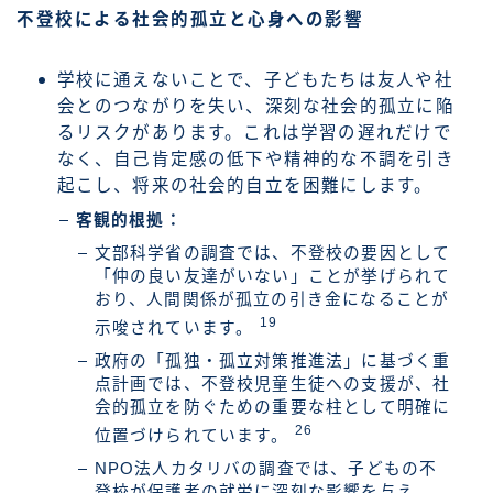
不登校による社会的孤立と心身への影響
学校に通えないことで、子どもたちは友人や社
会とのつながりを失い、深刻な社会的孤立に陥
るリスクがあります。これは学習の遅れだけで
なく、自己肯定感の低下や精神的な不調を引き
起こし、将来の社会的自立を困難にします。
客観的根拠：
文部科学省の調査では、不登校の要因として
「仲の良い友達がいない」ことが挙げられて
おり、人間関係が孤立の引き金になることが
19
示唆されています。
政府の「孤独・孤立対策推進法」に基づく重
点計画では、不登校児童生徒への支援が、社
会的孤立を防ぐための重要な柱として明確に
26
位置づけられています。
NPO法人カタリバの調査では、子どもの不
登校が保護者の就労に深刻な影響を与え、