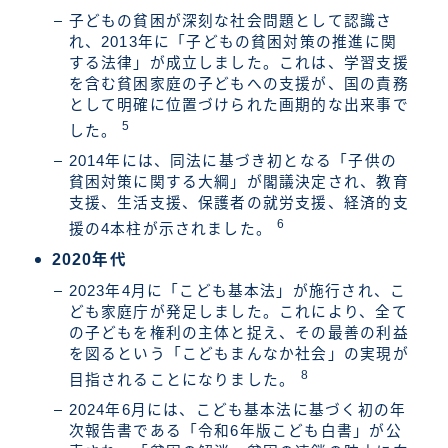
子どもの貧困が深刻な社会問題として認識さ
れ、2013年に「子どもの貧困対策の推進に関
する法律」が成立しました。これは、学習支援
を含む貧困家庭の子どもへの支援が、国の責務
として明確に位置づけられた画期的な出来事で
5
した。
2014年には、同法に基づき初となる「子供の
貧困対策に関する大綱」が閣議決定され、教育
支援、生活支援、保護者の就労支援、経済的支
6
援の4本柱が示されました。
2020年代
2023年4月に「こども基本法」が施行され、こ
ども家庭庁が発足しました。これにより、全て
の子どもを権利の主体と捉え、その最善の利益
を図るという「こどもまんなか社会」の実現が
8
目指されることになりました。
2024年6月には、こども基本法に基づく初の年
次報告書である「令和6年版こども白書」が公