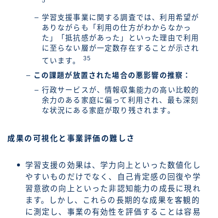
5
学習支援事業に関する調査では、利用希望が
ありながらも「利用の仕方がわからなかっ
た」「抵抗感があった」といった理由で利用
に至らない層が一定数存在することが示され
35
ています。
この課題が放置された場合の悪影響の推察：
行政サービスが、情報収集能力の高い比較的
余力のある家庭に偏って利用され、最も深刻
な状況にある家庭が取り残されます。
成果の可視化と事業評価の難しさ
学習支援の効果は、学力向上といった数値化し
やすいものだけでなく、自己肯定感の回復や学
習意欲の向上といった非認知能力の成長に現れ
ます。しかし、これらの長期的な成果を客観的
に測定し、事業の有効性を評価することは容易