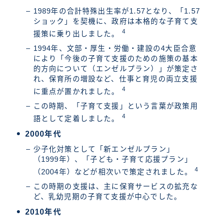
1989年の合計特殊出生率が1.57となり、「1.57
ショック」を契機に、政府は本格的な子育て支
4
援策に乗り出しました。
1994年、文部・厚生・労働・建設の4大臣合意
により「今後の子育て支援のための施策の基本
的方向について（エンゼルプラン）」が策定さ
れ、保育所の増設など、仕事と育児の両立支援
4
に重点が置かれました。
この時期、「子育て支援」という言葉が政策用
4
語として定着しました。
2000年代
少子化対策として「新エンゼルプラン」
（1999年）、「子ども・子育て応援プラン」
4
（2004年）などが相次いで策定されました。
この時期の支援は、主に保育サービスの拡充な
ど、乳幼児期の子育て支援が中心でした。
2010年代