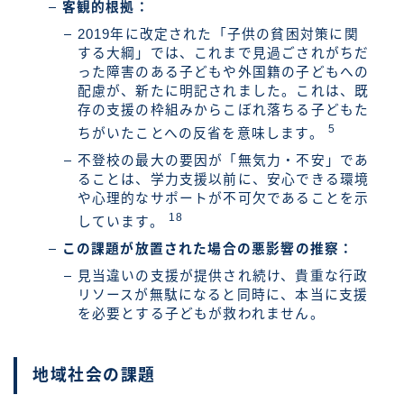
客観的根拠：
2019年に改定された「子供の貧困対策に関
する大綱」では、これまで見過ごされがちだ
った障害のある子どもや外国籍の子どもへの
配慮が、新たに明記されました。これは、既
存の支援の枠組みからこぼれ落ちる子どもた
5
ちがいたことへの反省を意味します。
不登校の最大の要因が「無気力・不安」であ
ることは、学力支援以前に、安心できる環境
や心理的なサポートが不可欠であることを示
18
しています。
この課題が放置された場合の悪影響の推察：
見当違いの支援が提供され続け、貴重な行政
リソースが無駄になると同時に、本当に支援
を必要とする子どもが救われません。
地域社会の課題