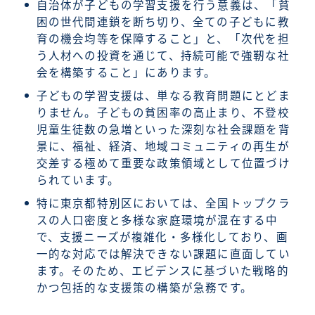
自治体が子どもの学習支援を行う意義は、「貧
困の世代間連鎖を断ち切り、全ての子どもに教
育の機会均等を保障すること」と、「次代を担
う人材への投資を通じて、持続可能で強靭な社
会を構築すること」にあります。
子どもの学習支援は、単なる教育問題にとどま
りません。子どもの貧困率の高止まり、不登校
児童生徒数の急増といった深刻な社会課題を背
景に、福祉、経済、地域コミュニティの再生が
交差する極めて重要な政策領域として位置づけ
られています。
特に東京都特別区においては、全国トップクラ
スの人口密度と多様な家庭環境が混在する中
で、支援ニーズが複雑化・多様化しており、画
一的な対応では解決できない課題に直面してい
ます。そのため、エビデンスに基づいた戦略的
かつ包括的な支援策の構築が急務です。