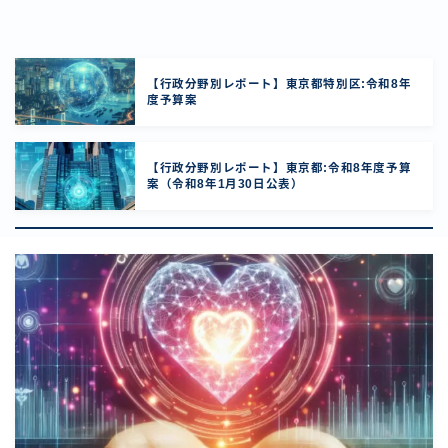
【行政分野別レポート】東京都特別区:令和8年
度予算案
【行政分野別レポート】東京都:令和8年度予算
案（令和8年1月30日公表）