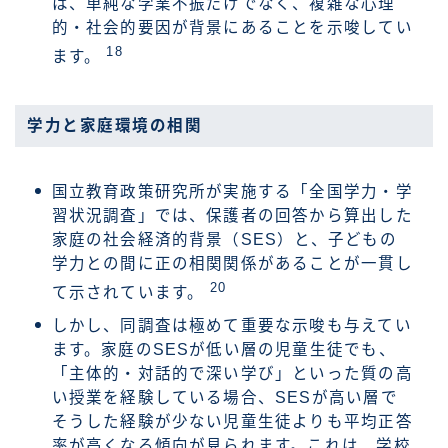
は、単純な学業不振だけでなく、複雑な心理
的・社会的要因が背景にあることを示唆してい
18
ます。
学力と家庭環境の相関
国立教育政策研究所が実施する「全国学力・学
習状況調査」では、保護者の回答から算出した
家庭の社会経済的背景（SES）と、子どもの
学力との間に正の相関関係があることが一貫し
20
て示されています。
しかし、同調査は極めて重要な示唆も与えてい
ます。家庭のSESが低い層の児童生徒でも、
「主体的・対話的で深い学び」といった質の高
い授業を経験している場合、SESが高い層で
そうした経験が少ない児童生徒よりも平均正答
率が高くなる傾向が見られます。これは、学校