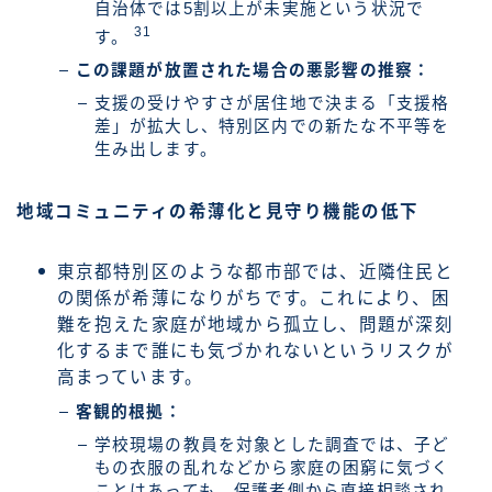
自治体では5割以上が未実施という状況で
31
す。
この課題が放置された場合の悪影響の推察：
支援の受けやすさが居住地で決まる「支援格
差」が拡大し、特別区内での新たな不平等を
生み出します。
地域コミュニティの希薄化と見守り機能の低下
東京都特別区のような都市部では、近隣住民と
の関係が希薄になりがちです。これにより、困
難を抱えた家庭が地域から孤立し、問題が深刻
化するまで誰にも気づかれないというリスクが
高まっています。
客観的根拠：
学校現場の教員を対象とした調査では、子ど
もの衣服の乱れなどから家庭の困窮に気づく
ことはあっても、保護者側から直接相談され