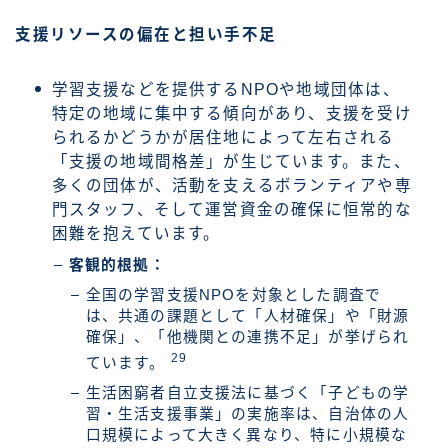
支援リソースの偏在と担い手不足
学習支援などを提供するNPOや地域団体は、
特定の地域に集中する傾向があり、支援を受け
られるかどうかが居住地によって左右される
「支援の地域間格差」が生じています。また、
多くの団体が、活動を支えるボランティアや専
門スタッフ、そして運営資金の確保に恒常的な
困難を抱えています。
客観的根拠：
全国の学習支援NPOを対象とした調査で
は、共通の課題として「人材確保」や「財源
確保」、「他機関との連携不足」が挙げられ
29
ています。
生活困窮者自立支援法に基づく「子どもの学
習・生活支援事業」の実施率は、自治体の人
口規模によって大きく異なり、特に小規模な