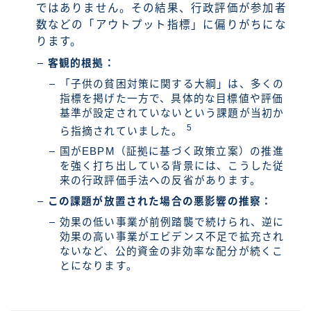
ではありません。その結果、行政評価が参加者
数などの「アウトプット指標」に偏りがちにな
ります。
客観的根拠：
「子供の貧困対策に関する大綱」は、多くの
指標を掲げた一方で、具体的な目標値や評価
基準が設定されていないという課題が当初か
5
ら指摘されていました。
国がEBPM（証拠に基づく政策立案）の推進
を強く打ち出している背景には、こうした従
来の行政評価手法への反省があります。
この課題が放置された場合の悪影響の推察：
効果の低い事業が前例踏襲で続けられ、逆に
効果の高い事業がエビデンス不足で拡充され
ないなど、公的資金の非効率な配分が続くこ
とになります。