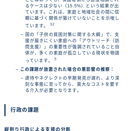
るケースは少ない（15.5%）という結果が出
ています。これは、家庭と地域社会の間に信
頼に基づく関係が築けていないことを示唆し
32
ています。
国の「子供の貧困対策に関する大綱」で、支
援が届きにくい家庭への「アウトリーチ（訪
問支援）」の重要性が強調されていること自
体が、多くの家庭が孤立している現状を物語
5
っています。
この課題が放置された場合の悪影響の推察：
虐待やネグレクトの早期発見が遅れ、より深
刻な事態に至ってから、莫大なコストを要す
る介入が必要となります。
行政の課題
縦割り行政による支援の分断