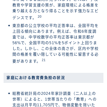
教育や学習支援の質が、家庭環境による格差を
乗り越える力となり得ることを示す強力なエビ
20
デンスです。
東京都の公立学校の平均正答率は、全国平均を
上回る傾向にあります。例えば、令和6年度調
査では、中学校数学の平均正答率は東京都が
56%で、全国平均の51%を5ポイント上回りま
した。しかし、この全体の高さが、区内や学校
間の格差を覆い隠している可能性に留意する必
21
要があります。
家庭における教育費負担の状況
総務省統計局の2024年家計調査（二人以上の
世帯）によると、1世帯当たりの「教育」への
支出は月平均11,705円で、物価変動を除いた