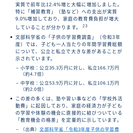
実質で前年比12.4%増と大幅に増加しました。
特に「補習教育」（塾など）への支出が実質
9.0%増加しており、家庭の教育費負担が増大
23
していることが分かります。
文部科学省の「子供の学習費調査」（令和3年
度）では、子ども一人当たりの年間学習費総額
について、公立と私立で大きな差があることが
示されています。
小学校：公立35.3万円に対し、私立166.7万円
（約4.7倍）
中学校：公立53.9万円に対し、私立106.1万円
（約2.0倍）
この差の多くは、塾や習い事などの「学校外活
動費」に起因しており、家庭の経済力が子ども
の学習や体験の機会に直接的に結びついている
「教育機会の格差」を定量的に示しています。
（出典）
文部科学省「令和3年度子供の学習費