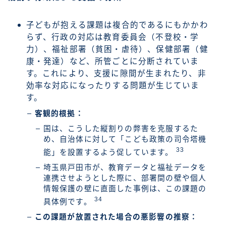
子どもが抱える課題は複合的であるにもかかわ
らず、行政の対応は教育委員会（不登校・学
力）、福祉部署（貧困・虐待）、保健部署（健
康・発達）など、所管ごとに分断されていま
す。これにより、支援に隙間が生まれたり、非
効率な対応になったりする問題が生じていま
す。
客観的根拠：
国は、こうした縦割りの弊害を克服するた
め、自治体に対して「こども政策の司令塔機
33
能」を設置するよう促しています。
埼玉県戸田市が、教育データと福祉データを
連携させようとした際に、部署間の壁や個人
情報保護の壁に直面した事例は、この課題の
34
具体例です。
この課題が放置された場合の悪影響の推察：