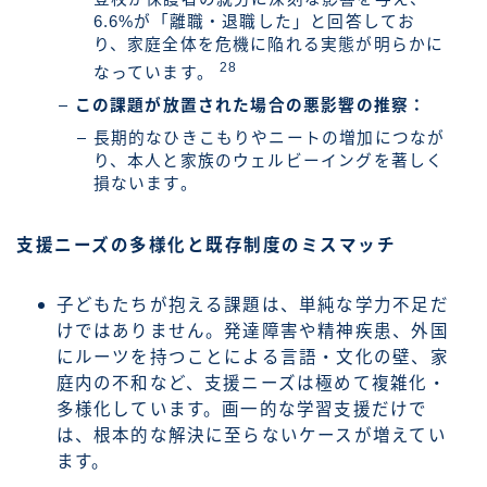
6.6%が「離職・退職した」と回答してお
り、家庭全体を危機に陥れる実態が明らかに
28
なっています。
この課題が放置された場合の悪影響の推察：
長期的なひきこもりやニートの増加につなが
り、本人と家族のウェルビーイングを著しく
損ないます。
支援ニーズの多様化と既存制度のミスマッチ
子どもたちが抱える課題は、単純な学力不足だ
けではありません。発達障害や精神疾患、外国
にルーツを持つことによる言語・文化の壁、家
庭内の不和など、支援ニーズは極めて複雑化・
多様化しています。画一的な学習支援だけで
は、根本的な解決に至らないケースが増えてい
ます。