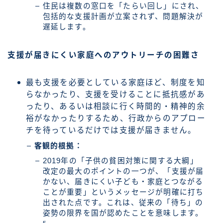
住民は複数の窓口を「たらい回し」にされ、
包括的な支援計画が立案されず、問題解決が
遅延します。
支援が届きにくい家庭へのアウトリーチの困難さ
最も支援を必要としている家庭ほど、制度を知
らなかったり、支援を受けることに抵抗感があ
ったり、あるいは相談に行く時間的・精神的余
裕がなかったりするため、行政からのアプロー
チを待っているだけでは支援が届きません。
客観的根拠：
2019年の「子供の貧困対策に関する大綱」
改定の最大のポイントの一つが、「支援が届
かない、届きにくい子ども・家庭とつながる
ことが重要」というメッセージが明確に打ち
出された点です。これは、従来の「待ち」の
姿勢の限界を国が認めたことを意味します。