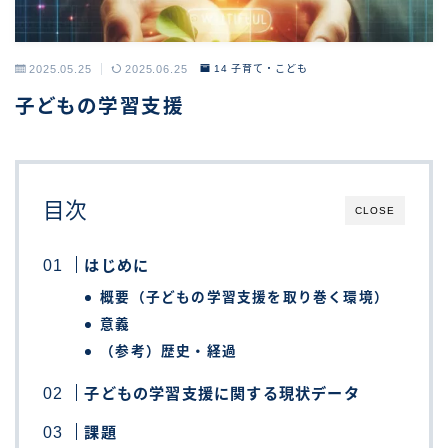
2025.05.25
2025.06.25
14 子育て・こども
子どもの学習支援
目次
CLOSE
はじめに
概要（子どもの学習支援を取り巻く環境）
意義
（参考）歴史・経過
子どもの学習支援に関する現状データ
課題