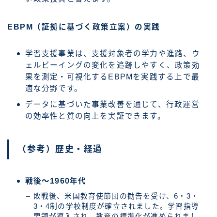
EBPM（証拠に基づく政策立案）の実践
学習支援事業は、支援対象者の学力や進路、ウ
ェルビーイングの変化を追跡しやすく、政策効
果を測定・可視化するEBPMを実践する上で最
適な分野です。
データに基づいた事業改善を通じて、行政運営
の効率性と質の向上を実証できます。
（参考）歴史・経過
戦後～1960年代
敗戦後、米国教育使節団の勧告を受け、6・3・
3・4制の学校制度が確立されました。学習指導
要領が導入され、教育の標準化が進められまし