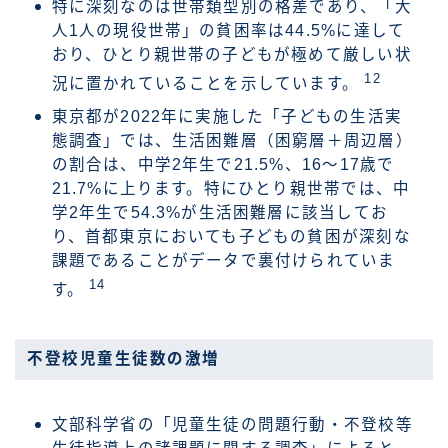
特に深刻なのは世帯類型別の格差であり、「大
人1人の現役世帯」の貧困率は44.5%に達して
おり、ひとり親世帯の子どもが極めて厳しい状
12
況に置かれていることを示しています。
東京都が2022年に実施した「子どもの生活実
態調査」では、生活困難層（困窮層＋周辺層）
の割合は、中学2年生で21.5%、16～17歳で
21.7%に上ります。特にひとり親世帯では、中
学2年生で54.3%が生活困難層に該当してお
り、首都東京においても子どもの貧困が深刻な
課題であることがデータで裏付けられていま
14
す。
不登校児童生徒数の激増
文部科学省の「児童生徒の問題行動・不登校等