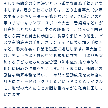
そして補助金の交付決定という重要な事務手続きが集
中します。春から秋にかけては、区の主催事業（少年
の主張大会やリーダー研修会など）や、地域ごとの行
事（サマーキャンプ、スポーツ大会、音楽祭など）が
目白押しとなります。本課の職員は、これらの企画段
階から実行委員会に参画し、警察や消防への届出、バ
スや宿泊施設の手配、ボランティア保険の加入手続き
など、膨大な裏方作業を迅速に処理します。事業当日
は、炎天下や悪天候の中でも現場に立ち、何よりも参
加する子どもたちの安全管理（熱中症対策や事故防
止）に細心の注意を払います。年度末には、補助金の
厳格な精算事務を行い、一年間の活動成果を次年度の
計画にフィードバックさせるというＰＤＣＡサイクル
を、地域の大人たちと対話を重ねながら確実に回して
いきます。