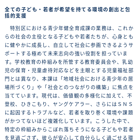
全ての子ども・若者が希望を持てる環境の創出と包
括的支援
特別区における青少年健全育成課の業務は、これか
らの社会の主役となる子どもや若者たちが、心身とも
に健やかに成長し、自立して社会に参画できるようサ
ポートする極めて未来志向の強い役割を担っていま
す。学校教育の枠組みを所管する教育委員会や、乳幼
児の保育・児童虐待対応などを主眼とする児童福祉部
門とは異なり、本課は「地域社会における青少年の居
場所づくり」や「社会とのつながりの構築」に焦点を
当てています。現代は、価値観の多様化に加えて、不
登校、ひきこもり、ヤングケアラー、さらにはＳＮＳ
に起因するトラブルなど、若者を取り巻く環境や課題
がかつてないほど複雑化しています。こうした中で、
特定の枠組みからこぼれ落ちそうになる子どもや若者
を見過ごさず、彼らが安心して自分らしく過ごせる環