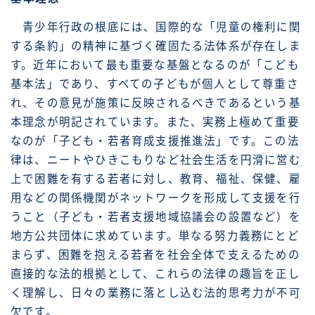
青少年行政の根底には、国際的な「児童の権利に関
する条約」の精神に基づく確固たる法体系が存在しま
す。近年において最も重要な基盤となるのが「こども
基本法」であり、すべての子どもが個人として尊重さ
れ、その意見が施策に反映されるべきであるという基
本理念が明記されています。また、実務上極めて重要
なのが「子ども・若者育成支援推進法」です。この法
律は、ニートやひきこもりなど社会生活を円滑に営む
上で困難を有する若者に対し、教育、福祉、保健、雇
用などの関係機関がネットワークを形成して支援を行
うこと（子ども・若者支援地域協議会の設置など）を
地方公共団体に求めています。単なる努力義務にとど
まらず、困難を抱える若者を社会全体で支えるための
直接的な法的根拠として、これらの法律の趣旨を正し
く理解し、日々の業務に落とし込む法的思考力が不可
欠です。