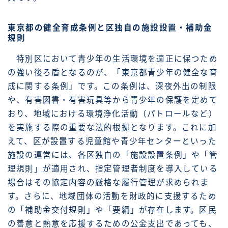
東京都の健全育成条例と区独自の施設設置・補助金
規則
特別区において青少年の生活環境を適正に保つため
の強い後ろ盾となるのが、「東京都青少年の健全な育
成に関する条例」です。この条例は、深夜外出の制限
や、有害図書・有害玩具等から青少年の保護を定めて
おり、地域における環境浄化活動（パトロールなど）
を実施する際の重要な法的根拠となります。これに加
えて、区が設置する児童館や青少年センターといった
施設の運営には、各区独自の「施設設置条例」や「管
理規則」が適用され、指定管理者制度を導入している
場合はその協定内容の厳格な履行管理が求められま
す。さらに、地域団体の活動を財政的に支援するため
の「補助金交付規則」や「要綱」が存在します。区民
の善意と熱意を応援するための公金支出であっても、