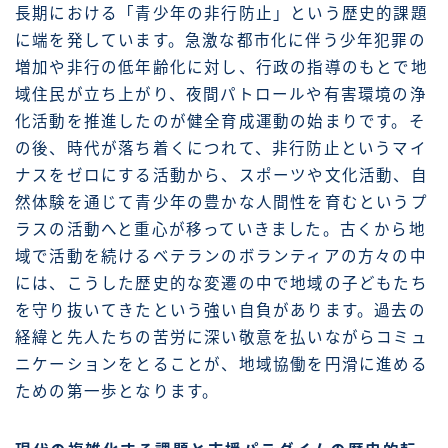
長期における「青少年の非行防止」という歴史的課題
に端を発しています。急激な都市化に伴う少年犯罪の
増加や非行の低年齢化に対し、行政の指導のもとで地
域住民が立ち上がり、夜間パトロールや有害環境の浄
化活動を推進したのが健全育成運動の始まりです。そ
の後、時代が落ち着くにつれて、非行防止というマイ
ナスをゼロにする活動から、スポーツや文化活動、自
然体験を通じて青少年の豊かな人間性を育むというプ
ラスの活動へと重心が移っていきました。古くから地
域で活動を続けるベテランのボランティアの方々の中
には、こうした歴史的な変遷の中で地域の子どもたち
を守り抜いてきたという強い自負があります。過去の
経緯と先人たちの苦労に深い敬意を払いながらコミュ
ニケーションをとることが、地域協働を円滑に進める
ための第一歩となります。