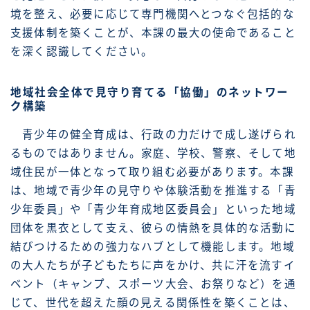
境を整え、必要に応じて専門機関へとつなぐ包括的な
支援体制を築くことが、本課の最大の使命であること
を深く認識してください。
地域社会全体で見守り育てる「協働」のネットワー
ク構築
青少年の健全育成は、行政の力だけで成し遂げられ
るものではありません。家庭、学校、警察、そして地
域住民が一体となって取り組む必要があります。本課
は、地域で青少年の見守りや体験活動を推進する「青
少年委員」や「青少年育成地区委員会」といった地域
団体を黒衣として支え、彼らの情熱を具体的な活動に
結びつけるための強力なハブとして機能します。地域
の大人たちが子どもたちに声をかけ、共に汗を流すイ
ベント（キャンプ、スポーツ大会、お祭りなど）を通
じて、世代を超えた顔の見える関係性を築くことは、