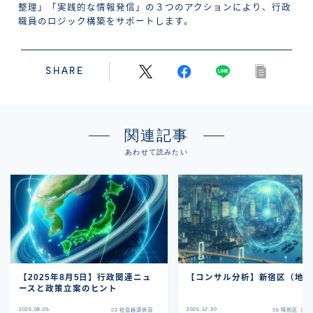
整理」「実践的な情報発信」の３つのアクションにより、行政
職員のロジック構築をサポートします。
SHARE
関連記事
あわせて読みたい
【2025年8月5日】行政関連ニュ
【コンサル分析】新宿区（地
ースと政策立案のヒント
2025.08.05
2025.12.30
02 社会経済状況
05 特別区（23