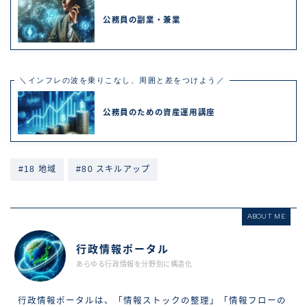
公務員の副業・兼業
＼インフレの波を乗りこなし、周囲と差をつけよう／
公務員のための資産運用講座
#18 地域
#80 スキルアップ
ABOUT ME
行政情報ポータル
あらゆる行政情報を分野別に構造化
行政情報ポータルは、「情報ストックの整理」「情報フローの