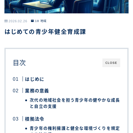
2026.02.26
18 地域
はじめての青少年健全育成課
目次
CLOSE
はじめに
業務の意義
次代の地域社会を担う青少年の健やかな成長
と自立の支援
根拠法令
青少年の権利擁護と健全な環境づくりを規定