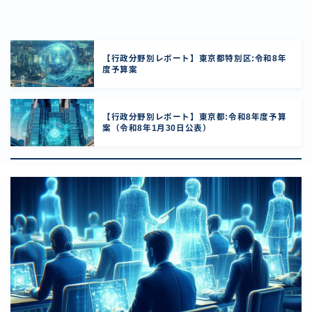
【行政分野別レポート】東京都特別区:令和8年
度予算案
【行政分野別レポート】東京都:令和8年度予算
案（令和8年1月30日公表）