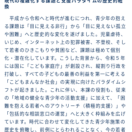
現代の複雑化する課題と支援パラダイムの歴史的転
換
平成から令和へと時代が進むにつれ、青少年の抱え
る課題は「目に見える非行」から「目に見えない孤立
や困難」へと歴史的な変化を遂げました。児童虐待、
いじめ、インターネット上の犯罪被害、不登校、そし
て若者のひきこもりや貧困など、課題は極めて個別
化・潜在化しています。こうした背景から、令和５年
には国に「こども家庭庁」が創設され、縦割り行政を
打破し、すべての子どもの最善の利益を第一に考える
「こどもまんなか社会」の実現に向けたパラダイムシ
フトが起きました。これに伴い、本課の役割も、従来
の「地域の健全な青少年の活動支援」に加えて、「困
難を抱える若者へのアウトリーチ（積極的支援）」や
「包括的な相談窓口の運営」へと大きく枠組みを広げ
ています。時代に合わせて変化してきた青少年施策の
歴史を俯瞰し、前例にとらわれることなく、今の若者