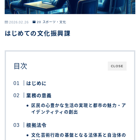
2026.02.26
20 スポーツ・文化
はじめての文化振興課
目次
CLOSE
はじめに
業務の意義
区民の心豊かな生活の実現と都市の魅力・ア
イデンティティの創出
根拠法令
文化芸術行政の基盤となる法体系と自治体の