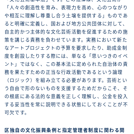
「人々の創造性を育み、表現力を高め、心のつながり
や相互に理解し尊重し合う土壌を提供する」ものであ
ると明確に定義し、国および地方公共団体に対して、
自主的かつ主体的な文化芸術活動を促進するための施
策を講じる責務を負わせています。実務において新た
なアートプロジェクトの予算を要求したり、助成金制
度を創設したりする際には、単なる「思いつきのイベ
ント」ではなく、この基本法に定められた自治体の責
務を果たすための正当な行政活動であるという論理
（ロジック）を組み立てる必要があります。芸術とい
う自由で形のないものを支援するためだからこそ、そ
の根底にある法的な意義を正しく理解し、公金を投入
する妥当性を常に説明できる状態にしておくことが不
可欠です。
区独自の文化振興条例と指定管理者制度に関わる関