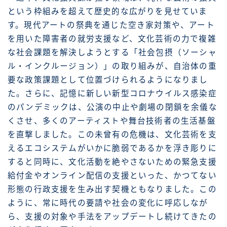
という枠組みを超えて歴史的な広がりを見せていま
す。現代アートの祭典を通じた空き家対策や、アート
を用いた障害者の就労支援など、文化芸術の力で複雑
な社会課題を解決しようとする「社会包摂（ソーシャ
ル・インクルージョン）」の取り組みが、自治体の重
要な政策課題として位置づけられるようになりまし
た。さらに、記憶に新しい新型コロナウイルス感染症
のパンデミックは、公演の中止や劇場の閉鎖を余儀な
くさせ、多くのアーティストや舞台技術者の生活基盤
を直撃しました。この未曾有の危機は、文化芸術を支
えるエコシステムがいかに脆弱であるかを浮き彫りに
すると同時に、文化活動を絶やさないための緊急支援
給付金やオンライン配信の支援といった、かつてない
形態の行政支援を生み出す契機ともなりました。この
ように、常に時代の要請や社会の変化に呼応しなが
ら、支援の対象や手法をアップデートし続けてきたの