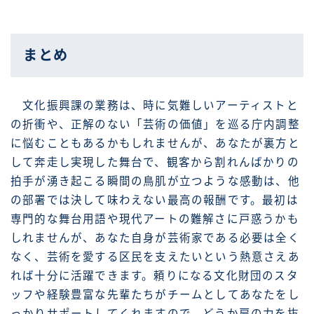
まとめ
文化振興課の業務は、時に気難しいアーティストと
の折衝や、正解のない「芸術の価値」を巡る庁内調整
に悩むこともあるかもしれませんが、あなたが裏方と
して奔走し実現した舞台で、観客から割れんばかりの
拍手が湧き起こる瞬間の鳥肌が立つような感動は、他
の部署では決して味わえない最高の報酬です。最初は
専門的な舞台用語や現代アートの難解さに戸惑うかも
しれませんが、あなた自身が芸術家である必要は全く
なく、芸術を愛する区民を支えたいという熱意さえあ
れば十分に活躍できます。頼りになる文化財団のスタ
ッフや経験豊富な先輩たちがチームとしてあなたをし
っかりサポートしてくれますので、どうか肩の力を抜