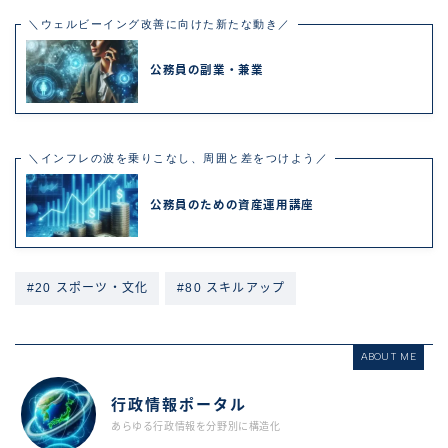
＼ウェルビーイング改善に向けた新たな動き／
公務員の副業・兼業
＼インフレの波を乗りこなし、周囲と差をつけよう／
公務員のための資産運用講座
#20 スポーツ・文化
#80 スキルアップ
ABOUT ME
行政情報ポータル
あらゆる行政情報を分野別に構造化