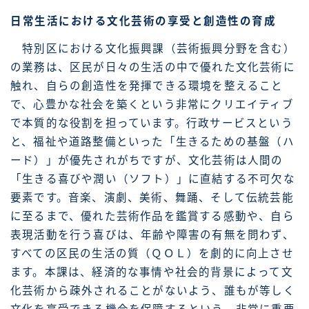
日常生活における文化芸術の享受と創造性の育成
特別区における文化振興課（芸術振興分野を含む）
の業務は、区民が日々の生活の中で優れた文化芸術に
触れ、自らの創造性を発揮できる環境を整えること
で、心豊かな社会を築くという非常にクリエイティブ
で本質的な役割を担っています。行政サービスという
と、福祉や道路整備といった「生きるための基盤（ハ
ード）」が優先されがちですが、文化芸術は人間の
「生きる喜びや潤い（ソフト）」に直結する不可欠な
要素です。音楽、演劇、美術、舞踊、そして伝統芸能
に至るまで、優れた芸術作品を鑑賞する感動や、自ら
表現活動を行う喜びは、年齢や障害の有無を問わず、
すべての区民の生活の質（ＱＯＬ）を劇的に向上させ
ます。本課は、経済的な事情や社会的背景によって文
化芸術から疎外されることがないよう、誰もが等しく