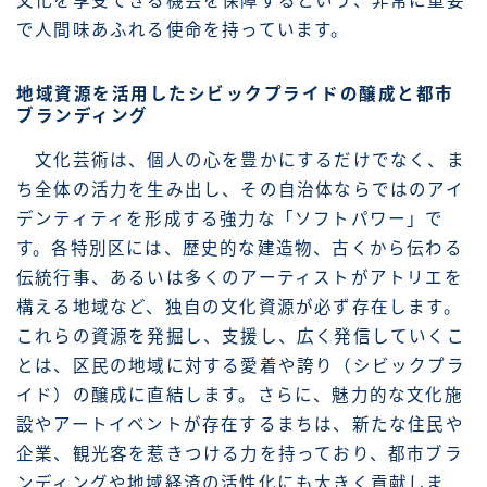
文化を享受できる機会を保障するという、非常に重要
で人間味あふれる使命を持っています。
地域資源を活用したシビックプライドの醸成と都市
ブランディング
文化芸術は、個人の心を豊かにするだけでなく、ま
ち全体の活力を生み出し、その自治体ならではのアイ
デンティティを形成する強力な「ソフトパワー」で
す。各特別区には、歴史的な建造物、古くから伝わる
伝統行事、あるいは多くのアーティストがアトリエを
構える地域など、独自の文化資源が必ず存在します。
これらの資源を発掘し、支援し、広く発信していくこ
とは、区民の地域に対する愛着や誇り（シビックプラ
イド）の醸成に直結します。さらに、魅力的な文化施
設やアートイベントが存在するまちは、新たな住民や
企業、観光客を惹きつける力を持っており、都市ブラ
ンディングや地域経済の活性化にも大きく貢献しま