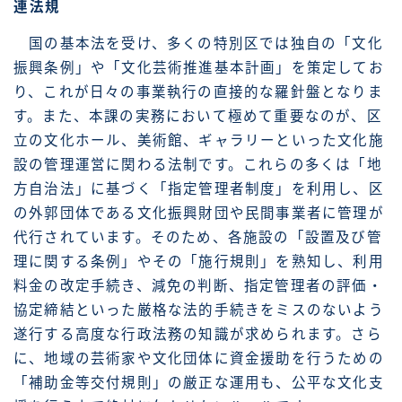
連法規
国の基本法を受け、多くの特別区では独自の「文化
振興条例」や「文化芸術推進基本計画」を策定してお
り、これが日々の事業執行の直接的な羅針盤となりま
す。また、本課の実務において極めて重要なのが、区
立の文化ホール、美術館、ギャラリーといった文化施
設の管理運営に関わる法制です。これらの多くは「地
方自治法」に基づく「指定管理者制度」を利用し、区
の外郭団体である文化振興財団や民間事業者に管理が
代行されています。そのため、各施設の「設置及び管
理に関する条例」やその「施行規則」を熟知し、利用
料金の改定手続き、減免の判断、指定管理者の評価・
協定締結といった厳格な法的手続きをミスのないよう
遂行する高度な行政法務の知識が求められます。さら
に、地域の芸術家や文化団体に資金援助を行うための
「補助金等交付規則」の厳正な運用も、公平な文化支