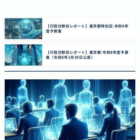
【行政分野別レポート】東京都特別区:令和8年
度予算案
【行政分野別レポート】東京都:令和8年度予算
案（令和8年1月30日公表）