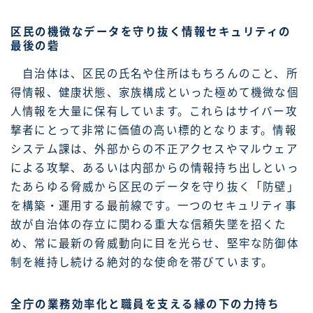
区民の機微なデータを守り抜く情報セキュリティの
最後の砦
自治体は、区民の氏名や住所はもちろんのこと、所
得情報、健康状態、家族構成といった極めて機微な個
人情報を大量に保有しています。これらはサイバー攻
撃者にとって非常に価値の高い標的となります。情報
システム課は、外部からの不正アクセスやマルウェア
による攻撃、あるいは内部からの情報持ち出しといっ
たあらゆる脅威から区民のデータを守り抜く「防壁」
を構築・運用する最前線です。一つのセキュリティ事
故が自治体の存立に関わる重大な信頼失墜を招くた
め、常に最新の脅威動向に目を光らせ、堅牢な防御体
制を維持し続ける絶対的な使命を帯びています。
全庁の業務効率化と職員を支える縁の下の力持ち