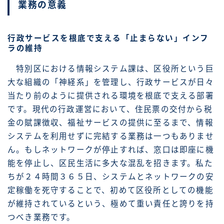
業務の意義
行政サービスを根底で支える「止まらない」インフ
ラの維持
特別区における情報システム課は、区役所という巨
大な組織の「神経系」を管理し、行政サービスが日々
当たり前のように提供される環境を根底で支える部署
です。現代の行政運営において、住民票の交付から税
金の賦課徴収、福祉サービスの提供に至るまで、情報
システムを利用せずに完結する業務は一つもありませ
ん。もしネットワークが停止すれば、窓口は即座に機
能を停止し、区民生活に多大な混乱を招きます。私た
ちが２４時間３６５日、システムとネットワークの安
定稼働を死守することで、初めて区役所としての機能
が維持されているという、極めて重い責任と誇りを持
つべき業務です。