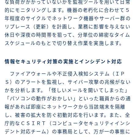
な負荷がかかっていないかを監視ツールを用いて日常
的にモニタリングします。機器の老朽化に合わせて５
年程度のサイクルでネットワーク機器やサーバー群の
リプレース（更新）を計画し、業務に影響を与えない
休日や深夜の時間帯を狙って、分単位の綿密なタイム
スケジュールのもとで切り替え作業を実施します。
情報セキュリティ対策の実施とインシデント対応
ファイアウォールや不正侵入検知システム（ＩＰ
Ｓ）のアラートを監視し、サイバー攻撃の兆候がない
かを分析します。「怪しいメールを開いてしまった」
「パソコンの動作がおかしい」といった職員からの通
報があれば即座にネットワークから当該端末を隔離
し、被害の拡大を防ぐ初動対応を行います。また、全
庁的なＣＳＩＲＴ（コンピュータセキュリティインシ
デント対応チーム）の事務局として、万が一の事態に