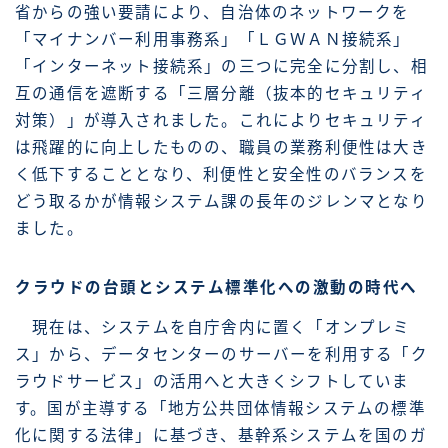
省からの強い要請により、自治体のネットワークを
「マイナンバー利用事務系」「ＬＧＷＡＮ接続系」
「インターネット接続系」の三つに完全に分割し、相
互の通信を遮断する「三層分離（抜本的セキュリティ
対策）」が導入されました。これによりセキュリティ
は飛躍的に向上したものの、職員の業務利便性は大き
く低下することとなり、利便性と安全性のバランスを
どう取るかが情報システム課の長年のジレンマとなり
ました。
クラウドの台頭とシステム標準化への激動の時代へ
現在は、システムを自庁舎内に置く「オンプレミ
ス」から、データセンターのサーバーを利用する「ク
ラウドサービス」の活用へと大きくシフトしていま
す。国が主導する「地方公共団体情報システムの標準
化に関する法律」に基づき、基幹系システムを国のガ