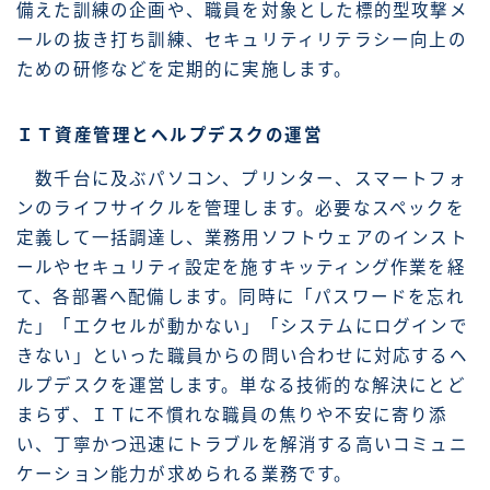
備えた訓練の企画や、職員を対象とした標的型攻撃メ
ールの抜き打ち訓練、セキュリティリテラシー向上の
ための研修などを定期的に実施します。
ＩＴ資産管理とヘルプデスクの運営
数千台に及ぶパソコン、プリンター、スマートフォ
ンのライフサイクルを管理します。必要なスペックを
定義して一括調達し、業務用ソフトウェアのインスト
ールやセキュリティ設定を施すキッティング作業を経
て、各部署へ配備します。同時に「パスワードを忘れ
た」「エクセルが動かない」「システムにログインで
きない」といった職員からの問い合わせに対応するヘ
ルプデスクを運営します。単なる技術的な解決にとど
まらず、ＩＴに不慣れな職員の焦りや不安に寄り添
い、丁寧かつ迅速にトラブルを解消する高いコミュニ
ケーション能力が求められる業務です。