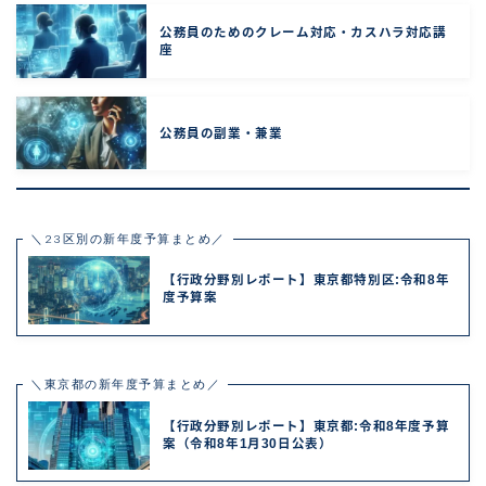
公務員のためのクレーム対応・カスハラ対応講
座
公務員の副業・兼業
＼23区別の新年度予算まとめ／
【行政分野別レポート】東京都特別区:令和8年
度予算案
＼東京都の新年度予算まとめ／
【行政分野別レポート】東京都:令和8年度予算
案（令和8年1月30日公表）