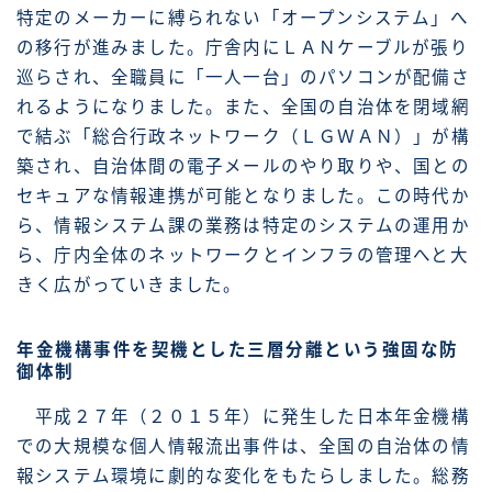
特定のメーカーに縛られない「オープンシステム」へ
の移行が進みました。庁舎内にＬＡＮケーブルが張り
巡らされ、全職員に「一人一台」のパソコンが配備さ
れるようになりました。また、全国の自治体を閉域網
で結ぶ「総合行政ネットワーク（ＬＧＷＡＮ）」が構
築され、自治体間の電子メールのやり取りや、国との
セキュアな情報連携が可能となりました。この時代か
ら、情報システム課の業務は特定のシステムの運用か
ら、庁内全体のネットワークとインフラの管理へと大
きく広がっていきました。
年金機構事件を契機とした三層分離という強固な防
御体制
平成２７年（２０１５年）に発生した日本年金機構
での大規模な個人情報流出事件は、全国の自治体の情
報システム環境に劇的な変化をもたらしました。総務