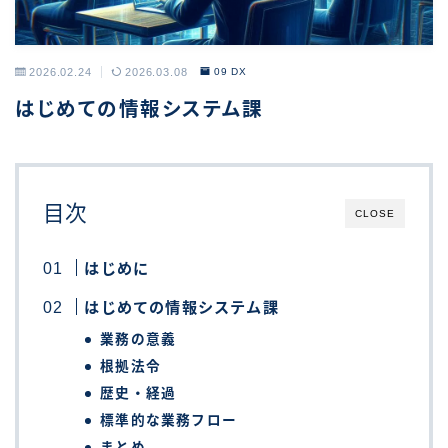
2026.02.24
2026.03.08
09 DX
はじめての情報システム課
目次
CLOSE
はじめに
はじめての情報システム課
業務の意義
根拠法令
歴史・経過
標準的な業務フロー
まとめ