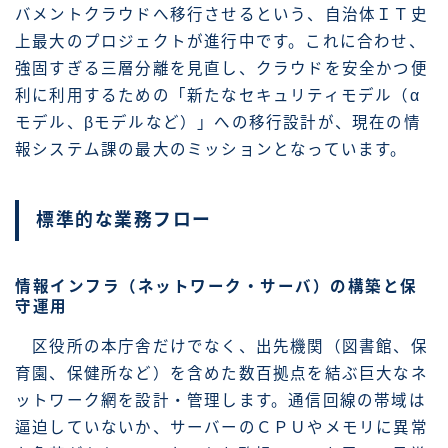
バメントクラウドへ移行させるという、自治体ＩＴ史
上最大のプロジェクトが進行中です。これに合わせ、
強固すぎる三層分離を見直し、クラウドを安全かつ便
利に利用するための「新たなセキュリティモデル（α
モデル、βモデルなど）」への移行設計が、現在の情
報システム課の最大のミッションとなっています。
標準的な業務フロー
情報インフラ（ネットワーク・サーバ）の構築と保
守運用
区役所の本庁舎だけでなく、出先機関（図書館、保
育園、保健所など）を含めた数百拠点を結ぶ巨大なネ
ットワーク網を設計・管理します。通信回線の帯域は
逼迫していないか、サーバーのＣＰＵやメモリに異常