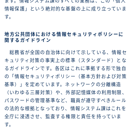
ます。情報システム課のすべての業務は、この「個人
情報保護」という絶対的な基盤の上に成り立っていま
す。
地方公共団体における情報セキュリティポリシーに
関するガイドライン
総務省が全国の自治体に向けて示している、情報セ
キュリティ対策の事実上の標準（スタンダード）とな
るガイドラインです。各区はこれに準拠する形で独自
の「情報セキュリティポリシー（基本方針および対策
基準）」を定めています。ネットワークの分離構造
（いわゆる三層対策）や、外部記憶媒体の利用制限、
パスワードの管理基準など、職員が遵守すべきルール
の法的な根拠となっており、情報システム課はこれを
全庁に浸透させ、監査する権限と責任を持っていま
す。