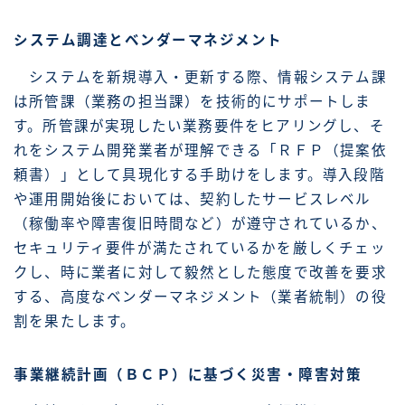
システム調達とベンダーマネジメント
システムを新規導入・更新する際、情報システム課
は所管課（業務の担当課）を技術的にサポートしま
す。所管課が実現したい業務要件をヒアリングし、そ
れをシステム開発業者が理解できる「ＲＦＰ（提案依
頼書）」として具現化する手助けをします。導入段階
や運用開始後においては、契約したサービスレベル
（稼働率や障害復旧時間など）が遵守されているか、
セキュリティ要件が満たされているかを厳しくチェッ
クし、時に業者に対して毅然とした態度で改善を要求
する、高度なベンダーマネジメント（業者統制）の役
割を果たします。
事業継続計画（ＢＣＰ）に基づく災害・障害対策