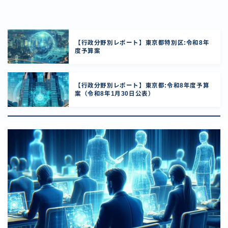
【行政分野別レポート】東京都特別区:令和8年
度予算案
【行政分野別レポート】東京都:令和8年度予算
案（令和8年1月30日公表）