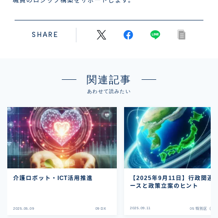
職員のロジック構築をサポートします。
SHARE
関連記事
あわせて読みたい
介護ロボット・ICT活用推進
【2025年9月11日】行政関連
ースと政策立案のヒント
2025.09.11
05 特別区（23
2025.05.09
09 DX