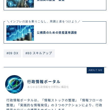
＼インフレの波を乗りこなし、周囲と差をつけよう／
公務員のための資産運用講座
#09 DX
#80 スキルアップ
ABOUT ME
行政情報ポータル
あらゆる行政情報を分野別に構造化
行政情報ポータルは、「情報ストックの整理」「情報フローの
整理」「実践的な情報発信」の３つのアクションにより、行政