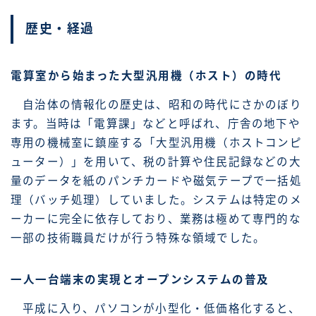
歴史・経過
電算室から始まった大型汎用機（ホスト）の時代
自治体の情報化の歴史は、昭和の時代にさかのぼり
ます。当時は「電算課」などと呼ばれ、庁舎の地下や
専用の機械室に鎮座する「大型汎用機（ホストコンピ
ューター）」を用いて、税の計算や住民記録などの大
量のデータを紙のパンチカードや磁気テープで一括処
理（バッチ処理）していました。システムは特定のメ
ーカーに完全に依存しており、業務は極めて専門的な
一部の技術職員だけが行う特殊な領域でした。
一人一台端末の実現とオープンシステムの普及
平成に入り、パソコンが小型化・低価格化すると、