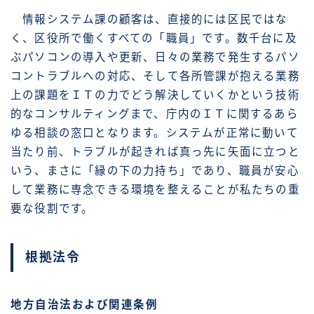
情報システム課の顧客は、直接的には区民ではな
く、区役所で働くすべての「職員」です。数千台に及
ぶパソコンの導入や更新、日々の業務で発生するパソ
コントラブルへの対応、そして各所管課が抱える業務
上の課題をＩＴの力でどう解決していくかという技術
的なコンサルティングまで、庁内のＩＴに関するあら
ゆる相談の窓口となります。システムが正常に動いて
当たり前、トラブルが起きれば真っ先に矢面に立つと
いう、まさに「縁の下の力持ち」であり、職員が安心
して業務に専念できる環境を整えることが私たちの重
要な役割です。
根拠法令
地方自治法および関連条例