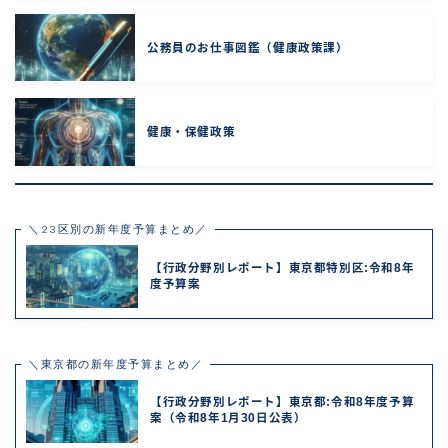
公務員のお仕事図鑑（健康政策課）
健康・保健政策
＼23区別の新年度予算まとめ／
【行政分野別レポート】東京都特別区:令和8年
度予算案
＼東京都の新年度予算まとめ／
【行政分野別レポート】東京都:令和8年度予算
案（令和8年1月30日公表）