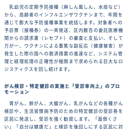
乳幼児の定期予防接種（麻しん風しん、水痘など）
から、高齢者のインフルエンザワクチンまで、年間を
通じて膨大な予防接種事業を統括します。対象者への
予診票（接種券）の一斉発送、区内数百の委託医療機
関からの請求書（レセプト）の審査と支払い、そして
万が一、ワクチンによる重篤な副反応（健康被害）が
発生した際の国への救済措置の進達など、システム管
理と経理処理の正確性が極限まで求められる巨大なロ
ジスティクスを回し続けます。
がん検診・特定健診の実施と「受診率向上」のプロ
モーション
胃がん、肺がん、大腸がん、乳がんなどの各種がん
検診や、生活習慣病予防のための特定健診の受診券を
区民に発送し、受診を強く勧奨します。「面倒くさ
い」「自分は健康だ」と検診を後回しにする区民に対