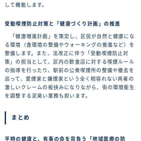
して機能します。
受動喫煙防止対策と「健康づくり計画」の推進
「健康増進計画」を策定し、区民が自然と健康にな
る環境（食環境の整備やウォーキングの推進など）を
整備します。また、法改正に伴う「受動喫煙防止対
策」の担当として、区内の飲食店に対する喫煙ルール
の指導を行ったり、駅前の公衆喫煙所の整備や撤去を
巡って、愛煙家と嫌煙家という全く相容れない両者の
激しいクレームの板挟みになりながら、街の環境衛生
を調整する泥臭い業務も担います。
まとめ
平時の健康と、有事の命を背負う「地域医療の防