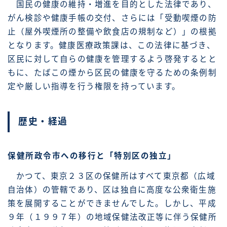
国民の健康の維持・増進を目的とした法律であり、
がん検診や健康手帳の交付、さらには「受動喫煙の防
止（屋外喫煙所の整備や飲食店の規制など）」の根拠
となります。健康医療政策課は、この法律に基づき、
区民に対して自らの健康を管理するよう啓発するとと
もに、たばこの煙から区民の健康を守るための条例制
定や厳しい指導を行う権限を持っています。
歴史・経過
保健所政令市への移行と「特別区の独立」
かつて、東京２３区の保健所はすべて東京都（広域
自治体）の管轄であり、区は独自に高度な公衆衛生施
策を展開することができませんでした。しかし、平成
９年（１９９７年）の地域保健法改正等に伴う保健所