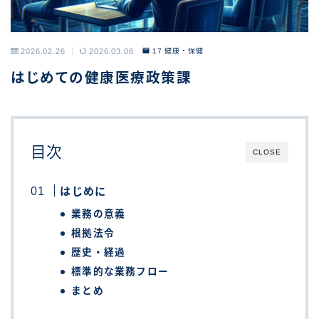
2026.02.26
2026.03.08
17 健康・保健
はじめての健康医療政策課
目次
CLOSE
はじめに
業務の意義
根拠法令
歴史・経過
標準的な業務フロー
まとめ