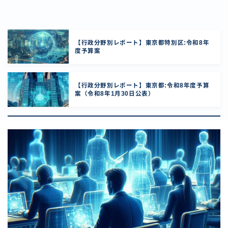
【行政分野別レポート】東京都特別区:令和8年
度予算案
【行政分野別レポート】東京都:令和8年度予算
案（令和8年1月30日公表）