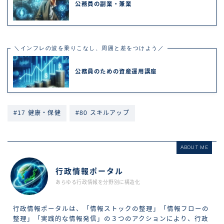
公務員の副業・兼業
＼インフレの波を乗りこなし、周囲と差をつけよう／
公務員のための資産運用講座
#17 健康・保健
#80 スキルアップ
ABOUT ME
行政情報ポータル
あらゆる行政情報を分野別に構造化
行政情報ポータルは、「情報ストックの整理」「情報フローの
整理」「実践的な情報発信」の３つのアクションにより、行政