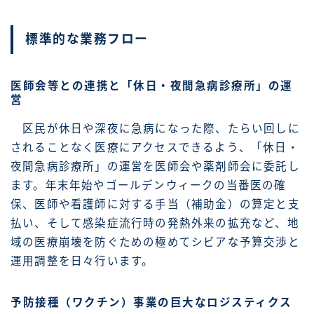
標準的な業務フロー
医師会等との連携と「休日・夜間急病診療所」の運
営
区民が休日や深夜に急病になった際、たらい回しに
されることなく医療にアクセスできるよう、「休日・
夜間急病診療所」の運営を医師会や薬剤師会に委託し
ます。年末年始やゴールデンウィークの当番医の確
保、医師や看護師に対する手当（補助金）の算定と支
払い、そして感染症流行時の発熱外来の拡充など、地
域の医療崩壊を防ぐための極めてシビアな予算交渉と
運用調整を日々行います。
予防接種（ワクチン）事業の巨大なロジスティクス