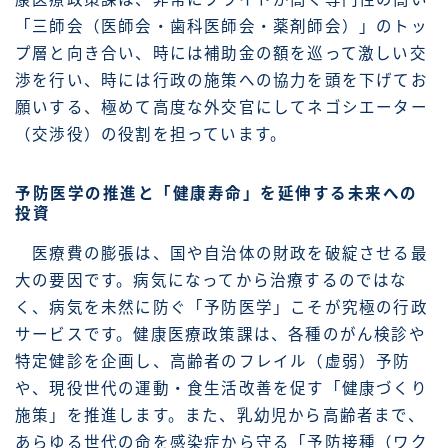
「三師会（医師会・歯科医師会・薬剤師会）」のトッ
プ層と向き合い、時には補助金の額を巡って激しい交
渉を行い、時には行政の施策への協力を頭を下げてお
願いする、極めて高度な外交官にしてネゴシエーター
（交渉役）の役割を担っています。
予防医学の推進と「健康寿命」を延伸する未来への
投資
医療費の膨張は、国や自治体の財政を破綻させる最
大の要因です。病気になってから治療するのではな
く、病気を未然に防ぐ「予防医学」こそが究極の行政
サービスです。健康医療政策課は、各種のがん検診や
特定健診を企画し、高齢者のフレイル（虚弱）予防
や、現役世代の運動・食生活改善を促す「健康づくり
施策」を推進します。また、乳幼児から高齢者まで、
あらゆる世代の命を感染症から守る「予防接種（ワク