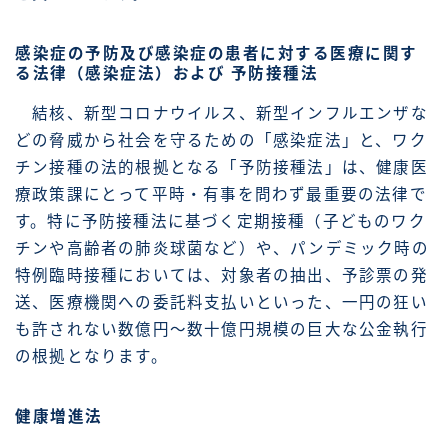
感染症の予防及び感染症の患者に対する医療に関す
る法律（感染症法）および 予防接種法
結核、新型コロナウイルス、新型インフルエンザな
どの脅威から社会を守るための「感染症法」と、ワク
チン接種の法的根拠となる「予防接種法」は、健康医
療政策課にとって平時・有事を問わず最重要の法律で
す。特に予防接種法に基づく定期接種（子どものワク
チンや高齢者の肺炎球菌など）や、パンデミック時の
特例臨時接種においては、対象者の抽出、予診票の発
送、医療機関への委託料支払いといった、一円の狂い
も許されない数億円〜数十億円規模の巨大な公金執行
の根拠となります。
健康増進法