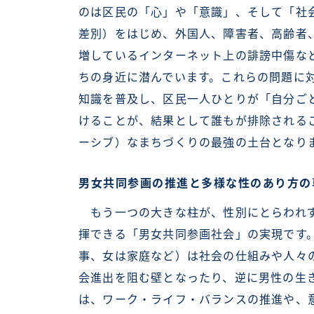
のは区民の「心」や「意識」、そして「社
差別）をはじめ、外国人、障害者、高齢者
増しているインターネット上の誹謗中傷な
ちの身近に潜んでいます。これらの問題に
知識を普及し、区民一人ひとりが「自分ご
けることが、結果として誰もが排除される
ーシブ）なまちづくりの最強の土台となり
男女共同参画の推進と多様な性のあり方の
もう一つの大きな柱が、性別にとらわれず
揮できる「男女共同参画社会」の実現です
事、女は家庭など）は社会の仕組みや人々
会進出を阻む壁となったり、逆に男性の生
は、ワーク・ライフ・バランスの推進や、