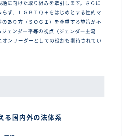
根絶に向けた取り組みを牽引します。さらに
まらず、ＬＧＢＴＱ＋をはじめとする性的マ
性のあり方（ＳＯＧＩ）を尊重する施策が不
るジェンダー平等の視点（ジェンダー主流
ニオンリーダーとしての役割も期待されてい
える国内外の法体系