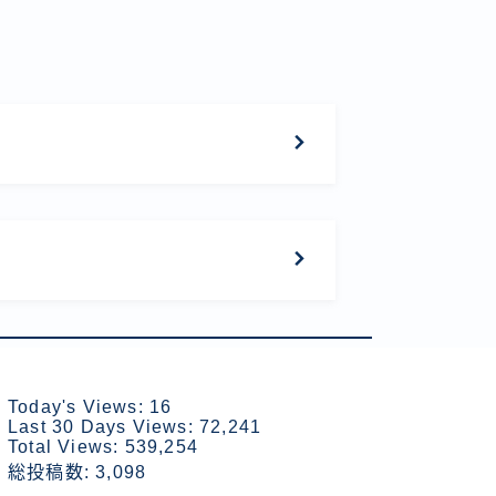
Today's Views:
16
Last 30 Days Views:
72,241
Total Views:
539,254
総投稿数:
3,098