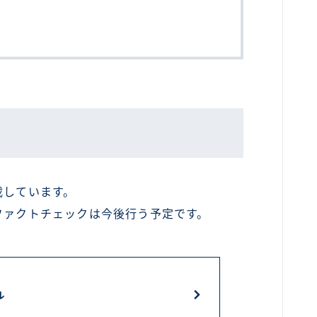
載しています。
ファクトチェックは今後行う予定です。
ル