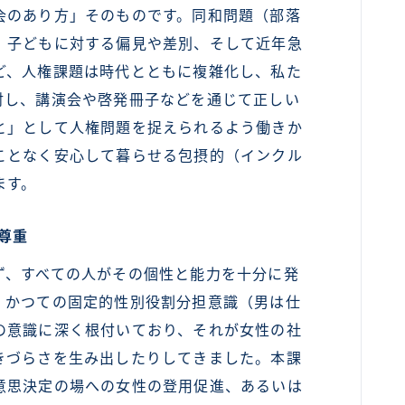
会のあり方」そのものです。同和問題（部落
、子どもに対する偏見や差別、そして近年急
ど、人権課題は時代とともに複雑化し、私た
対し、講演会や啓発冊子などを通じて正しい
と」として人権問題を捉えられるよう働きか
ことなく安心して暮らせる包摂的（インクル
ます。
尊重
、すべての人がその個性と能力を十分に発
。かつての固定的性別役割分担意識（男は仕
の意識に深く根付いており、それが女性の社
きづらさを生み出したりしてきました。本課
意思決定の場への女性の登用促進、あるいは