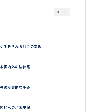
CLOSE
しく生きられる社会の実現
える国内外の法体系
平等の歴史的な歩み
る区民への相談支援