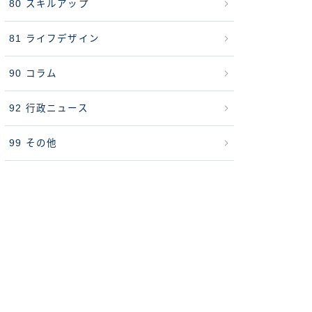
80 スキルアップ
81 ライフデザイン
90 コラム
92 行政ニュース
99 その他