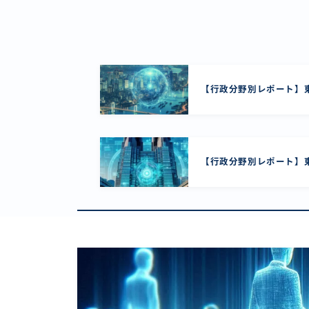
【行政分野別レポート】東
【行政分野別レポート】東