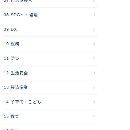
07 自治体経営
08 SDGｓ・環境
09 DX
10 総務
11 防災
12 生活安全
13 経済産業
14 子育て・こども
15 教育