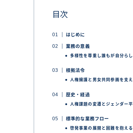
目次
はじめに
業務の意義
多様性を尊重し誰もが自分ら
根拠法令
人権擁護と男女共同参画を支
歴史・経過
人権課題の変遷とジェンダー
標準的な業務フロー
啓発事業の展開と困難を抱え