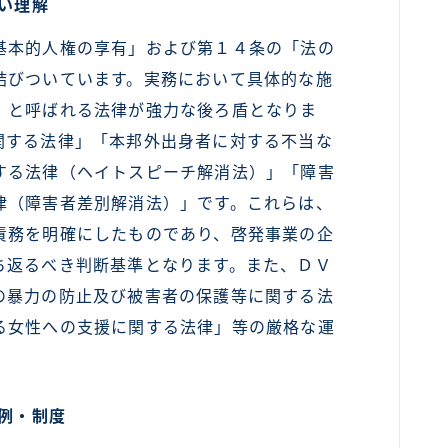
い理解
本的人権の享有」および第１４条の「法の
結びついています。実務において具体的な施
」と呼ばれる法律が強力な後ろ盾となりま
関する法律」「本邦外出身者に対する不当な
する法律（ヘイトスピーチ解消法）」「障害
律（障害者差別解消法）」です。これらは、
責務を明確にしたものであり、啓発事業の企
ち返るべき判断基準となります。また、ＤＶ
の暴力の防止及び被害者の保護等に関する法
る女性への支援に関する法律」等の厳格な運
例・制度