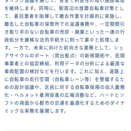
タリング協議を通じて、安全で利便性の高い施設環境
を維持します。同時に、駅周辺の放置自転車対策とし
て、委託業者を指揮して撤去作業を計画的に実施し、
撤去した自転車の保管所での返還事務や、一定期間引
き取り手のない自転車の売却・廃棄といった一連の行
政処分を厳格な法的手続きに則って粛々と処理しま
す。一方で、未来に向けた前向きな業務として、シェ
アサイクルのポート（貸出拠点）の新規開拓や、民間
事業者との協定締結、利用データの分析による最適な
車両配置の検討などを行います。これに加え、道路上
に自転車の走行空間（自転車レーン等）を整備するた
めの設計協議や、区民に対する自転車保険の加入義務
化・ヘルメット着用促進の広報活動など、ハードとソ
フトの両面から都市の交通を最適化するためのダイナ
ミックな実務を展開します。