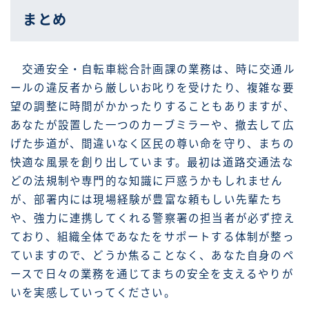
まとめ
交通安全・自転車総合計画課の業務は、時に交通ル
ールの違反者から厳しいお叱りを受けたり、複雑な要
望の調整に時間がかかったりすることもありますが、
あなたが設置した一つのカーブミラーや、撤去して広
げた歩道が、間違いなく区民の尊い命を守り、まちの
快適な風景を創り出しています。最初は道路交通法な
どの法規制や専門的な知識に戸惑うかもしれません
が、部署内には現場経験が豊富な頼もしい先輩たち
や、強力に連携してくれる警察署の担当者が必ず控え
ており、組織全体であなたをサポートする体制が整っ
ていますので、どうか焦ることなく、あなた自身のペ
ースで日々の業務を通じてまちの安全を支えるやりが
いを実感していってください。