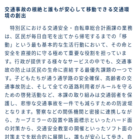
交通事故の根絶と誰もが安心して移動できる交通環
境の創出
特別区における交通安全・自転車総合計画課の業務
は、区民が毎日自宅を出てから帰宅するまでの「移
動」という最も基本的な生活行動において、その命と
安全を直接的に守る極めて重要な役割を担っていま
す。行政が提供する様々なサービスの中でも、交通事
故の防止は区民の生命に直結する最優先課題の一つで
す。子どもたちが通う通学路の安全確保、高齢者の交
通事故防止、そして全ての道路利用者がルールを守る
ための啓発活動など、本課の取り組みは交通弱者を保
護し、悲惨な交通事故を一件でも減らすための防波堤
となります。警察などの関係機関と密接に連携しなが
ら、カーブミラーの設置や路面標示といったハード面
の対策から、交通安全教室の開催といったソフト面の
対策までを総合的に展開し、誰もが安心して歩き、自