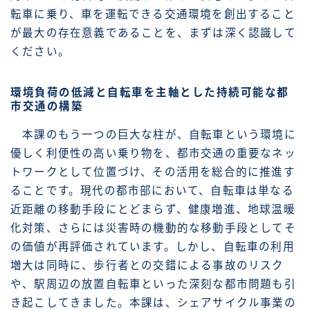
転車に乗り、車を運転できる交通環境を創出すること
が最大の存在意義であることを、まずは深く認識して
ください。
環境負荷の低減と自転車を主軸とした持続可能な都
市交通の構築
本課のもう一つの巨大な柱が、自転車という環境に
優しく利便性の高い乗り物を、都市交通の重要なネッ
トワークとして位置づけ、その活用を総合的に推進す
ることです。現代の都市部において、自転車は単なる
近距離の移動手段にとどまらず、健康増進、地球温暖
化対策、さらには災害時の機動的な移動手段としてそ
の価値が再評価されています。しかし、自転車の利用
増大は同時に、歩行者との交錯による事故のリスク
や、駅周辺の放置自転車といった深刻な都市問題も引
き起こしてきました。本課は、シェアサイクル事業の