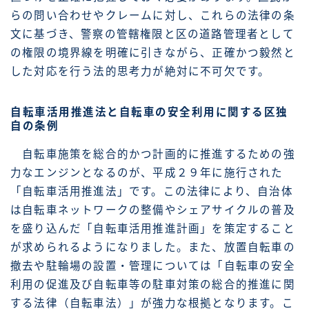
らの問い合わせやクレームに対し、これらの法律の条
文に基づき、警察の管轄権限と区の道路管理者として
の権限の境界線を明確に引きながら、正確かつ毅然と
した対応を行う法的思考力が絶対に不可欠です。
自転車活用推進法と自転車の安全利用に関する区独
自の条例
自転車施策を総合的かつ計画的に推進するための強
力なエンジンとなるのが、平成２９年に施行された
「自転車活用推進法」です。この法律により、自治体
は自転車ネットワークの整備やシェアサイクルの普及
を盛り込んだ「自転車活用推進計画」を策定すること
が求められるようになりました。また、放置自転車の
撤去や駐輪場の設置・管理については「自転車の安全
利用の促進及び自転車等の駐車対策の総合的推進に関
する法律（自転車法）」が強力な根拠となります。こ