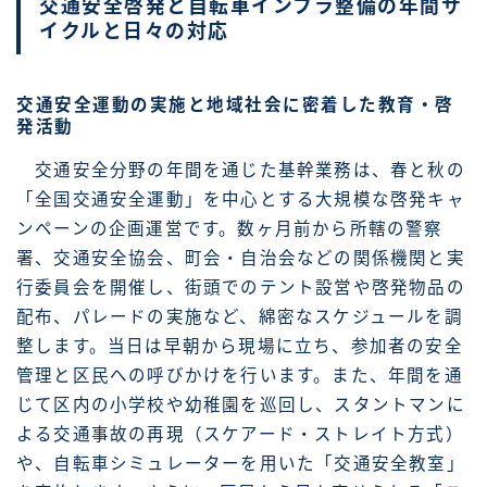
交通安全啓発と自転車インフラ整備の年間サ
イクルと日々の対応
交通安全運動の実施と地域社会に密着した教育・啓
発活動
交通安全分野の年間を通じた基幹業務は、春と秋の
「全国交通安全運動」を中心とする大規模な啓発キャ
ンペーンの企画運営です。数ヶ月前から所轄の警察
署、交通安全協会、町会・自治会などの関係機関と実
行委員会を開催し、街頭でのテント設営や啓発物品の
配布、パレードの実施など、綿密なスケジュールを調
整します。当日は早朝から現場に立ち、参加者の安全
管理と区民への呼びかけを行います。また、年間を通
じて区内の小学校や幼稚園を巡回し、スタントマンに
よる交通事故の再現（スケアード・ストレイト方式）
や、自転車シミュレーターを用いた「交通安全教室」