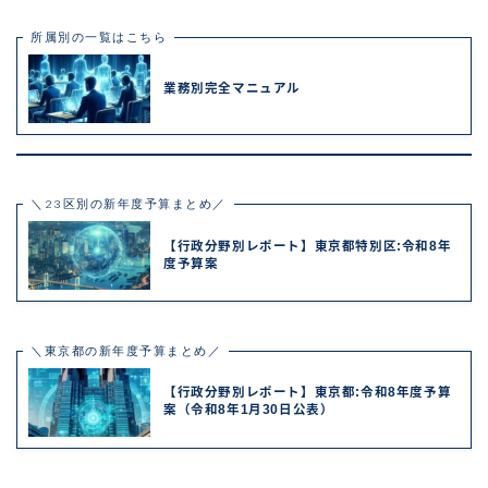
所属別の一覧はこちら
業務別完全マニュアル
＼23区別の新年度予算まとめ／
【行政分野別レポート】東京都特別区:令和8年
度予算案
＼東京都の新年度予算まとめ／
【行政分野別レポート】東京都:令和8年度予算
案（令和8年1月30日公表）