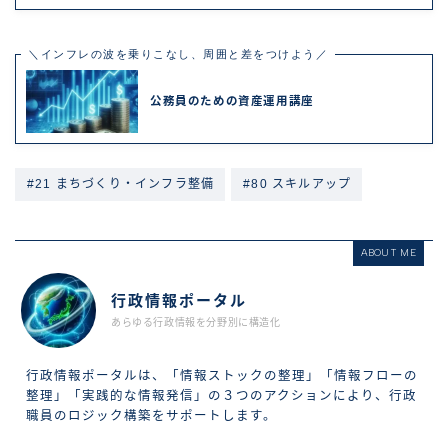
＼インフレの波を乗りこなし、周囲と差をつけよう／
公務員のための資産運用講座
#21 まちづくり・インフラ整備
#80 スキルアップ
ABOUT ME
行政情報ポータル
あらゆる行政情報を分野別に構造化
行政情報ポータルは、「情報ストックの整理」「情報フローの
整理」「実践的な情報発信」の３つのアクションにより、行政
職員のロジック構築をサポートします。