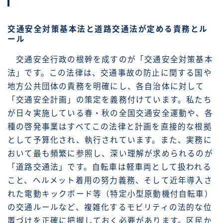
交通安全対策基本法と道路交通法が定める責務とル
ール
交通安全行政の根幹を成すのが「交通安全対策基本
法」です。この法律は、交通事故の防止に関する国や
地方公共団体の責務を明確にし、各自治体に対して
「交通安全計画」の策定を義務付けています。私たち
が日々実施している春・秋の全国交通安全運動や、各
種の啓発事業はすべてこの法律と計画を直接的な根拠
として予算化され、執行されています。また、実務に
おいて最も頻繁に参照し、深い理解が求められるのが
「道路交通法」です。自転車は軽車両として扱われる
こと、ヘルメット着用の努力義務、そして近年導入さ
れた電動キックボード等（特定小型原動機付自転車）
の交通ルールなど、複雑化するモビリティの法的な位
置づけを正確に把握しておく必要があります。区民か