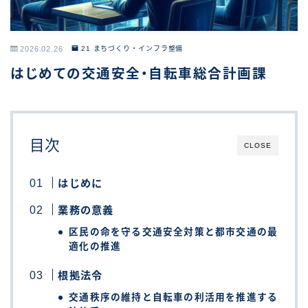
2026.02.26
21 まちづくり・インフラ整備
はじめての交通安全・自転車総合計画課
目次
CLOSE
はじめに
業務の意義
区民の命を守る交通安全対策と都市交通の最
適化の推進
根拠法令
交通秩序の維持と自転車の利活用を推進する