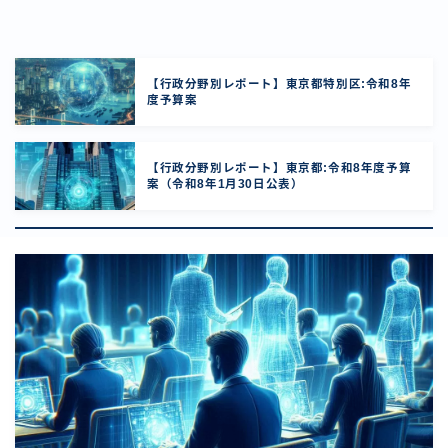
【行政分野別レポート】東京都特別区:令和8年
度予算案
【行政分野別レポート】東京都:令和8年度予算
案（令和8年1月30日公表）