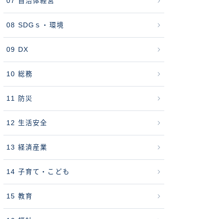
07 自治体経営
08 SDGｓ・環境
09 DX
10 総務
11 防災
12 生活安全
13 経済産業
14 子育て・こども
15 教育