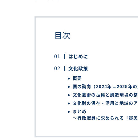
目次
はじめに
文化政策
概要
国の動向（2024年→2025年
文化芸術の振興と創造環境の
文化財の保存・活用と地域のア
まとめ
～
行政職員に求められる「審