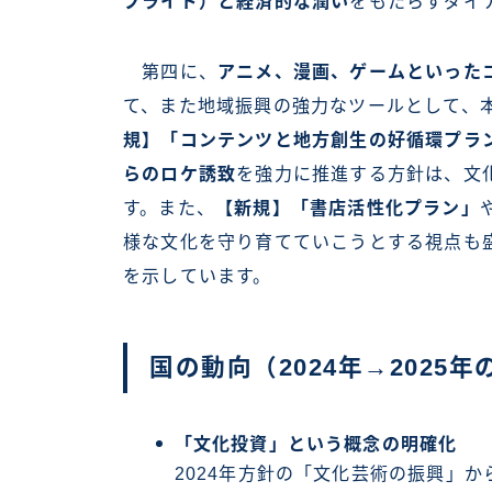
プライド）と経済的な潤い
をもたらすダイ
第四に、
アニメ、漫画、ゲームといった
て、また地域振興の強力なツールとして、
規】「コンテンツと地方創生の好循環プラ
らのロケ誘致
を強力に推進する方針は、文
す。また、
【新規】「書店活性化プラン」
様な文化を守り育てていこうとする視点も
を示しています。
国の動向（2024年→2025年
「文化投資」という概念の明確化
2024年方針の「文化芸術の振興」か