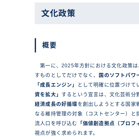
文化政策
概要
第一に、2025年方針における文化政策
すものとしてだけでなく、
国のソフトパワ
「成長エンジン」
として明確に位置づけて
資を拡大」
するという宣言は、文化芸術分
経済成長の好循環
を創出しようとする国家
なる維持管理の対象（コストセンター）と
流人口を呼び込む
「価値創造拠点（プロフ
視点が強く求められます。