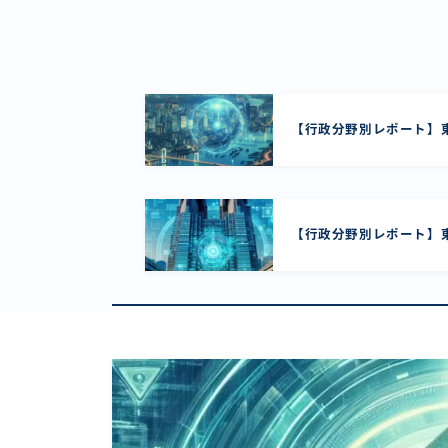
【行政分野別レポート】東
【行政分野別レポート】東