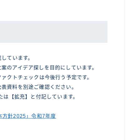
載しています。
立案のアイデア探しを目的にしています。
ファクトチェックは今後行う予定です。
公表資料を別途ご確認ください。
または【拡充】と付記しています。
方針2025」令和7年度