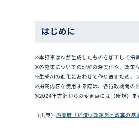
はじめに
※本記事はAIが生成したものを加工して掲
※各施策についての理解の深度化や、政策
※生成AIの進化にあわせて作り直すため、
※掲載内容を使用する際は、各行政機関の
※2024年方針からの変更点には【新規】
（出典）
内閣府「経済財政運営と改革の基本