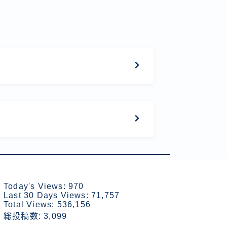
Today's Views:
970
Last 30 Days Views:
71,757
Total Views:
536,156
総投稿数:
3,099