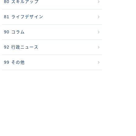
80 スキルアップ
81 ライフデザイン
90 コラム
92 行政ニュース
99 その他