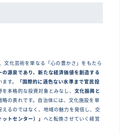
は、文化芸術を単なる「心の豊かさ」をもたら
ーの源泉であり、新たな経済価値を創造する
います。
「国際的に遜色ない水準まで官民投
野を本格的な投資対象とみなし、
文化振興と
戦略の表れです。自治体には、文化施設を単
捉えるのではなく、地域の魅力を発信し、交
ィットセンター）」
へと転換させていく経営