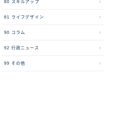
80 スキルアップ
81 ライフデザイン
90 コラム
92 行政ニュース
99 その他