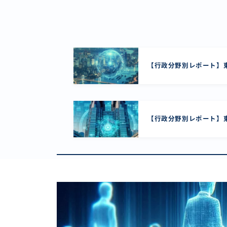
【行政分野別レポート】東
【行政分野別レポート】東