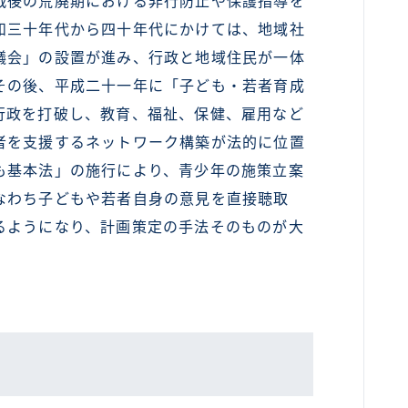
戦後の荒廃期における非行防止や保護指導を
和三十年代から四十年代にかけては、地域社
議会」の設置が進み、行政と地域住民が一体
その後、平成二十一年に「子ども・若者育成
行政を打破し、教育、福祉、保健、雇用など
者を支援するネットワーク構築が法的に位置
も基本法」の施行により、青少年の施策立案
なわち子どもや若者自身の意見を直接聴取
るようになり、計画策定の手法そのものが大