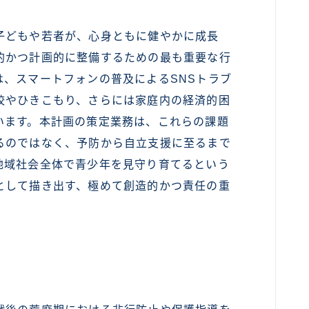
子どもや若者が、心身ともに健やかに成長
的かつ計画的に整備するための最も重要な行
、スマートフォンの普及によるSNSトラブ
校やひきこもり、さらには家庭内の経済的困
います。本計画の策定業務は、これらの課題
るのではなく、予防から自立支援に至るまで
地域社会全体で青少年を見守り育てるという
として描き出す、極めて創造的かつ責任の重