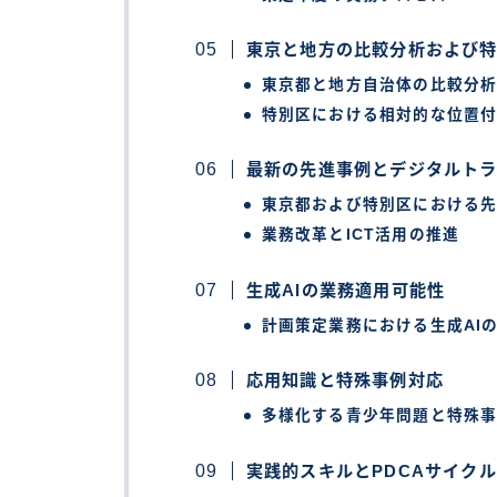
東京と地方の比較分析および
東京都と地方自治体の比較分
特別区における相対的な位置
最新の先進事例とデジタルト
東京都および特別区における
業務改革とICT活用の推進
生成AIの業務適用可能性
計画策定業務における生成AI
応用知識と特殊事例対応
多様化する青少年問題と特殊
実践的スキルとPDCAサイク