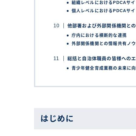
組織レベルにおけるPDCAサ
個人レベルにおけるPDCAサ
他部署および外部関係機関と
庁内における横断的な連携
外部関係機関との情報共有ノ
総括と自治体職員の皆様への
青少年健全育成業務の未来に
はじめに