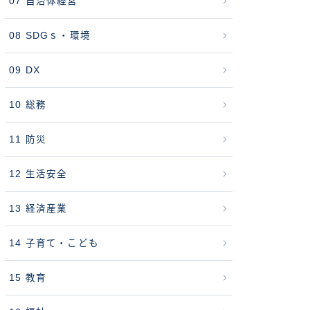
07 自治体経営
08 SDGｓ・環境
09 DX
10 総務
11 防災
12 生活安全
13 経済産業
14 子育て・こども
15 教育