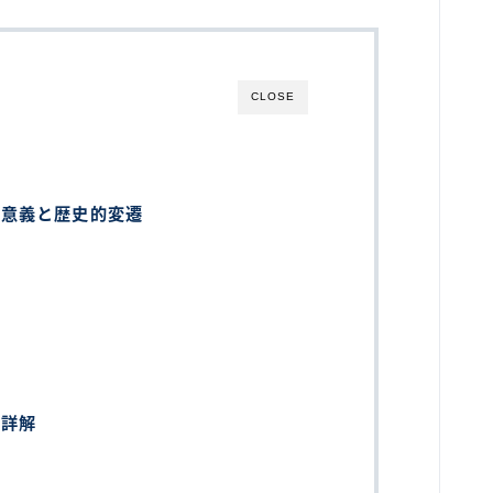
CLOSE
の意義と歴史的変遷
務詳解