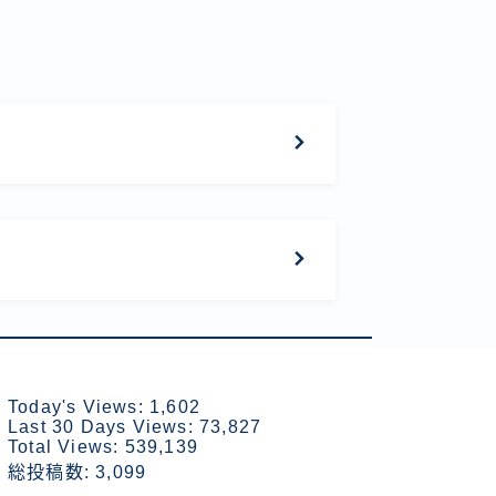
Today's Views:
1,602
Last 30 Days Views:
73,827
Total Views:
539,139
総投稿数:
3,099