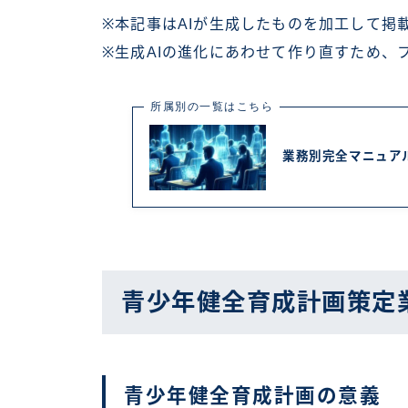
※本記事はAIが生成したものを加工して掲
※生成AIの進化にあわせて作り直すため、
所属別の一覧はこちら
業務別完全マニュア
青少年健全育成計画策定
青少年健全育成計画の意義