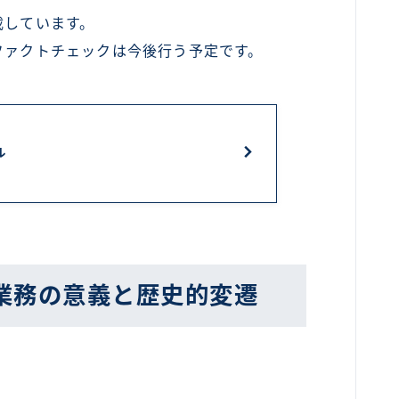
載しています。
ファクトチェックは今後行う予定です。
ル
業務の意義と歴史的変遷