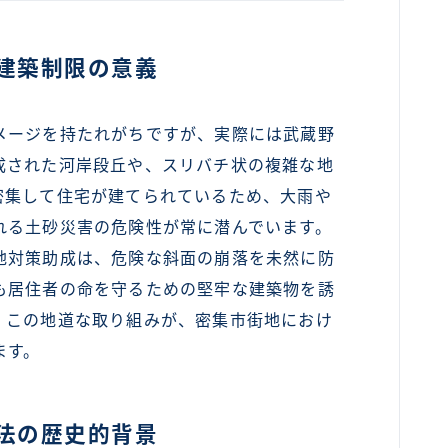
建築制限の意義
ージを持たれがちですが、実際には武蔵野
成された河岸段丘や、スリバチ状の複雑な地
密集して住宅が建てられているため、大雨や
れる土砂災害の危険性が常に潜んでいます。
地対策助成は、危険な斜面の崩落を未然に防
も居住者の命を守るための堅牢な建築物を誘
。この地道な取り組みが、密集市街地におけ
ます。
法の歴史的背景