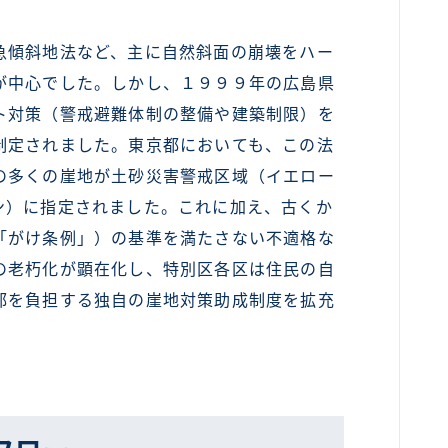
傾斜地法など、主に自然斜面の崩壊をハー
が中心でした。しかし、１９９９年の広島県
ト対策（警戒避難体制の整備や建築制限）を
制定されました。東京都においても、この法
の多くの崖地が土砂災害警戒区域（イエロー
ン）に指定されました。これに加え、古くか
「がけ条例」）の基準を満たさない不適格な
の老朽化が顕在化し、特別区各区は住民の自
部を負担する独自の崖地対策助成制度を拡充