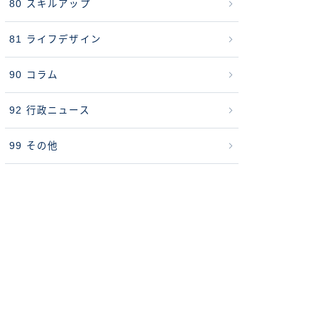
80 スキルアップ
81 ライフデザイン
90 コラム
92 行政ニュース
99 その他