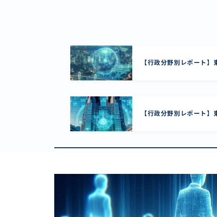
【行政分野別レポート】東
【行政分野別レポート】東