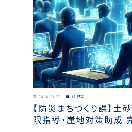
2026.03.07
11 防災
【防災まちづくり課】土
限指導・崖地対策助成 