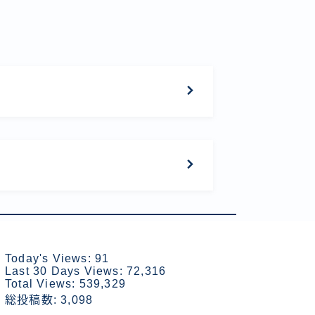
Today's Views:
91
Last 30 Days Views:
72,316
Total Views:
539,329
総投稿数:
3,098