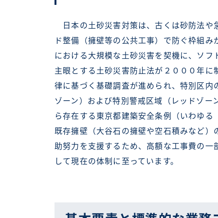
日本の土砂災害対策は、古くは砂防法や急
ド整備（擁壁等の公共工事）で防ぐ枠組み
における大規模な土砂災害を契機に、ソフ
主眼とする土砂災害防止法が２０００年に
律に基づく基礎調査が進められ、特別区内
ゾーン）および特別警戒区域（レッドゾー
ら存在する東京都建築安全条例（いわゆる
既存擁壁（大谷石の擁壁や空石積みなど）
助努力を支援するため、高額な工事費の一
して現在の体制に至っています。