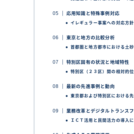
応用知識と特殊事例対応
イレギュラー事案への対応方
東京と地方の比較分析
首都圏と地方都市における土
特別区固有の状況と地域特性
特別区（２３区）間の相対的
最新の先進事例と動向
東京都および特別区における
業務改革とデジタルトランス
ＩＣＴ活用と民間活力の導入