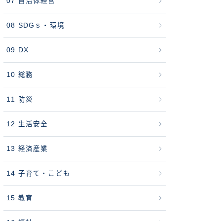
07 自治体経営
08 SDGｓ・環境
09 DX
10 総務
11 防災
12 生活安全
13 経済産業
14 子育て・こども
15 教育