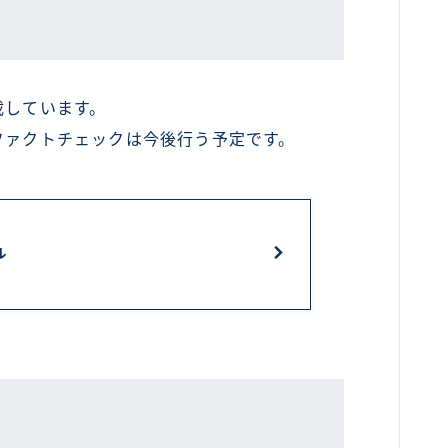
載しています。
ファクトチェックは今後行う予定です。
ル