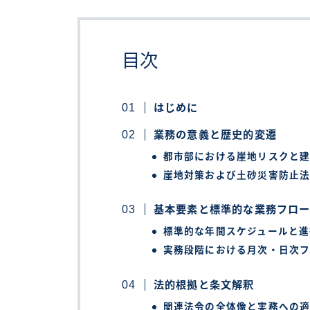
目次
はじめに
業務の意義と歴史的変遷
都市部における崖地リスクと
崖地対策および土砂災害防止
基本要素と標準的な業務フロ
標準的な年間スケジュールと進
実務段階における月次・日次
法的根拠と条文解釈
関連法令の全体像と実務への