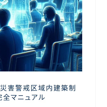
砂災害警戒区域内建築制
完全マニュアル