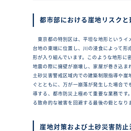
都市部における崖地リスクと
東京都の特別区は、平坦な地形というイメ
台地の東端に位置し、川の浸食によって形
形が入り組んでいます。このような地形に
地震の際に擁壁が崩壊し、家屋が巻き込ま
土砂災害警戒区域内での建築制限指導や崖
ぐとともに、万が一崩落が発生した場合で
導する、都市防災上極めて重要な業務です
る致命的な被害を回避する最後の砦となり
崖地対策および土砂災害防止