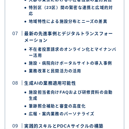
特別区（23区）間の緊密な連携と広域的対
応
地域特性による施設分布とニーズの差異
最新の先進事例とデジタルトランスフォー
メーション
不在者投票請求のオンライン化とマイナンバ
ー活用
施設・病院向けポータルサイトの導入事例
業務改革と民間活力の活用
生成AIの業務適用可能性
施設担当者向けFAQおよび研修資料の自動
生成
筆跡照合補助と審査の高度化
広報・案内業務のパーソナライズ
実践的スキルとPDCAサイクルの構築