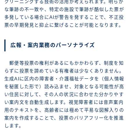
クリーニングする技術の活用が考えられます。明らか
な筆跡の不一致や、特定の施設で筆跡が酷似した票が
多発している場合にAIが警告を発することで、不正投
票の早期発見と抑止に繋げることが可能となります。
広報・案内業務のパーソナライズ
郵便等投票の権利があるにもかかわらず、制度を知
らずに投票を諦めている有権者は少なくありません。
生成AIに区内の障害者・介護福祉データを（個人情報
を秘匿した形で）読み込ませ、対象となる可能性が高
い住民に対して、その人の状況に合わせた分かりやす
い案内文を自動生成します。視覚障害者には音声案内
用のテキストを、高齢者には極めて平易な図解入りの
案内を作成することで、投票のバリアフリー化を推進
します。