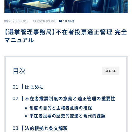
2026.03.01
2026.03.08
10 総務
【選挙管理事務局】不在者投票適正管理 完全
マニュアル
目次
CLOSE
はじめに
不在者投票制度の意義と適正管理の重要性
制度の目的と主権者意識の確保
不在者投票の歴史的変遷と現代的課題
法的根拠と条文解釈