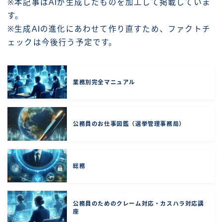
※本記事はAIが生成したものを加工して掲載していま
す。
※生成AIの進化にあわせて作り直すため、ファクトチ
ェックは今後行う予定です。
業務別完全マニュアル
公務員のお仕事図鑑（選挙管理事務局）
総務
公務員のためのクレーム対応・カスハラ対応講
座