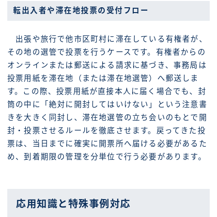
転出入者や滞在地投票の受付フロー
出張や旅行で他市区町村に滞在している有権者が、
その地の選管で投票を行うケースです。有権者からの
オンラインまたは郵送による請求に基づき、事務局は
投票用紙を滞在地（または滞在地選管）へ郵送しま
す。この際、投票用紙が直接本人に届く場合でも、封
筒の中に「絶対に開封してはいけない」という注意書
きを大きく同封し、滞在地選管の立ち会いのもとで開
封・投票させるルールを徹底させます。戻ってきた投
票は、当日までに確実に開票所へ届ける必要があるた
め、到着期限の管理を分単位で行う必要があります。
応用知識と特殊事例対応