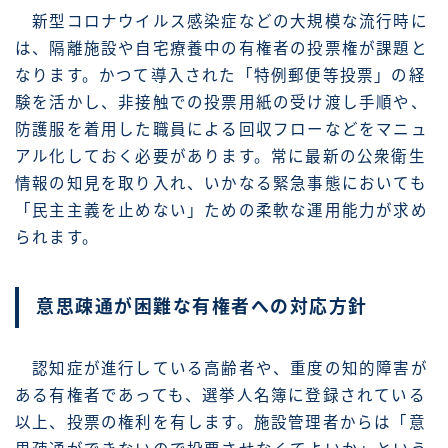
新型コロナウイルス感染症などの大規模な流行時に
は、隔離施設や自宅療養中の有権者の投票権が課題と
なります。かつて導入された「特例郵便等投票」の経
験を活かし、非接触での投票用紙の受け渡し手順や、
防護服を着用した職員による回収フローなどをマニュ
アル化しておく必要があります。常に最新の公衆衛生
情報の知見を取り入れ、いかなる緊急事態においても
「民主主義を止めない」ための柔軟な運用能力が求め
られます。
意思疎通が困難な有権者への対応方針
認知症が進行している高齢者や、重度の知的障害が
ある有権者であっても、選挙人名簿に登録されている
以上、投票の権利を有します。施設管理者からは「意