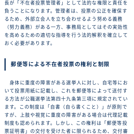
長が「不在者投票管理者」として法的な権限と責任を
負うことになります。管理者は、投票の公正を確保す
るため、外部立会人を立ち会わせるよう努める義務
（努力義務）がある一方、事務局としてはその実効性
を高めるための適切な指導を行う法的解釈を確立して
おく必要があります。
郵便等による不在者投票の権利と制限
身体に重度の障害がある選挙人に対し、自宅等にお
いて投票用紙に記載し、これを郵便等によって送付す
る方法が公職選挙法第四十九条第三項に規定されてい
ます。この制度は「自書（自ら書くこと）」が原則で
すが、上肢や視覚に重度の障害がある場合は代理記載
制度も認められます。しかし、この権利は「郵便等投
票証明書」の交付を受けた者に限られるため、交付審