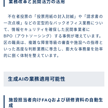
業務改革と民間活力の活用
不在者投票の「投票用紙の封入封緘」や「請求書の
一次点検」などの定型的なバックオフィス業務につい
て、情報セキュリティを確保した民間事業者に
BPO（アウトソーシング）する事例が増えています。
区の職員は、複雑な障害等級の審査や施設への指導と
いった高度な判断業務に専念し、膨大な事務量を効率
的に捌く体制を整えています。
生成AIの業務適用可能性
施設担当者向けFAQおよび研修資料の自動生
成