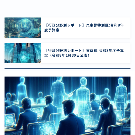
【行政分野別レポート】東京都特別区:令和8年
度予算案
【行政分野別レポート】東京都:令和8年度予算
案（令和8年1月30日公表）