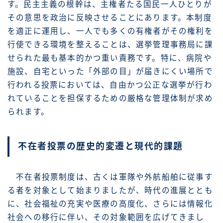
す。民主主義の根幹は、主権者たる国民一人ひとりが
その意思を政治に反映させることにあります。本制度
を適正に運用し、一人でも多くの有権者がその権利を
行使できる環境を整えることは、選挙管理事務局に課
せられた最も基本的かつ重い責務です。特に、病院や
施設、自宅といった「外部の目」が届きにくい場所で
行われる投票においては、自由かつ公正な選挙が行わ
れていることを担保するための厳格な管理体制が求め
られます。
不在者投票の歴史的変遷と現代的課題
不在者投票制度は、古くは軍隊や外航船舶に従事す
る者を対象として始まりましたが、時代の進展ととも
に、社会福祉の充実や医療の高度化、さらには情報化
社会への移行に伴い、その対象範囲を広げてきまし