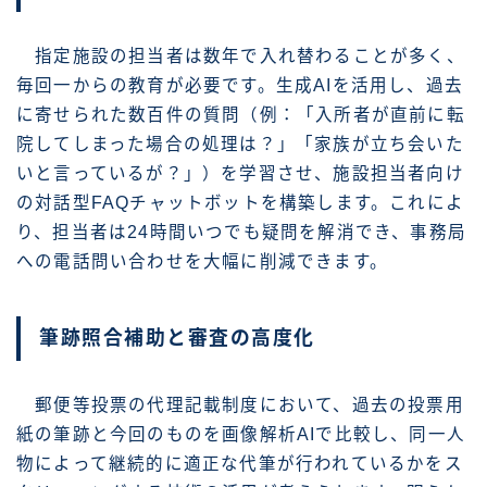
指定施設の担当者は数年で入れ替わることが多く、
毎回一からの教育が必要です。生成AIを活用し、過去
に寄せられた数百件の質問（例：「入所者が直前に転
院してしまった場合の処理は？」「家族が立ち会いた
いと言っているが？」）を学習させ、施設担当者向け
の対話型FAQチャットボットを構築します。これによ
り、担当者は24時間いつでも疑問を解消でき、事務局
への電話問い合わせを大幅に削減できます。
筆跡照合補助と審査の高度化
郵便等投票の代理記載制度において、過去の投票用
紙の筆跡と今回のものを画像解析AIで比較し、同一人
物によって継続的に適正な代筆が行われているかをス