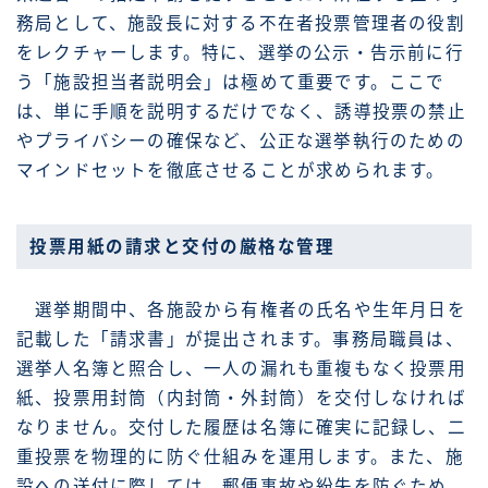
務局として、施設長に対する不在者投票管理者の役割
をレクチャーします。特に、選挙の公示・告示前に行
う「施設担当者説明会」は極めて重要です。ここで
は、単に手順を説明するだけでなく、誘導投票の禁止
やプライバシーの確保など、公正な選挙執行のための
マインドセットを徹底させることが求められます。
投票用紙の請求と交付の厳格な管理
選挙期間中、各施設から有権者の氏名や生年月日を
記載した「請求書」が提出されます。事務局職員は、
選挙人名簿と照合し、一人の漏れも重複もなく投票用
紙、投票用封筒（内封筒・外封筒）を交付しなければ
なりません。交付した履歴は名簿に確実に記録し、二
重投票を物理的に防ぐ仕組みを運用します。また、施
設への送付に際しては、郵便事故や紛失を防ぐため、