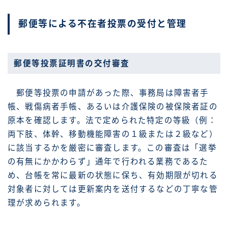
郵便等による不在者投票の受付と管理
郵便等投票証明書の交付審査
郵便等投票の申請があった際、事務局は障害者手
帳、戦傷病者手帳、あるいは介護保険の被保険者証の
原本を確認します。法で定められた特定の等級（例：
両下肢、体幹、移動機能障害の１級または２級など）
に該当するかを厳密に審査します。この審査は「選挙
の有無にかかわらず」通年で行われる業務であるた
め、台帳を常に最新の状態に保ち、有効期限が切れる
対象者に対しては更新案内を送付するなどの丁寧な管
理が求められます。