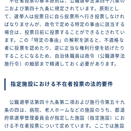
不在者投票の基本原則は、公職選挙法第四十八条の
二および第四十九条に規定されています。原則とし
て、選挙人は投票日に自ら投票所へ行き投票しなけれ
ばなりませんが、政令で定める特定の事由に該当する
場合は、投票日前に投票することができるとされてい
ます。この「特定の事由」の解釈を誤ると、不適格な
者に投票を認めたり、逆に正当な権利行使を妨げたり
することになるため、自治体職員は政令（公職選挙法
施行令）の細部まで精通しておく必要があります。
指定施設における不在者投票の法的要件
公職選挙法第四十九条第二項および施行令第五十九
条の四は、病院、老人ホームなどの施設のうち、都道
府県選挙管理委員会が指定した施設（指定施設）にお
ける不在者投票について定めています。ここでは施設