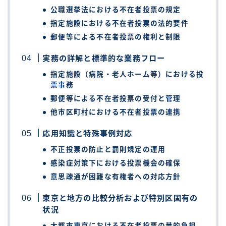
公職選挙法における不在者投票の規定
指定施設における不在者投票の法的要件
郵便等による不在者投票の権利と制限
実務の詳解と標準的な業務フロー
指定施設（病院・老人ホーム等）における投
票事務
郵便等による不在者投票の受付と管理
他市区町村における不在者投票の連携
応用知識と特殊事例対応
不正投票の防止と罰則規定の運用
感染症対策下における投票機会の確保
意思疎通が困難な有権者への対応方針
東京と地方の比較分析および特別区固有の
状況
大都市東京における不在者投票の量的負担