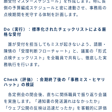
願受付マスタースケジュール」を作成します。特に長
側の予算編成スケジュールと密に連動させ、事務局の
点検期間を死守する体制を計画します。
Do（実行）：標準化されたチェックリストによる厳
格な受付
誰が受付を担当してもミスが起きないよう、請願・
陳情の「受理判断フローチャート」と、議案の「形式
点検チェックリスト」を全職員で共有し、徹底した実
務執行を行います。
Check（評価）：会期終了後の「事務ミス・ヒヤリ
ハット」の検証
各定例会の閉会後、直ちに関係職員で振り返り会議
を実施します。「通知書の発送漏れはなかったか」
「ウェブ公開の反映は迅速だったか」を客観的に評価