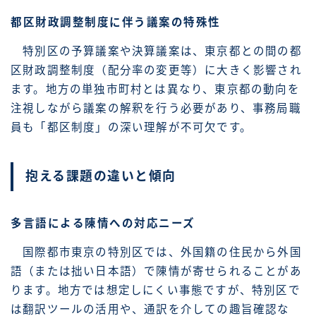
都区財政調整制度に伴う議案の特殊性
特別区の予算議案や決算議案は、東京都との間の都
区財政調整制度（配分率の変更等）に大きく影響され
ます。地方の単独市町村とは異なり、東京都の動向を
注視しながら議案の解釈を行う必要があり、事務局職
員も「都区制度」の深い理解が不可欠です。
抱える課題の違いと傾向
多言語による陳情への対応ニーズ
国際都市東京の特別区では、外国籍の住民から外国
語（または拙い日本語）で陳情が寄せられることがあ
ります。地方では想定しにくい事態ですが、特別区で
は翻訳ツールの活用や、通訳を介しての趣旨確認な