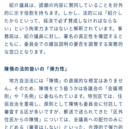
紹介議員は、請願の内容に賛同していることを対外
的に示す役割を持ちます。しかし、法的には「紹介し
たからといって、採決で必ず賛成しなければならな
い」という拘束力まではないと解釈されています。事
務局は、紹介議員に対し、署名の真正性を確認すると
ともに、委員会での趣旨説明の要否を調整する実務的
な窓口となります。
陳情の法的扱いの「弾力性」
地方自治法には「陳情」の直接的な規定はありませ
ん。そのため、陳情をどう扱うかは各議会の「会議規
則」や「先例」に委ねられています。特別区では、住
民自治を重視し、原則として陳情も委員会に付託して
審査する区が多いですが、郵送で送られてきた「区外
住民からの陳情」については、全議員への配付のみに
とどめる（審査はしない）といった、合理的で弾力的