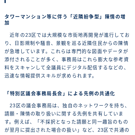
タワーマンション等に伴う「近隣紛争型」陳情の増
加
近年の23区では大規模な市街地再開発が進行してお
り、日影規制や騒音、景観を巡る近隣住民からの陳情
が急増しています。これらは専門的な図面やデータが
添付されることが多く、事務局はこれら膨大な参考資
料をスキャンして全議員にデジタル配信するなどの、
迅速な情報提供スキルが求められます。
「特別区議会事務局長会」による先例の共通化
23区の議会事務局は、独自のネットワークを持ち、
請願・陳情の取り扱いに関する先例を共有していま
す。例えば、「不採択となった請願と同一趣旨のもの
が翌月に提出された場合の扱い」など、23区で共通の