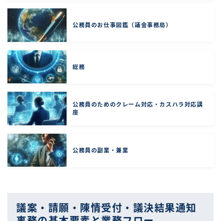
公務員のお仕事図鑑（議会事務局）
総務
公務員のためのクレーム対応・カスハラ対応講
座
公務員の副業・兼業
議案・請願・陳情受付・議決結果通知