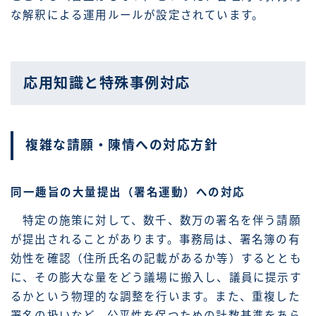
な解釈による運用ルールが設定されています。
応用知識と特殊事例対応
複雑な請願・陳情への対応方針
同一趣旨の大量提出（署名運動）への対応
特定の施策に対して、数千、数万の署名を伴う請願
が提出されることがあります。事務局は、署名簿の有
効性を確認（住所氏名の記載があるか等）するととも
に、その膨大な量をどう議場に搬入し、議員に提示す
るかという物理的な調整を行います。また、重複した
署名の扱いなど、公平性を保つための計数基準をあら