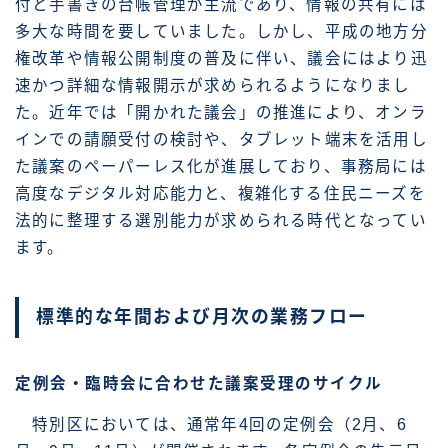
付と手書きの台帳管理が主流であり、情報の共有には
多大な時間を要していました。しかし、平成の地方分
権改革や情報公開制度の普及に伴い、議会にはより迅
速かつ詳細な情報開示が求められるようになりまし
た。近年では「開かれた議会」の推進により、オンラ
インでの請願受付の検討や、タブレット端末を活用し
た議案のペーパーレス化が進展しており、事務局には
高度なデジタル対応能力と、複雑化する住民ニーズを
法的に整理する選別能力が求められる時代となってい
ます。
標準的な年間および月次の業務フロー
定例会・臨時会に合わせた議案受理のサイクル
特別区においては、通常年4回の定例会（2月、6