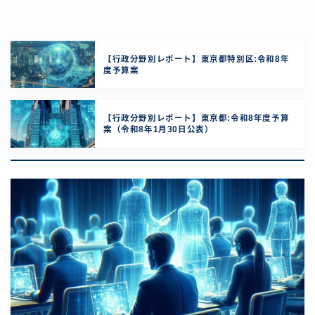
【行政分野別レポート】東京都特別区:令和8年
度予算案
【行政分野別レポート】東京都:令和8年度予算
案（令和8年1月30日公表）