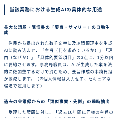
当該業務における生成AIの具体的な用途
長大な請願・陳情書の「要旨・サマリー」の自動生
成
住民から提出された数千文字に及ぶ請願理由を生成
AIに読み込ませ、「主旨（何を求めているか）」「理
由（なぜか）」「具体的要望項目」の3点に、1分以内
に要約させます。事務局職員は、AIが生成した案を法
的に微調整するだけで済むため、要旨作成の事務負担
が激減します。（※個人情報は入力せず、セキュアな
環境で運用します）
過去の会議録からの「類似事案・先例」の瞬時抽出
受理した請願に対し、「過去10年間に同様の主旨の