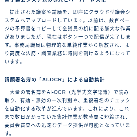
提出された議案や請願を、即座にクラウド型議会シ
ステムへアップロードしています。以前は、数百ペー
ジの予算書をコピーして全議員の机に配る膨大な作業
がありましたが、現在はボタン一つで配信が完了しま
す。事務局職員は物理的な単純作業から解放され、よ
り高度な法務・調査業務に時間を割けるようになって
います。
請願署名簿の「AI-OCR」による自動集計
大量の署名簿をAI-OCR（光学式文字認識）で読み
取り、有効・無効の一次判別や、重複署名のチェック
を自動化する改革が進んでいます。これにより、これ
まで数日かかっていた集計作業が数時間に短縮され、
委員会審査への迅速なデータ提供が可能となっていま
す。