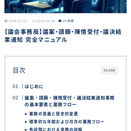
2026.03.01
2026.03.08
10 総務
【議会事務局】議案・請願・陳情受付・議決結
果通知 完全マニュアル
目次
CLOSE
はじめに
議案・請願・陳情受付・議決結果通知事務
の基本要素と業務フロー
業務の意義と歴史的変遷
標準的な年間および月次の業務フロー
各段階における実務の詳解