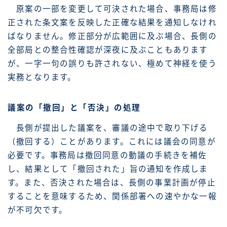
原案の一部を変更して可決された場合、事務局は修
正された条文案を反映した正確な結果を通知しなけれ
ばなりません。修正部分が広範囲に及ぶ場合、長側の
全部局との整合性確認が深夜に及ぶこともあります
が、一字一句の誤りも許されない、極めて神経を使う
実務となります。
議案の「撤回」と「否決」の処理
長側が提出した議案を、審議の途中で取り下げる
（撤回する）ことがあります。これには議会の同意が
必要です。事務局は撤回同意の動議の手続きを補佐
し、結果として「撤回された」旨の通知を作成しま
す。また、否決された場合は、長側の事業計画が停止
することを意味するため、関係部署への速やかな一報
が不可欠です。