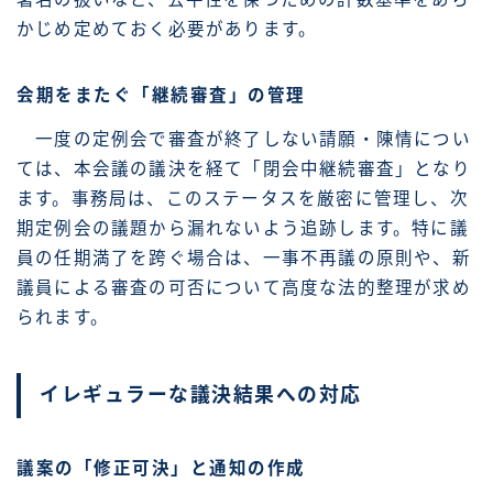
かじめ定めておく必要があります。
会期をまたぐ「継続審査」の管理
一度の定例会で審査が終了しない請願・陳情につい
ては、本会議の議決を経て「閉会中継続審査」となり
ます。事務局は、このステータスを厳密に管理し、次
期定例会の議題から漏れないよう追跡します。特に議
員の任期満了を跨ぐ場合は、一事不再議の原則や、新
議員による審査の可否について高度な法的整理が求め
られます。
イレギュラーな議決結果への対応
議案の「修正可決」と通知の作成