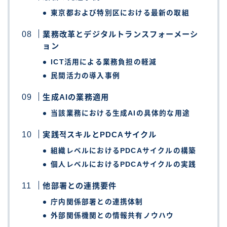
東京都および特別区における最新の取組
業務改革とデジタルトランスフォーメーシ
ョン
ICT活用による業務負担の軽減
民間活力の導入事例
生成AIの業務適用
当該業務における生成AIの具体的な用途
実践적スキルとPDCAサイクル
組織レベルにおけるPDCAサイクルの構築
個人レベルにおけるPDCAサイクルの実践
他部署との連携要件
庁内関係部署との連携体制
外部関係機関との情報共有ノウハウ