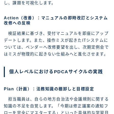
し、課題を可視化します。
Action（改善）：マニュアルの即時改訂とシステム
改修への反映
検証結果に基づき、受付マニュアルを即座にアップ
デートします。また、操作ミスが起きたITシステムに
ついては、ベンダーへ改修要望を出し、次期定例会で
はミスが物理的に起きない仕組みへと進化させます。
個人レベルにおけるPDCAサイクルの実践
Plan（計画）：法務知識の棚卸しと目標設定
担当職員は、自らの地方自治法や会議規則に関する
知識の不足を自覚します。「今期は修正議案の通知フ
ローを完全にマスターする」といった具体的な学習目