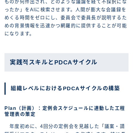
ものが何件出され、どのような議論を経て不採択にな
ったか」をAIに検索させます。人間が膨大な会議録を
めくる時間をゼロにし、委員会で委員長が説明するた
めの背景情報を迅速かつ網羅的に提供することが可能
になります。
実践적スキルとPDCAサイクル
組織レベルにおけるPDCAサイクルの構築
Plan（計画）：定例会スケジュールに連動した工程
管理表の策定
年度初めに、4回分の定例会を見越した「議案・請