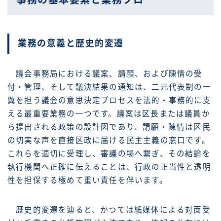
事務の基本要素と業務フロー
業務の意義と歴史的変遷
議会事務局における議案、請願、および陳情の受
付・管理、そして議決結果の通知は、二元代表制の一
翼を担う議会の意思決定プロセスを法的・事務的に支
える最重要業務の一つです。議案は区長または議員か
ら提出される政策の設計図であり、請願・陳情は区民
の切実な声を直接区政に届ける民主主義の窓口です。
これらを適切に受理し、審議の場へ繋ぎ、その結論を
執行機関へ正確に伝えることは、行政の正当性と透明
性を担保する極めて重い責任を伴います。
歴史的変遷を辿ると、かつては紙媒体による対面受