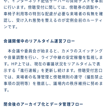
や、インターネット配信サーバーの負荷テストを事前
に行います。傍聴受付に関しては、傍聴券の調製や、
車椅子利用等の特別な配慮が必要な来場者の有無を確
認し、受け入れ態勢を整えるのが定例会前のルーティ
ンです。
会議開催中のリアルタイム運営フロー
本会議や委員会が始まると、カメラのスイッチング
や音量調整を行い、ライブ中継の安定稼働を監視しま
す。HP上では、現在の審議状況をリアルタイムで表
示する「進行速報」を更新し続けます。傍聴受付窓口
では、来場者の名簿管理と傍聴規則の遵守（撮影禁止
事項の説明等）を徹底し、議場内の秩序維持に努めま
す。
閉会後のアーカイブ化とデータ管理フロー