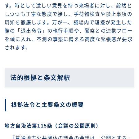
す。時として激しい意見を持つ来場者に対し、毅然と
しつつも丁寧な態度で接し、手荷物検査や禁止事項の
周知を徹底します。万が一、議場内で騒擾が発生した
際の「退出命令」の執行手順や、警察との連携フロー
を頭に入れ、不測の事態に備える高度な緊張感が要求
されます。
法的根拠と条文解釈
根拠法令と主要条文の概要
地方自治法第115条（会議の公開原則）
「普通地方公共団体の議会の会議は、公開とする」