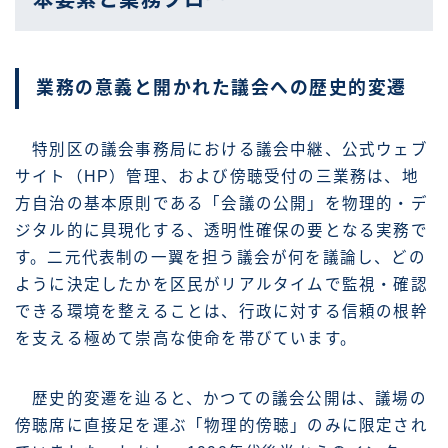
本要素と業務フロー
業務の意義と開かれた議会への歴史的変遷
特別区の議会事務局における議会中継、公式ウェブ
サイト（HP）管理、および傍聴受付の三業務は、地
方自治の基本原則である「会議の公開」を物理的・デ
ジタル的に具現化する、透明性確保の要となる実務で
す。二元代表制の一翼を担う議会が何を議論し、どの
ように決定したかを区民がリアルタイムで監視・確認
できる環境を整えることは、行政に対する信頼の根幹
を支える極めて崇高な使命を帯びています。
歴史的変遷を辿ると、かつての議会公開は、議場の
傍聴席に直接足を運ぶ「物理的傍聴」のみに限定され