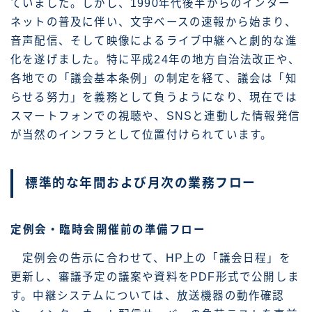
ていました。しかし、1990年代後半からのインター
ネットの普及に伴い、文字ベースの速報から始まり、
音声配信、そして映像によるライブ中継へと劇的な進
化を遂げました。特に平成24年の地方自治法改正や、
各地での「議会基本条例」の制定を経て、議会は「知
らせる努力」を義務として負うようになり、現在では
スマートフォンでの視聴や、SNSと連動した情報発信
が当然のインフラとして位置付けられています。
標準的な年間および月次の業務フロー
定例会・臨時会開催前の準備フロー
定例会の告示に合わせて、HP上の「議会日程」を
更新し、審議予定の議案や資料をPDF形式で公開しま
す。中継システムについては、放送機器の動作確認