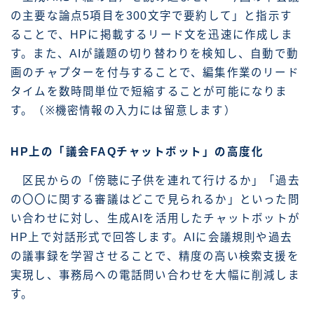
の主要な論点5項目を300文字で要約して」と指示す
ることで、HPに掲載するリード文を迅速に作成しま
す。また、AIが議題の切り替わりを検知し、自動で動
画のチャプターを付与することで、編集作業のリード
タイムを数時間単位で短縮することが可能になりま
す。（※機密情報の入力には留意します）
HP上の「議会FAQチャットボット」の高度化
区民からの「傍聴に子供を連れて行けるか」「過去
の〇〇に関する審議はどこで見られるか」といった問
い合わせに対し、生成AIを活用したチャットボットが
HP上で対話形式で回答します。AIに会議規則や過去
の議事録を学習させることで、精度の高い検索支援を
実現し、事務局への電話問い合わせを大幅に削減しま
す。