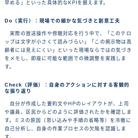
早める」といった具体的なKPIを据えます。
Do（実行）：現場での細かな気づきと創意工夫
実際の放送操作や傍聴対応を行う中で、「このテロ
ップは文字が小さくて読みづらい」「この掲示物は高
齢者には見えにくい」といった現場ならではの気づき
をメモし、即座に可能な範囲での微調整を実践しま
す。
Check（評価）：自身のアクションに対する客観的
な振り返り
自分が作成した要約文やHPのレイアウトが、上司
や議員、区民からどのように評価されたかを確認しま
す。ミスの原因（思い込みや手順の省略等）を冷徹に
自己分析し、自身の作業プロセスの欠陥を認識しま
す。