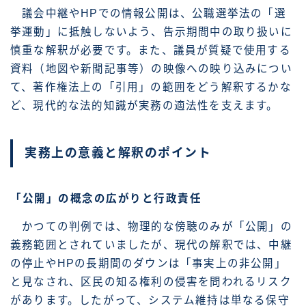
議会中継やHPでの情報公開は、公職選挙法の「選
挙運動」に抵触しないよう、告示期間中の取り扱いに
慎重な解釈が必要です。また、議員が質疑で使用する
資料（地図や新聞記事等）の映像への映り込みについ
て、著作権法上の「引用」の範囲をどう解釈するかな
ど、現代的な法的知識が実務の適法性を支えます。
実務上の意義と解釈のポイント
「公開」の概念の広がりと行政責任
かつての判例では、物理的な傍聴のみが「公開」の
義務範囲とされていましたが、現代の解釈では、中継
の停止やHPの長期間のダウンは「事実上の非公開」
と見なされ、区民の知る権利の侵害を問われるリスク
があります。したがって、システム維持は単なる保守