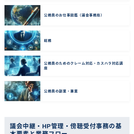
公務員のお仕事図鑑（議会事務局）
総務
公務員のためのクレーム対応・カスハラ対応講
座
公務員の副業・兼業
議会中継・HP管理・傍聴受付事務の基