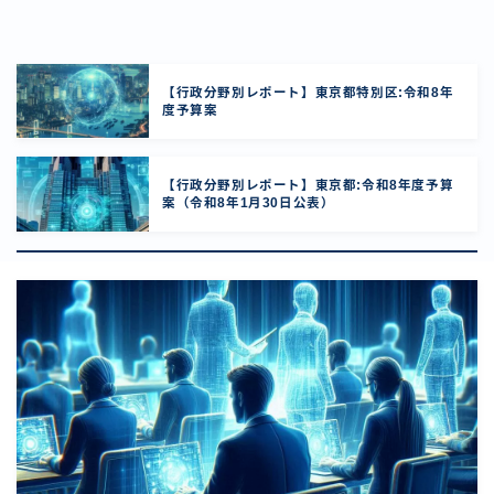
【行政分野別レポート】東京都特別区:令和8年
度予算案
【行政分野別レポート】東京都:令和8年度予算
案（令和8年1月30日公表）