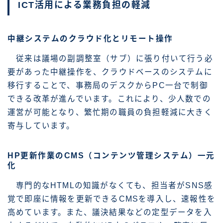
ICT活用による業務負担の軽減
中継システムのクラウド化とリモート操作
従来は議場の副調整室（サブ）に張り付いて行う必
要があった中継操作を、クラウドベースのシステムに
移行することで、事務局のデスクからPC一台で制御
できる改革が進んでいます。これにより、少人数での
運営が可能となり、繁忙期の職員の負担軽減に大きく
寄与しています。
HP更新作業のCMS（コンテンツ管理システム）一元
化
専門的なHTMLの知識がなくても、担当者がSNS感
覚で即座に情報を更新できるCMSを導入し、速報性を
高めています。また、議決結果などの定型データを入