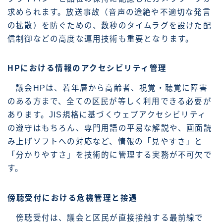
求められます。放送事故（音声の途絶や不適切な発言
の拡散）を防ぐための、数秒のタイムラグを設けた配
信制御などの高度な運用技術も重要となります。
HPにおける情報のアクセシビリティ管理
議会HPは、若年層から高齢者、視覚・聴覚に障害
のある方まで、全ての区民が等しく利用できる必要が
あります。JIS規格に基づくウェブアクセシビリティ
の遵守はもちろん、専門用語の平易な解説や、画面読
み上げソフトへの対応など、情報の「見やすさ」と
「分かりやすさ」を技術的に管理する実務が不可欠で
す。
傍聴受付における危機管理と接遇
傍聴受付は、議会と区民が直接接触する最前線で