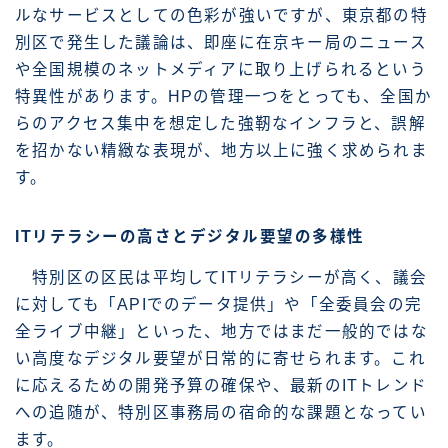
ルなサービスとしての色彩が強いですが、東京都の特
別区で発生した議論は、即座に在京キー局のニュース
や全国規模のネットメディアに取り上げられるという
特異性があります。HPの管理一つをとっても、全国か
らのアクセス集中を想定した強靭なインフラと、誤解
を招かない精緻な表現が、地方以上に強く求められま
す。
ITリテラシーの高さとデジタル要望の多様性
特別区の区民は平均してITリテラシーが高く、議会
に対しても「APIでのデータ提供」や「全委員会の完
全ライブ中継」といった、地方ではまだ一般的ではな
い高度なデジタル要望が日常的に寄せられます。これ
に応えるための開発予算の確保や、最新のITトレンド
への追随が、特別区事務局の宿命的な課題となってい
ます。