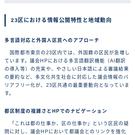
23区における情報公開特性と地域動向
多言語対応と外国人区民へのアプローチ
国際都市東京の23区内では、外国籍の区民が急増し
ています。議会HPにおける多言語翻訳機能（AI翻訳
の導入等）の充実や、やさしい日本語による審議結果
の要約など、多文化共生社会に対応した議会情報のバ
リアフリー化が、23区共通の最重要動向となっていま
す。
都区制度の複雑さとHPでのナビゲーション
「これは都の仕事か、区の仕事か」という区民の疑
問に対し、議会HPにおいて都議会とのリンクを強化