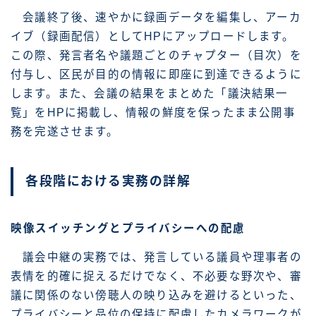
会議終了後、速やかに録画データを編集し、アーカ
イブ（録画配信）としてHPにアップロードします。
この際、発言者名や議題ごとのチャプター（目次）を
付与し、区民が目的の情報に即座に到達できるように
します。また、会議の結果をまとめた「議決結果一
覧」をHPに掲載し、情報の鮮度を保ったまま公開事
務を完遂させます。
各段階における実務の詳解
映像スイッチングとプライバシーへの配慮
議会中継の実務では、発言している議員や理事者の
表情を的確に捉えるだけでなく、不必要な野次や、審
議に関係のない傍聴人の映り込みを避けるといった、
プライバシーと品位の保持に配慮したカメラワークが