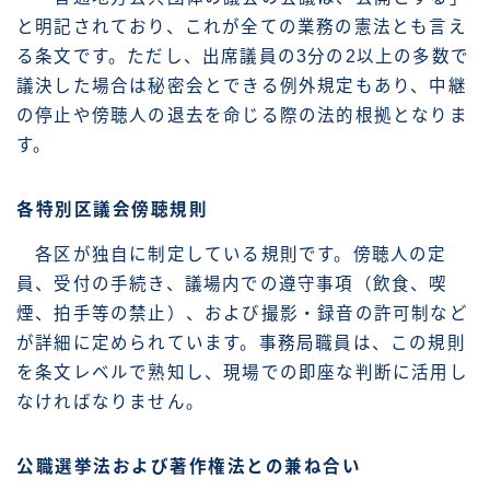
と明記されており、これが全ての業務の憲法とも言え
る条文です。ただし、出席議員の3分の2以上の多数で
議決した場合は秘密会とできる例外規定もあり、中継
の停止や傍聴人の退去を命じる際の法的根拠となりま
す。
各特別区議会傍聴規則
各区が独自に制定している規則です。傍聴人の定
員、受付の手続き、議場内での遵守事項（飲食、喫
煙、拍手等の禁止）、および撮影・録音の許可制など
が詳細に定められています。事務局職員は、この規則
を条文レベルで熟知し、現場での即座な判断に活用し
なければなりません。
公職選挙法および著作権法との兼ね合い