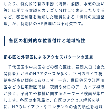
したり、特別区特有の事務（清掃、消防、水道の扱い
等）に関する審議をカテゴリ分けして表示したりする
など、都区制度を熟知した職員による「情報の交通整
理」が、特別区のHP管理には不可欠です。
各区の相対的な位置付けと地域特性
都心区と外郭区によるアクセスパターンの差異
千代田区や中央区などの都心区は、昼間人口（企業
関係者）からのHPアクセスが多く、平日のライブ視
聴率が高い傾向にあります。一方、世田谷区や江戸川
区などの住宅街区では、夜間や休日のアーカイブ視聴
が多く、子育てや福祉に関するキーワード検索が集中
します。各区の事務局は、自区のアクセス解析を基
に、HPのレイアウトやコンテンツの優先順位を地域