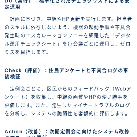
Do（実行）：標準化されたチェックリストによる安
定運用
計画に基づき、中継やHP更新を実行します。担当者
のスキルに依存しないよう、機器の起動手順や不具合
発生時のエスカレーションフローを網羅した「デジタ
ル運用チェックシート」を毎会議ごとに運用し、ゼロ
ミスを目指します。
Check（評価）：住民アンケートと不具合ログの事
後検証
定例会ごとに、区民からのフィードバック（Webア
ンケート）を収集し、中継の画質やHPの使い勝手を
評価します。また、発生したマイナートラブルのログ
を分析し、システムの脆弱性を客観的に評価します。
Action（改善）：次期定例会に向けたシステム改修