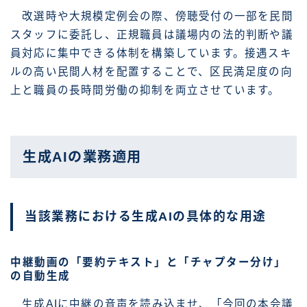
改選時や大規模定例会の際、傍聴受付の一部を民間
スタッフに委託し、正規職員は議場内の法的判断や議
員対応に集中できる体制を構築しています。接遇スキ
ルの高い民間人材を配置することで、区民満足度の向
上と職員の長時間労働の抑制を両立させています。
生成AIの業務適用
当該業務における生成AIの具体的な用途
中継動画の「要約テキスト」と「チャプター分け」
の自動生成
生成AIに中継の音声を読み込ませ、「今回の本会議