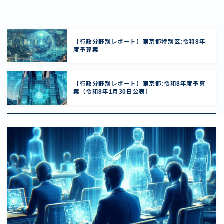
【行政分野別レポート】東京都特別区:令和8年
度予算案
【行政分野別レポート】東京都:令和8年度予算
案（令和8年1月30日公表）