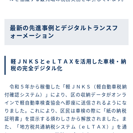
最新の先進事例とデジタルトランスフ
ォーメーション
軽ＪＮＫＳとｅＬＴＡＸを活用した車検・納
税の完全デジタル化
令和５年から稼働した「軽ＪＮＫＳ（軽自動車税納
付確認システム）」により、区の収納データがオンラ
インで軽自動車検査協会へ即座に送信されるようにな
りました。これにより、区民は車検の際に「紙の納税
証明書」を提示する煩わしさから解放されました。ま
た、「地方税共通納税システム（ｅＬＴＡＸ）」を通