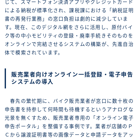
じて、スマートフォン決済アプリやクレジットカード
による納税が標準化され、課税課における「納税証明
書の再発行業務」の窓口負担は劇的に減少していま
す。現在、このデジタル網をさらに活用し、原付バイ
ク等の中小モビリティの登録・廃車手続きそのものを
オンラインで完結させるシステムの構築が、先進自治
体で模索されています。
販売業者向けオンライン一括登録・電子申告
システムの導入
春先の繁忙期に、バイク販売業者が窓口に数十枚の
申告書を持参して何時間も待機するというアナログな
光景を無くすため、販売業者専用の「オンライン電子
申告ポータル」を整備する事例です。業者が店舗のＰ
Ｃから譲渡証明書等の画像データと申請データをアッ