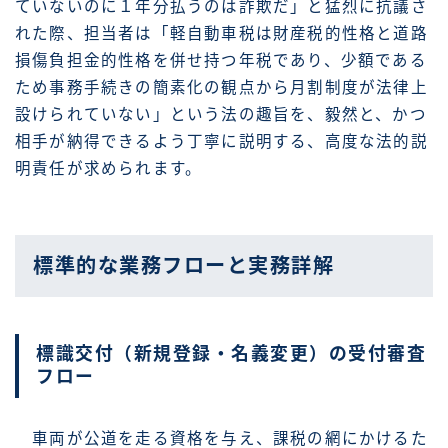
ていないのに１年分払うのは詐欺だ」と猛烈に抗議さ
れた際、担当者は「軽自動車税は財産税的性格と道路
損傷負担金的性格を併せ持つ年税であり、少額である
ため事務手続きの簡素化の観点から月割制度が法律上
設けられていない」という法の趣旨を、毅然と、かつ
相手が納得できるよう丁寧に説明する、高度な法的説
明責任が求められます。
標準的な業務フローと実務詳解
標識交付（新規登録・名義変更）の受付審査
フロー
車両が公道を走る資格を与え、課税の網にかけるた