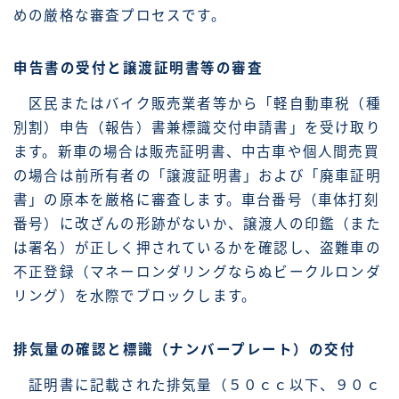
めの厳格な審査プロセスです。
申告書の受付と譲渡証明書等の審査
区民またはバイク販売業者等から「軽自動車税（種
別割）申告（報告）書兼標識交付申請書」を受け取り
ます。新車の場合は販売証明書、中古車や個人間売買
の場合は前所有者の「譲渡証明書」および「廃車証明
書」の原本を厳格に審査します。車台番号（車体打刻
番号）に改ざんの形跡がないか、譲渡人の印鑑（また
は署名）が正しく押されているかを確認し、盗難車の
不正登録（マネーロンダリングならぬビークルロンダ
リング）を水際でブロックします。
排気量の確認と標識（ナンバープレート）の交付
証明書に記載された排気量（５０ｃｃ以下、９０ｃ