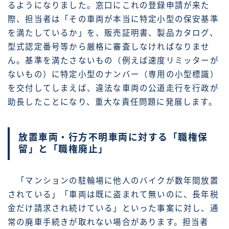
るようになりました。窓口にこれの登録申請が来た
際、担当者は「その車両が本当に特定小型の保安基準
を満たしているか」を、販売証明書、製品カタログ、
型式認定番号等から厳格に審査しなければなりませ
ん。基準を満たさないもの（例えば速度リミッターが
ないもの）に特定小型のナンバー（専用の小型標識）
を交付してしまえば、違法な車両の公道走行を行政が
助長したことになり、重大な責任問題に発展します。
放置車両・行方不明車両に対する「職権保
留」と「職権廃止」
「マンションの駐輪場に他人のバイクが数年間放置
されている」「車両は既に盗まれて無いのに、長年税
金だけ請求され続けている」といった事案に対し、通
常の廃車手続きが取れない場合があります。担当者