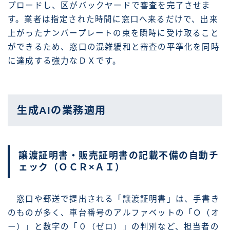
プロードし、区がバックヤードで審査を完了させま
す。業者は指定された時間に窓口へ来るだけで、出来
上がったナンバープレートの束を瞬時に受け取ること
ができるため、窓口の混雑緩和と審査の平準化を同時
に達成する強力なＤＸです。
生成AIの業務適用
譲渡証明書・販売証明書の記載不備の自動チ
ェック（ＯＣＲ×ＡＩ）
窓口や郵送で提出される「譲渡証明書」は、手書き
のものが多く、車台番号のアルファベットの「Ｏ（オ
ー）」と数字の「０（ゼロ）」の判別など、担当者の