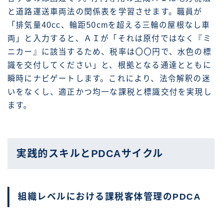
と道路運送車両法の関係表を学習させます。職員が
「排気量40cc、輪距50cmを超える三輪の屋根なし車
両」と入力すると、ＡＩが「それは原付ではなく『ミ
ニカー』に該当するため、税率は〇〇円で、水色の標
識を交付してください」と、根拠となる通達とともに
瞬時にナビゲートします。これにより、法令解釈の迷
いをなくし、適正かつ均一な課税と標識交付を実現し
ます。
実践的スキルとPDCAサイクル
組織レベルにおける課税客体管理のPDCA