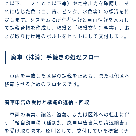
ｃ以下、１２５ｃｃ以下等）や定格出力を確認し、そ
れに応じた色（白、黄、ピンク、水色等）の標識を特
定します。システムに所有者情報と車両情報を入力し
て課税台帳を作成し、標識と「標識交付証明書」、お
よび取り付け用のボルトをセットにして交付します。
廃車（抹消）手続きの処理フロー
車両を手放した区民の課税を止める、または他区へ
移転させるためのプロセスです。
廃車申告の受付と標識の返納・回収
車両の廃棄、譲渡、盗難、または区外への転出に伴
う「軽自動車税（種別割）廃車申告書兼標識返納書」
を受け取ります。原則として、交付していた標識（ナ