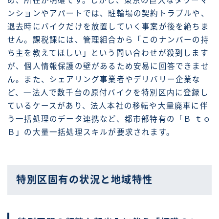
め、所在が明確です。しかし、東京の巨大なタワーマ
ンションやアパートでは、駐輪場の契約トラブルや、
退去時にバイクだけを放置していく事案が後を絶ちま
せん。課税課には、管理組合から「このナンバーの持
ち主を教えてほしい」という問い合わせが殺到します
が、個人情報保護の壁があるため安易に回答できませ
ん。また、シェアリング事業者やデリバリー企業な
ど、一法人で数千台の原付バイクを特別区内に登録し
ているケースがあり、法人本社の移転や大量廃車に伴
う一括処理のデータ連携など、都市部特有の「Ｂ ｔｏ
Ｂ」の大量一括処理スキルが要求されます。
特別区固有の状況と地域特性