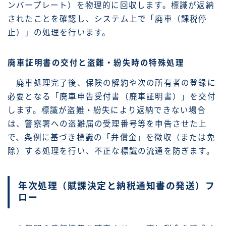
ンバープレート）を物理的に回収します。標識が返納
されたことを確認し、システム上で「廃車（課税停
止）」の処理を行います。
廃車証明書の交付と盗難・紛失時の特殊処理
廃車処理完了後、保険の解約や次の所有者の登録に
必要となる「廃車申告受付書（廃車証明書）」を交付
します。標識が盗難・紛失により返納できない場合
は、警察署への盗難届の受理番号等を申告させた上
で、条例に基づき標識の「弁償金」を徴収（または免
除）する処理を行い、不正な標識の流通を防ぎます。
年次処理（賦課決定と納税通知書の発送）フ
ロー