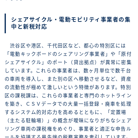
シェアサイクル・電動モビリティ事業者の集
中と新税対応
渋谷区や港区、千代田区など、都心の特別区には
「電動キックボードのシェアリング事業者」や「原付
シェアサイクル」のポート（貸出拠点）が異常に密集
しています。これらの事業者は、数ヶ月単位で数千台
の車両を導入し、また別の区へ移動させるなど、資産
の流動性が極めて激しいという特徴があります。特別
区の課税課は、これらの事業者と専門のホットライン
を築き、ＣＳＶデータでの大量一括登録・廃車を処理
するシステム的対応力を高めるとともに、「定置場
（主たる駐輪場）」の概念が曖昧になりがちなシェア
リング車両の課税権をめぐり、事業者と適正な申告ル
ールを協議する最先端の税務実務を牽引しています。