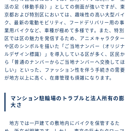
活の足（移動手段）」としての側面が強いですが、東
京都および特別区においては、趣味性の高い大型バイ
ク、最新の電動モビリティ、フードデリバリー用の事
業用バイクなど、車種が極めて多様です。また、特別
区では区の魅力を発信するため、アニメキャラクター
や区のシンボルを描いた「ご当地ナンバー（オリジナ
ルデザイン標識）」を導入している区が多く、区民か
ら「普通のナンバーからご当地ナンバーへ交換してほ
しい」といった、ファッション性を伴う手続きの需要
が地方以上に高く、在庫管理も煩雑になります。
マンション駐輪場のトラブルと法人所有の膨
大さ
地方では一戸建ての敷地内にバイクを保管するた