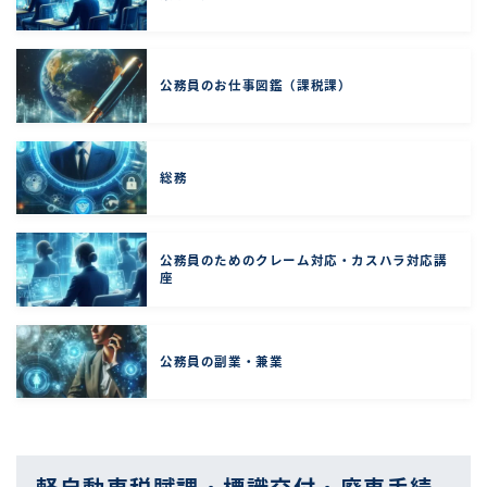
公務員のお仕事図鑑（課税課）
総務
公務員のためのクレーム対応・カスハラ対応講
座
公務員の副業・兼業