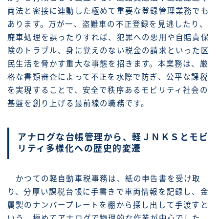
両法と密接に連動した極めて重要な登録管理業務でも
あります。万が一、盗難車の不正登録を見逃したり、
廃車処理を誤ったりすれば、犯罪への悪用や自賠責保
険のトラブル、身に覚えのない税金の請求といった区
民生活を脅かす重大な事態を招きます。本業務は、厳
格な書類審査によって不正を水際で防ぎ、公平な課税
を実現することで、安全で秩序あるモビリティ社会の
基盤を創り上げる最前線の職務です。
アナログな台帳管理から、軽ＪＮＫＳとモビ
リティ多様化への歴史的変遷
かつての軽自動車税事務は、紙の申告書を受け取
り、分厚い課税台帳に手書きで車両情報を記録し、金
属製のナンバープレートを棚から探し出して手渡すと
いう、極めてアナログで物理的な作業が中心でした。