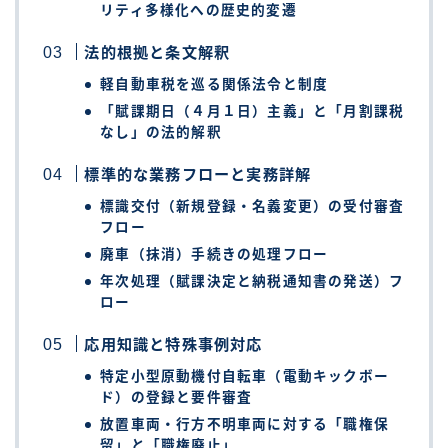
リティ多様化への歴史的変遷
法的根拠と条文解釈
軽自動車税を巡る関係法令と制度
「賦課期日（４月１日）主義」と「月割課税
なし」の法的解釈
標準的な業務フローと実務詳解
標識交付（新規登録・名義変更）の受付審査
フロー
廃車（抹消）手続きの処理フロー
年次処理（賦課決定と納税通知書の発送）フ
ロー
応用知識と特殊事例対応
特定小型原動機付自転車（電動キックボー
ド）の登録と要件審査
放置車両・行方不明車両に対する「職権保
留」と「職権廃止」