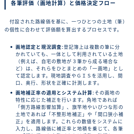
各筆評価（画地計算）と価格決定フロー
付設された路線価を基に、一つひとつの土地（筆）
の個性に合わせて評価額を算出するプロセスです。
画地認定と現況調査:
登記簿上は複数の筆に分
かれていても、一体として利用されている土地
（例えば、自宅の敷地が３筆から成る場合な
ど）は、それらをひとまとめの「一画地」とし
て認定します。現地調査やＧＩＳを活用し、間
口、奥行、形状を正確に計測します。
画地補正率の適用とシステム計算:
その画地の
特性に応じた補正を行います。角地であれば
「側方路線影響加算」、旗竿地やいびつな形の
土地であれば「不整形地補正」や「間口狭小補
正」を適用します。これらの数値をシステムに
入力し、路線価に補正率と地積を乗じて、各筆