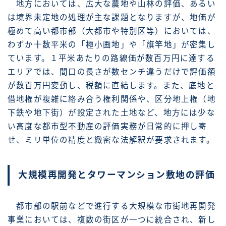
地方においては、広大な農地や山林の評価、あるい
は境界未定地の処理が主な課題となりますが、地価が
極めて高い都市部（大都市や特別区等）においては、
わずか十数平米の「極小画地」や「旗竿地」が密集し
ています。１平米あたりの路線価が数百万円に達する
エリアでは、間口の長さが数センチ違うだけで評価額
が数百万円変動し、税額に直結します。また、底地と
借地権が複雑に絡み合う権利関係や、区分地上権（地
下鉄や地下街）が設定された土地など、地方には少な
い高度な都市型不動産の評価実務が日常的に押し寄
せ、ミリ単位の精度と緻密な法解釈が要求されます。
大規模再開発とタワーマンション敷地の評価
都市部の駅前などで進行する大規模な市街地再開発
事業においては、複数の街区が一つに統合され、新し