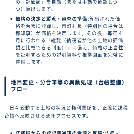
の「評価額」を自動（または手動で確認しつ
つ）算出します。
価格の決定と縦覧・審査の準備:
算出された価
格を台帳に登録し、市町村長（特別区の場合は
都知事）が価格を決定します。その後、毎年４
月に行われる「縦覧（納税者が他の土地の評価
額と比較できる制度）」に備え、価格の正当性
を証明するための説明資料や根拠図面を完璧に
整備します。
地目変更・分合筆等の異動処理（台帳整備）
フロー
日々変動する土地の状況と権利関係を、正確に課税
台帳へ反映させる通年プロセスです。
法務局からの登記済通知の受領と反映:
法務局