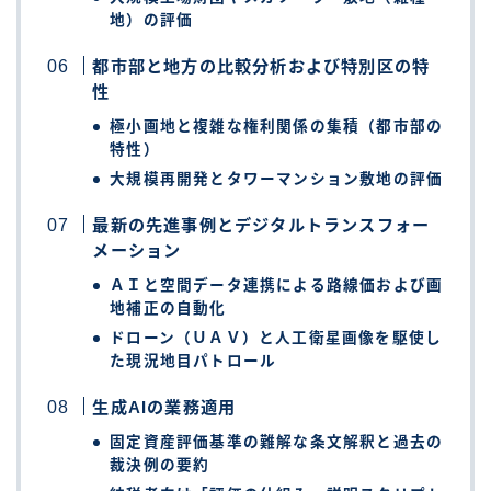
地）の評価
都市部と地方の比較分析および特別区の特
性
極小画地と複雑な権利関係の集積（都市部の
特性）
大規模再開発とタワーマンション敷地の評価
最新の先進事例とデジタルトランスフォー
メーション
ＡＩと空間データ連携による路線価および画
地補正の自動化
ドローン（ＵＡＶ）と人工衛星画像を駆使し
た現況地目パトロール
生成AIの業務適用
固定資産評価基準の難解な条文解釈と過去の
裁決例の要約