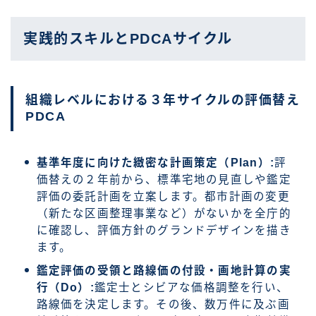
実践的スキルとPDCAサイクル
組織レベルにおける３年サイクルの評価替え
PDCA
基準年度に向けた緻密な計画策定（Plan）:
評
価替えの２年前から、標準宅地の見直しや鑑定
評価の委託計画を立案します。都市計画の変更
（新たな区画整理事業など）がないかを全庁的
に確認し、評価方針のグランドデザインを描き
ます。
鑑定評価の受領と路線価の付設・画地計算の実
行（Do）:
鑑定士とシビアな価格調整を行い、
路線価を決定します。その後、数万件に及ぶ画