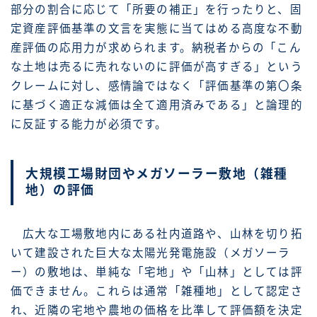
部分の割合に応じて「所要の補正」を行ったりと、固
定資産評価基準の文言を実態に当てはめる高度な不動
産評価の応用力が求められます。納税者からの「こん
な土地は売るに売れないのに評価が高すぎる」という
クレームに対し、感情論ではなく「評価基準の第〇条
に基づく適正な減価は全て適用済みである」と論理的
に反証する能力が必須です。
大規模工場財団やメガソーラー敷地（雑種
地）の評価
広大な工場敷地内にある社内道路や、山林を切り拓
いて建設された巨大な太陽光発電施設（メガソーラ
ー）の敷地は、単純な「宅地」や「山林」としては評
価できません。これらは通常「雑種地」として認定さ
れ、近隣の宅地や農地の価格を比準して評価額を決定