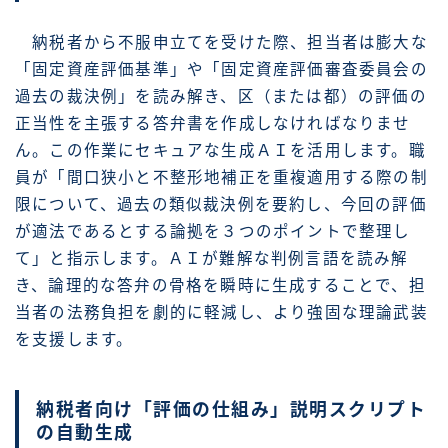
納税者から不服申立てを受けた際、担当者は膨大な
「固定資産評価基準」や「固定資産評価審査委員会の
過去の裁決例」を読み解き、区（または都）の評価の
正当性を主張する答弁書を作成しなければなりませ
ん。この作業にセキュアな生成ＡＩを活用します。職
員が「間口狭小と不整形地補正を重複適用する際の制
限について、過去の類似裁決例を要約し、今回の評価
が適法であるとする論拠を３つのポイントで整理し
て」と指示します。ＡＩが難解な判例言語を読み解
き、論理的な答弁の骨格を瞬時に生成することで、担
当者の法務負担を劇的に軽減し、より強固な理論武装
を支援します。
納税者向け「評価の仕組み」説明スクリプト
の自動生成