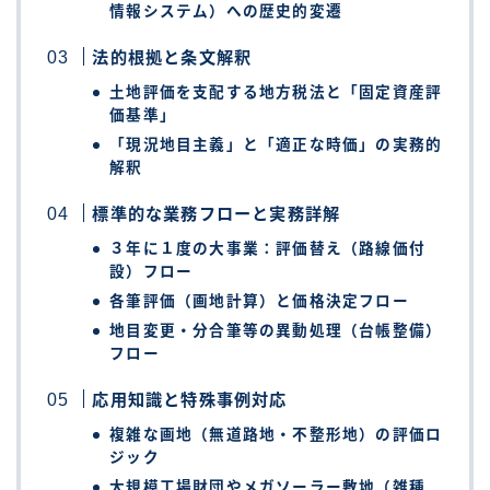
情報システム）への歴史的変遷
法的根拠と条文解釈
土地評価を支配する地方税法と「固定資産評
価基準」
「現況地目主義」と「適正な時価」の実務的
解釈
標準的な業務フローと実務詳解
３年に１度の大事業：評価替え（路線価付
設）フロー
各筆評価（画地計算）と価格決定フロー
地目変更・分合筆等の異動処理（台帳整備）
フロー
応用知識と特殊事例対応
複雑な画地（無道路地・不整形地）の評価ロ
ジック
大規模工場財団やメガソーラー敷地（雑種