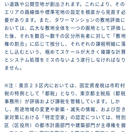
い道路や公開空地が創出されます。これにより、その
エリアの路線価や標準宅地の設定を根底から見直す必
要があります。また、タワーマンションの敷地評価に
おいては、広大な敷地全体を一つの画地として評価し
た後、それを数百〜数千の区分所有者に対して「敷地
権の割合」に応じて按分し、それぞれの課税明細に落
とし込むという、極めてスケールが大きく複雑な計算
とシステム処理をミスのないよう遂行しなければなり
ません。
※注：東京２３区内においては、固定資産税は市町村
税の特例として「都税」となり、東京都主税局（都税
事務所）が評価および課税を管轄しています。しか
し、用途地域の変更や新築・滅失の情報、および空き
家対策における「特定空家」の認定については、特別
区（区役所）の都市計画部門や建築部門が主導権を握