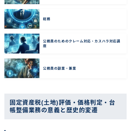
総務
公務員のためのクレーム対応・カスハラ対応講
座
公務員の副業・兼業
固定資産税(土地)評価・価格判定・台
帳整備業務の意義と歴史的変遷