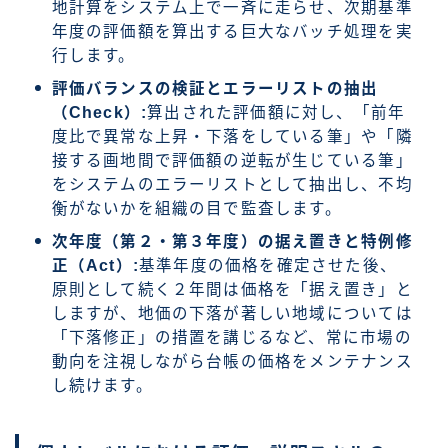
地計算をシステム上で一斉に走らせ、次期基準
年度の評価額を算出する巨大なバッチ処理を実
行します。
評価バランスの検証とエラーリストの抽出
（Check）:
算出された評価額に対し、「前年
度比で異常な上昇・下落をしている筆」や「隣
接する画地間で評価額の逆転が生じている筆」
をシステムのエラーリストとして抽出し、不均
衡がないかを組織の目で監査します。
次年度（第２・第３年度）の据え置きと特例修
正（Act）:
基準年度の価格を確定させた後、
原則として続く２年間は価格を「据え置き」と
しますが、地価の下落が著しい地域については
「下落修正」の措置を講じるなど、常に市場の
動向を注視しながら台帳の価格をメンテナンス
し続けます。