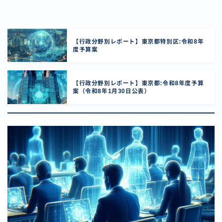
【行政分野別レポート】東京都特別区:令和8年
度予算案
【行政分野別レポート】東京都:令和8年度予算
案（令和8年1月30日公表）