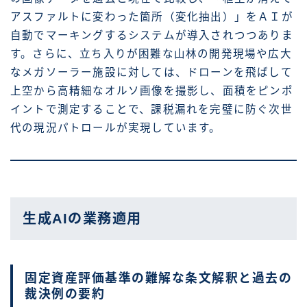
アスファルトに変わった箇所（変化抽出）」をＡＩが
自動でマーキングするシステムが導入されつつありま
す。さらに、立ち入りが困難な山林の開発現場や広大
なメガソーラー施設に対しては、ドローンを飛ばして
上空から高精細なオルソ画像を撮影し、面積をピンポ
イントで測定することで、課税漏れを完璧に防ぐ次世
代の現況パトロールが実現しています。
生成AIの業務適用
固定資産評価基準の難解な条文解釈と過去の
裁決例の要約