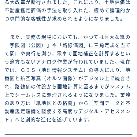
る大改革が断行されました。これにより、土地評価は
不動産鑑定評価の手法を取り入れた、極めて論理的か
つ専門的な客観性が求められるようになりました。
また、実務の現場においても、かつては巨大な紙の
「字限図（公図）」や「路線価図」に三角定規を当て
て間口や奥行を測り、電卓で画地補正を計算するとい
う途方もないアナログ作業が行われていました。現在
では、ＧＩＳ（地理情報システム）の導入により、地
番図と航空写真（オルソ画像）がデジタル上で統合さ
れ、路線価の付設から画地計算に至るまでがシステム
上でシームレスに処理されるようになりました。業務
のあり方は「紙地図との格闘」から「空間データと不
動産鑑定理論を駆使する高度なデジタル・アセスメン
ト」へと劇的な進化を遂げています。