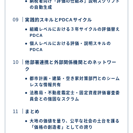
納税者向け「評価の仕組み」説明スクリプト
の自動生成
実践的スキルとPDCAサイクル
組織レベルにおける３年サイクルの評価替え
PDCA
個人レベルにおける評価・説明スキルの
PDCA
他部署連携と外部関係機関とのネットワー
ク
都市計画・建築・空き家対策部門とのシーム
レスな情報共有
法務局・不動産鑑定士・固定資産評価審査委
員会との強固なスクラム
まとめ
大地の価値を量り、公平な社会の土台を護る
「価格の創造者」としての誇り