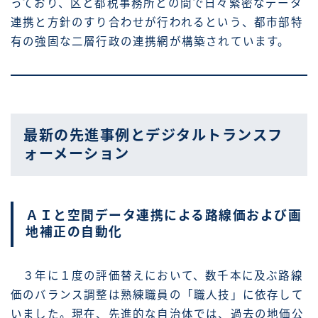
っており、区と都税事務所との間で日々緊密なデータ
連携と方針のすり合わせが行われるという、都市部特
有の強固な二層行政の連携網が構築されています。
最新の先進事例とデジタルトランスフ
ォーメーション
ＡＩと空間データ連携による路線価および画
地補正の自動化
３年に１度の評価替えにおいて、数千本に及ぶ路線
価のバランス調整は熟練職員の「職人技」に依存して
いました。現在、先進的な自治体では、過去の地価公