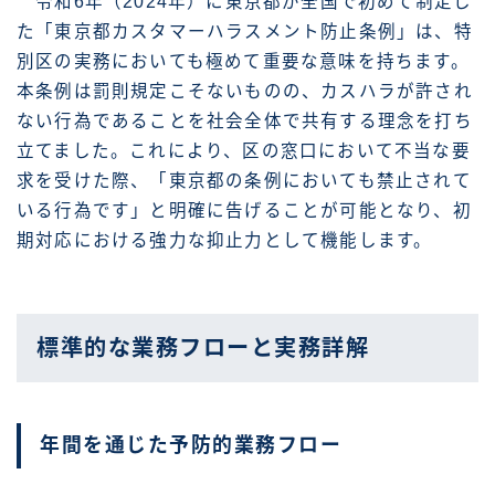
令和6年（2024年）に東京都が全国で初めて制定し
た「東京都カスタマーハラスメント防止条例」は、特
別区の実務においても極めて重要な意味を持ちます。
本条例は罰則規定こそないものの、カスハラが許され
ない行為であることを社会全体で共有する理念を打ち
立てました。これにより、区の窓口において不当な要
求を受けた際、「東京都の条例においても禁止されて
いる行為です」と明確に告げることが可能となり、初
期対応における強力な抑止力として機能します。
標準的な業務フローと実務詳解
年間を通じた予防的業務フロー