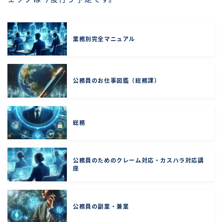
業務別完全マニュアル
公務員のお仕事図鑑（総務課）
総務
公務員のためのクレーム対応・カスハラ対応講
座
公務員の副業・兼業