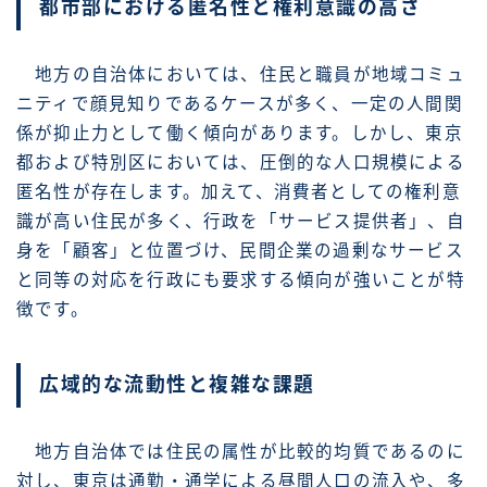
都市部における匿名性と権利意識の高さ
地方の自治体においては、住民と職員が地域コミュ
ニティで顔見知りであるケースが多く、一定の人間関
係が抑止力として働く傾向があります。しかし、東京
都および特別区においては、圧倒的な人口規模による
匿名性が存在します。加えて、消費者としての権利意
識が高い住民が多く、行政を「サービス提供者」、自
身を「顧客」と位置づけ、民間企業の過剰なサービス
と同等の対応を行政にも要求する傾向が強いことが特
徴です。
広域的な流動性と複雑な課題
地方自治体では住民の属性が比較的均質であるのに
対し、東京は通勤・通学による昼間人口の流入や、多