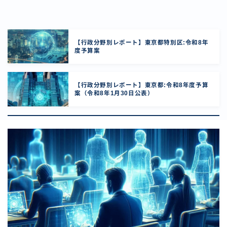
【行政分野別レポート】東京都特別区:令和8年
度予算案
【行政分野別レポート】東京都:令和8年度予算
案（令和8年1月30日公表）