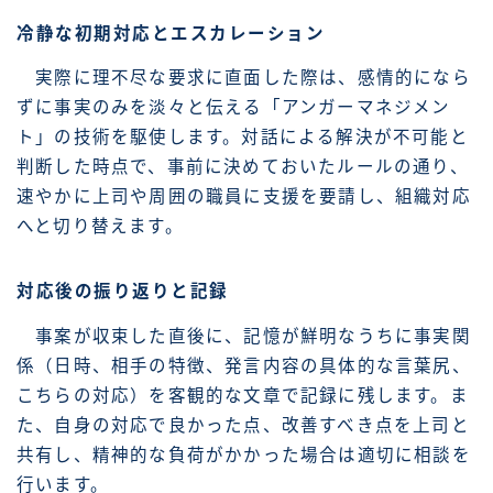
冷静な初期対応とエスカレーション
実際に理不尽な要求に直面した際は、感情的になら
ずに事実のみを淡々と伝える「アンガーマネジメン
ト」の技術を駆使します。対話による解決が不可能と
判断した時点で、事前に決めておいたルールの通り、
速やかに上司や周囲の職員に支援を要請し、組織対応
へと切り替えます。
対応後の振り返りと記録
事案が収束した直後に、記憶が鮮明なうちに事実関
係（日時、相手の特徴、発言内容の具体的な言葉尻、
こちらの対応）を客観的な文章で記録に残します。ま
た、自身の対応で良かった点、改善すべき点を上司と
共有し、精神的な負荷がかかった場合は適切に相談を
行います。