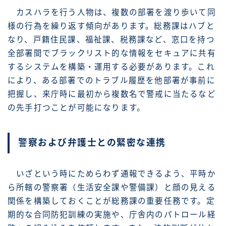
カスハラを行う人物は、複数の部署を渡り歩いて同
様の行為を繰り返す傾向があります。総務課はハブと
なり、戸籍住民課、福祉課、税務課など、窓口を持つ
全部署間でブラックリスト的な情報をセキュアに共有
するシステムを構築・運用する必要があります。これ
により、ある部署でのトラブル履歴を他部署が事前に
把握し、来庁時に最初から複数名で警戒に当たるなど
の先手打つことが可能になります。
警察および弁護士との緊密な連携
いざという時にためらわず通報できるよう、平時か
ら所轄の警察署（生活安全課や警備課）と顔の見える
関係を構築しておくことが総務課の重要任務です。定
期的な合同防犯訓練の実施や、庁舎内のパトロール経