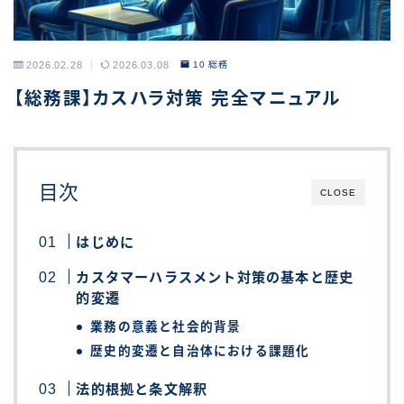
2026.02.28
2026.03.08
10 総務
【総務課】カスハラ対策 完全マニュアル
目次
CLOSE
はじめに
カスタマーハラスメント対策の基本と歴史
的変遷
業務の意義と社会的背景
歴史的変遷と自治体における課題化
法的根拠と条文解釈