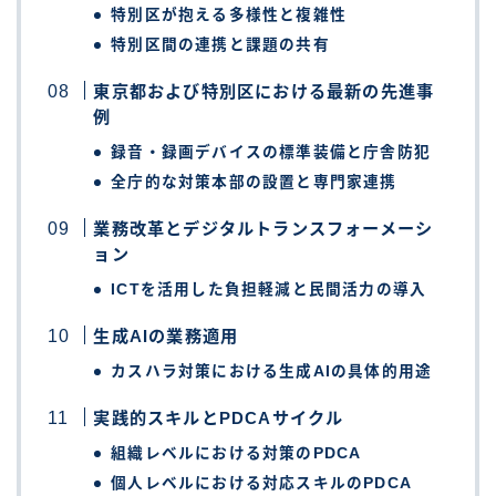
特別区が抱える多様性と複雑性
特別区間の連携と課題の共有
東京都および特別区における最新の先進事
例
録音・録画デバイスの標準装備と庁舎防犯
全庁的な対策本部の設置と専門家連携
業務改革とデジタルトランスフォーメーシ
ョン
ICTを活用した負担軽減と民間活力の導入
生成AIの業務適用
カスハラ対策における生成AIの具体的用途
実践的スキルとPDCAサイクル
組織レベルにおける対策のPDCA
個人レベルにおける対応スキルのPDCA