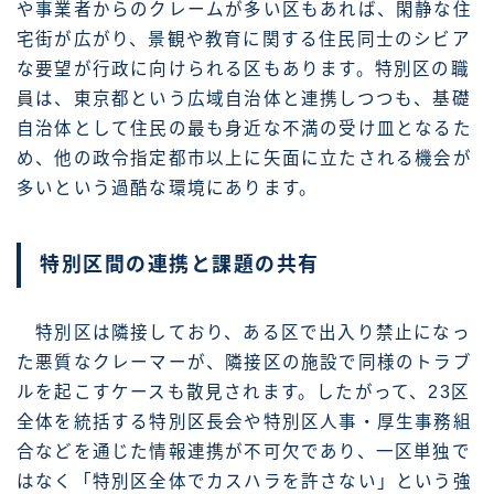
や事業者からのクレームが多い区もあれば、閑静な住
宅街が広がり、景観や教育に関する住民同士のシビア
な要望が行政に向けられる区もあります。特別区の職
員は、東京都という広域自治体と連携しつつも、基礎
自治体として住民の最も身近な不満の受け皿となるた
め、他の政令指定都市以上に矢面に立たされる機会が
多いという過酷な環境にあります。
特別区間の連携と課題の共有
特別区は隣接しており、ある区で出入り禁止になっ
た悪質なクレーマーが、隣接区の施設で同様のトラブ
ルを起こすケースも散見されます。したがって、23区
全体を統括する特別区長会や特別区人事・厚生事務組
合などを通じた情報連携が不可欠であり、一区単独で
はなく「特別区全体でカスハラを許さない」という強