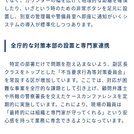
でなく、カウンターの幅を広げて物理的な距離を確保
したり、いざという時のための非常ボタンを足元に設
置し、別室の管理職や警備員室へ即座に通知がいくシ
ステムの導入が標準化しつつあります。
全庁的な対策本部の設置と専門家連携
特定の部署だけで問題を抱え込まないよう、副区長
クラスをトップとした「不当要求行為等対策委員会」
を常設する区が増加しています。ここでは、対応が困
難な事案を全庁的な課題として引き上げ、顧問弁護士
や所轄の警察署長を交えたケースカンファレンスを定
期的に実施しています。これにより、現場の職員は
「最終的には組織と専門家が守ってくれる」という安
心感を持って業務に専念できるようになっています。