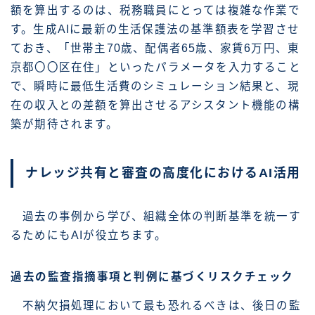
額を算出するのは、税務職員にとっては複雑な作業で
す。生成AIに最新の生活保護法の基準額表を学習させ
ておき、「世帯主70歳、配偶者65歳、家賃6万円、東
京都〇〇区在住」といったパラメータを入力すること
で、瞬時に最低生活費のシミュレーション結果と、現
在の収入との差額を算出させるアシスタント機能の構
築が期待されます。
ナレッジ共有と審査の高度化におけるAI活用
過去の事例から学び、組織全体の判断基準を統一す
るためにもAIが役立ちます。
過去の監査指摘事項と判例に基づくリスクチェック
不納欠損処理において最も恐れるべきは、後日の監