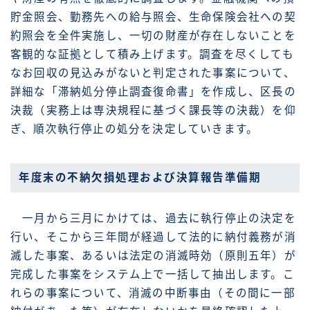
貯金照会、勤務先への給与照会、生命保険会社への契
約照会を全件実施し、一切の財産が存在しないことを
客観的な証拠として積み上げます。調査を尽くしても
なお回収の見込みがないと判定された事案について、
詳細な「滞納処分停止調査復命書」を作成し、区長の
決裁（実務上は専決規程に基づく課長等の決裁）を仰
ぎ、順次執行停止の処分を決定していきます。
年度末の不納欠損処理および決算報告準備期
一月から三月にかけては、過去に執行停止の決定を
行い、そこから三年間が経過して法的に納付義務が消
滅した事案、あるいは法定の消滅時効（原則五年）が
完成した事案をシステム上で一括して抽出します。こ
れらの事案について、消滅の中断事由（その間に一部