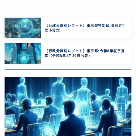
【行政分野別レポート】東京都特別区:令和8年
度予算案
【行政分野別レポート】東京都:令和8年度予算
案（令和8年1月30日公表）