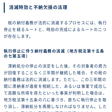
消滅時効と不納欠損の法理
税の納付義務が法的に消滅するプロセスには、執行
停止を経るルートと、時効の完成によるルートの二つ
が存在します。
執行停止に伴う納付義務の消滅（地方税法第十五条
の七第五項）
滞納処分の停止の決定をした後、その対象者の資力
が回復することなく三年間が継続した場合、その税の
納付義務は法的に消滅します。ただし、この三年間の
間に滞納者が遺産を相続した、あるいは事業で成功し
て高額な所得を得たといった事実が判明した場合は、
地方税法第十五条の八に基づき、直ちに執行停止を取
り消し、滞納処分を再開しなければなりません。した