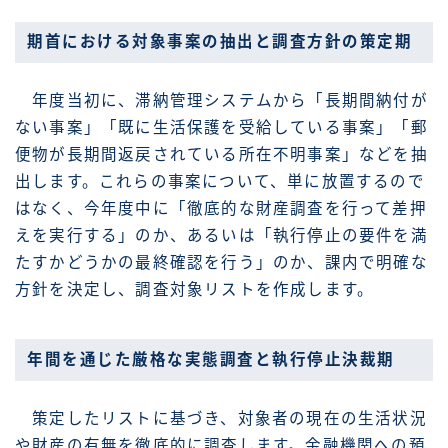
期首における対象事案の抽出と調査方針の策定期
年度当初に、滞納管理システムから「長期間納付が
ない事案」「既に生活保護を受給している事案」「郵
便物が長期間返戻されている所在不明事案」などを抽
出します。これらの事案について、単に放置するので
はなく、今年度中に「徹底的な財産調査を行って差押
えを実行する」のか、あるいは「執行停止の要件を満
たすかどうかの最終確認を行う」のか、課内で明確な
方針を決定し、調査対象リストを作成します。
年間を通じた厳格な実態調査と執行停止決裁期
策定したリストに基づき、対象者の現在の生活状況
や財産の有無を徹底的に調査します。金融機関への預