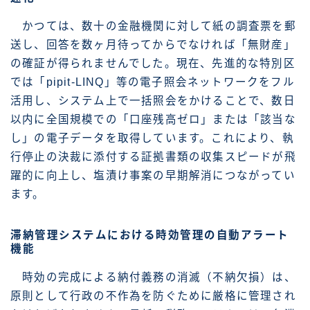
かつては、数十の金融機関に対して紙の調査票を郵
送し、回答を数ヶ月待ってからでなければ「無財産」
の確証が得られませんでした。現在、先進的な特別区
では「pipit-LINQ」等の電子照会ネットワークをフル
活用し、システム上で一括照会をかけることで、数日
以内に全国規模での「口座残高ゼロ」または「該当な
し」の電子データを取得しています。これにより、執
行停止の決裁に添付する証拠書類の収集スピードが飛
躍的に向上し、塩漬け事案の早期解消につながってい
ます。
滞納管理システムにおける時効管理の自動アラート
機能
時効の完成による納付義務の消滅（不納欠損）は、
原則として行政の不作為を防ぐために厳格に管理され