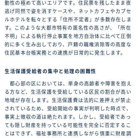
動性の極めて高いエリアです。住民票を残したまま夜
逃げ同然で姿を消すケースや、ネットカフェやカプセ
ルホテルを転々とする「住所不定者」が多数存在しま
す。このような大都市特有の匿名性の高さが、「所在
不明」による執行停止事案を地方自治体に比べて圧倒
的に多く生み出しており、戸籍の職権消除等の高度な
住民基本台帳実務との連携が日常的に発生します。
生活保護受給者の集中と処理の困難性
都心部の区においては、単身の高齢者や障害を抱え
る方など、生活保護を受給している区民の割合が高い
地域が存在します。生活保護費は法的に差押えが禁止
されているため、受給開始の事実が判明した時点で、
事実上徴収の道は絶たれます。しかし、受給者であっ
ても隠し財産を持っている可能性を完全に否定するこ
とはできず、福祉事務所と連携しながら慎重に財産調