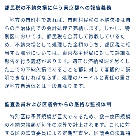
都民税の不納欠損に伴う東京都への報告義務
地方の市町村であれば、市町村民税の不納欠損は自
らの自治体内での会計処理で完結します。しかし、特
別区においては、都民税を合算して徴収しているた
め、不納欠損として処理した金額のうち、都民税に相
当する部分については、東京都主税局に対して詳細な
報告を行う義務があります。適正な滞納整理を尽くし
た上での不納欠損であることを都に対して客観的に説
明できなければならず、処理のハードルと責任の重さ
が地方自治体とは一段異なります。
監査委員および区議会からの厳格な監視体制
特別区は予算規模が巨大であるため、数十億円規模
の不納欠損額が毎年の決算で計上されます。これに対
する区の監査委員による定期監査や、区議会の決算特