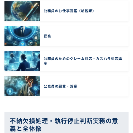
公務員のお仕事図鑑（納税課）
総務
公務員のためのクレーム対応・カスハラ対応講
座
公務員の副業・兼業
不納欠損処理・執行停止判断実務の意
義と全体像