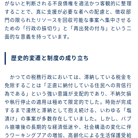
がないと判断される不良債権を適法かつ客観的に整理
することで、真に支援が必要な者への配慮と、徴収部
門の限られたリソースを回収可能な事案へ集中させる
ための「行政の損切り」と「再出発の付与」という二
面的な意義を持っています。
歴史的変遷と制度の成り立ち
かつての税務行政においては、滞納している税金を
免除することは「正直に納付している住民への背信行
為である」という強い意識が支配的であり、不納欠損
や執行停止の適用は極めて限定的でした。時効が完成
するまで漫然と滞納として抱え続ける、いわゆる「塩
漬け」の事案が多数存在していました。しかし、バブ
ル崩壊後の長期的な経済低迷や、社会構造の変化に伴
うワーキングプアの増加、高齢化による生活保護受給