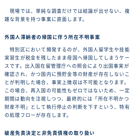
現場では、単純な調査だけでは結論が出せない、複
雑な背景を持つ事案に直面します。
外国人滞納者の帰国に伴う所在不明事案
特別区において頻発するのが、外国人留学生や技能
実習生が税金を残したまま母国へ帰国してしまうケー
スです。出入国在留管理庁への照会により出国事実が
確認され、かつ国内に預貯金等の財産が存在しないこ
とが判明した場合、事実上徴収は不可能となります。
この場合、再入国の可能性もゼロではないため、一定
期間は動向を注視しつつ、最終的には「所在不明かつ
財産不明」として執行停止の判断を下すという、特有
の処理フローが存在します。
破産免責決定と非免責債権の取り扱い