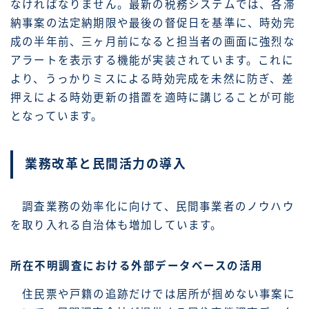
なければなりません。最新の税務システムでは、各滞
納事案の法定納期限や最後の督促日を基準に、時効完
成の半年前、三ヶ月前になると担当者の画面に強烈な
アラートを表示する機能が実装されています。これに
より、うっかりミスによる時効完成を未然に防ぎ、差
押えによる時効更新の措置を適時に講じることが可能
となっています。
業務改革と民間活力の導入
調査業務の効率化に向けて、民間事業者のノウハウ
を取り入れる自治体も増加しています。
所在不明調査における外部データベースの活用
住民票や戸籍の追跡だけでは居所が掴めない事案に