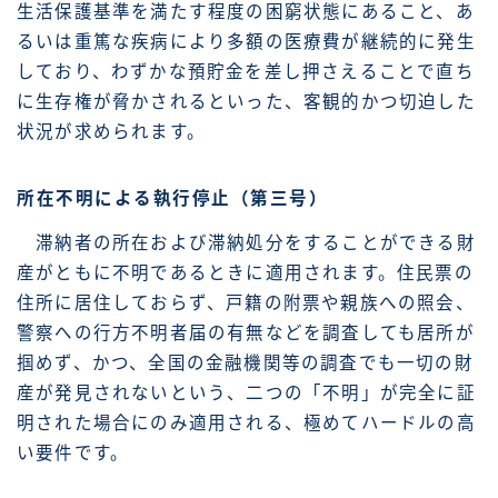
生活保護基準を満たす程度の困窮状態にあること、あ
るいは重篤な疾病により多額の医療費が継続的に発生
しており、わずかな預貯金を差し押さえることで直ち
に生存権が脅かされるといった、客観的かつ切迫した
状況が求められます。
所在不明による執行停止（第三号）
滞納者の所在および滞納処分をすることができる財
産がともに不明であるときに適用されます。住民票の
住所に居住しておらず、戸籍の附票や親族への照会、
警察への行方不明者届の有無などを調査しても居所が
掴めず、かつ、全国の金融機関等の調査でも一切の財
産が発見されないという、二つの「不明」が完全に証
明された場合にのみ適用される、極めてハードルの高
い要件です。