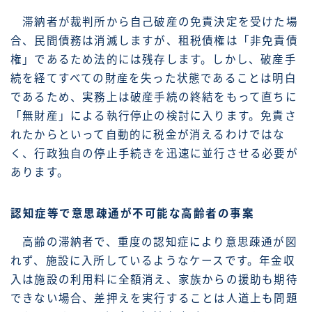
滞納者が裁判所から自己破産の免責決定を受けた場
合、民間債務は消滅しますが、租税債権は「非免責債
権」であるため法的には残存します。しかし、破産手
続を経てすべての財産を失った状態であることは明白
であるため、実務上は破産手続の終結をもって直ちに
「無財産」による執行停止の検討に入ります。免責さ
れたからといって自動的に税金が消えるわけではな
く、行政独自の停止手続きを迅速に並行させる必要が
あります。
認知症等で意思疎通が不可能な高齢者の事案
高齢の滞納者で、重度の認知症により意思疎通が図
れず、施設に入所しているようなケースです。年金収
入は施設の利用料に全額消え、家族からの援助も期待
できない場合、差押えを実行することは人道上も問題