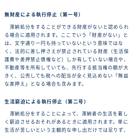
無財産による執行停止（第一号）
滞納処分をすることができる財産がないと認められ
る場合に適用されます。ここでいう「財産がない」と
は、文字通り一円も持っていないという意味ではな
く、法的に差し押さえが禁止されている財産（生活保
護費や差押禁止債権など）しか有していない場合や、
不動産等を所有していても、先行する抵当権の額が大
きく、公売しても税への配当が全く見込めない「無益
な差押え」となる場合も含みます。
生活窮迫による執行停止（第二号）
滞納処分をすることによって、滞納者の生活を著し
く窮迫させるおそれがあるときに適用されます。単に
生活が苦しいという主観的な申し出だけでは足りず、