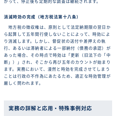
がって、停止後も定期的な調査は継続されます。
消滅時効の完成（地方税法第十八条）
地方税の徴収権は、原則として法定納期限の翌日か
ら起算して五年間行使しないことによって、時効によ
り消滅します。しかし、督促状の送付や差押えの執
行、あるいは滞納者による一部納付（債務の承認）が
あった場合、その時点で時効は「更新（旧法下の「中
断」）」され、そこから再び五年のカウントが始まり
ます。実務において、漫然と時効を完成させてしまう
ことは行政の不作為にあたるため、適正な時効管理が
厳しく問われます。
実務の詳解と応用・特殊事例対応