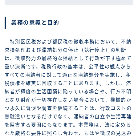
業務の意義と目的
特別区民税および都民税の徴収事務において、不納
欠損処理および滞納処分の停止（執行停止）の判断
は、徴収努力の最終的な帰結として行政が下す極めて
重い決断です。税務行政の基本は、公平性の観点から
すべての滞納者に対して適正な滞納処分を実施し、租
税債権を確実に回収することにあります。しかし、滞
納者が極度の生活困窮に陥っている場合や、行方不明
となり財産が一切存在しない場合において、機械的か
つ永久に督促や調査を継続することは、行政コストの
無駄遣いとなるだけでなく、滞納者の自立や生活再建
を阻害する要因にもなります。本業務は、法に定めら
れた厳格な要件に照らし合わせ、もはや徴収の見込み