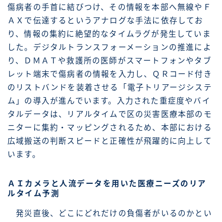
傷病者の手首に結びつけ、その情報を本部へ無線やＦ
ＡＸで伝達するというアナログな手法に依存してお
り、情報の集約に絶望的なタイムラグが発生していま
した。デジタルトランスフォーメーションの推進によ
り、ＤＭＡＴや救護所の医師がスマートフォンやタブ
レット端末で傷病者の情報を入力し、ＱＲコード付き
のリストバンドを装着させる「電子トリアージシステ
ム」の導入が進んでいます。入力された重症度やバイ
タルデータは、リアルタイムで区の災害医療本部のモ
ニターに集約・マッピングされるため、本部における
広域搬送の判断スピードと正確性が飛躍的に向上して
います。
ＡＩカメラと人流データを用いた医療ニーズのリア
ルタイム予測
発災直後、どこにどれだけの負傷者がいるのかとい