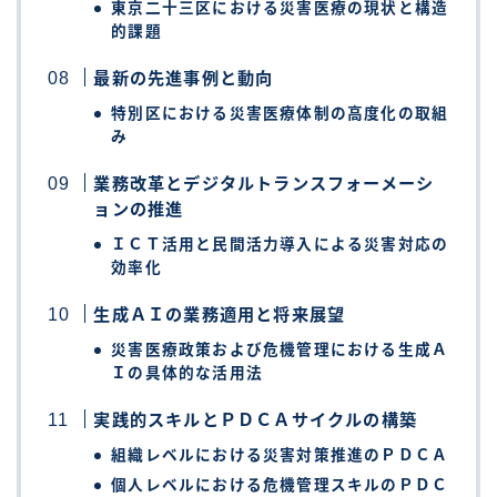
東京二十三区における災害医療の現状と構造
的課題
最新の先進事例と動向
特別区における災害医療体制の高度化の取組
み
業務改革とデジタルトランスフォーメーシ
ョンの推進
ＩＣＴ活用と民間活力導入による災害対応の
効率化
生成ＡＩの業務適用と将来展望
災害医療政策および危機管理における生成Ａ
Ｉの具体的な活用法
実践的スキルとＰＤＣＡサイクルの構築
組織レベルにおける災害対策推進のＰＤＣＡ
個人レベルにおける危機管理スキルのＰＤＣ