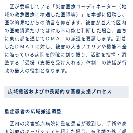
区が委嘱している「災害医療コーディネーター（地
域の救急医療に精通した医師等）」を本部に招聘し、
医学的見地からの助言を仰ぎます。被害が甚大で区内
の医療資源だけでは対応不可能と判断した場合、直ち
に東京都を通じてＤＭＡＴの派遣を要請します。到着
したＤＭＡＴに対し、被害の大きいエリアや機能不全
に陥っている病院を的確に割り振り、活動を指揮・調
整する「受援（支援を受け入れる）体制」の統括が行
政の最大の役割となります。
広域搬送および中長期的な医療支援プロセス
重症患者の広域搬送調整
区内の災害拠点病院に重症患者が殺到し、手術や高
度治療のキャパシティを超えた場合、被災地の外（都