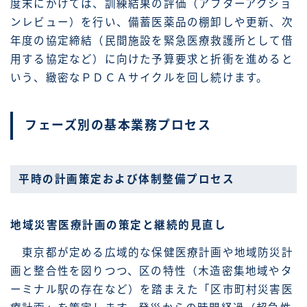
度末にかけては、訓練結果の評価（アフターアクショ
ンレビュー）を行い、備蓄医薬品の棚卸しや更新、次
年度の協定締結（民間施設を緊急医療救護所として借
用する協定など）に向けた予算要求と折衝を進めると
いう、緻密なＰＤＣＡサイクルを回し続けます。
フェーズ別の基本業務プロセス
平時の計画策定および体制整備プロセス
地域災害医療計画の策定と継続的見直し
東京都が定める広域的な保健医療計画や地域防災計
画と整合性を図りつつ、区の特性（木造密集地域やタ
ーミナル駅の存在など）を踏まえた「区市町村災害医