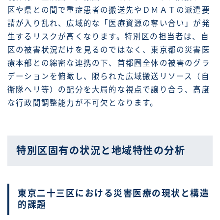
区や県との間で重症患者の搬送先やＤＭＡＴの派遣要
請が入り乱れ、広域的な「医療資源の奪い合い」が発
生するリスクが高くなります。特別区の担当者は、自
区の被害状況だけを見るのではなく、東京都の災害医
療本部との綿密な連携の下、首都圏全体の被害のグラ
デーションを俯瞰し、限られた広域搬送リソース（自
衛隊ヘリ等）の配分を大局的な視点で譲り合う、高度
な行政間調整能力が不可欠となります。
特別区固有の状況と地域特性の分析
東京二十三区における災害医療の現状と構造
的課題