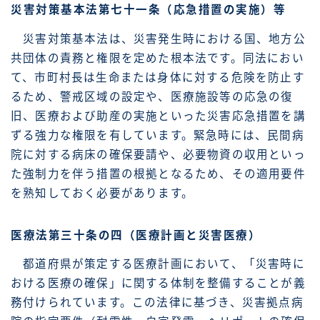
災害対策基本法第七十一条（応急措置の実施）等
災害対策基本法は、災害発生時における国、地方公
共団体の責務と権限を定めた根本法です。同法におい
て、市町村長は生命または身体に対する危険を防止す
るため、警戒区域の設定や、医療施設等の応急の復
旧、医療および助産の実施といった災害応急措置を講
ずる強力な権限を有しています。緊急時には、民間病
院に対する病床の確保要請や、必要物資の収用といっ
た強制力を伴う措置の根拠となるため、その適用要件
を熟知しておく必要があります。
医療法第三十条の四（医療計画と災害医療）
都道府県が策定する医療計画において、「災害時に
おける医療の確保」に関する体制を整備することが義
務付けられています。この法律に基づき、災害拠点病