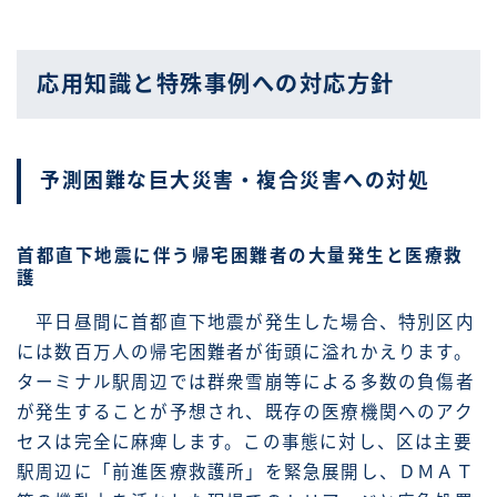
応用知識と特殊事例への対応方針
予測困難な巨大災害・複合災害への対処
首都直下地震に伴う帰宅困難者の大量発生と医療救
護
平日昼間に首都直下地震が発生した場合、特別区内
には数百万人の帰宅困難者が街頭に溢れかえります。
ターミナル駅周辺では群衆雪崩等による多数の負傷者
が発生することが予想され、既存の医療機関へのアク
セスは完全に麻痺します。この事態に対し、区は主要
駅周辺に「前進医療救護所」を緊急展開し、ＤＭＡＴ