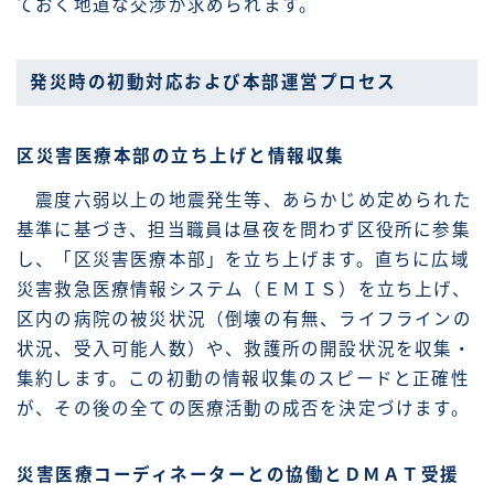
ておく地道な交渉が求められます。
発災時の初動対応および本部運営プロセス
区災害医療本部の立ち上げと情報収集
震度六弱以上の地震発生等、あらかじめ定められた
基準に基づき、担当職員は昼夜を問わず区役所に参集
し、「区災害医療本部」を立ち上げます。直ちに広域
災害救急医療情報システム（ＥＭＩＳ）を立ち上げ、
区内の病院の被災状況（倒壊の有無、ライフラインの
状況、受入可能人数）や、救護所の開設状況を収集・
集約します。この初動の情報収集のスピードと正確性
が、その後の全ての医療活動の成否を決定づけます。
災害医療コーディネーターとの協働とＤＭＡＴ受援