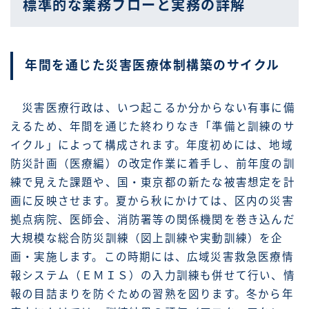
標準的な業務フローと実務の詳解
年間を通じた災害医療体制構築のサイクル
災害医療行政は、いつ起こるか分からない有事に備
えるため、年間を通じた終わりなき「準備と訓練のサ
イクル」によって構成されます。年度初めには、地域
防災計画（医療編）の改定作業に着手し、前年度の訓
練で見えた課題や、国・東京都の新たな被害想定を計
画に反映させます。夏から秋にかけては、区内の災害
拠点病院、医師会、消防署等の関係機関を巻き込んだ
大規模な総合防災訓練（図上訓練や実動訓練）を企
画・実施します。この時期には、広域災害救急医療情
報システム（ＥＭＩＳ）の入力訓練も併せて行い、情
報の目詰まりを防ぐための習熟を図ります。冬から年