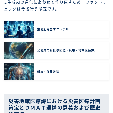
※生成AIの進化にあわせて作り直すため、ファクトチ
ェックは今後行う予定です。
業務別完全マニュアル
公務員のお仕事図鑑（災害・地域医療課）
健康・保健政策
災害地域医療課における災害医療計画
策定とＤＭＡＴ連携の意義および歴史