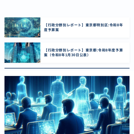
【行政分野別レポート】東京都特別区:令和8年
度予算案
【行政分野別レポート】東京都:令和8年度予算
案（令和8年1月30日公表）