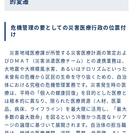
的変遷
危機管理の要としての災害医療行政の位置付
け
災害地域医療課が所管する災害医療計画の策定およ
びＤＭＡＴ（災害派遣医療チーム）との連携業務は、
大地震や大規模風水害、あるいはテロリズムといった
未曾有の危機から区民の生命を守り抜くための、自治
体における究極の危機管理業務です。災害発生時の医
療は、平時の「個人の健康回復」を目的とした医療と
は根本的に異なり、限られた医療資源（人材、医薬
品、病床、ライフライン）を最大限に活用し、「最大
多数の最大救命」を図るという冷徹かつ高度なトリア
ージの論理に基づいて展開されます。自治体の担当職