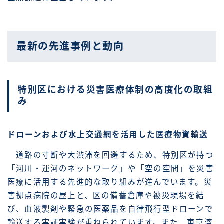
最新の先進事例と動向
特別区における災害医療体制の高度化の取組
み
ドローンおよび水上交通網を活用した医療物資輸送
道路の寸断や大渋滞を回避するため、特別区が持つ
「河川・運河のネットワーク」や「空の空間」を災害
医療に活用する先進的な取り組みが進んでいます。災
害拠点病院の屋上と、区の備蓄倉庫や被災現場を結
び、血液製剤や緊急の医薬品を自律飛行型ドローンで
輸送する実証実験が重ねられています。また、東京湾