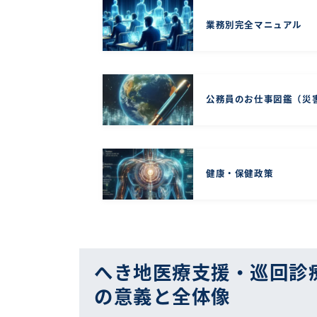
業務別完全マニュアル
公務員のお仕事図鑑（災
健康・保健政策
へき地医療支援・巡回診
の意義と全体像