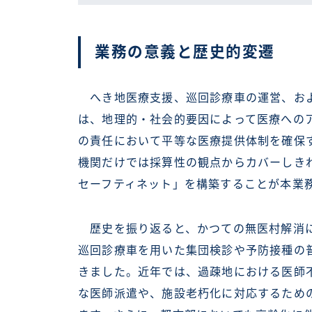
業務の意義と歴史的変遷
へき地医療支援、巡回診療車の運営、およ
は、地理的・社会的要因によって医療への
の責任において平等な医療提供体制を確保
機関だけでは採算性の観点からカバーしき
セーフティネット」を構築することが本業
歴史を振り返ると、かつての無医村解消に
巡回診療車を用いた集団検診や予防接種の
きました。近年では、過疎地における医師
な医師派遣や、施設老朽化に対応するため