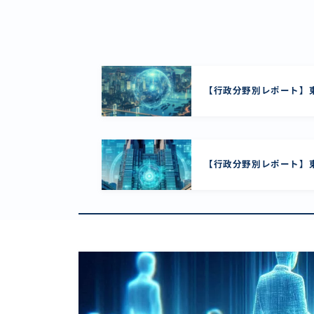
【行政分野別レポート】東
【行政分野別レポート】東