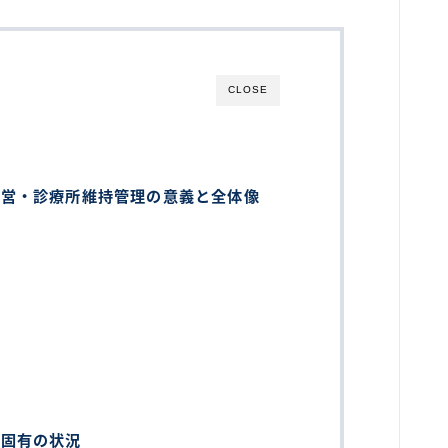
CLOSE
運営・診療所維持管理の意義と全体像
解
ル
区固有の状況