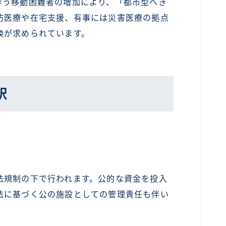
伴う移動困難者の増加により、「都市型へき
防医療や在宅支援、有事には災害医療の拠点
換が求められています。
釈
規制の下で行われます。公的な資金を投入
法に基づく公の施設としての管理責任も伴い