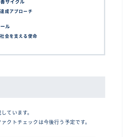
改善サイクル
標達成アプローチ
エール
る社会を支える使命
載しています。
ファクトチェックは今後行う予定です。