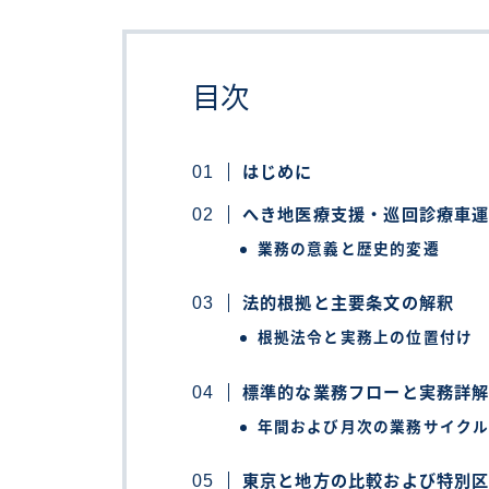
目次
はじめに
へき地医療支援・巡回診療車
業務の意義と歴史的変遷
法的根拠と主要条文の解釈
根拠法令と実務上の位置付け
標準的な業務フローと実務詳
年間および月次の業務サイク
東京と地方の比較および特別