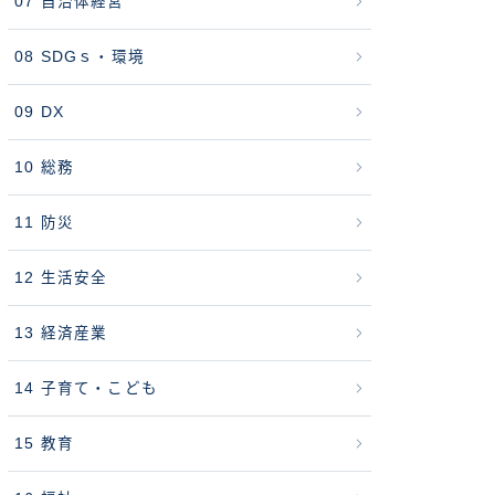
07 自治体経営
08 SDGｓ・環境
09 DX
10 総務
11 防災
12 生活安全
13 経済産業
14 子育て・こども
15 教育