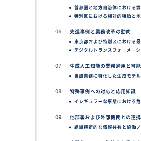
首都圏と地方自治体における
特別区における相対的特徴と
先進事例と業務改革の動向
東京都および特別区における
デジタルトランスフォーメーシ
生成人工知能の業務適用と可
当該業務に特化した生成モデ
特殊事例への対応と応用知識
イレギュラーな事態における
他部署および外部機関との連
組織横断的な情報共有と協働