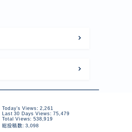
Today's Views:
2,261
Last 30 Days Views:
75,479
Total Views:
538,919
総投稿数:
3,098