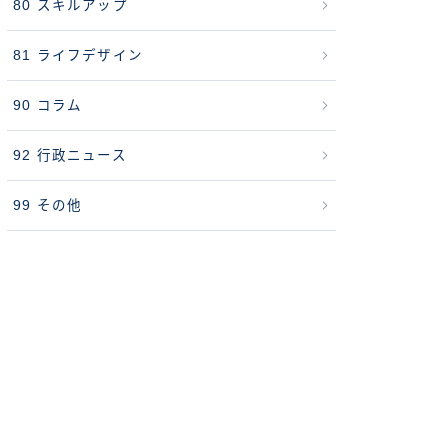
80 スキルアップ
81 ライフデザイン
90 コラム
92 行政ニュース
99 その他