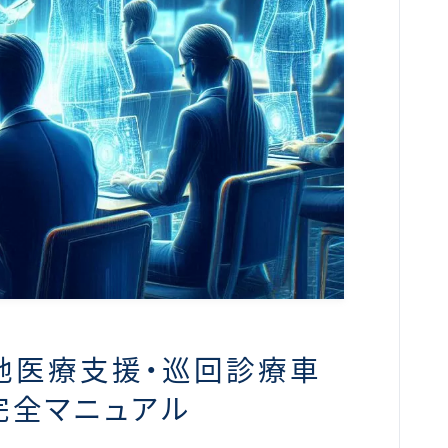
地医療支援・巡回診療車
完全マニュアル