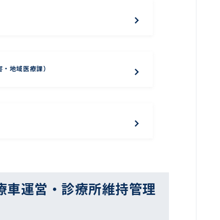
害・地域医療課）
療車運営・診療所維持管理