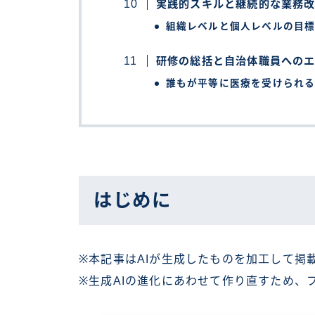
実践的スキルと継続的な業務
組織レベルと個人レベルの目
研修の総括と自治体職員への
誰もが平等に医療を受けられ
はじめに
※本記事はAIが生成したものを加工して掲
※生成AIの進化にあわせて作り直すため、