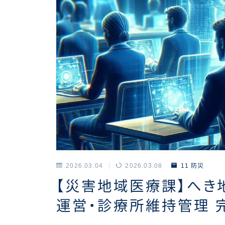
2026.03.04
2026.03.08
11 防災
【災害地域医療課】へき
運営・診療所維持管理 