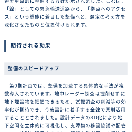
道を重点的に整備する方針が示されました。これは、
「線」としての緊急輸送道路から、「拠点へのアクセ
ス」という機能に着目した整備へと、選定の考え方を
深化させたものと位置付けられます。
期待される効果
整備のスピードアップ
第9期計画では、整備を加速する具体的な手法が複
数導入されています。地中レーダー探査は掘削せずに
地下埋設物を把握できるため、試掘調査の削減等の効
率化が期待でき、今後設計に着手する全線で原則活用
することとされました。設計データの3D化により地
下空間を立体的に可視化し、支障物の移設協議や配管