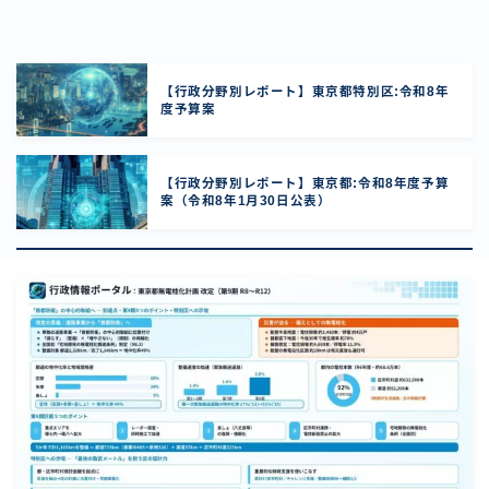
【行政分野別レポート】東京都特別区:令和8年
度予算案
【行政分野別レポート】東京都:令和8年度予算
案（令和8年1月30日公表）