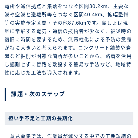
電所や通信拠点と集落をつなぐ区間30.2km、主要な
港や空港と避難所等をつなぐ区間40.4km、拡幅整備
等の実施予定区間・その他87.6kmです。島しょは現
地に常駐する電気・通信の技術者が少なく、被災時の
復旧に時間を要するため、無電柱化による予防の意義
が特に大きいと考えられます。コンクリート舗装や岩
盤など掘削が困難な箇所が多いことから、路肩を活用
し掘削せずに管路を敷設する簡易な手法など、地域特
性に応じた工法も導入されます。
課題・次のステップ
担い手不足と工期の長期化
意見募集では、作業員が減少する中での工期短縮の