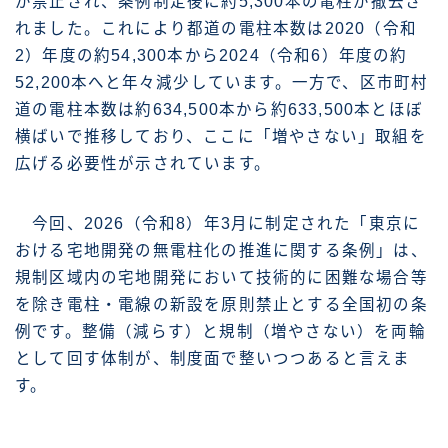
が禁止され、条例制定後に約5,300本の電柱が撤去さ
れました。これにより都道の電柱本数は2020（令和
2）年度の約54,300本から2024（令和6）年度の約
52,200本へと年々減少しています。一方で、区市町村
道の電柱本数は約634,500本から約633,500本とほぼ
横ばいで推移しており、ここに「増やさない」取組を
広げる必要性が示されています。
今回、2026（令和8）年3月に制定された「東京に
おける宅地開発の無電柱化の推進に関する条例」は、
規制区域内の宅地開発において技術的に困難な場合等
を除き電柱・電線の新設を原則禁止とする全国初の条
例です。整備（減らす）と規制（増やさない）を両輪
として回す体制が、制度面で整いつつあると言えま
す。