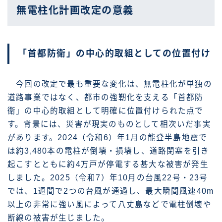
無電柱化計画改定の意義
「首都防衛」の中心的取組としての位置付け
今回の改定で最も重要な変化は、無電柱化が単独の
道路事業ではなく、都市の強靭化を支える「首都防
衛」の中心的取組として明確に位置付けられた点で
す。背景には、災害が現実のものとして相次いだ事実
があります。2024（令和6）年1月の能登半島地震で
は約3,480本の電柱が倒壊・損壊し、道路閉塞を引き
起こすとともに約4万戸が停電する甚大な被害が発生
しました。2025（令和7）年10月の台風22号・23号
では、1週間で2つの台風が通過し、最大瞬間風速40m
以上の非常に強い風によって八丈島などで電柱倒壊や
断線の被害が生じました。