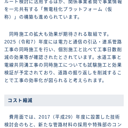
ルート検討に活用するほか、関係事業者間で事業情報
を一元共有する「無電柱化プラットフォーム（仮
称）」の構築も進められています。
同時施工の拡大も効果が期待される取組です。
2025（令和7）年度には電力と通信の引込・連系管路
工事の同時施工を行い、個別施工と比べて工事日数削
減の効果等が確認されたとされています。水道工事と
電線共同溝工事の同時施工についても試験施工と効果
検証が予定されており、道路の掘り返しを削減するこ
とで工事の効率化が図られると考えられます。
コスト縮減
費用面では、2017（平成29）年度に設置した技術
検討会のもと、新たな管路材料の採用や特殊部のコン