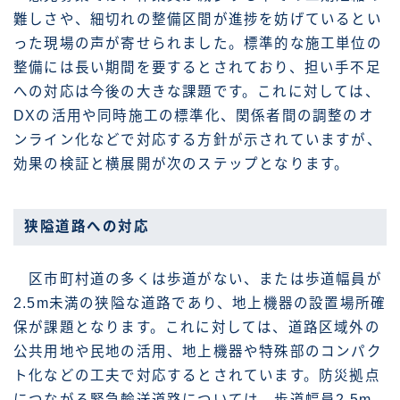
難しさや、細切れの整備区間が進捗を妨げているとい
った現場の声が寄せられました。標準的な施工単位の
整備には長い期間を要するとされており、担い手不足
への対応は今後の大きな課題です。これに対しては、
DXの活用や同時施工の標準化、関係者間の調整のオ
ンライン化などで対応する方針が示されていますが、
効果の検証と横展開が次のステップとなります。
狭隘道路への対応
区市町村道の多くは歩道がない、または歩道幅員が
2.5m未満の狭隘な道路であり、地上機器の設置場所確
保が課題となります。これに対しては、道路区域外の
公共用地や民地の活用、地上機器や特殊部のコンパク
ト化などの工夫で対応するとされています。防災拠点
につながる緊急輸送道路については、歩道幅員2.5m