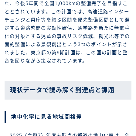
れ、今後5年間で全国1,000kmの整備完了を目指すこ
ととされています。この計画では、高速道路インター
チェンジと県庁等を結ぶ区間を優先整備区間として選
定する道路啓開の実効性確保、通学路を新たに無電柱
化の対象とする児童の事故リスク低減、観光地等での
面的整備による景観創出という3つのポイントが示さ
れました。東京都の第9期計画は、この国の計画と整
合を図りながら策定されています。
現状データで読み解く到達点と課題
地中化率に見る地域間格差
2025（令和7）年度末時点の都道の地中化率は、全