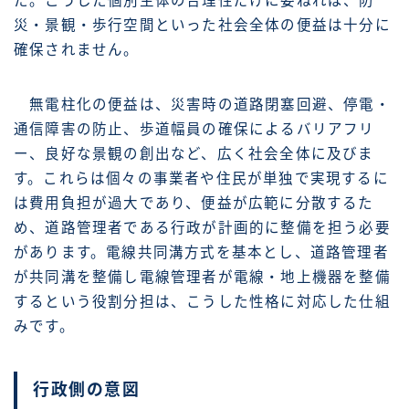
た。こうした個別主体の合理性だけに委ねれば、防
災・景観・歩行空間といった社会全体の便益は十分に
確保されません。
無電柱化の便益は、災害時の道路閉塞回避、停電・
通信障害の防止、歩道幅員の確保によるバリアフリ
ー、良好な景観の創出など、広く社会全体に及びま
す。これらは個々の事業者や住民が単独で実現するに
は費用負担が過大であり、便益が広範に分散するた
め、道路管理者である行政が計画的に整備を担う必要
があります。電線共同溝方式を基本とし、道路管理者
が共同溝を整備し電線管理者が電線・地上機器を整備
するという役割分担は、こうした性格に対応した仕組
みです。
行政側の意図