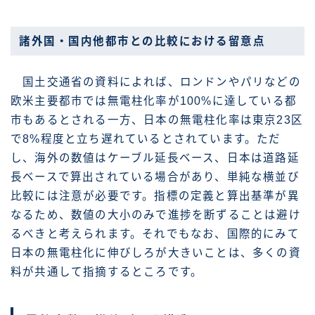
諸外国・国内他都市との比較における留意点
国土交通省の資料によれば、ロンドンやパリなどの
欧米主要都市では無電柱化率が100%に達している都
市もあるとされる一方、日本の無電柱化率は東京23区
で8%程度と立ち遅れているとされています。ただ
し、海外の数値はケーブル延長ベース、日本は道路延
長ベースで算出されている場合があり、単純な横並び
比較には注意が必要です。指標の定義と算出基準が異
なるため、数値の大小のみで進捗を断ずることは避け
るべきと考えられます。それでもなお、国際的にみて
日本の無電柱化に伸びしろが大きいことは、多くの資
料が共通して指摘するところです。