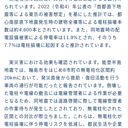
られています。2022（令和4）年公表の「首都直下地
震等による東京の被害想定」を基にした推計では、都
心南部直下地震発生時の建物全壊等による電柱損壊本
数は約4,600本とされています。また、同地震時の配
電設備被害による停電率は11.9%とされ、そのうち
7.7%は電柱損壊に起因すると推計されています。
実災害における効果も確認されています。能登半島
地震では、輪島市をはじめ8市町の無電柱化区間約
20kmにおいて、発災直後から救助・復旧活動を行う
車両の通行が可能だったと報告されています。倒壊し
た電柱や電線の撤去には電線管理者による作業が必要
となるため、同地震では道路啓開に際して電線管理者
の作業待ちが発生したとされており、無電柱化された
区間との対比が際立ちました。これらは、無電柱化が
電柱損壊に伴う停電リスクを低減し、都民生活や企業