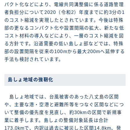
パクト化などにより、電線共同溝整備に係る道路管理
者負担分について2020（令和2）年度までに約3分の1
のコスト縮減を実現したとされています。今後は特殊
部の更なるコンパクト化や設置間隔の拡大、新たな低
コスト材料の導入などにより、一層のコスト縮減を図
る方針です。沿道需要の低い島しょ部などでは、特殊
部の設置間隔を従来の100mから最大200mへ延伸する
手法も検討されています。
島しょ地域の強靭化
島しょ地域では、台風被害のあった八丈島の区間
や、主要な港・空港と避難所等をつなぐ区間などにつ
いて整備の優先度を見直し、約30kmの区間で新規事
業に着手します。島しょの整備対象延長は合計
173.0kmで、内訳は過去に被災した区間14.8km、発