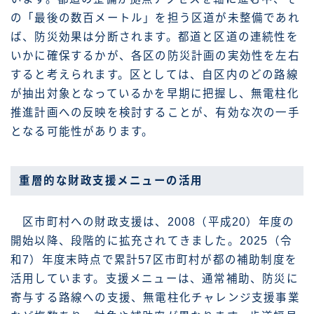
の「最後の数百メートル」を担う区道が未整備であれ
ば、防災効果は分断されます。都道と区道の連続性を
いかに確保するかが、各区の防災計画の実効性を左右
すると考えられます。区としては、自区内のどの路線
が抽出対象となっているかを早期に把握し、無電柱化
推進計画への反映を検討することが、有効な次の一手
となる可能性があります。
重層的な財政支援メニューの活用
区市町村への財政支援は、2008（平成20）年度の
開始以降、段階的に拡充されてきました。2025（令
和7）年度末時点で累計57区市町村が都の補助制度を
活用しています。支援メニューは、通常補助、防災に
寄与する路線への支援、無電柱化チャレンジ支援事業