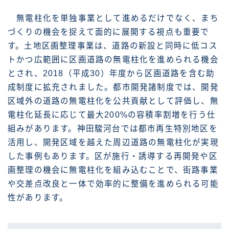
無電柱化を単独事業として進めるだけでなく、まち
づくりの機会を捉えて面的に展開する視点も重要で
す。土地区画整理事業は、道路の新設と同時に低コス
トかつ広範囲に区画道路の無電柱化を進められる機会
とされ、2018（平成30）年度から区画道路を含む助
成制度に拡充されました。都市開発諸制度では、開発
区域外の道路の無電柱化を公共貢献として評価し、無
電柱化延長に応じて最大200%の容積率割増を行う仕
組みがあります。神田駿河台では都市再生特別地区を
活用し、開発区域を越えた周辺道路の無電柱化が実現
した事例もあります。区が施行・誘導する再開発や区
画整理の機会に無電柱化を組み込むことで、街路事業
や交差点改良と一体で効率的に整備を進められる可能
性があります。