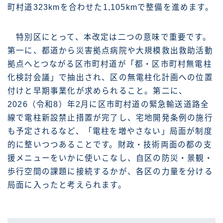
町村道323kmを合わせた1,105kmで整備を進めます。
特別区にとって、本改定は二つの意味で重要です。
第一に、都道から災害拠点病院や大規模救出救助活動
拠点へとつながる区市町村道が「都・区市町村無電柱
化検討会議」で抽出され、区の無電柱化計画への位置
付けと早期事業化が求められること。第二に、
2026（令和8）年2月に区市町村道の緊急輸送道路全
線で電柱新設禁止措置が完了し、宅地開発条例の施行
も予定されるなど、「電柱を増やさない」局面が制度
的に整いつつあることです。財政・技術両面の都の支
援メニューをいかに使いこなし、自区の防災・景観・
歩行空間の課題に接続するかが、各区の力量を分ける
局面に入ったと考えられます。