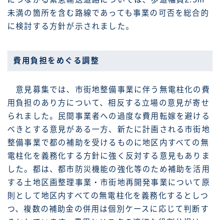
未満の箇所を含む路線であっても事業の可否を総合的
に検討する方針が示されました。
費用負担をめぐる調整
意見募集では、市街地整備事業に伴う無電柱化の費
用負担のあり方について、相反する立場の意見が寄せ
られました。民間事業者への過度な費用転嫁を避ける
べきとする意見がある一方、新たに計画される市街地
整備事業で都の補助を受けるものに地区内すべての無
電柱化を義務化する方針に強く反対する意見もありま
した。都は、都市防災機能の強化等のため補助を活用
する土地区画整理事業・市街地再開発事業について原
則として地区内すべての無電柱化を義務化するとしつ
つ、複数の補助金の併用は個別ケースに応じて判断す