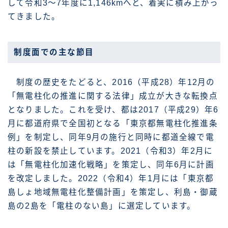
して令和3〜7年度に1,146kmへと、着実に積み上がっ
てきました。
制度面での主な節目
制度の歴史をたどると、2016（平成28）年12月の
「無電柱化の推進に関する法律」成立が大きな転換点
となりました。これを受け、都は2017（平成29）年6
月に都道府県で全国初となる「東京都無電柱化推進条
例」を制定し、同年9月の施行と同時に都道全線で電
柱の新設を禁止しています。2021（令和3）年2月に
は「無電柱化加速化戦略」を策定し、同年6月に計画
を改定しました。2022（令和4）年1月には「東京都
島しょ地域無電柱化整備計画」を策定し、利島・御蔵
島の2島を「電柱のない島」に選定しています。