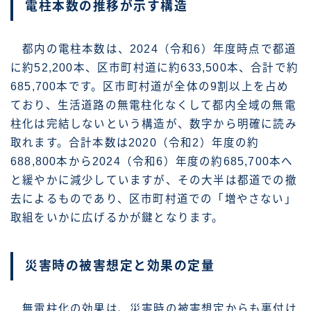
電柱本数の推移が示す構造
都内の電柱本数は、2024（令和6）年度時点で都道
に約52,200本、区市町村道に約633,500本、合計で約
685,700本です。区市町村道が全体の9割以上を占め
ており、生活道路の無電柱化なくして都内全域の無電
柱化は完結しないという構造が、数字から明確に読み
取れます。合計本数は2020（令和2）年度の約
688,800本から2024（令和6）年度の約685,700本へ
と緩やかに減少していますが、その大半は都道での撤
去によるものであり、区市町村道での「増やさない」
取組をいかに広げるかが鍵となります。
災害時の被害想定と効果の定量
無電柱化の効果は、災害時の被害想定からも裏付け