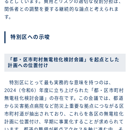
るとしています。費用とリスクの適切な役割分担は、
関係者との調整を要する継続的な論点と考えられま
す。
特別区への示唆
「都・区市町村無電柱化検討会議」を起点とした
計画への位置付け
特別区にとって最も実務的な意味を持つのは、
2024（令和6）年度に立ち上げられた「都・区市町村
無電柱化検討会議」の存在です。この会議では、都道
から災害拠点病院など防災上重要な拠点につながる区
市町村道が抽出されており、これらを各区の無電柱化
計画に位置付け、早期に事業化することが求められて
います。都道の整備が拠点アクセスを軸に進む中、そ