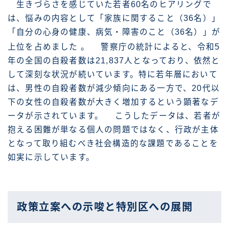
生きづらさを感じていた若者60名のヒアリングで
は、悩みの内容として「家族に関すること（36名）」
「自分の心身の健康、病気・障害のこと（36名）」が
上位を占めました
。 警察庁の統計によると、令和5
年の全国の自殺者数は21,837人となっており、依然と
して深刻な状況が続いています。特に若年層において
は、男性の自殺者数が減少傾向にある一方で、20代以
下の女性の自殺者数が大きく増加するという顕著なデ
ータが示されています。 こうしたデータは、若者が
抱える困難が単なる個人の問題ではなく、行政が主体
となって取り組むべき社会構造的な課題であることを
如実に示しています。
政策立案への示唆と特別区への展開