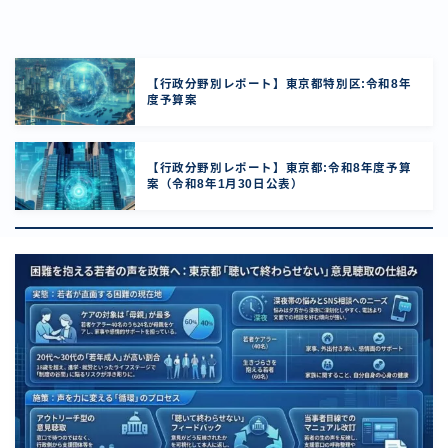
【行政分野別レポート】東京都特別区:令和8年
度予算案
【行政分野別レポート】東京都:令和8年度予算
案（令和8年1月30日公表）