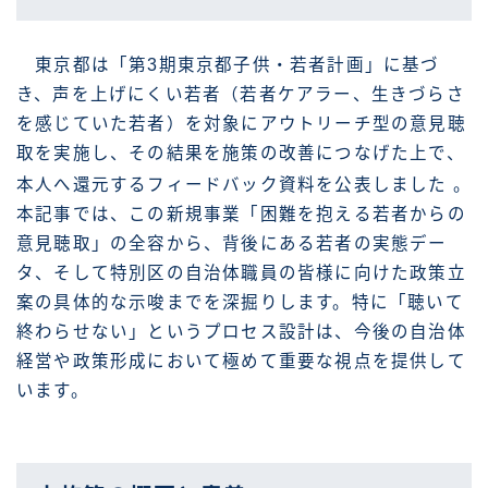
東京都は「第3期東京都子供・若者計画」に基づ
き、声を上げにくい若者（若者ケアラー、生きづらさ
を感じていた若者）を対象にアウトリーチ型の意見聴
取を実施し、その結果を施策の改善につなげた上で、
本人へ還元するフィードバック資料を公表しました
。
本記事では、この新規事業「困難を抱える若者からの
意見聴取」の全容から、背後にある若者の実態デー
タ、そして特別区の自治体職員の皆様に向けた政策立
案の具体的な示唆までを深掘りします。特に「聴いて
終わらせない」というプロセス設計は、今後の自治体
経営や政策形成において極めて重要な視点を提供して
います。