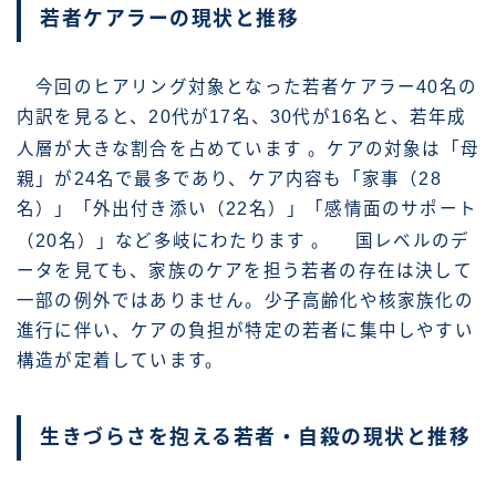
若者ケアラーの現状と推移
今回のヒアリング対象となった若者ケアラー40名の
内訳を見ると、20代が17名、30代が16名と、若年成
人層が大きな割合を占めています
。ケアの対象は「母
親」が24名で最多であり、ケア内容も「家事（28
名）」「外出付き添い（22名）」「感情面のサポート
（20名）」など多岐にわたります
。 国レベルのデ
ータを見ても、家族のケアを担う若者の存在は決して
一部の例外ではありません。少子高齢化や核家族化の
進行に伴い、ケアの負担が特定の若者に集中しやすい
構造が定着しています。
生きづらさを抱える若者・自殺の現状と推移