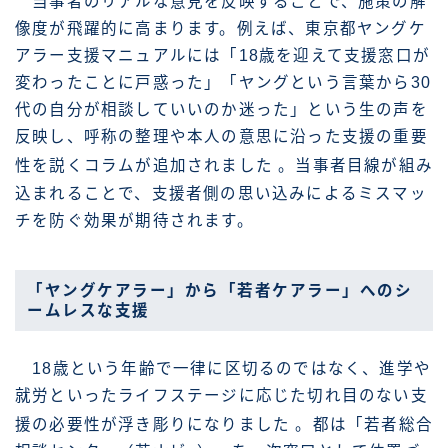
当事者のリアルな意見を反映することで、施策の解
像度が飛躍的に高まります。例えば、東京都ヤングケ
アラー支援マニュアルには「18歳を迎えて支援窓口が
変わったことに戸惑った」「ヤングという言葉から30
代の自分が相談していいのか迷った」という生の声を
反映し、呼称の整理や本人の意思に沿った支援の重要
性を説くコラムが追加されました
。当事者目線が組み
込まれることで、支援者側の思い込みによるミスマッ
チを防ぐ効果が期待されます。
「ヤングケアラー」から「若者ケアラー」へのシ
ームレスな支援
18歳という年齢で一律に区切るのではなく、進学や
就労といったライフステージに応じた切れ目のない支
援の必要性が浮き彫りになりました
。都は「若者総合