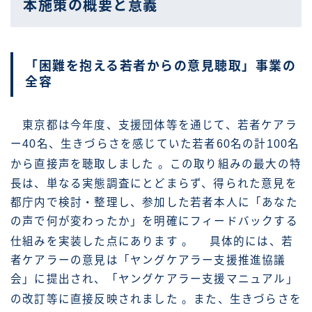
本施策の概要と意義
「困難を抱える若者からの意見聴取」事業の
全容
東京都は今年度、支援団体等を通じて、若者ケアラ
ー40名、生きづらさを感じていた若者60名の計100名
から直接声を聴取しました
。この取り組みの最大の特
長は、単なる実態調査にとどまらず、得られた意見を
都庁内で検討・整理し、参加した若者本人に「あなた
の声で何が変わったか」を明確にフィードバックする
仕組みを実装した点にあります
。 具体的には、若
者ケアラーの意見は「ヤングケアラー支援推進協議
会」に提出され、「ヤングケアラー支援マニュアル」
の改訂等に直接反映されました
。また、生きづらさを