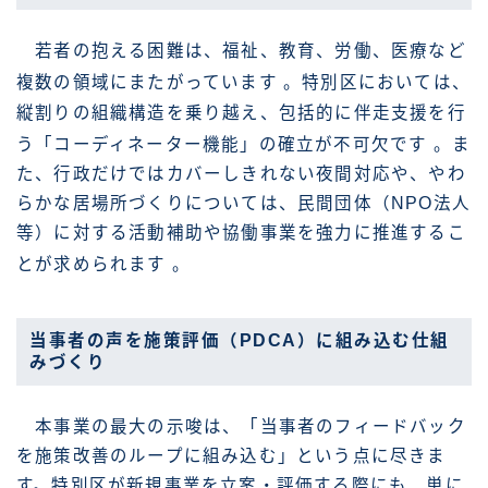
若者の抱える困難は、福祉、教育、労働、医療など
複数の領域にまたがっています
。特別区においては、
縦割りの組織構造を乗り越え、包括的に伴走支援を行
う「コーディネーター機能」の確立が不可欠です
。ま
た、行政だけではカバーしきれない夜間対応や、やわ
らかな居場所づくりについては、民間団体（NPO法人
等）に対する活動補助や協働事業を強力に推進するこ
とが求められます
。
当事者の声を施策評価（PDCA）に組み込む仕組
みづくり
本事業の最大の示唆は、「当事者のフィードバック
を施策改善のループに組み込む」という点に尽きま
す。特別区が新規事業を立案・評価する際にも、単に