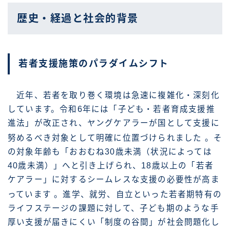
歴史・経過と社会的背景
若者支援施策のパラダイムシフト
近年、若者を取り巻く環境は急速に複雑化・深刻化
しています。令和6年には「子ども・若者育成支援推
進法」が改正され、ヤングケアラーが国として支援に
努めるべき対象として明確に位置づけられました
。そ
の対象年齢も「おおむね30歳未満（状況によっては
40歳未満）」へと引き上げられ、18歳以上の「若者
ケアラー」に対するシームレスな支援の必要性が高ま
っています
。進学、就労、自立といった若者期特有の
ライフステージの課題に対して、子ども期のような手
厚い支援が届きにくい「制度の谷間」が社会問題化し