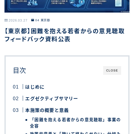
2026.03.27
04 東京都
【東京都】困難を抱える若者からの意見聴取
フィードバック資料公表
目次
CLOSE
はじめに
エグゼクティブサマリー
本施策の概要と意義
「困難を抱える若者からの意見聴取」事業の
全容