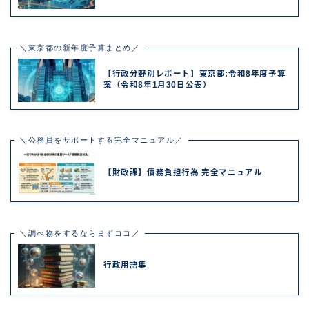
＼東京都の新年度予算まとめ／
【行政分野別レポート】東京都:令和8年度予算
案（令和8年1月30日公表）
＼公務員をサポートする完全マニュアル／
【財政課】債務負担行為 完全マニュアル
＼調べ物をするならまずココ／
行政用語集