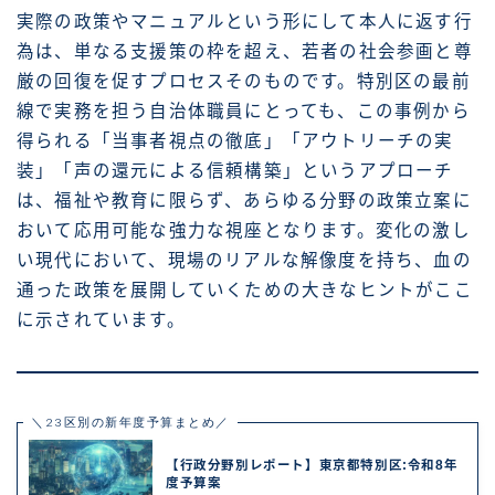
実際の政策やマニュアルという形にして本人に返す行
為は、単なる支援策の枠を超え、若者の社会参画と尊
厳の回復を促すプロセスそのものです。特別区の最前
線で実務を担う自治体職員にとっても、この事例から
得られる「当事者視点の徹底」「アウトリーチの実
装」「声の還元による信頼構築」というアプローチ
は、福祉や教育に限らず、あらゆる分野の政策立案に
おいて応用可能な強力な視座となります。変化の激し
い現代において、現場のリアルな解像度を持ち、血の
通った政策を展開していくための大きなヒントがここ
に示されています。
＼23区別の新年度予算まとめ／
【行政分野別レポート】東京都特別区:令和8年
度予算案