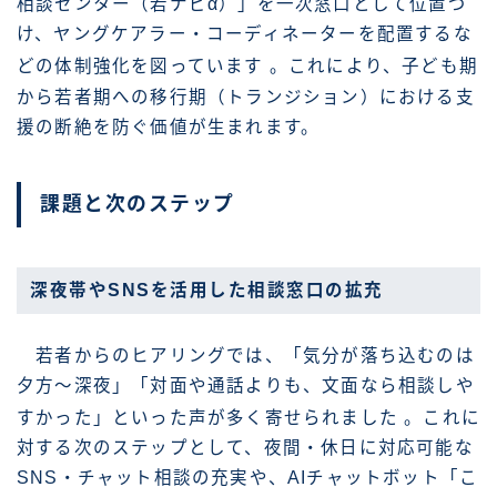
相談センター（若ナビα）」を一次窓口として位置づ
け、ヤングケアラー・コーディネーターを配置するな
どの体制強化を図っています
。これにより、子ども期
から若者期への移行期（トランジション）における支
援の断絶を防ぐ価値が生まれます。
課題と次のステップ
深夜帯やSNSを活用した相談窓口の拡充
若者からのヒアリングでは、「気分が落ち込むのは
夕方〜深夜」「対面や通話よりも、文面なら相談しや
すかった」といった声が多く寄せられました
。これに
対する次のステップとして、夜間・休日に対応可能な
SNS・チャット相談の充実や、AIチャットボット「こ