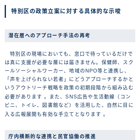
特別区の政策立案に対する具体的な示唆
潜在層へのアプローチ手法の再考
特別区の現場においても、窓口で待っているだけで
は真に支援が必要な層には届きません。保健師、スク
ールソーシャルワーカー、地域のNPO等と連携し、
「声を上げられない若者」にどうアプローチするかと
いうアウトリーチ戦略を政策の初期段階から組み込む
必要があります
。また、SNS広告や生活動線（コン
ビニ、トイレ、図書館など）を活用した、自然に目に
入る広報展開も有効な手立てとなります
。
庁内横断的な連携と民官協働の推進