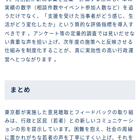
実績の数字（相談件数やイベント参加人数など）を追
うだけでなく、「支援を受けた当事者がどう感じ、生
活がどう変化したか」という質的な評価指標を導入す
べきです
。アンケート等の定量的調査では見いだせな
い貴重な声を拾い上げ、次年度の施策へと反映させる
仕組みを制度化することが、真に実効性の高い行政運
営へとつながります
。
まとめ
東京都が実施した意見聴取とフィードバックの取り組
みは、行政と区民（若者）との新しいコミュニケーシ
ョンの形を提示しています。困難を抱え、社会の周縁
に置かれがちな若者の声を丁寧にすくい上げ、それを