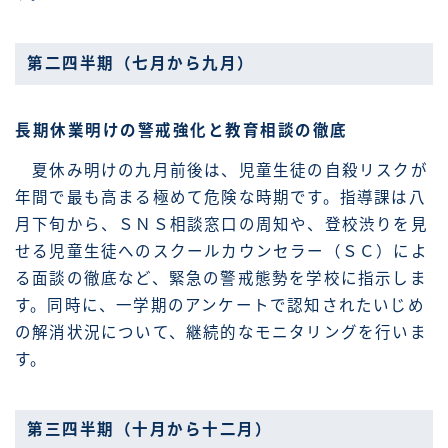
第二四半期（七月から九月）
長期休業明けの警戒強化と教育相談の徹底
夏休み明けの九月前後は、児童生徒の自殺リスクが
年間で最も高まる極めて危険な時期です。指導課は八
月下旬から、ＳＮＳ相談窓口の周知や、登校渋りを見
せる児童生徒へのスクールカウンセラー（ＳＣ）によ
る面談の徹底など、緊急の警戒態勢を学校に指示しま
す。同時に、一学期のアンケートで認知されたいじめ
の解消状況について、継続的なモニタリングを行いま
す。
第三四半期（十月から十二月）