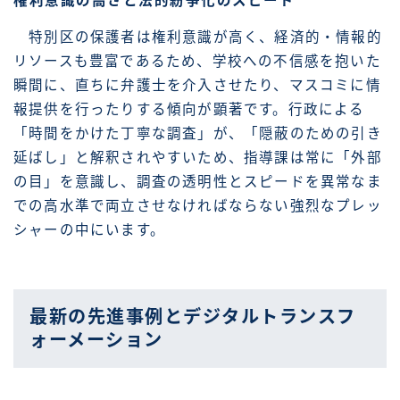
権利意識の高さと法的紛争化のスピード
特別区の保護者は権利意識が高く、経済的・情報的
リソースも豊富であるため、学校への不信感を抱いた
瞬間に、直ちに弁護士を介入させたり、マスコミに情
報提供を行ったりする傾向が顕著です。行政による
「時間をかけた丁寧な調査」が、「隠蔽のための引き
延ばし」と解釈されやすいため、指導課は常に「外部
の目」を意識し、調査の透明性とスピードを異常なま
での高水準で両立させなければならない強烈なプレッ
シャーの中にいます。
最新の先進事例とデジタルトランスフ
ォーメーション