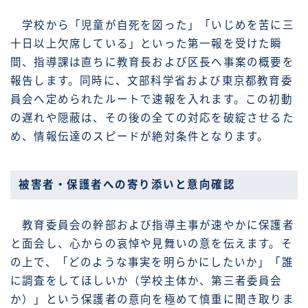
学校から「児童が自死を図った」「いじめを苦に三
十日以上欠席している」といった第一報を受けた瞬
間、指導課は直ちに教育長および区長へ事案の概要を
報告します。同時に、文部科学省および東京都教育委
員会へ定められたルートで速報を入れます。この初動
の遅れや隠蔽は、その後の全ての対応を破綻させるた
め、情報伝達のスピードが絶対条件となります。
被害者・保護者への寄り添いと意向確認
教育委員会の幹部および指導主事が速やかに保護者
と面会し、心からの哀悼や見舞いの意を伝えます。そ
の上で、「どのような事実を明らかにしたいか」「誰
に調査をしてほしいか（学校主体か、第三者委員会
か）」という保護者の意向を極めて慎重に聞き取りま