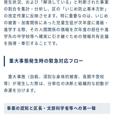
発生状況、および「解消している」と判断された事案
の割合を集計・分析し、区の「いじめ防止基本方針」
の改定作業に反映させます。特に重要なのは、いじめ
の被害・加害関係にあった児童生徒が次年度に進級・
進学する際、その人間関係の情報を次年度の担任や進
学先の中学校等へ確実に引き継ぐための情報共有会議
を指導・牽引することです。
重大事態発生時の緊急対応フロー
重大事態（自殺、深刻な身体的被害、長期不登校
等）が発生した際は、分単位の決断と組織的な初動が
命運を分けます。
事案の認知と区長・文部科学省等への第一報