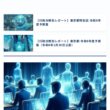
【行政分野別レポート】東京都特別区:令和8年
度予算案
【行政分野別レポート】東京都:令和8年度予算
案（令和8年1月30日公表）