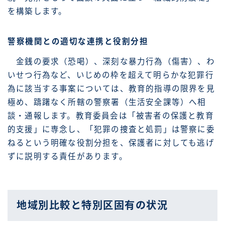
を構築します。
警察機関との適切な連携と役割分担
金銭の要求（恐喝）、深刻な暴力行為（傷害）、わ
いせつ行為など、いじめの枠を超えて明らかな犯罪行
為に該当する事案については、教育的指導の限界を見
極め、躊躇なく所轄の警察署（生活安全課等）へ相
談・通報します。教育委員会は「被害者の保護と教育
的支援」に専念し、「犯罪の捜査と処罰」は警察に委
ねるという明確な役割分担を、保護者に対しても逃げ
ずに説明する責任があります。
地域別比較と特別区固有の状況