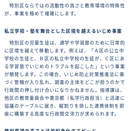
特別区ならではの流動性の高さと教育環境の特殊性
が、事案を極めて複雑にします。
私立学校・塾を舞台とした区境を越えるいじめ事案
特別区の児童生徒は、通学や学習塾のために日常的
に区境を越えて移動します。例えば、「Ａ区の公立中
学校の生徒と、Ｂ区の私立中学校の生徒が、Ｃ区にあ
る学習塾でいじめのトラブルを起こした」という事案
が頻発します。この場合、いじめ防止対策推進法に基
づく管轄が入り乱れ、調査の主体をどこが担うのかで
行政間の押し付け合いになりかねません。指導課は、
他区の教育委員会や東京都（私学行政担当）と迅速に
協議のテーブルに就き、縦割りを排した連携体制を即
座に構築する高度な行政間交渉力が求められます。