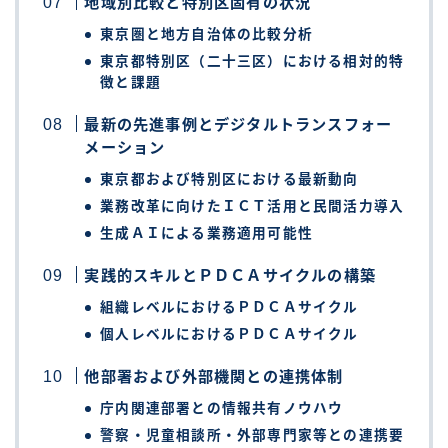
地域別比較と特別区固有の状況
東京圏と地方自治体の比較分析
東京都特別区（二十三区）における相対的特
徴と課題
最新の先進事例とデジタルトランスフォー
メーション
東京都および特別区における最新動向
業務改革に向けたＩＣＴ活用と民間活力導入
生成ＡＩによる業務適用可能性
実践的スキルとＰＤＣＡサイクルの構築
組織レベルにおけるＰＤＣＡサイクル
個人レベルにおけるＰＤＣＡサイクル
他部署および外部機関との連携体制
庁内関連部署との情報共有ノウハウ
警察・児童相談所・外部専門家等との連携要