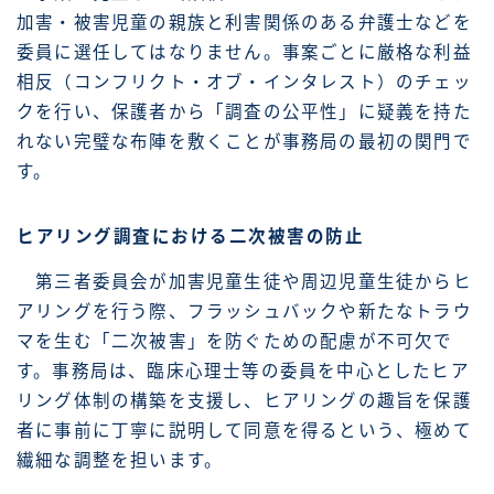
加害・被害児童の親族と利害関係のある弁護士などを
委員に選任してはなりません。事案ごとに厳格な利益
相反（コンフリクト・オブ・インタレスト）のチェッ
クを行い、保護者から「調査の公平性」に疑義を持た
れない完璧な布陣を敷くことが事務局の最初の関門で
す。
ヒアリング調査における二次被害の防止
第三者委員会が加害児童生徒や周辺児童生徒からヒ
アリングを行う際、フラッシュバックや新たなトラウ
マを生む「二次被害」を防ぐための配慮が不可欠で
す。事務局は、臨床心理士等の委員を中心としたヒア
リング体制の構築を支援し、ヒアリングの趣旨を保護
者に事前に丁寧に説明して同意を得るという、極めて
繊細な調整を担います。