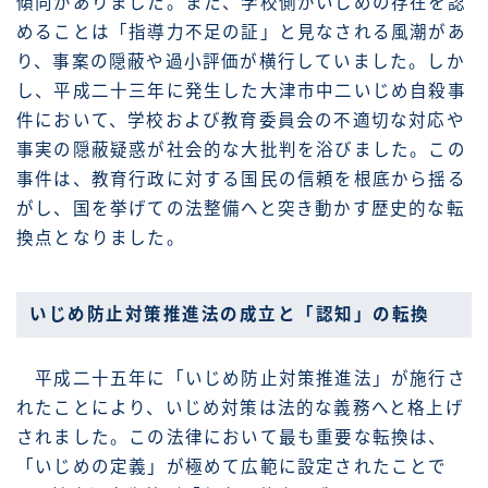
傾向がありました。また、学校側がいじめの存在を認
めることは「指導力不足の証」と見なされる風潮があ
り、事案の隠蔽や過小評価が横行していました。しか
し、平成二十三年に発生した大津市中二いじめ自殺事
件において、学校および教育委員会の不適切な対応や
事実の隠蔽疑惑が社会的な大批判を浴びました。この
事件は、教育行政に対する国民の信頼を根底から揺る
がし、国を挙げての法整備へと突き動かす歴史的な転
換点となりました。
いじめ防止対策推進法の成立と「認知」の転換
平成二十五年に「いじめ防止対策推進法」が施行さ
れたことにより、いじめ対策は法的な義務へと格上げ
されました。この法律において最も重要な転換は、
「いじめの定義」が極めて広範に設定されたことで