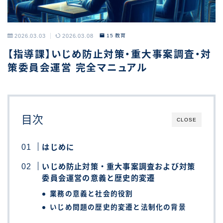
2026.03.03
2026.03.08
15 教育
【指導課】いじめ防止対策・重大事案調査・対
策委員会運営 完全マニュアル
目次
CLOSE
はじめに
いじめ防止対策・重大事案調査および対策
委員会運営の意義と歴史的変遷
業務の意義と社会的役割
いじめ問題の歴史的変遷と法制化の背景