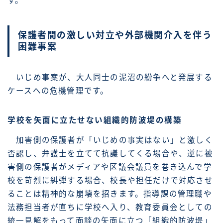
す。
保護者間の激しい対立や外部機関介入を伴う
困難事案
いじめ事案が、大人同士の泥沼の紛争へと発展する
ケースへの危機管理です。
学校を矢面に立たせない組織的防波堤の構築
加害側の保護者が「いじめの事実はない」と激しく
否認し、弁護士を立てて抗議してくる場合や、逆に被
害側の保護者がメディアや区議会議員を巻き込んで学
校を苛烈に糾弾する場合、校長や担任だけで対応させ
ることは精神的な崩壊を招きます。指導課の管理職や
法務担当者が直ちに学校へ入り、教育委員会としての
統一見解をもって面談の矢面に立つ「組織的防波堤」