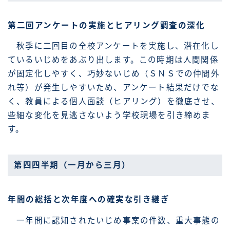
第二回アンケートの実施とヒアリング調査の深化
秋季に二回目の全校アンケートを実施し、潜在化し
ているいじめをあぶり出します。この時期は人間関係
が固定化しやすく、巧妙ないじめ（ＳＮＳでの仲間外
れ等）が発生しやすいため、アンケート結果だけでな
く、教員による個人面談（ヒアリング）を徹底させ、
些細な変化を見逃さないよう学校現場を引き締めま
す。
第四四半期（一月から三月）
年間の総括と次年度への確実な引き継ぎ
一年間に認知されたいじめ事案の件数、重大事態の