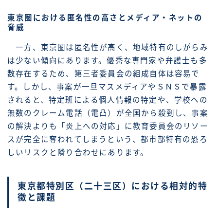
東京圏における匿名性の高さとメディア・ネットの
脅威
一方、東京圏は匿名性が高く、地域特有のしがらみ
は少ない傾向にあります。優秀な専門家や弁護士も多
数存在するため、第三者委員会の組成自体は容易で
す。しかし、事案が一旦マスメディアやＳＮＳで暴露
されると、特定班による個人情報の特定や、学校への
無数のクレーム電話（電凸）が全国から殺到し、事案
の解決よりも「炎上への対応」に教育委員会のリソー
スが完全に奪われてしまうという、都市部特有の恐ろ
しいリスクと隣り合わせにあります。
東京都特別区（二十三区）における相対的特
徴と課題