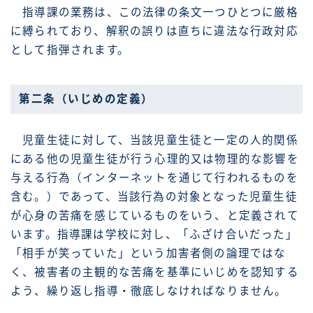
指導課の業務は、この法律の条文一つひとつに厳格
に縛られており、解釈の誤りは直ちに違法な行政対応
として指弾されます。
第二条（いじめの定義）
児童生徒に対して、当該児童生徒と一定の人的関係
にある他の児童生徒が行う心理的又は物理的な影響を
与える行為（インターネットを通じて行われるものを
含む。）であって、当該行為の対象となった児童生徒
が心身の苦痛を感じているものをいう、と定義されて
います。指導課は学校に対し、「ふざけ合いだった」
「相手が笑っていた」という加害者側の論理ではな
く、被害者の主観的な苦痛を基準にいじめを認知する
よう、繰り返し指導・徹底しなければなりません。