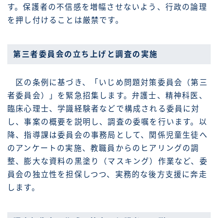
す。保護者の不信感を増幅させないよう、行政の論理
を押し付けることは厳禁です。
第三者委員会の立ち上げと調査の実施
区の条例に基づき、「いじめ問題対策委員会（第三
者委員会）」を緊急招集します。弁護士、精神科医、
臨床心理士、学識経験者などで構成される委員に対
し、事案の概要を説明し、調査の委嘱を行います。以
降、指導課は委員会の事務局として、関係児童生徒へ
のアンケートの実施、教職員からのヒアリングの調
整、膨大な資料の黒塗り（マスキング）作業など、委
員会の独立性を担保しつつ、実務的な後方支援に奔走
します。