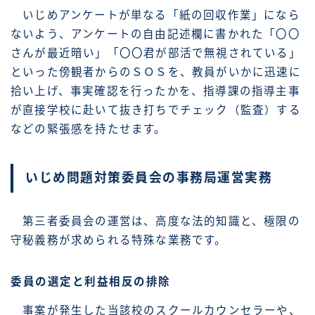
いじめアンケートが単なる「紙の回収作業」になら
ないよう、アンケートの自由記述欄に書かれた「〇〇
さんが最近暗い」「〇〇君が部活で無視されている」
といった傍観者からのＳＯＳを、教員がいかに迅速に
拾い上げ、事実確認を行ったかを、指導課の指導主事
が直接学校に赴いて抜き打ちでチェック（監査）する
などの緊張感を持たせます。
いじめ問題対策委員会の事務局運営実務
第三者委員会の運営は、高度な法的知識と、極限の
守秘義務が求められる特殊な業務です。
委員の選定と利益相反の排除
事案が発生した当該校のスクールカウンセラーや、