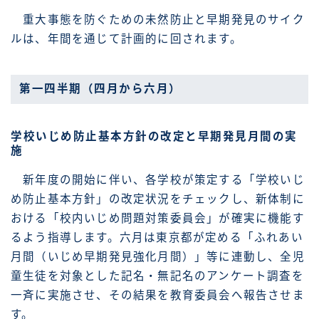
重大事態を防ぐための未然防止と早期発見のサイク
ルは、年間を通じて計画的に回されます。
第一四半期（四月から六月）
学校いじめ防止基本方針の改定と早期発見月間の実
施
新年度の開始に伴い、各学校が策定する「学校いじ
め防止基本方針」の改定状況をチェックし、新体制に
おける「校内いじめ問題対策委員会」が確実に機能す
るよう指導します。六月は東京都が定める「ふれあい
月間（いじめ早期発見強化月間）」等に連動し、全児
童生徒を対象とした記名・無記名のアンケート調査を
一斉に実施させ、その結果を教育委員会へ報告させま
す。