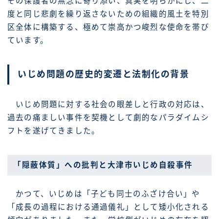
その保護者の無念に寄り添い、真実を明らかにし、二
度と同じ悲劇を繰り返さないための組織的風土を特別
区全体に構築する、極めて崇高かつ峻烈な使命を帯び
ています。
いじめ問題の歴史的変遷と法制化の背景
いじめ問題に対する社会の眼差しと行政の対応は、
過去の痛ましい事件を契機として劇的なパラダイムシ
フトを遂げてきました。
「隠蔽体質」への批判と大津市いじめ自殺事件
かつて、いじめは「子ども同士のふざけ合い」や
「成長の過程における通過儀礼」として矮小化される