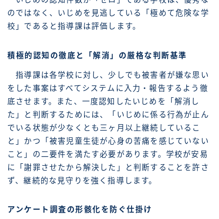
のではなく、いじめを見逃している「極めて危険な学
校」であると指導課は評価します。
積極的認知の徹底と「解消」の厳格な判断基準
指導課は各学校に対し、少しでも被害者が嫌な思い
をした事案はすべてシステムに入力・報告するよう徹
底させます。また、一度認知したいじめを「解消し
た」と判断するためには、「いじめに係る行為が止ん
でいる状態が少なくとも三ヶ月以上継続しているこ
と」かつ「被害児童生徒が心身の苦痛を感じていない
こと」の二要件を満たす必要があります。学校が安易
に「謝罪させたから解決した」と判断することを許さ
ず、継続的な見守りを強く指導します。
アンケート調査の形骸化を防ぐ仕掛け