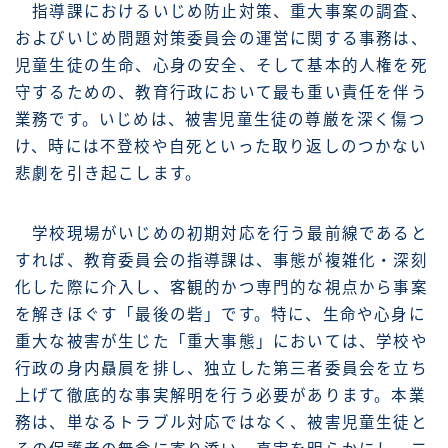
指導課におけるいじめ防止対策、重大事案の調査、
およびいじめ問題対策委員会の運営に関する事務は、
児童生徒の生命、心身の安全、そして基本的人権を死
守するための、教育行政において最も重い責任を伴う
業務です。いじめは、被害児童生徒の尊厳を深く傷つ
け、時には不登校や自死といった取り返しのつかない
悲劇を引き起こします。
学校現場がいじめの初期対応を行う最前線であると
すれば、教育委員会の指導課は、事態が複雑化・深刻
化した際に介入し、客観的かつ専門的な視点から事案
を解きほぐす「最後の砦」です。特に、生命や心身に
重大な被害が生じた「重大事態」においては、学校や
行政の身内贔屓を排し、独立した第三者委員会を立ち
上げて徹底的な事実解明を行う必要があります。本業
務は、単なるトラブル対応ではなく、被害児童生徒と