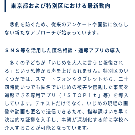
東京都および特別区における最新動向
悲劇を防ぐため、従来のアンケートや面談に依存し
ない新たなアプローチが始まっています。
ＳＮＳ等を活用した匿名相談・通報アプリの導入
多くの子どもが「いじめを大人に言うと報復され
る」という恐怖から声を上げられません。特別区のい
くつかでは、スマートフォンやタブレットから、二十
四時間いつでも匿名でいじめの被害や傍観した事実を
通報できる専用アプリ（「ＳＴＯＰｉｔ」等）を導入
しています。テキストだけでなく、いじめの現場の画
像や動画も匿名で送信できるため、指導課はいち早く
決定的な証拠を入手し、事態が深刻化する前に学校へ
介入することが可能となっています。